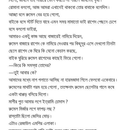
রোমানা বললো, আজ আমরা এখানেই থাকবো তোর বাবাকে বলেদিস ৷
আচ্ছা বলে রুমেল বের হয়ে গেলো,
বাইকে বসে স্টার্ট দিতে যাবে এমন সময় মামাতো ভাই রাশেদ পেছনে চেপে
বসে বললো ভাইয়া,
আমারও একটু কাজ আছে বাজারেই নামিয়ে দিয়েন,
রুমেল বাজারে রাশেদ কে নামিয়ে দেওয়ার পর কিছুদূর এসে দেখলো তিনটা
ছেলে রাশেদ কে ঘিরে কি যেনো কেচাল করছে,
বাইক ঘুরিয়ে রুমেল রাশেদের কাছেই ফিরে গেলো ৷
—কিরে কি সমস্যা তোদের?
—তুই আবার কে?
আমাদের মধ্যে নাগ গলাতে আসিছ না হারমজাদা গিলে ফেলবো একেবারে ৷
রুমেলের মাথাটা গরম হয়ে গেলো , ততক্ষনাৎ রুমেল ছেলেটার গালে কষে
একটা থাপ্পড় বসিয়ে দিলো ৷
মাগীর পুত আমার লগে ইত্রামি চোদাস ?
রুমেল মির্জার লগে ফাপড় লছ ?
রাস্তাটা ছিলো জেসির মোড় ৷
এটাও রেজাউল এমপির এলাকা ৷