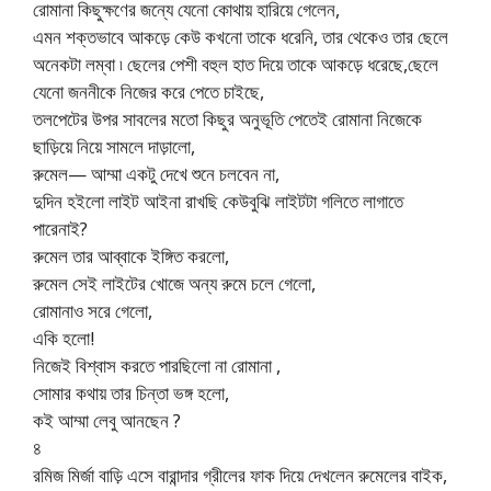
রোমানা কিছুক্ষণের জন্যে যেনো কোথায় হারিয়ে গেলেন,
এমন শক্তভাবে আকড়ে কেউ কখনো তাকে ধরেনি, তার থেকেও তার ছেলে
অনেকটা লম্বা ৷ ছেলের পেশী বহুল হাত দিয়ে তাকে আকড়ে ধরেছে,ছেলে
যেনো জননীকে নিজের করে পেতে চাইছে,
তলপেটের উপর সাবলের মতো কিছুর অনুভূতি পেতেই রোমানা নিজেকে
ছাড়িয়ে নিয়ে সামলে দাড়ালো,
রুমেল— আম্মা একটু দেখে শুনে চলবেন না,
দুদিন হইলো লাইট আইনা রাখছি কেউবুঝি লাইটটা গলিতে লাগাতে
পারেনাই?
রুমেল তার আব্বাকে ইঙ্গিত করলো,
রুমেল সেই লাইটের খোজে অন্য রুমে চলে গেলো,
রোমানাও সরে গেলো,
একি হলো!
নিজেই বিশ্বাস করতে পারছিলো না রোমানা ,
সোমার কথায় তার চিন্তা ভঙ্গ হলো,
কই আম্মা লেবু আনছেন ?
৪
রমিজ মির্জা বাড়ি এসে বারান্দার গ্রীলের ফাক দিয়ে দেখলেন রুমেলের বাইক,