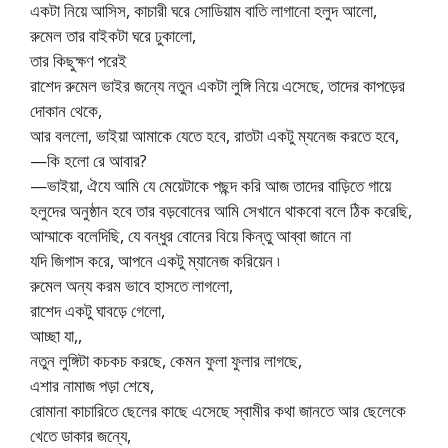
একটা নিয়ে আসিস, কাচারী ঘরে সোডিয়াম বাতি লাগানো হলুদ আলো,
রুমেল তার বাইকটা ঘরে ঢুকালো,
তার কিছুক্ষণ পরেই
রাশেদ রুমেল ভাইর জন্যে নতুন একটা লুঙ্গি নিয়ে এসেছে, তাদের কাপড়ের
দোকান থেকে,
আর বললো, ভাইয়া আমাকে যেতে হবে, রাতটা একটু ম্যনেজ করতে হবে,
—কি হলো রে আবার?
—ভাইয়া, ঐযে আমি যে মেয়েটাকে পছন্দ করি আজ তাদের বাড়িতে গায়ে
হলুদের অনুষ্ঠান হবে তার বড়বোনের আমি সেখানে থাকবো বলে ঠিক করেছি,
আম্মাকে বলেদিছি, যে বন্ধুর বোনের বিয়ে কিন্তু আব্বা জানে না
যদি জিগাস করে, আপনে একটু ম্যানেজ করিয়েন ৷
রুমেল অন্য করম ভাবে হাসতে লাগলো,
রাশেদ একটু ঘাবড়ে গেলো,
আচ্ছা যা,,
নতুন লুঙ্গিটা কচকচ করছে, কেমন ফুলা ফুলার লাগছে,
এশার নামাজ পড়া শেষে,
রোমানা কাচারিতে ছেলের কাছে এসেছে স্বামীর কথা জানতে আর ছেলেকে
খেতে ডাকার জন্যে,