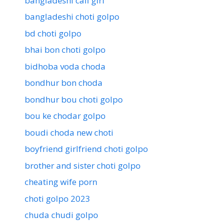
bangladeshi call girl
bangladeshi choti golpo
bd choti golpo
bhai bon choti golpo
bidhoba voda choda
bondhur bon choda
bondhur bou choti golpo
bou ke chodar golpo
boudi choda new choti
boyfriend girlfriend choti golpo
brother and sister choti golpo
cheating wife porn
choti golpo 2023
chuda chudi golpo