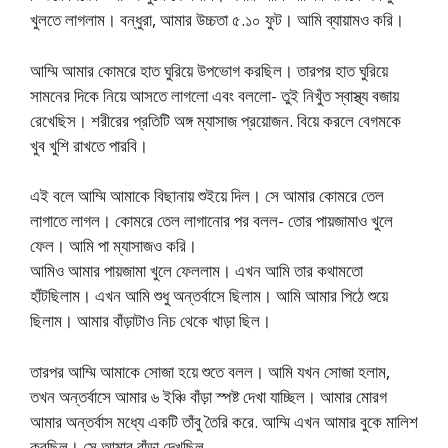
খুলতে লাগলাম। বন্ধুরা, আমার উচ্চতা ৫.১০ ফুট। আমি ব্যায়ামও করি।
আম্মি আমার কোমরে হাত ঘুরিয়ে উপভোগ করছিল। তারপর হাত ঘুরিয়ে
সামনের দিকে নিয়ে আসতে লাগলো এবং বললো- তুই নিখুঁত স্বাস্থ্য বজায়
রেখেছিস। শরীরের প্রতিটি অঙ্গ ম্যাসাজ প্রয়োজন. বিয়ে করলে বেগমকে
খুব খুশি রাখতে পারবি।
এই বলে আম্মি আমাকে বিছানায় শুইয়ে দিল। সে আমার কোমরে তেল
লাগাতে লাগল। কোমরে তেল লাগানোর পর বলল- তোর পায়জামাও খুলে
ফেল। আমি পা ম্যাসাজও করি।
আমিও আমার পায়জামা খুলে ফেললাম। এখন আমি তার কথামতো
হাঁটছিলাম। এখন আমি শুধু অন্তর্বাসে ছিলাম। আমি আমার পিঠে শুয়ে
ছিলাম। আমার বাঁড়াটাও নিচ থেকে খাড়া ছিল।
তারপর আম্মি আমাকে সোজা হয়ে শুতে বলল। আমি যখন সোজা হলাম,
তখন অন্তর্বাসে আমার ৬ ইঞ্চি বাঁড়া স্পষ্ট দেখা যাচ্ছিল। আমার মোরগ
আমার অন্তর্বাস মধ্যে একটি তাঁবু তৈরি করে. আম্মি এখন আমার বুকে মালিশ
করছিল। সে আমার বাঁড়া দেখছিল.