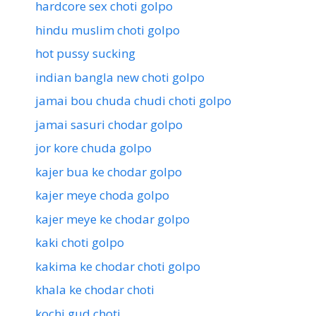
hardcore sex choti golpo
hindu muslim choti golpo
hot pussy sucking
indian bangla new choti golpo
jamai bou chuda chudi choti golpo
jamai sasuri chodar golpo
jor kore chuda golpo
kajer bua ke chodar golpo
kajer meye choda golpo
kajer meye ke chodar golpo
kaki choti golpo
kakima ke chodar choti golpo
khala ke chodar choti
kochi gud choti