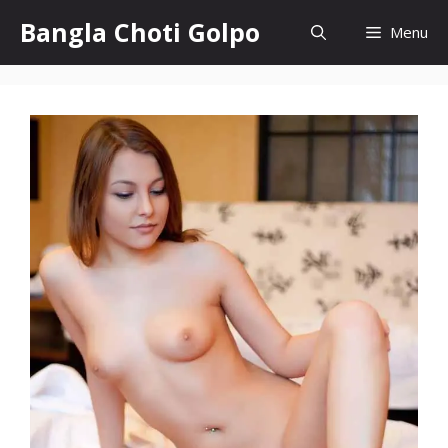
Skip
Bangla Choti Golpo
Menu
to
content