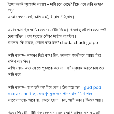
ইচ্ছে করেই ব্যাপারটা বললাম – মাসি চলে গেছে? নিচে এসে দেখি দরজাও
বন্ধ।
আম্মা বললেন- হ্যাঁ, আমি একটু বিশ্রাম নিচ্ছিলাম।
আমার চোখ ছিল আম্মির স্তনের বোঁটার দিকে। পাতলা স্যুটে তার স্তন স্পষ্ট
দেখা যাচ্ছিল। তার স্তনের বোঁটাও টানটান লাগছিল।
মা বলল- কি হয়েছে, কোনো কাজ ছিল? chuda chudi golpo
আমি বললাম- আমারও পিঠে ব্যাথা ছিল, ভাবলাম পারভীনকে আমার পিঠে
মালিশ করে দিব।
আম্মি বলল- আরে সে তো পুরুষকে করে না। যদি ম্যাসাজ করাতে চাস তবে
আমি করব।
আমি বললাম- না মা তুমি কষ্ট নিবে কেন। ঠিক হয়ে যাবে।
gud pod
marar choti বড় মেয়ে খুব সুন্দর গুদ পোঁদ মারাতে শিখে গেছে
বলতে লাগলো- আরে না, এভাবে হয় না। চল, আমি করব। ভিতরে আয়।
ভিতরে গিয়ে টি-শার্টটা খুলে ফেললাম। এবার আমি আম্মির সামনে একটু