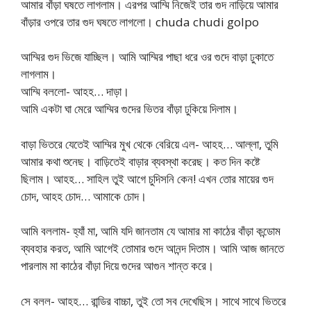
আমার বাঁড়া ঘষতে লাগলাম। এরপর আম্মি নিজেই তার গুদ নাড়িয়ে আমার
বাঁড়ার ওপরে তার গুদ ঘষতে লাগলো। chuda chudi golpo
আম্মির গুদ ভিজে যাচ্ছিল। আমি আম্মির পাছা ধরে ওর গুদে বাড়া ঢুকাতে
লাগলাম।
আম্মি বললো- আহহ… দাড়া।
আমি একটা ঘা মেরে আম্মির গুদের ভিতর বাঁড়া ঢুকিয়ে দিলাম।
বাড়া ভিতরে যেতেই আম্মির মুখ থেকে বেরিয়ে এল- আহহ… আল্লা, তুমি
আমার কথা শুনেছ। বাড়িতেই বাড়ার ব্যবস্থা করেছ। কত দিন কষ্টে
ছিলাম। আহহ… সাহিল তুই আগে চুদিসনি কেন! এখন তোর মায়ের গুদ
চোদ, আহহ চোদ… আমাকে চোদ।
আমি বললাম- হ্যাঁ মা, আমি যদি জানতাম যে আমার মা কাঠের বাঁড়া কন্ডোম
ব্যবহার করত, আমি আগেই তোমার গুদে আনন্দ দিতাম। আমি আজ জানতে
পারলাম মা কাঠের বাঁড়া দিয়ে গুদের আগুন শান্ত করে।
সে বলল- আহহ… রান্ডির বাচ্চা, তুই তো সব দেখেছিস। সাথে সাথে ভিতরে