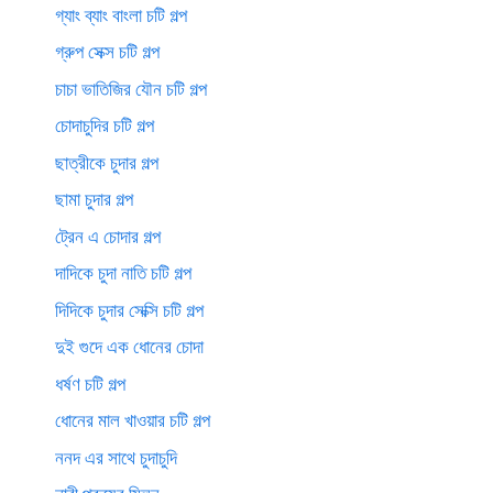
গ্যাং ব্যাং বাংলা চটি গল্প
গ্রুপ সেক্স চটি গল্প
চাচা ভাতিজির যৌন চটি গল্প
চোদাচুদির চটি গল্প
ছাত্রীকে চুদার গল্প
ছামা চুদার গল্প
ট্রেন এ চোদার গল্প
দাদিকে চুদা নাতি চটি গল্প
দিদিকে চুদার সেক্সি চটি গল্প
দুই গুদে এক ধোনের চোদা
ধর্ষণ চটি গল্প
ধোনের মাল খাওয়ার চটি গল্প
ননদ এর সাথে চুদাচুদি