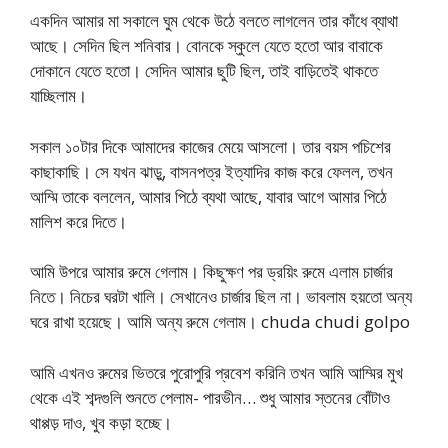
একদিন আমার মা সকালে ঘুম থেকে উঠে বলতে লাগলেন তার কাঁধে ব্যাথা
আছে। সেদিন ছিল শনিবার। বোনকে স্কুলে যেতে হতো আর বাবাকে
দোকানে যেতে হতো। সেদিন আমার ছুটি ছিল, তাই বাড়িতেই থাকতে
যাচ্ছিলাম।
সকাল ১০টার দিকে আমাদের কাজের মেয়ে আসলো। তার বয়স পচিশের​
কাছাকাছি। সে যখন ঝাড়ু, বাসনপত্র ইত্যাদির কাজ করে ফেলল, তখন
আম্মি তাকে বললেন, আমার পিঠে ব্যথা আছে, যাবার আগে আমার পিঠে
মালিশ করে দিতে।
আমি উপরে আমার রুমে গেলাম। কিছুক্ষণ পর ড্রয়িং রুমে এলাম চার্জার
নিতে। নিচের ঘরটা খালি। সেখানেও চার্জার ছিল না। ভাবলাম হয়তো অন্য
ঘরে রাখা হয়েছে। আমি অন্য রুমে গেলাম। chuda chudi golpo
আমি এখনও রুমের ভিতরে পুরোপুরি প্রবেশ করিনি তখন আমি আম্মির মুখ
থেকে এই শব্দগুলি শুনতে পেলাম- পারভীন… শুধু আমার স্তনের বোঁটাও
থাপ্পড় দাও, খুব কড়া হচ্ছে।