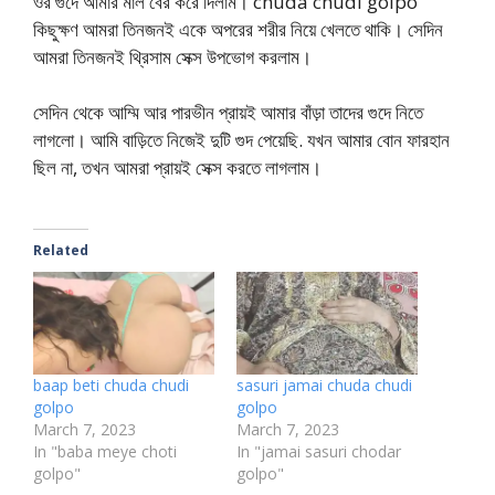
ওর গুদে আমার মাল বের করে দিলাম। chuda chudi golpo
কিছুক্ষণ আমরা তিনজনই একে অপরের শরীর নিয়ে খেলতে থাকি। সেদিন
আমরা তিনজনই থ্রিসাম সেক্স উপভোগ করলাম।
সেদিন থেকে আম্মি আর পারভীন প্রায়ই আমার বাঁড়া তাদের গুদে নিতে
লাগলো। আমি বাড়িতে নিজেই দুটি গুদ পেয়েছি. যখন আমার বোন ফারহান
ছিল না, তখন আমরা প্রায়ই সেক্স করতে লাগলাম।
Related
baap beti chuda chudi
sasuri jamai chuda chudi
golpo
golpo
March 7, 2023
March 7, 2023
In "baba meye choti
In "jamai sasuri chodar
golpo"
golpo"