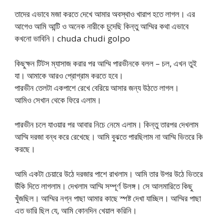
তাদের এভাবে মজা করতে দেখে আমার অবস্থাও খারাপ হতে লাগল। এর
আগেও আমি আন্টি ও অনেক নারীকে চুদেছি কিন্তু আম্মির কথা এভাবে
কখনো ভাবিনি। chuda chudi golpo
কিছুক্ষন টিটস ম্যাসাজ করার পর আম্মি পারভীনকে বলল – চল, এখন তুই
যা। আমাকে আরও প্রোগ্রাম করতে হবে।
পারভীন তেলটা একপাশে রেখে বেরিয়ে আসার জন্য উঠতে লাগল।
আমিও সেখান থেকে ফিরে এলাম।
পারভীন চলে যাওয়ার পর আবার নিচে নেমে এলাম। কিন্তু তারপর দেখলাম
আম্মি দরজা বন্ধ করে রেখেছে। আমি বুঝতে পারছিলাম না আম্মি ভিতরে কি
করছে।
আমি একটা চেয়ারে উঠে দরজার পাশে রাখলাম। আমি তার উপর উঠে ভিতরে
উঁকি দিতে লাগলাম। দেখলাম আম্মি সম্পূর্ণ উলঙ্গ। সে আলমারিতে কিছু
খুঁজছিল। আম্মির নগ্ন পাছা আমার কাছে স্পষ্ট দেখা যাচ্ছিল। আম্মির পাছা
এত ভারি ছিল যে, আমি কোনদিন খেয়াল করিনি।