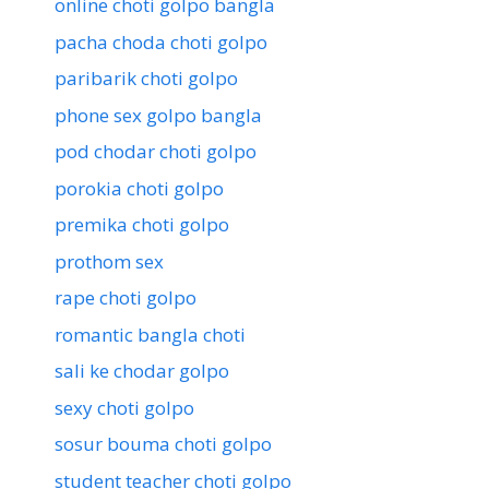
online choti golpo bangla
pacha choda choti golpo
paribarik choti golpo
phone sex golpo bangla
pod chodar choti golpo
porokia choti golpo
premika choti golpo
prothom sex
rape choti golpo
romantic bangla choti
sali ke chodar golpo
sexy choti golpo
sosur bouma choti golpo
student teacher choti golpo