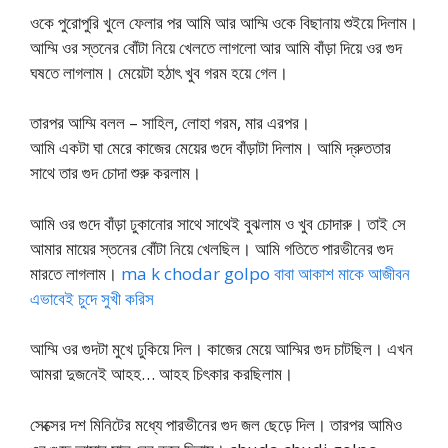
ওকে পুরোপুরি খুলে ফেলার পর আমি আর আম্মি ওকে বিছানায় শুইয়ে দিলাম।
আম্মি ওর স্তনের বোঁটা নিয়ে খেলতে লাগলো আর আমি বাঁড়া দিয়ে ওর গুদ
ঘষতে লাগলাম। মেয়েটা হঠাৎ খুব গরম হয়ে গেল।
তারপর আম্মি বলল – সাহিল, লোহা গরম, মার এরপর।
আমি একটা ঘা মেরে কাজের মেয়ের গুদে বাঁড়াটা দিলাম। আমি দ্রুততার
সাথে তার গুদ চোদা শুরু করলাম।
আমি ওর গুদে বাঁড়া ঢুকানোর সাথে সাথেই বুঝলাম ও খুব চোদারু। তাই সে
আমার মায়ের স্তনের বোঁটা নিয়ে খেলছিল। আমি গতিতে পারভীনের গুদ
মারতে লাগলাম।
ma k chodar golpo বাবা আকাশ মাকে আজীবন
এভাবেই চুদে সুখী করিস
আম্মি ওর গুদটা মুখে ঢুকিয়ে দিল। কাজের মেয়ে আম্মির গুদ চাটছিল। এখন
আমরা দুজনেই আহহ… আহহ চিৎকার করছিলাম।
সেক্সের দশ মিনিটের মধ্যে পারভীনের গুদ জল ছেড়ে দিল। তারপর আমিও