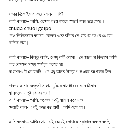
বাড়ার দিকে ইশারা করে বলল- এ কি?
আমি বললাম- আম্মি, তোমার নরম হাতের স্পর্শে খাড়া হয়ে গেছে।
chuda chudi golpo
সেও নির্লজ্জভাবে বললো- তাহলে ওকে বসিয়ে দে, তারপর বল যে এগুলো
আম্মির হাত।
আমি বললাম- কিন্তু আম্মি, ও শুধু নারী বোঝে। সে জানে না কিভাবে আম্মি
আর বেগমের মধ্যে পার্থক্য করতে হয়।
মা তখনও ঠাণ্ডা হননি। সে শুধু আমার উদ্যোগ নেওয়ার অপেক্ষায় ছিল।
তারপর আমার অন্তর্বাসে হাত ঢুকিয়ে বাঁড়াটা বের করে নিলাম।
মা বললেন- তুই কি করছিস?
আমি বললাম- আম্মি, ওকেও একটু মালিশ করে দাও।
মেয়েটি বলল- একটু লজ্জা কর মিয়াঁ। আমি তোর মা।
আমি বললাম- আম্মি হোও, এই জন্যই তোমাকে ম্যাসাজ করতে বলছি।