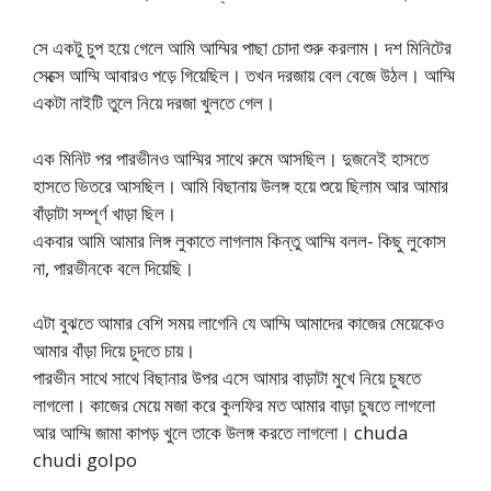
সে একটু চুপ হয়ে গেলে আমি আম্মির পাছা চোদা শুরু করলাম। দশ মিনিটের
সেক্সে আম্মি আবারও পড়ে গিয়েছিল। তখন দরজায় বেল বেজে উঠল। আম্মি
একটা নাইটি তুলে নিয়ে দরজা খুলতে গেল।
এক মিনিট পর পারভীনও আম্মির সাথে রুমে আসছিল। দুজনেই হাসতে
হাসতে ভিতরে আসছিল। আমি বিছানায় উলঙ্গ হয়ে শুয়ে ছিলাম আর আমার
বাঁড়াটা সম্পূর্ণ খাড়া ছিল।
একবার আমি আমার লিঙ্গ লুকাতে লাগলাম কিন্তু আম্মি বলল- কিছু লুকোস
না, পারভীনকে বলে দিয়েছি।
এটা বুঝতে আমার বেশি সময় লাগেনি যে আম্মি আমাদের কাজের মেয়েকেও
আমার বাঁড়া দিয়ে চুদতে চায়।
পারভীন সাথে সাথে বিছানার উপর এসে আমার বাড়াটা মুখে নিয়ে চুষতে
লাগলো। কাজের মেয়ে মজা করে কুলফির মত আমার বাড়া চুষতে লাগলো
আর আম্মি জামা কাপড় খুলে তাকে উলঙ্গ করতে লাগলো। chuda
chudi golpo