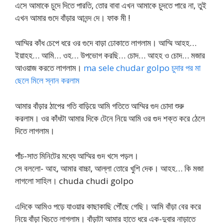
এসে আমাকে চুদে দিতে পারতি, তোর বাবা এখন আমাকে চুদতে পারে না, তুই
এখন আমার গুদে বাঁড়ার আনন্দ দে। ফাক মী !
আম্মির কাঁধ চেপে ধরে ওর গুদে বাড়া ঢোকাতে লাগলাম। আম্মি আহহ…
ইয়াহহ… আমি… ওহ… উপভোগ করছি… চোদ… আহহ ও চোদ… মজার
আওয়াজ করতে লাগলাম।
ma sele chudar golpo চুদার পর মা
ছেলে মিলে স্নান করলাম
আমার বাঁড়ার ঠাপের গতি বাড়িয়ে আমি গতিতে আম্মির গুদ চোদা শুরু
করলাম। ওর কাঁধটা আমার দিকে টেনে নিয়ে আমি ওর গুদ শক্ত করে ঠেলে
দিতে লাগলাম।
পাঁচ-সাত মিনিটের মধ্যে আম্মির গুদ খসে পড়ল।
সে বললো- আহ, আমার বাচ্চা, আল্লা তোরে খুশি দেক। আহহ… কি মজা
লাগলো সাহিল। chuda chudi golpo
এদিকে আমিও পড়ে যাওয়ার কাছাকাছি পৌঁছে গেছি। আমি বাঁড়া বের করে
নিয়ে বাঁড়া খিচতে লাগলাম। বাঁড়াটা আমার হাতে ধরে এক-দুবার নাড়াতে