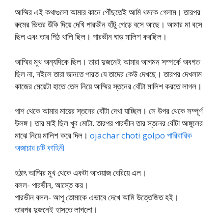
আম্মির এই কথাগুলো আমার কানে পৌঁছতেই আমি থমকে গেলাম। তারপর
রুমের ভিতর উঁকি দিয়ে দেখি পারভীন হাঁটু গেড়ে বসে আছে। আমার মা বসে
ছিল এবং তার পিঠ খালি ছিল। পারভীন ঘাড় মালিশ করছিল।
আম্মির মুখ অন্যদিকে ছিল। তারা দুজনেই আমার আগমন সম্পর্কে অবগত
ছিল না, নইলে তারা জানতে পারত যে তাদের কেউ দেখছে। তারপর দেখলাম
কাজের মেয়েটা হাতে তেল নিয়ে আম্মির স্তনের বোঁটা মালিশ করতে লাগল।
পাশ থেকে আমার মায়ের স্তনের বোঁটা দেখা যাচ্ছিল। সে উপর থেকে সম্পূর্ণ
উলঙ্গ। তার মাই ছিল খুব মোটা. তারপর পারভীন তার স্তনের বোঁটা আঙ্গুলের
মাঝে নিয়ে মালিশ করে দিল।
ojachar choti golpo পারিবারিক
অজাচার চটি কাহিনী
হঠাৎ আম্মির মুখ থেকে একটা আওয়াজ বেরিয়ে এল।
বলল- পারভীন, আস্তে কর।
পারভীন বলল- আপু তোমাকে এভাবে দেখে আমি উত্তেজিত হই।
তারপর দুজনেই হাসতে লাগলো।