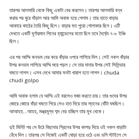
তারপর আলমারি থেকে কিছু একটা বের করলেন। তারপর আলমারি বন্ধ
করার পর ঘুরে দাঁড়াল আর আমি অবাক হয়ে গেলাম। তার হাতে বাড়ার
আকারে কাঠের তৈরি কিছু ছিল। বাড়ার মত পুরো গোলাকার ছিল। এটি
দেখতে একটি ঘূর্ণায়মান পিনের হ্যান্ডেলের মতো ছিল তবে দৈর্ঘ্যে ৭-৮ ইঞ্চি
ছিল।
এর পর আম্মি কনডম বের করে বাঁড়ার ওপরে লাগিয়ে দিল। সেই নকল বাঁড়ার
উপর কনডম লাগিয়ে আম্মি শুয়ে পড়ল। সে তার দানার উপর সেই সিলিন্ডার
ঘষতে লাগল। এসব দেখে আমার মনটা খারাপ হতে লাগল। chuda
chudi golpo
আমি অবাক হলাম যে আম্মি এই বয়সেও মজা করতে চায়। তার গুদের উপর
জোরে জোরে বাঁড়া ঘষতে গিয়ে সেও হাত দিয়ে তার স্তনের বোঁটা ঘষছিল।
আআহহ…আহহ, মন্ত্রমুগ্ধ শব্দ বের হচ্ছিল তার মুখ থেকে।
দুই মিনিট পর সে উঠে বিছানার গ্রিলের উপর কাপড় দিয়ে ওই নকল বাড়াটা
বেঁধে দিল। তারপর সে নিজেই একটি ঘোড়া হয়ে ওঠে এবং ডগি স্টাইলে সে