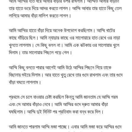
আমি আম্মির হাত ধরে আমার বাঁড়ার উপর রাখলাম। আম্মিও আমার বাঁড়াটা
তার হাতে ভরে দিয়ে আদর করতে লাগল। আম্মি আবার তার হাতে কিছু তেল
লাগিয়ে আমার বাঁড়া মালিশ করতে লাগল।
আমি আম্মির হাতে বাঁড়া দিয়ে অনেক উপভোগ করছিলাম। আম্মি খাটের
কাছে দাঁড়িয়ে ছিল। আমি ন্যাড়ার কাছে ওর সালোয়ারে হাত রেখে ওর নাড়া
খুলতে লাগলাম। সে কিছু বলল না। আমি এক ঝটকায় ওর সালোয়ার খুলে
দিলাম। তার সালোয়ার পিছলে পড়ে গেল।
আম্মি কিছু বলতে পারার আগেই আমি উঠে আম্মির পিছনে গিয়ে তাকে
বিছানায় শুইয়ে দিলাম। আর হাতে থুতু রেখে তার গুদে রাখলাম এবং তার গুদে
বাঁড়া ঘষতে লাগলাম।
প্রথমে সে চলে যাওয়ার চেষ্টা করছিল কিন্তু আমি জানতাম যে আম্মি গরম
এবং সে আমার বাঁড়াও নেবে। আমি আম্মির গুদে দ্রুত আমার বাঁড়া
ঘষছিলাম। আম্মি দুই মিনিট পর প্রতিবাদ করা বন্ধ করে দিল।
আমি জানতে পারলাম আম্মি মজা পাচ্ছে। এবার আমি মজা করে আম্মির গুদে