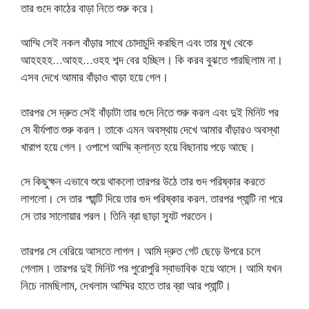
তার গুদে কাঠের বাড়া নিতে শুরু করে।
আম্মি সেই নকল বাঁড়ার সাথে চোদাচুদি করছিল এবং তার মুখ থেকে
আহহহহ…আহহ…ওহহ শব্দ বের হচ্ছিল। কি করব বুঝতে পারছিলাম না।
এসব দেখে আমার বাঁড়াও খাড়া হয়ে গেল।
তারপর সে দ্রুত সেই বাঁড়াটা তার গুদে নিতে শুরু করল এবং দুই মিনিট পর
সে বীর্যপাত শুরু করল। তাকে এমন অবস্থায় দেখে আমার বাঁড়ারও অবস্থা
খারাপ হয়ে গেল। ওপাশে আম্মি ক্লান্ত হয়ে বিছানায় পড়ে আছে।
সে কিছুক্ষন এভাবে শুয়ে থাকলো তারপর উঠে তার গুদ পরিষ্কার করতে
লাগলো। সে তার প্য়ান্টি দিয়ে তার গুদ পরিষ্কার করল. তারপর প্যান্টি না পরে
সে তার সালোয়ার পরল। তিনি ব্রা ছাড়া স্যুট পরতেন।
তারপর সে বেরিয়ে আসতে লাগল। আমি দ্রুত গেট ছেড়ে উপরে চলে
গেলাম। তারপর দুই মিনিট পর পুরোপুরি স্বাভাবিক হয়ে আসে। আমি যখন
নিচে নামছিলাম, দেখলাম আম্মির হাতে তার ব্রা আর প্যান্টি।