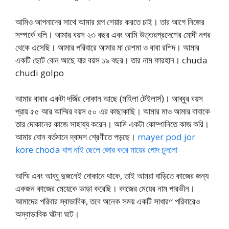
আমিও আপনাদের সাথে আমার গল্প শেয়ার করতে চাই। তার আগে নিজের
সম্পর্কে বলি। আমার বয়স ২৩ বছর এবং আমি উত্তরপ্রদেশের মোদী নগর
থেকে এসেছি। আমার পরিবারে আমার মা রেশমা ও বাবা রশিদ। আমার
একটি ছোট বোন আছে যার বয়স ১৯ বছর। তার নাম ফারহান। chuda
chudi golpo
আমার বাবার একটা দর্জির দোকান আছে (মহিলা টেইলার্স)। আব্বুর বয়স
প্রায় ৫৫ আর আম্মির বয়স ৫০ এর কাছাকাছি। আমার মাও আমার বাবাকে
তার দোকানের কাজে সাহায্য করেন। আমি একটা কোম্পানিতে কাজ করি।
আমার বোন বর্তমানে দ্বাদশ শ্রেণীতে পড়ছে।
mayer pod jor
kore choda বাপ নাই ছেলে জোর করে মায়ের পোদ চুদলো
আম্মি এবং আব্বু দুজনেই দোকানে থাকে, তাই আমরা বাড়িতে কাজের জন্য
একজন কাজের মেয়েকে ভাড়া করেছি। কাজের মেয়ের নাম পারভীন।
আমাদের পরিবার স্বাভাবিক, তবে অনেক সময় একটি সাধারণ পরিবারেও
অস্বাভাবিক ঘটনা ঘটে।