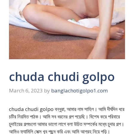
chuda chudi golpo
March 6, 2023
by
banglachotigolpo1.com
chuda chudi golpo বন্ধুরা, আমার নাম সাহিল। আমি দীর্ঘদিন ধরে
চটির নিয়মিত পাঠক। আমি সব ধরনের গল্প পড়েছি। বিশেষ করে পরিবারে
চুদাইয়ের গল্পগুলো আমার ভালো লাগে বলা উচিত সম্পর্কের মধ্যে চুদার গল্প।
আমিও ফ্যামিলি সেক্স খুব পছন্দ করি এবং আমি আগ্রহ নিয়ে পড়ি।