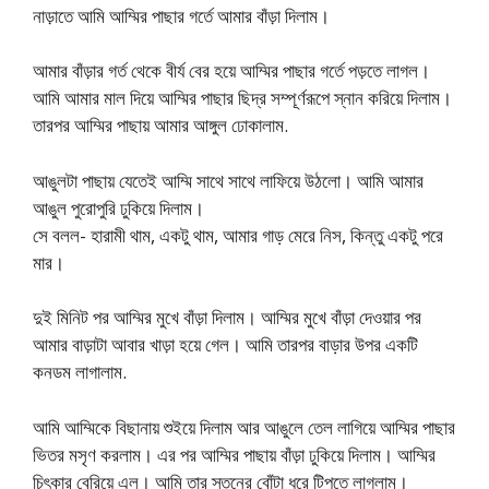
নাড়াতে আমি আম্মির পাছার গর্তে আমার বাঁড়া দিলাম।
আমার বাঁড়ার গর্ত থেকে বীর্য বের হয়ে আম্মির পাছার গর্তে পড়তে লাগল।
আমি আমার মাল দিয়ে আম্মির পাছার ছিদ্র সম্পূর্ণরূপে স্নান করিয়ে দিলাম।
তারপর আম্মির পাছায় আমার আঙ্গুল ঢোকালাম.
আঙুলটা পাছায় যেতেই আম্মি সাথে সাথে লাফিয়ে উঠলো। আমি আমার
আঙুল পুরোপুরি ঢুকিয়ে দিলাম।
সে বলল- হারামী থাম, একটু থাম, আমার গাড় মেরে নিস, কিন্তু একটু পরে
মার।
দুই মিনিট পর আম্মির মুখে বাঁড়া দিলাম। আম্মির মুখে বাঁড়া দেওয়ার পর
আমার বাড়াটা আবার খাড়া হয়ে গেল। আমি তারপর বাড়ার উপর একটি
কনডম লাগালাম.
আমি আম্মিকে বিছানায় শুইয়ে দিলাম আর আঙুলে তেল লাগিয়ে আম্মির পাছার
ভিতর মসৃণ করলাম। এর পর আম্মির পাছায় বাঁড়া ঢুকিয়ে দিলাম। আম্মির
চিৎকার বেরিয়ে এল। আমি তার স্তনের বোঁটা ধরে টিপতে লাগলাম।