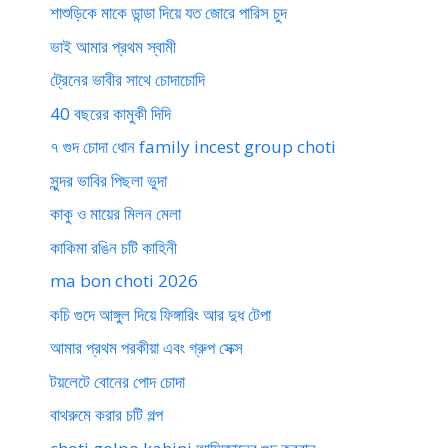
শাশুড়িকে মাকে ডান্ডা দিয়ে যত জোরে পারিস চুদ
ভাই আমার প্রথম স্বামী
ট্রেনের ভাবীর সাথে চোদাচোদি
40 বছরের কামুকী দিদি
৭ গুদ চোদা ধোন family incest group choti
সুন্দর ভাবির পিছলা ভুদা
কাকু ও মায়ের মিলন মেলা
কাকিমা রঙিন চটি কাহিনী
ma bon choti 2026
কচি গুদে আঙ্গুল দিয়ে ফিঙ্গারিং আর দুধ টেপা
আমার প্রথম পরকীয়া এবং গ্রুপ সেক্স
টয়লেটে বোনের পোদ চোদা
বাথরুমে করার চটি গল্প