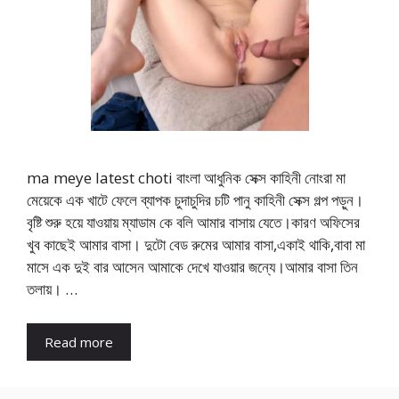
ma meye latest choti বাংলা আধুনিক সেক্স কাহিনী নোংরা মা
মেয়েকে এক খাটে ফেলে ব্যাপক চুদাচুদির চটি পানু কাহিনী সেক্স গল্প পড়ুন।
বৃষ্টি শুরু হয়ে যাওয়ায় ম্যাডাম কে বলি আমার বাসায় যেতে।কারণ অফিসের
খুব কাছেই আমার বাসা। দুটো বেড রুমের আমার বাসা,একাই থাকি,বাবা মা
মাসে এক দুই বার আসেন আমাকে দেখে যাওয়ার জন্যে।আমার বাসা তিন
তলায়। …
Read more