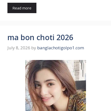
Read more
ma bon choti 2026
July 8, 2026
by
banglachotigolpo1.com