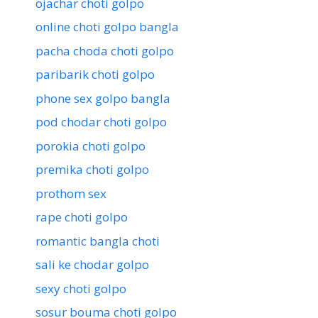
ojachar choti golpo
online choti golpo bangla
pacha choda choti golpo
paribarik choti golpo
phone sex golpo bangla
pod chodar choti golpo
porokia choti golpo
premika choti golpo
prothom sex
rape choti golpo
romantic bangla choti
sali ke chodar golpo
sexy choti golpo
sosur bouma choti golpo