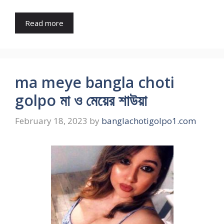
Read more
ma meye bangla choti
golpo মা ও মেয়ের শাউয়া
February 18, 2023
by
banglachotigolpo1.com