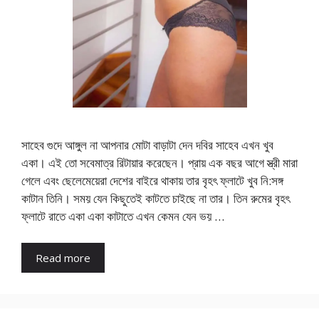
সাহেব গুদে আঙ্গুল না আপনার মোটা বাড়াটা দেন দবির সাহেব এখন খুব
একা। এই তো সবেমাত্র রিটায়ার করেছেন। প্রায় এক বছর আগে স্ত্রী মারা
গেলে এবং ছেলেমেয়েরা দেশের বাইরে থাকায় তার বৃহৎ ফ্লাটে খুব নি:সঙ্গ
কাটান তিনি। সময় যেন কিছুতেই কাটতে চাইছে না তার। তিন রুমের বৃহৎ
ফ্লাটে রাতে একা একা কাটাতে এখন কেমন যেন ভয় …
Read more