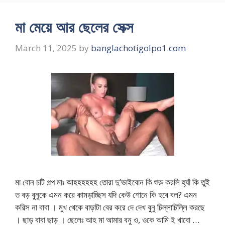
মা মেয়ে আর ছেলের সেক্স
March 11, 2025
by
banglachotigolpo1.com
মা বোন চটি গল্প মাঃ আহহহহহহ তোরা দু’ভাইবোন কি শুরু করলি হ্যাঁ কি তুই
ত বড় বুনুকে এমন করে কামড়াচ্ছিস যদি কেউ শোনে কি হবে বল? এমন
করিস না বাবা । মুখ থেকে বাড়াটা বের করে দে দেখ বুনু চিল্লাচিল্লি করছে
। ছাড় বাবা ছাড় । ছেলেঃ আহ মা আমার বনু ও, ওকে আমি ই খাবো …