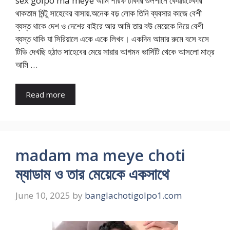
sex golpo ma meye আমি শরিফ ঢাকার গুলশানে কেয়ারটেকার
থাকতাম মিন্টু সাহেবের বাসায়.অনেক বড় লোক তিনি ব্যবসার কাজে বেশী
ব্যস্ত থাকে দেশ ও দেশের বাইরে আর আমি তার বউ মেয়েকে নিয়ে বেশী
ব্যস্ত থাকি যা সিরিয়ালে একে একে লিখব। একদিন আমার রুমে বসে বসে
টিভি দেখছি হঠাত সাহেবের মেয়ে সারার আগমন ভার্সিটি থেকে আসলো মাত্র
আমি …
Read more
madam ma meye choti
ম্যাডাম ও তার মেয়েকে একসাথে
June 10, 2025
by
banglachotigolpo1.com