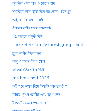
ব্রা নিয়ে খেলা আর ৩ ধোনের ঠাপ
শাশুড়িকে মাকে ডান্ডা দিয়ে যত জোরে পারিস চুদ
ভাই আমার প্রথম স্বামী
ট্রেনের ভাবীর সাথে চোদাচোদি
40 বছরের কামুকী দিদি
৭ গুদ চোদা ধোন family incest group choti
সুন্দর ভাবির পিছলা ভুদা
কাকু ও মায়ের মিলন মেলা
কাকিমা রঙিন চটি কাহিনী
ma bon choti 2026
কচি গুদে আঙ্গুল দিয়ে ফিঙ্গারিং আর দুধ টেপা
আমার প্রথম পরকীয়া এবং গ্রুপ সেক্স
টয়লেটে বোনের পোদ চোদা
বাথরুমে করার চটি গল্প