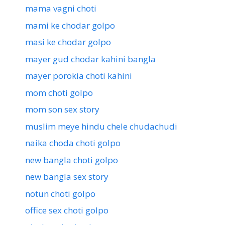
mama vagni choti
mami ke chodar golpo
masi ke chodar golpo
mayer gud chodar kahini bangla
mayer porokia choti kahini
mom choti golpo
mom son sex story
muslim meye hindu chele chudachudi
naika choda choti golpo
new bangla choti golpo
new bangla sex story
notun choti golpo
office sex choti golpo