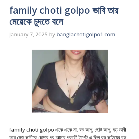
family choti golpo ভাবি তার
মেয়েকে চুদতে বলে
January 7, 2025
by
banglachotigolpo1.com
family choti golpo একে একে মা, বড় আপু, ছোট আপু, বড় ভাবী
আর মেজ ভাবীকে চোদার পর আমার পরবর্তী টার্গেট এ ছিল বড় ভাইয়ের বড়