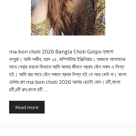
ma bon choti 2026 Bangla Choti Golpo হ্যালো
বন্ধুরা। আমি সজীব, বয়স ২৫, কম্পিউটার ইঞ্জিনিয়ার। আজকে আপনাদের
সাথে শেয়ার করবো কিভাবে আমি আমার জীবনে প্রথম যৌন সঙ্গম এ লিপ্ত
হই। আমি যার সাথে যৌন সঙ্গমে প্রথম লিপ্ত হই সে আর কেউ না। বাংলা
চোদার গল্প ma bon choti 2026 আমার ছোটো বোন। চটি,বাংলা
চটি,চটি গল্প,বাংলা চটি …
Read more