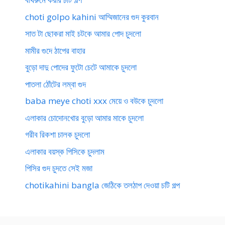
choti golpo kahini আম্মিজানের গুদ কুরবান
সাত টা ছোকরা মাই চটকে আমার পোদ চুদলো
মামীর গুদে ঠাপের বাহার
বুড়ো দাদু পোদের ফুটো চেটে আমাকে চুদলো
পাতলা ঠোঁটের লম্বা গুদ
baba meye choti xxx মেয়ে ও বউকে চুদলো
এলাকার চোদোনখোর বুড়ো আমার মাকে চুদলো
গরীব রিকশা চালক চুদলো
এলাকার বয়স্ক পিসিকে চুদলাম
পিসির গুদ চুদতে সেই মজা
chotikahini bangla জেঠিকে তলঠাপ দেওয়া চটি গল্প