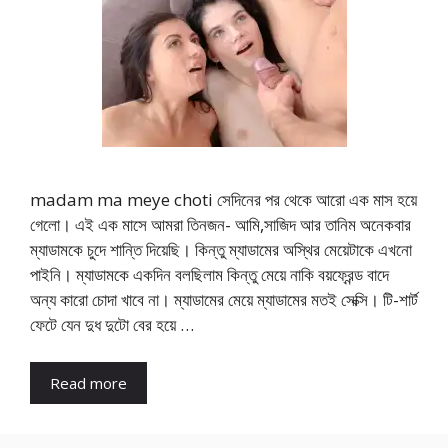
madam ma meye choti সেদিনের পর থেকে আরো এক মাস হয়ে
গেলো। এই এক মাসে আমরা তিনজন- আমি,সাজিদ আর তানিম অনেকবার
ম্যাডামকে চুদে শান্তি দিয়েছি। কিন্তু ম্যাডামের অস্থির মেয়েটাকে এখনো
পাইনি। ম্যাডামকে একদিন বলছিলাম কিন্তু মেয়ে নাকি বয়ফ্রেন্ড বাদে
অন্য কারো চোদা খাবে না। ম্যাডামের মেয়ে ম্যাডামের মতই সেক্সি। টি-শার্ট
ফেটে যেন দুধ দুটো বের হয়ে …
Read more