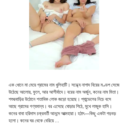
এক ধোনে মা মেয়ে গ্রামের নাম ধুলিহাটি। সন্ধ্যে নাগাদ বিয়ের মণ্ডপ সেজে
উঠেছে আলোয়, ফুলে, আর আশীর্বাদে। বরের নাম অর্জুন, কনের নাম মিতা।
শশুরবাড়ির উঠোনে শতাধিক লোক জড়ো হয়েছে। প্যান্ডেলের নিচে বসে
আছে গ্রামের গণ্যমান্য। বর এসেছে ঘোড়ার পিঠে, মুখে লাজুক হাসি।
কনের বাবা হরিদাস চক্রবর্তী আনন্দে আত্মহারা। হঠাৎ—কিছু একটা গড়বড়
হলো। কনের ঘর থেকে বেরিয়ে …