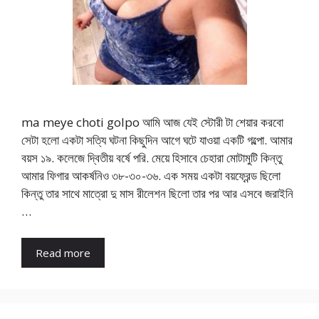
ma meye choti golpo আমি আজ যেই স্টোরী টা শেয়ার করবো
সেটা হলো একটা সত্যি ঘটনা কিছুদিন আগে ঘটে যাওয়া একটি গল্পো. আমার
বয়স ১৯. কলেজে দ্বিতীয় বর্ষে পরি. মেয়ে হিসাবে চেহারা মোটামুটি কিন্তু
আমার ফিগার আকর্ষনিও ৩৮-৩০-৩৬. এক সময় একটা বয়ফ্রেন্ড ছিলো
কিন্তু তার সাথে মাত্রো দু মাস রীলেশন ছিলো তার পর আর এসবে জরাইনি
…
Read more