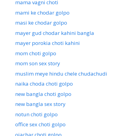
mama vagni choti
mami ke chodar golpo
masi ke chodar golpo
mayer gud chodar kahini bangla
mayer porokia choti kahini
mom choti golpo
mom son sex story
muslim meye hindu chele chudachudi
naika choda choti golpo
new bangla choti golpo
new bangla sex story
notun choti golpo
office sex choti golpo
ojachar choti golpo