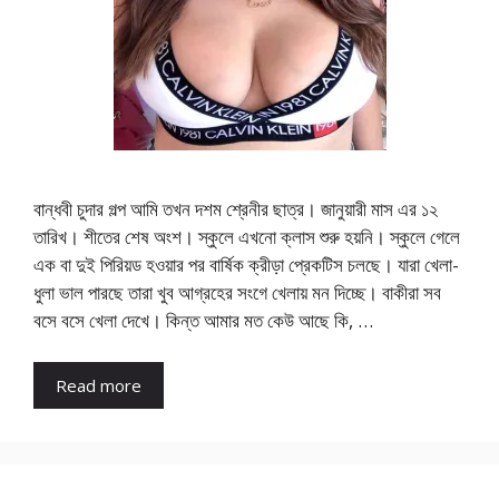
বান্ধবী চুদার গল্প আমি তখন দশম শ্রেনীর ছাত্র। জানুয়ারী মাস এর ১২
তারিখ। শীতের শেষ অংশ। স্কুলে এখনো ক্লাস শুরু হয়নি। স্কুলে গেলে
এক বা দুই পিরিয়ড হওয়ার পর বার্ষিক ক্রীড়া প্রেকটিস চলছে। যারা খেলা-
ধুলা ভাল পারছে তারা খুব আগ্রহের সংগে খেলায় মন দিচ্ছে। বাকীরা সব
বসে বসে খেলা দেখে। কিন্ত আমার মত কেউ আছে কি, …
Read more