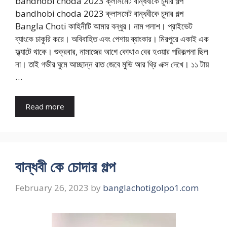
bandhobi choda 2023 ক্লাসমেট বান্ধবীকে চুদার গল্প
bandhobi choda 2023 ক্লাসমেট বান্ধবীকে চুদার গল্প
Bangla Choti কাহিনীটি আমার বন্ধুর। নাম পলাশ। প্রাইভেট
ব্যাংকে চাকুরি করে। অবিবাহিত এবং পেশায় ব্যাংকার। মিরপুরে একাই এক
ফ্ল্যাটে থাকে। শুক্রবার, নামাজের আগে কোথাও বের হওয়ার পরিকল্পনা ছিল
না। তাই গভীর ঘুমে আচ্ছান্ন রাত জেবে মুভি আর থ্রি এক্স দেখে। ১১ টায়
…
Read more
বান্ধবী কে চোদার গল্প
February 26, 2023
by
banglachotigolpo1.com