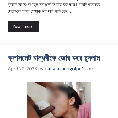
ক্লাসে সাধারণত নতুন মালগুলো আসতে শুরু করে। বনেদি পরিবারের
মেয়েগুলো মডার্ন পোষাক আর দামি গাড়ি চড়ে …
Read more
ক্লাসমেট বান্ধবীকে জোর করে চুদলাম
April 20, 2023
by
banglachotigolpo1.com