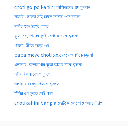
choti golpo kahini আম্মিজানের গুদ কুরবান
সাত টা ছোকরা মাই চটকে আমার পোদ চুদলো
মামীর গুদে ঠাপের বাহার
বুড়ো দাদু পোদের ফুটো চেটে আমাকে চুদলো
পাতলা ঠোঁটের লম্বা গুদ
baba meye choti xxx মেয়ে ও বউকে চুদলো
এলাকার চোদোনখোর বুড়ো আমার মাকে চুদলো
গরীব রিকশা চালক চুদলো
এলাকার বয়স্ক পিসিকে চুদলাম
পিসির গুদ চুদতে সেই মজা
chotikahini bangla জেঠিকে তলঠাপ দেওয়া চটি গল্প