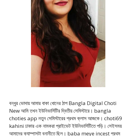
বন্ধুর ভোদায় আমার বাকা ধোনের ঠাপ Bangla Digital Choti
New আমি তখন ইউনিভার্সিটির দ্বিতীয় সেমিস্টারে। bangla
choties app নতুন সেমিস্টারের প্রথম ক্লাস আজকে। choti69
kahini ঢাকার এক নামকরা প্রাইভেট ইউনিভার্সিটিতে পড়ি। সেইসময়
আমাদের ক্যাম্পাসটা বনানীতে ছিল। baba meye incest প্রথম