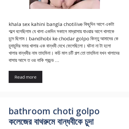
khala sex kahini bangla chotilive কিছুদিন আগে একটা
গল্পে বলেছিলাম যে খালা একদিন সকালে মাদ্রাসায় যাওয়ার আগে খালাকে
চুদে ছিলাম। bandhobi ke chodar golpo কিন্তু আমাদের কে
চুদাচুদির সময় খালার এক বান্ধবী দেখে ফেলেছিলো। ঘটনা না টা হলো
খালার বান্ধবীর নাম তাহমিনা। কচি মাল চটি গল্প তো তাহমিনা যখন খালাদের
বাসায় আসে ত ওর নাকি প্রচন্ড …
Read more
bathroom choti golpo
কলেজের বাথরুমে বান্ধবীকে চুদা