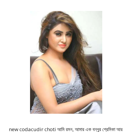
new codacudir choti আমি রমন, আমার এক বন্ধুর প্রেমিকা আর