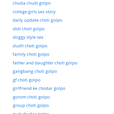
chuda chudi golpo
college girls sex story
daily update choti golpo
didi choti golpo
doggy style sex
dudh choti golpo
family choti golpo
father and daughter choti golpo
gangbang choti golpo
gf choti golpo
girlfriend ke chodar golpo
gorom choti golpo
group choti golpo
gud chudar golpo