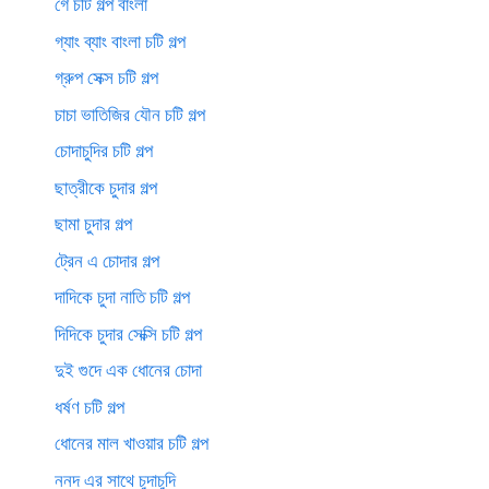
গে চটি গল্প বাংলা
গ্যাং ব্যাং বাংলা চটি গল্প
গ্রুপ সেক্স চটি গল্প
চাচা ভাতিজির যৌন চটি গল্প
চোদাচুদির চটি গল্প
ছাত্রীকে চুদার গল্প
ছামা চুদার গল্প
ট্রেন এ চোদার গল্প
দাদিকে চুদা নাতি চটি গল্প
দিদিকে চুদার সেক্সি চটি গল্প
দুই গুদে এক ধোনের চোদা
ধর্ষণ চটি গল্প
ধোনের মাল খাওয়ার চটি গল্প
ননদ এর সাথে চুদাচুদি