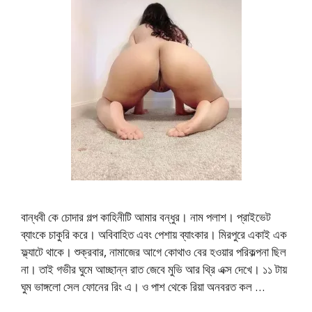
বান্ধবী কে চোদার গল্প কাহিনীটি আমার বন্ধুর। নাম পলাশ। প্রাইভেট
ব্যাংকে চাকুরি করে। অবিবাহিত এবং পেশায় ব্যাংকার। মিরপুরে একাই এক
ফ্ল্যাটে থাকে। শুক্রবার, নামাজের আগে কোথাও বের হওয়ার পরিকল্পনা ছিল
না। তাই গভীর ঘুমে আচ্ছান্ন রাত জেবে মুভি আর থ্রি এক্স দেখে। ১১ টায়
ঘুম ভাঙ্গলো সেল ফোনের রিং এ। ও পাশ থেকে রিয়া অনবরত কল …