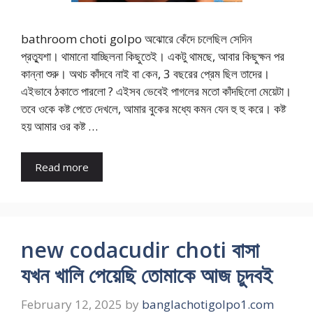
bathroom choti golpo অঝোরে কেঁদে চলেছিল সেদিন
প্রত্যুশা। থামানো যাচ্ছিলনা কিছুতেই। একটু থামছে, আবার কিছুক্ষন পর
কান্না শুরু। অথচ কাঁদবে নাই বা কেন, 3 বছরের প্রেম ছিল তাদের।
এইভাবে ঠকাতে পারলো ? এইসব ভেবেই পাগলের মতো কাঁদছিলো মেয়েটা।
তবে ওকে কষ্ট পেতে দেখলে, আমার বুকের মধ্যে কমন যেন হু হু করে। কষ্ট
হয় আমার ওর কষ্ট …
Read more
new codacudir choti বাসা
যখন খালি পেয়েছি তোমাকে আজ চুদবই
February 12, 2025
by
banglachotigolpo1.com