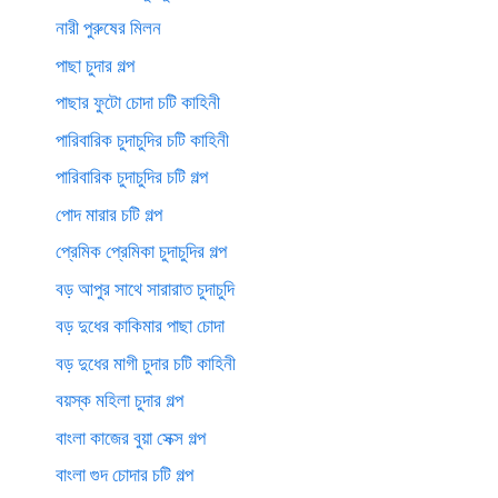
নারী পুরুষের মিলন
পাছা চুদার গল্প
পাছার ফুটো চোদা চটি কাহিনী
পারিবারিক চুদাচুদির চটি কাহিনী
পারিবারিক চুদাচুদির চটি গল্প
পোদ মারার চটি গল্প
প্রেমিক প্রেমিকা চুদাচুদির গল্প
বড় আপুর সাথে সারারাত চুদাচুদি
বড় দুধের কাকিমার পাছা চোদা
বড় দুধের মাগী চুদার চটি কাহিনী
বয়স্ক মহিলা চুদার গল্প
বাংলা কাজের বুয়া সেক্স গল্প
বাংলা গুদ চোদার চটি গল্প