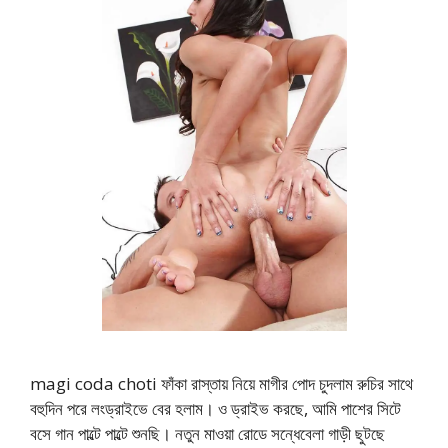
magi coda choti ফাঁকা রাস্তায় নিয়ে মাগীর পোদ চুদলাম রুচির সাথে
বহুদিন পরে লংড্রাইভে বের হলাম। ও ড্রাইভ করছে, আমি পাশের সিটে
বসে গান পাল্টে পাল্টে শুনছি। নতুন মাওয়া রোডে সন্ধেবেলা গাড়ী ছুটছে