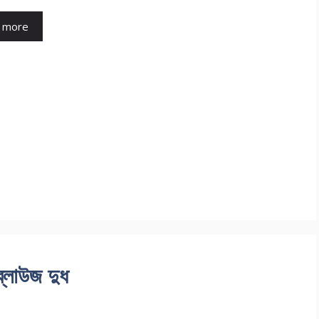
 more
 ব্লাউজ দুধ