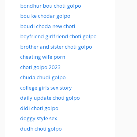
bondhur bou choti golpo
bou ke chodar golpo
boudi choda new choti
boyfriend girlfriend choti golpo
brother and sister choti golpo
cheating wife porn
choti golpo 2023
chuda chudi golpo
college girls sex story
daily update choti golpo
didi choti golpo
doggy style sex
dudh choti golpo