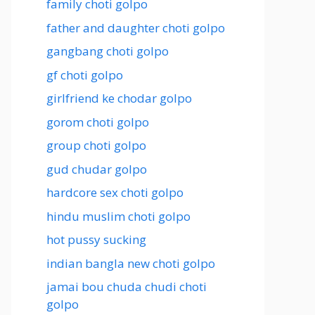
family choti golpo
father and daughter choti golpo
gangbang choti golpo
gf choti golpo
girlfriend ke chodar golpo
gorom choti golpo
group choti golpo
gud chudar golpo
hardcore sex choti golpo
hindu muslim choti golpo
hot pussy sucking
indian bangla new choti golpo
jamai bou chuda chudi choti
golpo