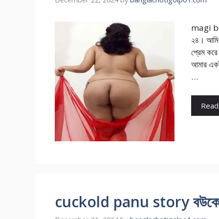
magi bes
২৪। আমি 
প্রেম করে
আমার একটা
…
Read
cuckold panu story বউকে অন্য ল