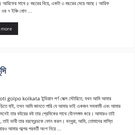
া। আরিফের সাথে ৫ বছরের বিয়ে, একটা ৩ বছরের মেয়ে আছে। আরিফ
 ওর ৭ ইঞ্চি ধোন …
 more
দি
i golpo kolkata ইন্ডিয়ান পর্ণ সেক্স স্টোরিতে, যখন আমি আমার
বাড়িতে যাই, তখন আমি জানতে পারি যে আমার ভাই একজন সমকামী এবং আমার
ামনেই তার বউয়ের বউ তার প্রেমিকের সাথে যৌনসঙ্গম করে। আমারও তাই
ল, তাই ভাবী তার বয়ফ্রেন্ডকে ফোন করল। বন্ধুরা, আমি, তোমাদের মাস্তি
রও আমার গল্পের পরবর্তী অংশ নিয়ে …