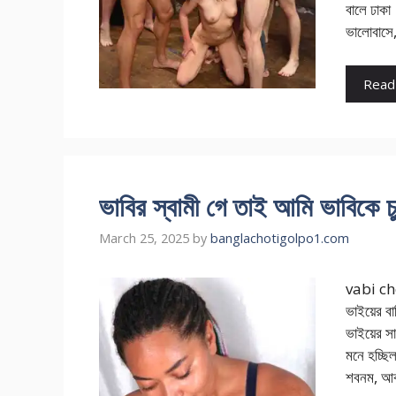
বালে ঢাক
ভালোবাসে,
Read
ভাবির স্বামী গে তাই আমি ভাবিকে চু
March 25, 2025
by
banglachotigolpo1.com
vabi chot
ভাইয়ের 
ভাইয়ের স
মনে হচ্ছি
শবনম, আবা