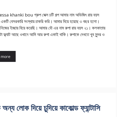
sa khanki bou গ্রুপ সেক্স চটি গল্প আমার নাম অভিজিৎ রায় বয়স
একটি বেসরকারি সংস্থায় চাকরি করি। আমার বিয়ে হয়েছে ৩ বছর হলো।
 নিজের ইচ্ছায় বিয়ে করেছি। আমার বৌ এর নাম রুপা রায় বয়স ২১। কলকাতায়
 ফ্ল্যাট আছে ওখানে আমি আর রুপা একাই থাকি। রুপাকে দেখতে খুব সুন্দর ও
 more
োক দিয়ে চুদিয়ে কাকোল্ড ফ্যান্টাসি