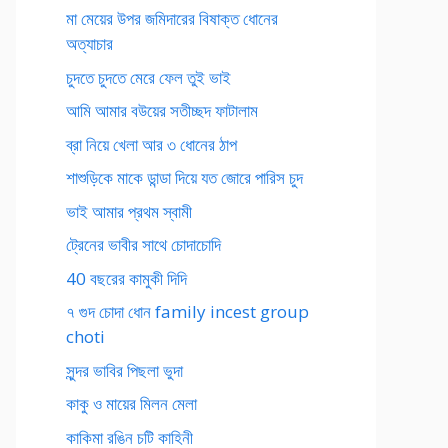
মা মেয়ের উপর জমিদারের বিষাক্ত ধোনের
অত্যাচার
চুদতে চুদতে মেরে ফেল তুই ভাই
আমি আমার বউয়ের সতীচ্ছদ ফাটালাম
ব্রা নিয়ে খেলা আর ৩ ধোনের ঠাপ
শাশুড়িকে মাকে ডান্ডা দিয়ে যত জোরে পারিস চুদ
ভাই আমার প্রথম স্বামী
ট্রেনের ভাবীর সাথে চোদাচোদি
40 বছরের কামুকী দিদি
৭ গুদ চোদা ধোন family incest group
choti
সুন্দর ভাবির পিছলা ভুদা
কাকু ও মায়ের মিলন মেলা
কাকিমা রঙিন চটি কাহিনী