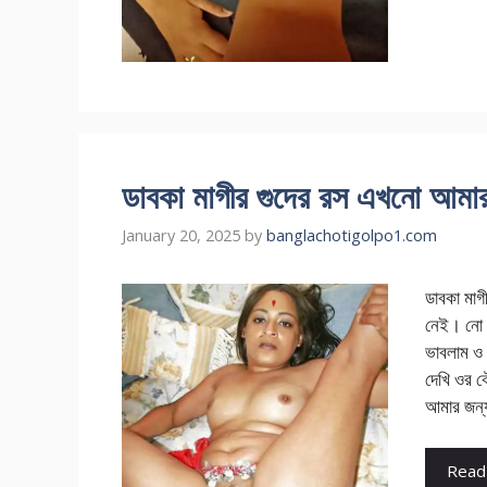
ডাবকা মাগীর গুদের রস এখনো আম
January 20, 2025
by
banglachotigolpo1.com
ডাবকা মাগ
নেই। নো প
ভাবলাম ও 
দেখি ওর ব
আমার জন
Read