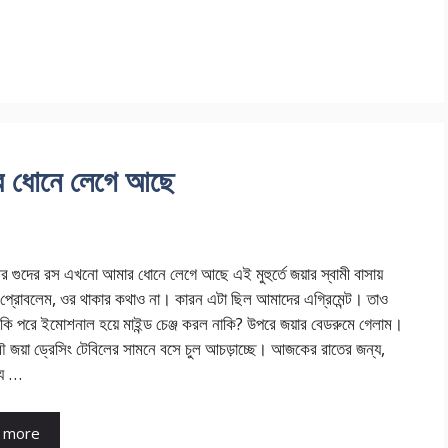
ার ধোনে লেগে আছে
ীর গুদের রস এখনো আমার ধোনে লেগে আছে এই মুহুর্তে জয়ার স্বামী বাসায়
্রোবলেম, ওর থাকার কথাও না। কারন এটা ছিল আমাদের এগ্রিমেন্ট। তাও
কি পরে ইমোশনাল হয়ে মাইন্ড চেঞ্জ করল নাকি? উপরে জয়ার বেডরুমে গেলাম।
ৌ জয়া ড্রেসিং টেবিলের সামনে বসে চুল আচড়াচ্ছে। আজকের রাতের জন্য,
্য …
 more