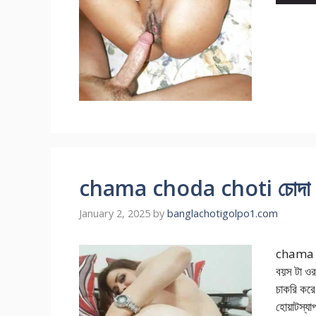
chama choda choti চোদা খেয়
January 2, 2025
by
banglachotigolpo1.com
chama cho
বয়স টা ও
চাকরি করে
হোয়াটস্যা