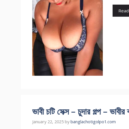
Read
ভাবী চটি সেক্স – চুদার গল্প – ভাবীর
January 22, 2025
by
banglachotigolpo1.com