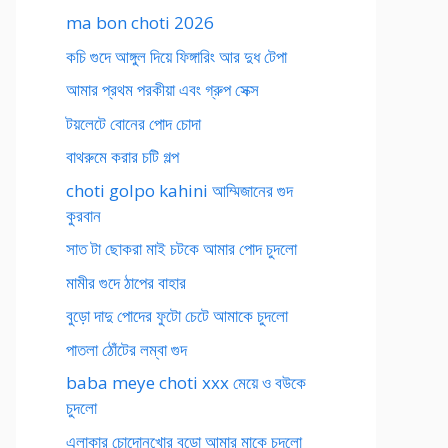
ma bon choti 2026
কচি গুদে আঙ্গুল দিয়ে ফিঙ্গারিং আর দুধ টেপা
আমার প্রথম পরকীয়া এবং গ্রুপ সেক্স
টয়লেটে বোনের পোদ চোদা
বাথরুমে করার চটি গল্প
choti golpo kahini আম্মিজানের গুদ
কুরবান
সাত টা ছোকরা মাই চটকে আমার পোদ চুদলো
মামীর গুদে ঠাপের বাহার
বুড়ো দাদু পোদের ফুটো চেটে আমাকে চুদলো
পাতলা ঠোঁটের লম্বা গুদ
baba meye choti xxx মেয়ে ও বউকে
চুদলো
এলাকার চোদোনখোর বুড়ো আমার মাকে চুদলো