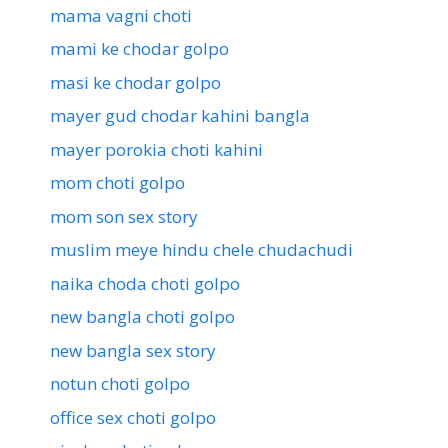
mama vagni choti
mami ke chodar golpo
masi ke chodar golpo
mayer gud chodar kahini bangla
mayer porokia choti kahini
mom choti golpo
mom son sex story
muslim meye hindu chele chudachudi
naika choda choti golpo
new bangla choti golpo
new bangla sex story
notun choti golpo
office sex choti golpo