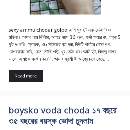
sexy ammu chodar golpo আমি খুব হট এবং সেক্সি বিধবা
মহিলা। আমার নাম নিলিমা, আমার বয়স 36 বছর, ফর্সা গায়ের রং, লম্বা 5
ফুট 9 ইঞ্চি, স্নাতক, 36 সাইজের ব্রা পরা, বিউটি পার্লারে যেতে শখ,
যোগব্যায়াম করি, সেক্স স্টোরি পড়ি, খুব সেক্সি এবং আমি হট, কিন্তু ভাগ্য
ভালো আমাকে সমর্থন করেনি, আমার স্বামী ইতিমধ্যে চলে গেছে, …
Read more
boysko voda choda ১৭ বছরে
৩৫ বছরের বয়স্ক ভোদা চুদলাম