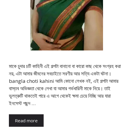
মাকে চুদার চটি কাহিনী এই গল্পটা বানানো বা কারো কাছ থেকে সংগ্রহ করা
নয়, এটা আমার জীবনের সবচাইতে সরণীয় আর সত্যি একটা ঘটনা।
bangla choti kahini আমি কোনো লেখক নই, এই গল্পটা আমার
বাস্তব অভিজ্ঞতা থেকে লেখা যা আমার গর্ভধারিনী মাকে নিয়ে। তাই
ভুলত্রুটি থাকতেই পারে এ আগে থেকেই ক্ষমা চেয়ে নিচ্ছি আর যারা
ইনসেস্ট পছন্দ …
Read more