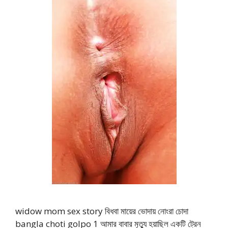
widow mom sex story বিধবা মায়ের ভোদায় নোংরা চোদা
bangla choti golpo 1 আমার বাবার মৃত্যু হয়াছিল একটি ট্রেন