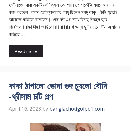
দুর্ঘটনাতে।বাবা একটি কেমিক্যাল কোম্পানি তে মার্কেটিং ম্যানেজার এর
কাজ করতেন।বাবার ছোটব্যালাকার বন্ধু ছিলেন মনটু কাকু। উনি প্রায়ই
আমাদের বাড়িতে আসতেন।ওনার বউ এর সাথে বিবাহ বিচ্ছেদ হয়ে
গিয়েছিল।বাচ্চা টাচ্চা ও ছিলোনা।রবিবার বা অন্য ছুটির দিনে উনি আমাদের
বাড়িতে …
Read more
কাকা ঠাপালো ভোদা গুদ চুষলো বৌদি
-থ্রীসাম চটি গল্প
April 16, 2023
by
banglachotigolpo1.com