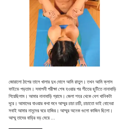
জোরালো ঠাপের তালে খালার দুধ দোলে আমি রাতুল। তখন আমি ক্লাস
ফাইভে পড়তাম। সমাপনী পরীক্ষা শেষ হওয়ার পর শীতের ছুটিতে নানাবাড়ি
গিয়েছিলাম। আমার নানাবাড়ি গ্রামে। জেলা শহর থেকে বেশ খানিকটা
দূরে। আমাদের যাওয়ার কথা শুনে আম্মুর চাচা চাচী, চাচাতো ভাই বোনেরা
সবাই আমার নানুদের ঘরে হাজির। আম্মুর অনেক গুলো কাজিন ছিলো।
আম্মু তাদের বাড়ির বড় মেয়ে …