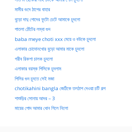
মামীর গুদে ঠাপের বাহার
বুড়ো দাদু পোদের ফুটো চেটে আমাকে চুদলো
পাতলা ঠোঁটের লম্বা গুদ
baba meye choti xxx মেয়ে ও বউকে চুদলো
এলাকার চোদোনখোর বুড়ো আমার মাকে চুদলো
গরীব রিকশা চালক চুদলো
এলাকার বয়স্ক পিসিকে চুদলাম
পিসির গুদ চুদতে সেই মজা
chotikahini bangla জেঠিকে তলঠাপ দেওয়া চটি গল্প
শাশুড়ির সোনায় আদর – 3
মায়ের পোদ আমার ধোন গিলে নিলো