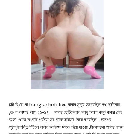
চটি বিধবা মা banglachoti live বাবার মৃত্যু হইয়েছিল পথ দুর্ঘটনায়
,তখন আমার বয়স ১৬-১৭ । বাবার ছোটবেলার বন্ধু অমল কাকু বাবার দেহ
আনা থেকে সৎকার পর্যন্ত সব কাজ দায়িত্ব নিয়ে করেছিল ।তারপর
শ্রাদ্ধশান্তি মিটলে বাবার অফিসে মাকে নিয়ে যাওয়া ,টাকাপয়সা পাবার জন্য