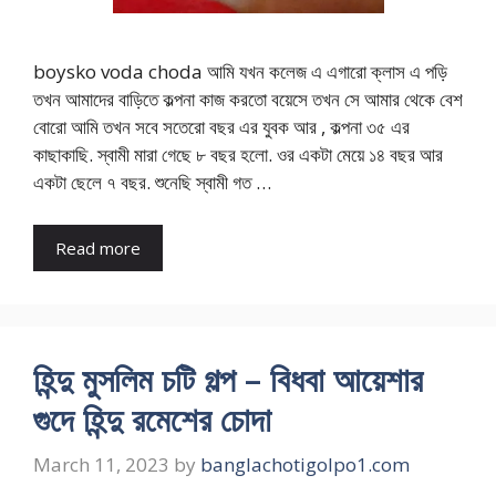
boysko voda choda আমি যখন কলেজ এ এগারো ক্লাস এ পড়ি
তখন আমাদের বাড়িতে কল্পনা কাজ করতো বয়েসে তখন সে আমার থেকে বেশ
বোরো আমি তখন সবে সতেরো বছর এর যুবক আর , কল্পনা ৩৫ এর
কাছাকাছি. স্বামী মারা গেছে ৮ বছর হলো. ওর একটা মেয়ে ১৪ বছর আর
একটা ছেলে ৭ বছর. শুনেছি স্বামী গত …
Read more
হিন্দু মুসলিম চটি গল্প – বিধবা আয়েশার
গুদে হিন্দু রমেশের চোদা
March 11, 2023
by
banglachotigolpo1.com