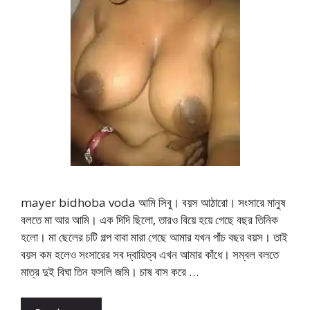
mayer bidhoba voda আমি সিবু। বয়স আঠারো। সংসারে মানুষ
বলতে মা আর আমি। এক দিদি ছিলো, তারও বিয়ে হয়ে গেছে বছর তিনিক
হলো। মা ছেলের চটি গল্প বাবা মারা গেছে আমার যখন পাঁচ বছর বয়স। তাই
বয়স কম হলেও সংসারের সব দ্বায়িত্ব এখন আমার কাঁধে। সম্বল বলতে
মাত্র দুই বিঘা তিন ফসলি জমি। চাষ বাস করে …