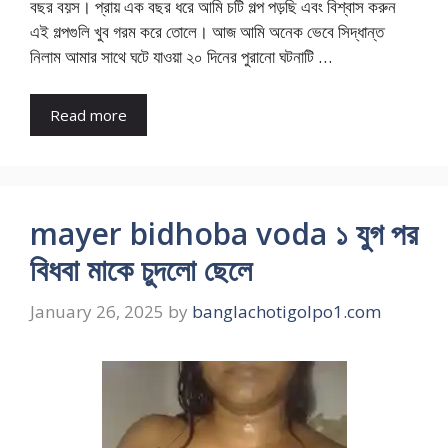
বছর বয়স। প্রায় এক বছর ধরে আমি চটি গল্প পড়ছি এবং বিশ্বাস করুন
এই গল্পগুলি খুব গরম করে তোলে। আজ আমি অনেক ভেবে সিদ্ধান্ত
নিলাম আমার সাথে ঘটে যাওয়া ২০ দিনের পুরানো ঘটনাটি …
Read more
mayer bidhoba voda ১ যুগ পর
বিধবা মাকে চুদলো ছেলে
January 26, 2025
by
banglachotigolpo1.com