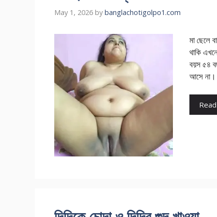
May 1, 2026
by
banglachotigolpo1.com
মা ছেলে ব
থাকি এখন
বয়স ৫৪ ব
আসে না। 
Read
দিদিকে চোদা ও দিদির গুদ খাওয়া