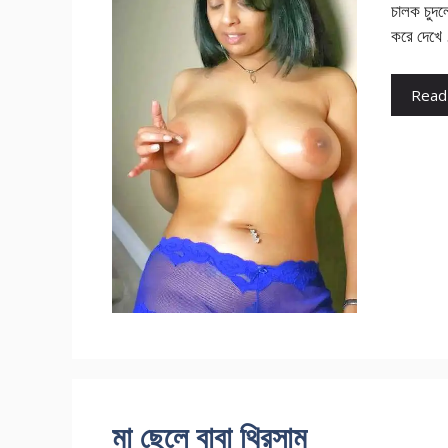
চালক চুদল
করে দেখে
Read
মা ছেলে বাবা থ্রিসাম