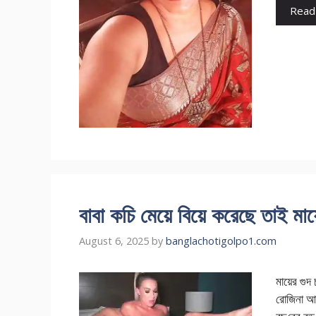
Read
বাবা কচি মেয়ে বিয়ে করেছে তাই মা
August 6, 2025
by
banglachotigolpo1.com
মায়ের গু
রো‌জিনা আক্