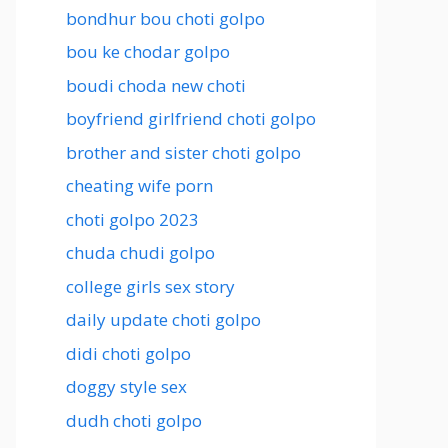
bondhur bou choti golpo
bou ke chodar golpo
boudi choda new choti
boyfriend girlfriend choti golpo
brother and sister choti golpo
cheating wife porn
choti golpo 2023
chuda chudi golpo
college girls sex story
daily update choti golpo
didi choti golpo
doggy style sex
dudh choti golpo