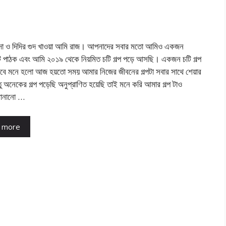
োদা ও দিদির গুদ খাওয়া আমি রাজ। আপনাদের সবার মতো আমিও একজন
ি পাঠক এবং আমি ২০১৯ থেকে নিয়মিত চটি গল্প পড়ে আসছি। একজন চটি গল্প
বে মনে হলো আজ হয়তো সময় আমার নিজের জীবনের গল্পটা সবার সাথে শেয়ার
ু অনেকের গল্প পড়েছি অনুপ্রাণিত হয়েছি তাই মনে করি আমার গল্প টাও
োনানো …
 more