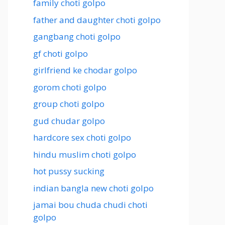
family choti golpo
father and daughter choti golpo
gangbang choti golpo
gf choti golpo
girlfriend ke chodar golpo
gorom choti golpo
group choti golpo
gud chudar golpo
hardcore sex choti golpo
hindu muslim choti golpo
hot pussy sucking
indian bangla new choti golpo
jamai bou chuda chudi choti
golpo