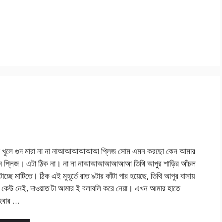
়ি খুলে গুদ মারা না না নাআআআআআআ প্লিজ সোম এমন করছো কেন আমার
ম প্লিজ। এটা ঠিক না। না না নাআআআআআআআ তিথি আপুর শাড়ির আঁচল
টাচ্ছে মাটিতে। ঠিক এই মুহূর্তে রাত ৯টার কাঁটা পার হয়েছে, তিথি আপুর বাসায়
ই কেউ নেই, দাওয়াত টা আমার ই বলাবলি করে নেয়া। এখন আমার হাতে
 হবার …