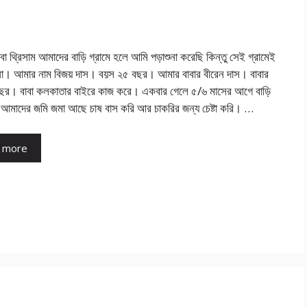
াবা থ্রিসাম আমাদের বাড়ি গ্রামে হলে আমি পড়াশুনা করেছি কিন্তু সেই গ্রামেই
ো। আমার নাম বিজয় দাস। বয়স ২৫ বছর। আমার বাবার বীরেন দাস। বাবার
ছর। বাবা কলকাতার বাইরে কাজ করে। একবার গেলে ৫/৬ মাসের আগে বাড়ি
আমাদের জমি জমা আছে চাষ বাস করি আর চাকরির জন্য চেষ্টা করি। …
 more