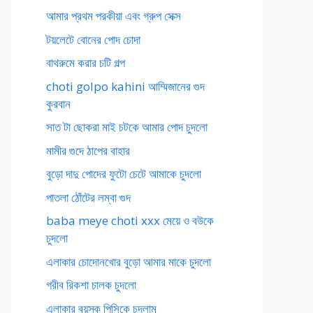
আমার প্রথম পরকীয়া এবং গ্রুপ সেক্স
টয়লেটে বোনের পোদ চোদা
বাথরুমে করার চটি গল্প
choti golpo kahini আম্মিজানের গুদ
কুরবান
সাত টা ছোকরা মাই চটকে আমার পোদ চুদলো
মামীর গুদে ঠাপের বাহার
বুড়ো দাদু পোদের ফুটো চেটে আমাকে চুদলো
পাতলা ঠোঁটের লম্বা গুদ
baba meye choti xxx মেয়ে ও বউকে
চুদলো
এলাকার চোদোনখোর বুড়ো আমার মাকে চুদলো
গরীব রিকশা চালক চুদলো
এলাকার বয়স্ক পিসিকে চুদলাম