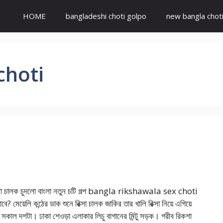
HOME
bangladeshi choti golpo
new bangla chot
choti
শা চালক চুদলো বাংলা নতুন চটি গল্প bangla rikshawala sex choti
বে? মেয়েলি কন্ঠের ডাক শুনে রিক্সা চালক জাকির তার খালি রিক্সা নিয়ে এগিয়ে
সকাল দশটা। ঢাকা শেওড়া এলাকার লিচু বাগানের মিন্টু সড়ক। গরীব রিকশা