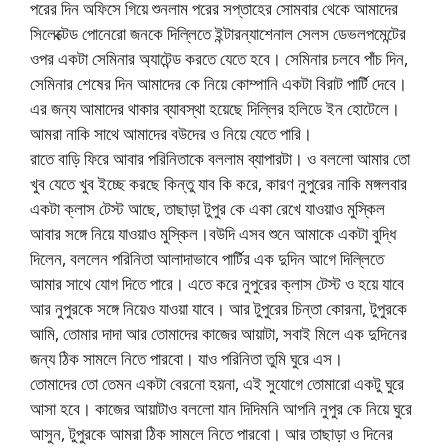
পরের দিন অফিসে গিয়ে শুনলাম পরের সপ্তাহের সোমবার থেকে আমাদের
সিলেক্টেড পোনেরো জনকে দিল্লিতে ইন্টারন্যাশেনাল সেলস ডেভলপমেন্টের
ওপর একটা সেমিনার অ্যাটেন্ড করতে যেতে হবে। সেমিনার চলবে পাঁচ দিন,
সেমিনার শেষের দিন আমাদের কে নিয়ে কোম্পানি একটা বিরাট পার্টি দেবে।
এর জন্য আমাদের থাকার ব্যাবস্থা হয়েছে দিল্লির হলিডে ইন হোটেলে।
আমরা নাকি সাথে আমাদের বউদের ও নিয়ে যেতে পারি।
রাতে বাড়ি ফিরে আবার পরিনিতাকে বললাম ব্যাপারটা। ও বললো আমার তো
খুব যেতে খুব ইচ্ছে করছে কিন্তু যাব কি করে, কারণ নুপুরের নাকি মঙ্গলবার
একটা ক্লাস টেস্ট আছে, তাছাড়া টুপুর কে একা রেখে যাওয়াও মুস্কিল
আবার সঙ্গে নিয়ে যাওয়াও মুস্কিল।বউদি এসব শুনে আমাকে একটা বুদ্ধি
দিলেন, বললেন পরিনিতা আলাদাভাবে পার্টির এক দুদিন আগে দিল্লিতে
আমার সাথে যোগ দিতে পারে। এতে করে নুপুরের ক্লাস টেস্ট ও হয়ে যাবে
আর নুপুরকে সঙ্গে নিয়েও যাওয়া যাবে। আর টুপুরের চিন্তা কোরনা, টুপুরকে
আমি, তোমার দাদা আর তোমাদের কাজের আয়াটা, সবাই মিলে এক দুদিনের
জন্য ঠিক সামলে নিতে পারবো। যাও পরিনিতা তুমি ঘুরে এস।
তোমাদের তো তেমন একটা বেরনো হয়না, এই সুযোগে তোমারো একটু ঘুরে
আসা হবে। কাজের আয়াটাও বললো যান দিদিমনি আপনি নুপুর কে নিয়ে ঘুরে
আসুন, টুপুরকে আমরা ঠিক সামলে নিতে পারবো। আর তাছাড়া ও দিনের