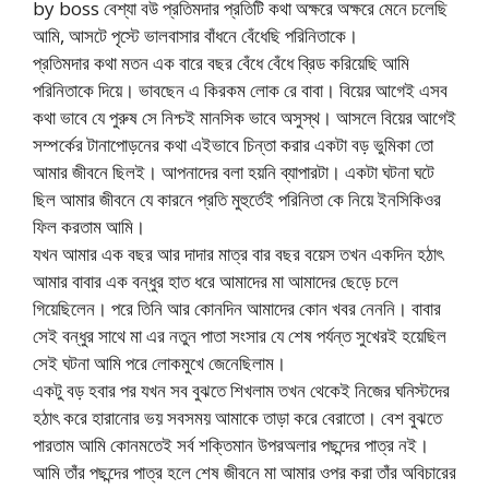
by boss বেশ্যা বউ প্রতিমদার প্রতিটি কথা অক্ষরে অক্ষরে মেনে চলেছি
আমি, আসটে পৃস্টে ভালবাসার বাঁধনে বেঁধেছি পরিনিতাকে।
প্রতিমদার কথা মতন এক বারে বছর বেঁধে বেঁধে ব্রিড করিয়েছি আমি
পরিনিতাকে দিয়ে। ভাবছেন এ কিরকম লোক রে বাবা। বিয়ের আগেই এসব
কথা ভাবে যে পুরুষ সে নিশ্চই মানসিক ভাবে অসুস্থ। আসলে বিয়ের আগেই
সম্পর্কের টানাপোড়নের কথা এইভাবে চিন্তা করার একটা বড় ভুমিকা তো
আমার জীবনে ছিলই। আপনাদের বলা হয়নি ব্যাপারটা। একটা ঘটনা ঘটে
ছিল আমার জীবনে যে কারনে প্রতি মুহুর্তেই পরিনিতা কে নিয়ে ইনসিকিওর
ফিল করতাম আমি।
যখন আমার এক বছর আর দাদার মাত্র বার বছর বয়েস তখন একদিন হঠাৎ
আমার বাবার এক বন্ধুর হাত ধরে আমাদের মা আমাদের ছেড়ে চলে
গিয়েছিলেন। পরে তিনি আর কোনদিন আমাদের কোন খবর নেননি। বাবার
সেই বন্ধুর সাথে মা এর নতুন পাতা সংসার যে শেষ পর্যন্ত সুখেরই হয়েছিল
সেই ঘটনা আমি পরে লোকমুখে জেনেছিলাম।
একটু বড় হবার পর যখন সব বুঝতে শিখলাম তখন থেকেই নিজের ঘনিস্টদের
হঠাৎ করে হারানোর ভয় সবসময় আমাকে তাড়া করে বেরাতো। বেশ বুঝতে
পারতাম আমি কোনমতেই সর্ব শক্তিমান উপরঅলার পছন্দের পাত্র নই।
আমি তাঁর পছন্দের পাত্র হলে শেষ জীবনে মা আমার ওপর করা তাঁর অবিচারের