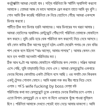
কনট্র্যাক্টটা আমরা পেয়েই যাব। সত্যি পরিনিতা কি স্মার্টলি অ্যাসিস্ট করলো
আমাকে। তোমরা আজ যে ভাবে আমাকে হেল্প করলে তাতে আমি খুব খুশি।
শোন আমি ঠিক করেছি পরিনিতা কে নিয়ে হোটেলে পৌঁছে আমরা একসঙ্গে
ডিনার করবো।
পার্টিতে ঠিক মত ডিনার হয়নি আমাদের। আর ডিনারের সব খরচা আমার।
আমরা হোটেলের অ্যাটাচ্ড রেস্টুরেন্টে পৌঁছলেই পরিনিতা তোমাকে মোবাইলে
কল করবে। তুমি রেডি হয়ে থেক পরিনিতা কল করলেই নিচে নেবে আসবে।
ববি ফোন কাটার ঠিক আগের মুহূর্তে হঠাৎ একটা মেয়েলি গলায় কে যেন ববির
পাশ থেকে বলে উঠলো “আঃ আস্তে, আমার লাগছে”। আমার কেমন যেন
মনে হল গলাটা অনেকটা পরিনিতার মত।
ঠিক আধ ঘণ্টা পর আমার মোবাইলে পরিনিতার কল পেলাম। সঞ্জিব আমরা
এসে গেছি, তুমি তাড়াতাড়ি নিচে নেবে এস। আমরা রেস্তুরেন্টের একবারে
ভেতর দিকের কোনাটায় একটা টেবিলে বসে আছি। ওর গলাটা যেন কিরকম
একটু টেন্সড শোনাল ফোনে। আমি দরজা লক কর ধীর পায়ে নিচে নেবে
এলাম। পর্ব 5 wife fucking by boss বেশ্যা বউ
পরিনিতার কথা মত রেস্তুরেন্টে ঢুকে একবারে ভেতর দিকটায় চলে এলাম।
এতো বিশাল রেস্তুরেন্ট যে ও বলে না দিলে ওদেরকে খুঁজে পাওয়া মুস্কিল
ছিল। পরিনিতা আমাকে দেখতে পেয়েই হাত নেড়ে আমায় ডাকলো। আমি