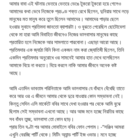
আমার বাবা এই ঘটনায় ভেতরে ভেতরে ভেঙে টুকরো টুকরো হয়ে গেলেও
আমাদের কথা ভেবে নিজেকে প্রচণ্ড শক্ত রেখে ছিলেন, দুনিয়ার সাথে লড়ে
মানুষের মত মানুষ করে তুলে ছিলেন আমাদের। আমাদের পাড়ার ছেলে
হওয়ার সুবাদে প্রতিমদা জানতো ব্যাপারটা। ও বুঝতে পেরেছিল ছোটোবেলা
থেকে মা হারা আমি বিবাহিত জীবনেও নিজের ভালবাসার মানুষের কাছে
প্রতারিত হলে নিজেকে আর সামলাতে পারবোনা। এছাড়া আরো আছে।
প্রতিমদার এক জ্যাঠা যিনি কিনা একজন নাম করা জ্যোতিষী ছিলেন, তিনি
একদিন প্রতিমদার অনুরোধে ওর সামনেই আমার হাত দেখে বলেছিলেন
আমাকে বিয়ে না করতে। বিয়ে করলে নাকি আমার জীবনে অনেক কষ্ট
আছে।
আমি এতদিন ভাবতাম পরিনিতাকে আমি ভালবাসার যে বাঁধনে বেঁধেছি তাতে
করে আর ওর এ জীবনে আমার থেকে দুরে যাওয়ার কোন সম্ভাবনা নেই।
কিন্তু সেদিন এসি মার্কেটে ববির সাথে দেখা হওয়ার পর থেকে আমি বুঝে
ছিলাম সেই সম্ভাবনা এখনো আছে। আর আজ মনে হচ্ছে নিয়তির কাছে
সব বাঁধন তুচ্ছ, ভালবাসা তো কোন ছাড়।
প্রায় তিন ঘণ্টা পর আমার মোবাইলে ববির ফোন পেলাম। -“সঞ্জিব আমরা
এখুনি বেরচ্ছি পার্টি থেকে। মিটিং অ্যান্ড পার্টি ইজ ওভার। মনে হচ্ছে