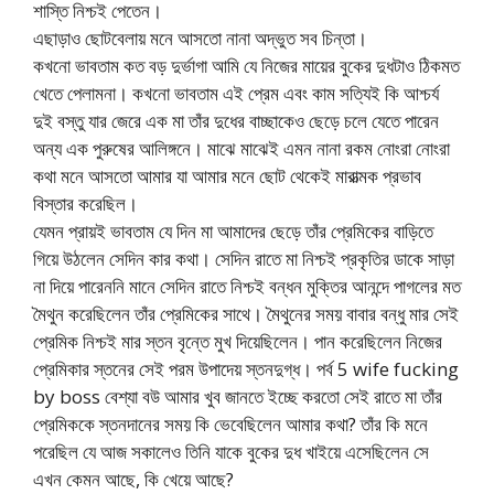
শাস্তি নিশ্চই পেতেন।
এছাড়াও ছোটবেলায় মনে আসতো নানা অদ্ভুত সব চিন্তা।
কখনো ভাবতাম কত বড় দুর্ভাগা আমি যে নিজের মায়ের বুকের দুধটাও ঠিকমত
খেতে পেলামনা। কখনো ভাবতাম এই প্রেম এবং কাম সত্যিই কি আশ্চর্য
দুই বস্তু যার জেরে এক মা তাঁর দুধের বাচ্ছাকেও ছেড়ে চলে যেতে পারেন
অন্য এক পুরুষের আলিঙ্গনে। মাঝে মাঝেই এমন নানা রকম নোংরা নোংরা
কথা মনে আসতো আমার যা আমার মনে ছোট থেকেই মারাত্মক প্রভাব
বিস্তার করেছিল।
যেমন প্রায়ই ভাবতাম যে দিন মা আমাদের ছেড়ে তাঁর প্রেমিকের বাড়িতে
গিয়ে উঠলেন সেদিন কার কথা। সেদিন রাতে মা নিশ্চই প্রকৃতির ডাকে সাড়া
না দিয়ে পারেননি মানে সেদিন রাতে নিশ্চই বন্ধন মুক্তির আনন্দে পাগলের মত
মৈথুন করেছিলেন তাঁর প্রেমিকের সাথে। মৈথুনের সময় বাবার বন্ধু মার সেই
প্রেমিক নিশ্চই মার স্তন বৃন্তে মুখ দিয়েছিলেন। পান করেছিলেন নিজের
প্রেমিকার স্তনের সেই পরম উপাদেয় স্তনদুগ্ধ। পর্ব 5 wife fucking
by boss বেশ্যা বউ আমার খুব জানতে ইচ্ছে করতো সেই রাতে মা তাঁর
প্রেমিককে স্তনদানের সময় কি ভেবেছিলেন আমার কথা? তাঁর কি মনে
পরেছিল যে আজ সকালেও তিনি যাকে বুকের দুধ খাইয়ে এসেছিলেন সে
এখন কেমন আছে, কি খেয়ে আছে?