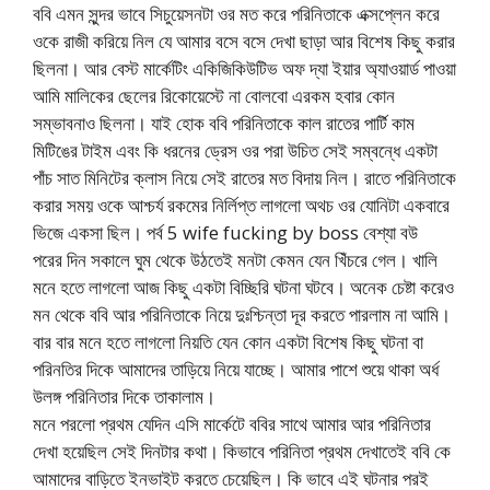
ববি এমন সুন্দর ভাবে সিচুয়েসনটা ওর মত করে পরিনিতাকে এক্সপ্লেন করে
ওকে রাজী করিয়ে নিল যে আমার বসে বসে দেখা ছাড়া আর বিশেষ কিছু করার
ছিলনা। আর বেস্ট মার্কেটিং একিজিকিউটিভ অফ দ্যা ইয়ার অ্যাওয়ার্ড পাওয়া
আমি মালিকের ছেলের রিকোয়েস্টে না বোলবো এরকম হবার কোন
সম্ভাবনাও ছিলনা। যাই হোক ববি পরিনিতাকে কাল রাতের পার্টি কাম
মিটিঙের টাইম এবং কি ধরনের ড্রেস ওর পরা উচিত সেই সম্বন্ধে একটা
পাঁচ সাত মিনিটের ক্লাস নিয়ে সেই রাতের মত বিদায় নিল। রাতে পরিনিতাকে
করার সময় ওকে আশ্চর্য রকমের নির্লিপ্ত লাগলো অথচ ওর যোনিটা একবারে
ভিজে একসা ছিল। পর্ব 5 wife fucking by boss বেশ্যা বউ
পরের দিন সকালে ঘুম থেকে উঠতেই মনটা কেমন যেন খিঁচরে গেল। খালি
মনে হতে লাগলো আজ কিছু একটা বিচ্ছিরি ঘটনা ঘটবে। অনেক চেষ্টা করেও
মন থেকে ববি আর পরিনিতাকে নিয়ে দুঃশ্চিন্তা দূর করতে পারলাম না আমি।
বার বার মনে হতে লাগলো নিয়তি যেন কোন একটা বিশেষ কিছু ঘটনা বা
পরিনতির দিকে আমাদের তাড়িয়ে নিয়ে যাচ্ছে। আমার পাশে শুয়ে থাকা অর্ধ
উলঙ্গ পরিনিতার দিকে তাকালাম।
মনে পরলো প্রথম যেদিন এসি মার্কেটে ববির সাথে আমার আর পরিনিতার
দেখা হয়েছিল সেই দিনটার কথা। কিভাবে পরিনিতা প্রথম দেখাতেই ববি কে
আমাদের বাড়িতে ইনভাইট করতে চেয়েছিল। কি ভাবে এই ঘটনার পরই