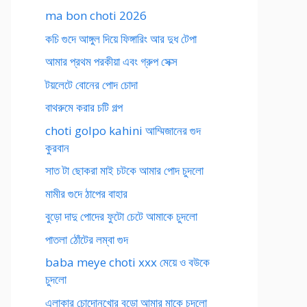
ma bon choti 2026
কচি গুদে আঙ্গুল দিয়ে ফিঙ্গারিং আর দুধ টেপা
আমার প্রথম পরকীয়া এবং গ্রুপ সেক্স
টয়লেটে বোনের পোদ চোদা
বাথরুমে করার চটি গল্প
choti golpo kahini আম্মিজানের গুদ
কুরবান
সাত টা ছোকরা মাই চটকে আমার পোদ চুদলো
মামীর গুদে ঠাপের বাহার
বুড়ো দাদু পোদের ফুটো চেটে আমাকে চুদলো
পাতলা ঠোঁটের লম্বা গুদ
baba meye choti xxx মেয়ে ও বউকে
চুদলো
এলাকার চোদোনখোর বুড়ো আমার মাকে চুদলো