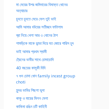
মা মেয়ের উপর জমিদারের বিষাক্ত ধোনের
অত্যাচার
চুদতে চুদতে মেরে ফেল তুই ভাই
আমি আমার বউয়ের সতীচ্ছদ ফাটালাম
ব্রা নিয়ে খেলা আর ৩ ধোনের ঠাপ
শাশুড়িকে মাকে ডান্ডা দিয়ে যত জোরে পারিস চুদ
ভাই আমার প্রথম স্বামী
ট্রেনের ভাবীর সাথে চোদাচোদি
40 বছরের কামুকী দিদি
৭ গুদ চোদা ধোন family incest group
choti
সুন্দর ভাবির পিছলা ভুদা
কাকু ও মায়ের মিলন মেলা
কাকিমা রঙিন চটি কাহিনী