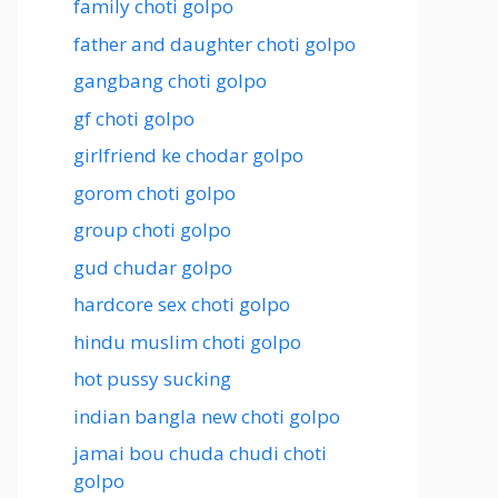
family choti golpo
father and daughter choti golpo
gangbang choti golpo
gf choti golpo
girlfriend ke chodar golpo
gorom choti golpo
group choti golpo
gud chudar golpo
hardcore sex choti golpo
hindu muslim choti golpo
hot pussy sucking
indian bangla new choti golpo
jamai bou chuda chudi choti
golpo