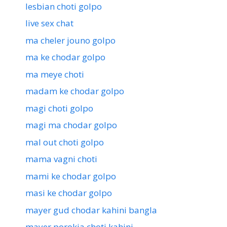
lesbian choti golpo
live sex chat
ma cheler jouno golpo
ma ke chodar golpo
ma meye choti
madam ke chodar golpo
magi choti golpo
magi ma chodar golpo
mal out choti golpo
mama vagni choti
mami ke chodar golpo
masi ke chodar golpo
mayer gud chodar kahini bangla
mayer porokia choti kahini