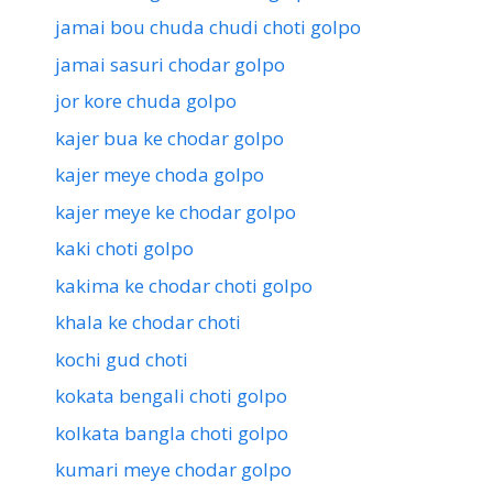
jamai bou chuda chudi choti golpo
jamai sasuri chodar golpo
jor kore chuda golpo
kajer bua ke chodar golpo
kajer meye choda golpo
kajer meye ke chodar golpo
kaki choti golpo
kakima ke chodar choti golpo
khala ke chodar choti
kochi gud choti
kokata bengali choti golpo
kolkata bangla choti golpo
kumari meye chodar golpo