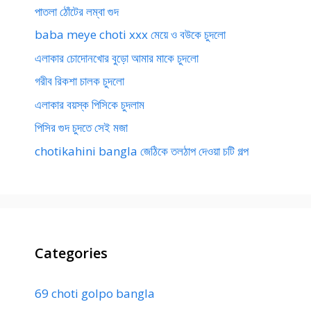
পাতলা ঠোঁটের লম্বা গুদ
baba meye choti xxx মেয়ে ও বউকে চুদলো
এলাকার চোদোনখোর বুড়ো আমার মাকে চুদলো
গরীব রিকশা চালক চুদলো
এলাকার বয়স্ক পিসিকে চুদলাম
পিসির গুদ চুদতে সেই মজা
chotikahini bangla জেঠিকে তলঠাপ দেওয়া চটি গল্প
Categories
69 choti golpo bangla