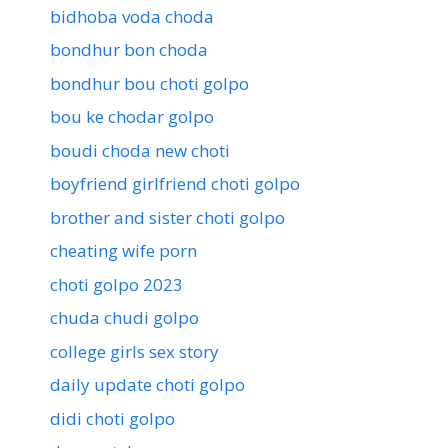
bidhoba voda choda
bondhur bon choda
bondhur bou choti golpo
bou ke chodar golpo
boudi choda new choti
boyfriend girlfriend choti golpo
brother and sister choti golpo
cheating wife porn
choti golpo 2023
chuda chudi golpo
college girls sex story
daily update choti golpo
didi choti golpo