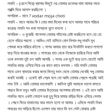
লাবনি – (রেগে গিয়ে) ব্যাপার কিছুই নয় তোমার গুনোধর দাদা আমার সাথে
প্রক্সি দিয়ে আলাপ করছিলো ।
সাগরিকা – মানে ? vodar moja choti
লাবনি – মানে আবার কি ! তোর দাদা মিথ্যে কথা বলে আমার সাথে পরিচয়
করেছে লাবনি সব কথা সাগরকে খুলে বললো ।
সাগরিকা – ও বুঝেছি গাগেলদা তোমায় পটানোর চেষ্টা করছিলো বলে হো হো
হেসে গরিয়ে পরলো । আমিও সেই হাসিতে যোগ দিলাম শুধু লাবনি মুখ
গোমরা করে দারিয়ে রইলো । সাগর আমার হাত ধরে টানাটানি করতে লাগলো
ঘড়ে নিয়ে যাওয়ার জন্য । সাগরের হাত থেকে নিজেকে ছারিয়ে নিয়ে আমি
ওকে বললাম তুই চল আমি আসছি । সাগর এক ছুটে ঘড়ে চলে যেতেই আমি
লাবনির কাছে এগিয়ে গিয়ে ওর কানে কানে বললাম – সরি লাবনি তোমার
সাথে এমন ব্যবহার করার জন্য কিন্তু যখন থেকে তোমায় দেখেছি শুধু তোমার
কথাই ভাবছি । একেই যদি প্রেম বলে তো আমি তোমার প্রেমে পড়েছি আই
লাভ ইউ । আমি তোমায় ভালোবাসি । জানিনা তুমি আমাকে ভালো বাসতে
পারবে কিনা তবুও আমি তোমার উত্তরের অপেক্ষায় রইলাম । এই বলে আমি
লাবনির গালে একটা সোহাগ ভরা চুমু দিয়ে মামার বাড়ির দিকে এগিয়ে গেলাম
। পেছন ফিরে তাকানোর আর সাহস হলো না আমার । এদিকে লাবনি নিরব
পাথরের মত দাড়িয়ে ছিলো এতক্ষন তার সাথে কি হল সেটা বোঝার চেষ্টা