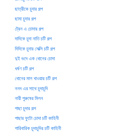
ছাত্রীকে চুদার গল্প
ছামা চুদার গল্প
ট্রেন এ চোদার গল্প
দাদিকে চুদা নাতি চটি গল্প
দিদিকে চুদার সেক্সি চটি গল্প
দুই গুদে এক ধোনের চোদা
ধর্ষণ চটি গল্প
ধোনের মাল খাওয়ার চটি গল্প
ননদ এর সাথে চুদাচুদি
নারী পুরুষের মিলন
পাছা চুদার গল্প
পাছার ফুটো চোদা চটি কাহিনী
পারিবারিক চুদাচুদির চটি কাহিনী