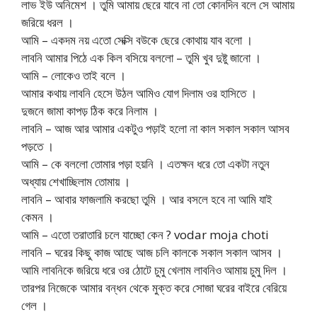
লাভ ইউ অনিমেশ । তুমি আমায় ছেরে যাবে না তো কোনদিন বলে সে আমায়
জরিয়ে ধরল ।
আমি – একদম নয় এতো সেক্সি বউকে ছেরে কোথায় যাব বলো ।
লাবনি আমার পিঠে এক কিল বসিয়ে বললো – তুমি খুব দুষ্টু জানো ।
আমি – লোকেও তাই বলে ।
আমার কথায় লাবনি হেসে উঠল আমিও যোগ দিলাম ওর হাসিতে ।
দুজনে জামা কাপড় ঠিক করে নিলাম ।
লাবনি – আজ আর আমার একটুও পড়াই হলো না কাল সকাল সকাল আসব
পড়তে ।
আমি – কে বললো তোমার পড়া হয়নি । এতক্ষন ধরে তো একটা নতুন
অধ্যায় শেখাচ্ছিলাম তোমায় ।
লাবনি – আবার ফাজলামি করছো তুমি । আর বসলে হবে না আমি যাই
কেমন ।
আমি – এতো তরাতারি চলে যাচ্ছো কেন ? vodar moja choti
লাবনি – ঘরের কিছু কাজ আছে আজ চলি কালকে সকাল সকাল আসব ।
আমি লাবনিকে জরিয়ে ধরে ওর ঠোটে চুমু খেলাম লাবনিও আমায় চুমু দিল ।
তারপর নিজেকে আমার বন্ধন থেকে মুক্ত করে সোজা ঘরের বাইরে বেরিয়ে
গেল ।