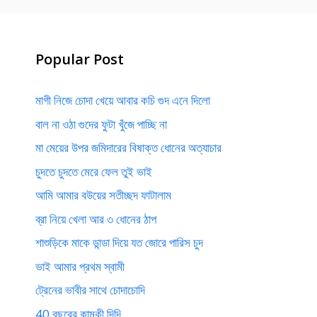
Popular Post
মাগী নিজে চোদা খেয়ে আবার কচি গুদ এনে দিলো
বাল না ওঠা গুদের ফুটা খুঁজে পাচ্ছি না
মা মেয়ের উপর জমিদারের বিষাক্ত ধোনের অত্যাচার
চুদতে চুদতে মেরে ফেল তুই ভাই
আমি আমার বউয়ের সতীচ্ছদ ফাটালাম
ব্রা নিয়ে খেলা আর ৩ ধোনের ঠাপ
শাশুড়িকে মাকে ডান্ডা দিয়ে যত জোরে পারিস চুদ
ভাই আমার প্রথম স্বামী
ট্রেনের ভাবীর সাথে চোদাচোদি
40 বছরের কামুকী দিদি