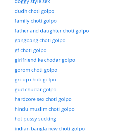
doggy style sex
dudh choti golpo
family choti golpo
father and daughter choti golpo
gangbang choti golpo
gf choti golpo
girlfriend ke chodar golpo
gorom choti golpo
group choti golpo
gud chudar golpo
hardcore sex choti golpo
hindu muslim choti golpo
hot pussy sucking
indian bangla new choti golpo