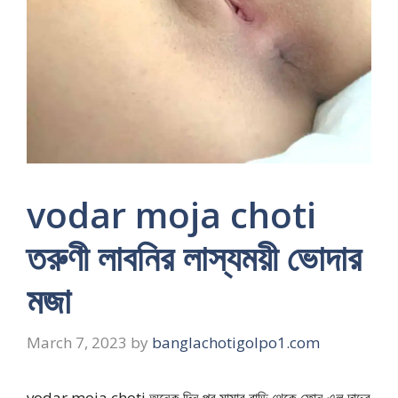
vodar moja choti
তরুণী লাবনির লাস্যময়ী ভোদার
মজা
March 7, 2023
by
banglachotigolpo1.com
vodar moja choti অনেক দিন পর মামার বাড়ি থেকে ফোন এল দাদুর