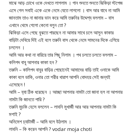
মাঝে আড় চোখে ওকে দেখতে লাগলাম । গান শুনতে শুনতে ঝিকিড়া স্টপেজ
এসে গেল সবাই একে একে নেমে যেতে লাগলো । বাস আর যাবে না আমি
জানতাম তাও না জানার ভান করে আমি তরুনির উদ্দেশ্য বললাম – বাস
এখানে থেমে গেলো কেনো বলুন তো ?
ঝিকিড়া এসে গেছে বুঝতে পারছেন না আমার সাথে চলে আসুন কাকার
বাড়িটা দেখিয়ে দিই এই বলে তরুনি বাস থেকে নেমে সামনের দিকে এগিয়ে
চললেন ।
আমি আর কথা না বারিয়ে তার পিছু নিলাম । পথ চলতে চলতে বললাম –
কলিপদ বাবু আপনার কাকা হন ?
তরুনি – কালিপদ বাবুর বাড়ির পেছোনেই আমাদের বাড়ি তাই ওনাকে আমি
কাকা বলে ডাকি, ওনার তো শরীর খারাপ আপনি বোদহয় সেই জন্যই
এসেছেন !
আমি – হ্যা ঠিক ধরেছেন । আচ্ছা আপনার নামটা তো জানা হল না আপনার
নামটা কি জানতে পারি ?
তরুনি মুচকি হেসে বললেন – লাবনি মুখার্জী আর আর আপনার নামটা কি
মশাই ?
অনিমেশ চ্যাটার্জী – আমি বলে উঠলাম ।
লাবনি – কি করেন আপনি ? vodar moja choti