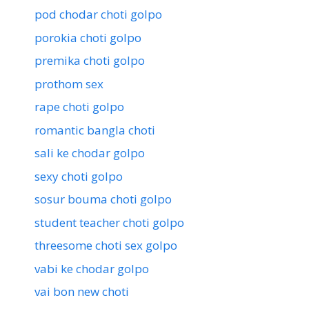
pod chodar choti golpo
porokia choti golpo
premika choti golpo
prothom sex
rape choti golpo
romantic bangla choti
sali ke chodar golpo
sexy choti golpo
sosur bouma choti golpo
student teacher choti golpo
threesome choti sex golpo
vabi ke chodar golpo
vai bon new choti