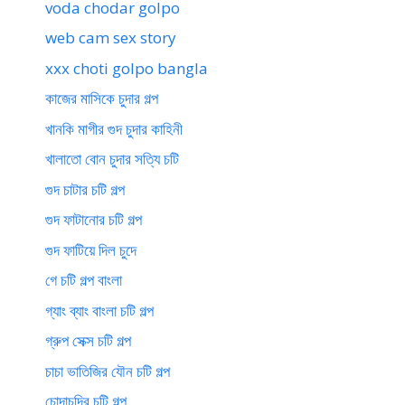
voda chodar golpo
web cam sex story
xxx choti golpo bangla
কাজের মাসিকে চুদার গল্প
খানকি মাগীর গুদ চুদার কাহিনী
খালাতো বোন চুদার সত্যি চটি
গুদ চাটার চটি গল্প
গুদ ফাটানোর চটি গল্প
গুদ ফাটিয়ে দিল চুদে
গে চটি গল্প বাংলা
গ্যাং ব্যাং বাংলা চটি গল্প
গ্রুপ সেক্স চটি গল্প
চাচা ভাতিজির যৌন চটি গল্প
চোদাচুদির চটি গল্প