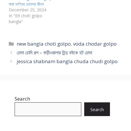
মামা ভাগ্নির চোদাময় জীবন
December 25, 2024
In "69 choti golpo
bangla"
Categories
new bangla choti golpo
,
voda chodar golpo
চোদা চোদি গল্প – বাড়ীওয়ালার হিন্দু বউকে হট চোদা
jessica shabnam bangla chuda chudi golpo
Search
Search