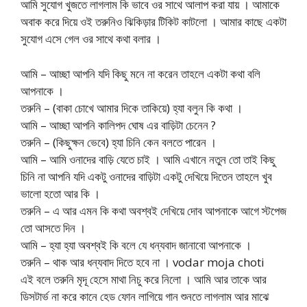
আমি সুযোগ খুজতে লাগলাম কি ভাবে ওর সাথে আলাপ করা যায় । আমাকে
অবাক করে দিয়ে ওই তরুনিও ঝিকিড়ার টিকিট কাটলো । আমার কাছে একটা
সুযোগ এসে গেল ওর সাথে কথা বলার ।
আমি – আচ্ছা আপনি যদি কিছু মনে না করেন তাহলে একটা কথা বলি
আপনাকে ।
তরুনি – (বাকা চোখে আমার দিকে তাকিয়ে) হ্যা বলুন কি কথা ।
আমি – আচ্ছা আপনি কালিপদ ঘোষ এর বাড়িটা চেনেন ?
তরুনি – (কিছুক্ষন ভেবে) হ্যা চিনি কেন বলতে পারেন ।
আমি – আমি ওনাদের বাড়ি যেতে চাই । আমি এখানে নতুন তো তাই কিছু
চিনি না আপনি যদি একটু ওনাদের বাড়িটা একটু দেখিয়ে দিতেন তাহলে খুব
ভালো হতো আর কি ।
তরুনি – এ আর এমন কি কথা অবশ্বই দেখিয়ে দোব আপনাকে আগে স্টপেজ
তো আসতে দিন ।
আমি – হ্যা হ্যা অবশ্বই কি বলে যে ধন্যবাদ জানাবো আপনাকে ।
তরুনি – থাক আর ধন্যবাদ দিতে হবে না । vodar moja choti
এই বলে তরুনি মৃদূ হেসে মাথা নিচু করে নিলো । আমি আর তাকে আর
ডিসটার্ভ না করে কানে হেড ফোন লাগিয়ে গান শুনতে লাগলাম আর মাঝে