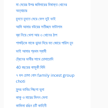
মা মেয়ের উপর জমিদারের বিষাক্ত ধোনের
অত্যাচার
চুদতে চুদতে মেরে ফেল তুই ভাই
আমি আমার বউয়ের সতীচ্ছদ ফাটালাম
ব্রা নিয়ে খেলা আর ৩ ধোনের ঠাপ
শাশুড়িকে মাকে ডান্ডা দিয়ে যত জোরে পারিস চুদ
ভাই আমার প্রথম স্বামী
ট্রেনের ভাবীর সাথে চোদাচোদি
40 বছরের কামুকী দিদি
৭ গুদ চোদা ধোন family incest group
choti
সুন্দর ভাবির পিছলা ভুদা
কাকু ও মায়ের মিলন মেলা
কাকিমা রঙিন চটি কাহিনী