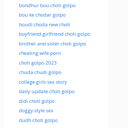
bondhur bou choti golpo
bou ke chodar golpo
boudi choda new choti
boyfriend girlfriend choti golpo
brother and sister choti golpo
cheating wife porn
choti golpo 2023
chuda chudi golpo
college girls sex story
daily update choti golpo
didi choti golpo
doggy style sex
dudh choti golpo