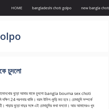
HOME
bangladeshi choti golpo
new bangla chot
golpo
কে চুদলো
চোদোনখোর বুড়ো আমার মাকে চুদলো bangla bouma sex choti
ি দক্ষিণ 24 পরগনায় থাকি। বয়স উনিশ-কুড়ি মত হবে। চোদাচুদি সম্পর্কে
ী। পাড়ায় বুড়ো দাদুর সঙ্গে এই চোদাচুদির কথা বলতো। আর আমাদেরও খুব