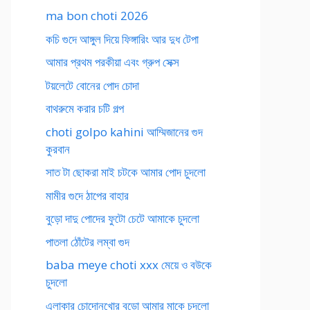
ma bon choti 2026
কচি গুদে আঙ্গুল দিয়ে ফিঙ্গারিং আর দুধ টেপা
আমার প্রথম পরকীয়া এবং গ্রুপ সেক্স
টয়লেটে বোনের পোদ চোদা
বাথরুমে করার চটি গল্প
choti golpo kahini আম্মিজানের গুদ
কুরবান
সাত টা ছোকরা মাই চটকে আমার পোদ চুদলো
মামীর গুদে ঠাপের বাহার
বুড়ো দাদু পোদের ফুটো চেটে আমাকে চুদলো
পাতলা ঠোঁটের লম্বা গুদ
baba meye choti xxx মেয়ে ও বউকে
চুদলো
এলাকার চোদোনখোর বুড়ো আমার মাকে চুদলো