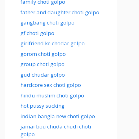
family choti golpo
father and daughter choti golpo
gangbang choti golpo
gf choti golpo
girlfriend ke chodar golpo
gorom choti golpo
group choti golpo
gud chudar golpo
hardcore sex choti golpo
hindu muslim choti golpo
hot pussy sucking
indian bangla new choti golpo
jamai bou chuda chudi choti
golpo