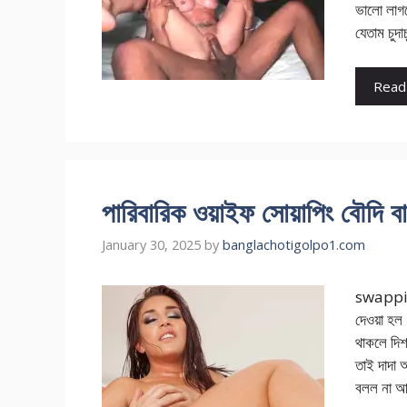
ভালো লাগত
যেতাম চুদা
Read
পারিবারিক ওয়াইফ সোয়াপিং বৌদি ব
January 30, 2025
by
banglachotigolpo1.com
swapping
দেওয়া হল
থাকলে দিশ
তাই দাদা 
বলল না আ