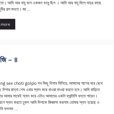
ো। আমি আর বাবু বলে একজন বন্ধু ছিল । আমি আর বাবু মিলে দাদুর কাছে
চুদীর গল্প শুনতে। জা …
 more
াজি – ৪
 sex choti golpo সব কিছু হিসাব মিলিয়ে, আমাদের পাশের ঘরে রেখে
। দিশার রান্না শেষ এবার স্নান করে খাওয়া দাওয়া করতে হবে। আমি বাড়িতে
ার আমার সাথেই স্নান করে এটাও আমাদের একটা ফ্যান্টাসি বলতে পারেন।
আগে স্নান করতে ঢুকল আমি দিশাকে জিজ্ঞাসা করলাম তোমার স্নান হয়েছে ও
মি বললাম …