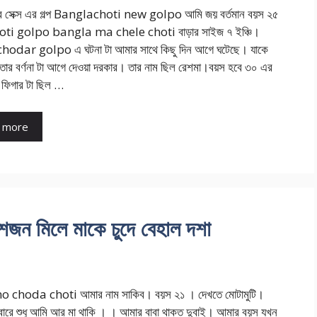
ির সেক্স এর গল্প Banglachoti new golpo আমি জয় বর্তমান বয়স ২৫
oti golpo bangla ma chele choti বাড়ার সাইজ ৭ ইঞ্চি।
odar golpo এ ঘটনা টা আমার সাথে কিছু দিন আগে ঘটেছে। যাকে
 তার বর্ণনা টা আগে দেওয়া দরকার। তার নাম ছিল রেশমা।বয়স হবে ৩০ এর
ফিগার টা ছিল …
 more
মিলে মাকে চুদে বেহাল দশা
 choda choti আমার নাম সাকিব। বয়স ২১ । দেখতে মোটামুটি।
ারে শুধু আমি আর মা থাকি । । আমার বাবা থাকত দুবাই। আমার বয়স যখন