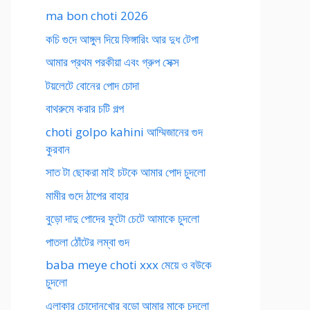
ma bon choti 2026
কচি গুদে আঙ্গুল দিয়ে ফিঙ্গারিং আর দুধ টেপা
আমার প্রথম পরকীয়া এবং গ্রুপ সেক্স
টয়লেটে বোনের পোদ চোদা
বাথরুমে করার চটি গল্প
choti golpo kahini আম্মিজানের গুদ
কুরবান
সাত টা ছোকরা মাই চটকে আমার পোদ চুদলো
মামীর গুদে ঠাপের বাহার
বুড়ো দাদু পোদের ফুটো চেটে আমাকে চুদলো
পাতলা ঠোঁটের লম্বা গুদ
baba meye choti xxx মেয়ে ও বউকে
চুদলো
এলাকার চোদোনখোর বুড়ো আমার মাকে চুদলো