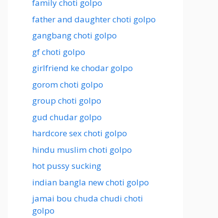
family choti golpo
father and daughter choti golpo
gangbang choti golpo
gf choti golpo
girlfriend ke chodar golpo
gorom choti golpo
group choti golpo
gud chudar golpo
hardcore sex choti golpo
hindu muslim choti golpo
hot pussy sucking
indian bangla new choti golpo
jamai bou chuda chudi choti
golpo