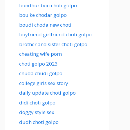
bondhur bou choti golpo
bou ke chodar golpo
boudi choda new choti
boyfriend girlfriend choti golpo
brother and sister choti golpo
cheating wife porn
choti golpo 2023
chuda chudi golpo
college girls sex story
daily update choti golpo
didi choti golpo
doggy style sex
dudh choti golpo