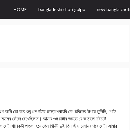
HOME
bangladeshi choti golpo
new bangla chot
গল্প আমি তো আর শুধু গুদ চাটার জন্যে শ্বাশুরি কে টেবিলের উপরে তুলিনি, পেটে
মতলব ভেঁজে রেখেছিলাম। আমার গুদ চাটার শুরুতে যে আঠালো চটচটে
িল সেটা খানিকটা পাতলা হয়ে গেল মিনিট দুই তিন জীভ চালানর পরে সেটা আমার