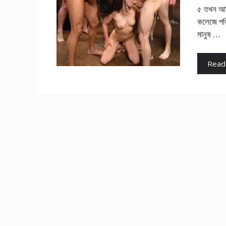
৫ তখন আমা
কলেজে পড়
মানুষ …
Read