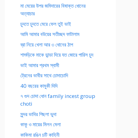
মা মেয়ের উপর জমিদারের বিষাক্ত ধোনের
অত্যাচার
চুদতে চুদতে মেরে ফেল তুই ভাই
আমি আমার বউয়ের সতীচ্ছদ ফাটালাম
ব্রা নিয়ে খেলা আর ৩ ধোনের ঠাপ
শাশুড়িকে মাকে ডান্ডা দিয়ে যত জোরে পারিস চুদ
ভাই আমার প্রথম স্বামী
ট্রেনের ভাবীর সাথে চোদাচোদি
40 বছরের কামুকী দিদি
৭ গুদ চোদা ধোন family incest group
choti
সুন্দর ভাবির পিছলা ভুদা
কাকু ও মায়ের মিলন মেলা
কাকিমা রঙিন চটি কাহিনী