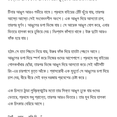
টিনার আঙুল আরও গভীরে নামে। প্রথমে বাইরের ঠোঁট ছুঁয়ে যায়, তারপর
আস্তে আস্তে সেই সংবেদনশীল অংশে। এক আঙুল দিয়ে আলতো চাপ,
তারপর ঘূর্ণন। আঙুলের ডগা ভিজে যায়। সে আরেক আঙুল যোগ করে, এবার
ভিতরে হালকা করে ঢুকিয়ে দেয়। নিঃশ্বাস কাঁপতে থাকে। উরু দুটো আরও
ফাঁক হয়ে যায়।
হঠাৎ সে হাত পিছনে নিয়ে যায়, উরুর ফাঁক দিয়ে হাতটা পেছনে আনে।
আঙুলের ডগা দিয়ে স্পর্শ করে নিজের গুদের আশেপাশে। প্রথমে শুধু বাইরের
গোলকধাঁধার ছোঁয়া, তারপর ভিজে আঙুল দিয়ে আলতো করে সেই আঁটসাঁট
রিং-এর চারপাশে বৃত্ত আঁকে। শ্বাসরোধী এক মুহূর্তে সে আঙুলের ডগা দিয়ে
চাপ দেয়, ধীরে ধীরে সেই বন্ধ দরজায় প্রবেশের চেষ্টা করে।
এক চিলতে ঠান্ডা লুব্রিক্যান্টের মতো তার সিক্ত আঙুল ঢুকে যায় গুদের
ভেতরে, প্রথমে শুধু প্রান্তে, তারপর আরও ভিতরে। তার মুখ দিয়ে হালকা
এক চিৎকার বেরিয়ে আসে।
“আঁ… আহ… রতি দি…”