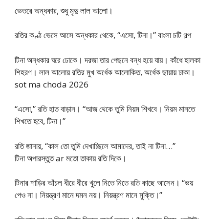
ভেতরে অন্ধকার, শুধু মৃদু লাল আলো।
রতির কণ্ঠ ভেসে আসে অন্ধকার থেকে, “এসো, টিনা।” বাংলা চটি গল্প
টিনা অন্ধকার ঘরে ঢোকে। দরজা তার পেছনে বন্ধ হয়ে যায়। কাঁধে হালকা
শিহরণ। লাল আলোয় রতির মুখ অর্ধেক আলোকিত, অর্ধেক ছায়ায় ঢাকা।
sot ma choda 2026
“এসো,” রতি হাত বাড়ান। “আজ থেকে তুমি নিয়ম শিখবে। নিয়ম মানতে
শিখতে হবে, টিনা।”
রতি জানায়, “কাল তো তুমি দেখাচ্ছিলে আমাদের, তাই না টিনা…”
টিনা অপারস্তুত ar মতো তাকায় রতি দিকে।
টিনার শাড়ির আঁচল ধীরে ধীরে খুলে নিতে নিতে রতি কাছে আসেন। “ভয়
পেও না। নিয়ন্ত্রণ মানে দমন নয়। নিয়ন্ত্রণ মানে মুক্তি।”