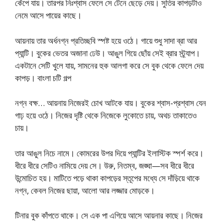
কেঁপে যায়। তারপর নিঃশ্বাস ফেলে সে টেনে ছেড়ে দেয়। সুতির কাপড়টাও
নেমে আসে পায়ের কাছে।
আয়নায় তার অর্ধনগ্ন প্রতিচ্ছবি স্পষ্ট হয়ে ওঠে। গায়ে শুধু সাদা ব্রা আর
প্যান্টি। বুকের ভেতর অজানা ঢেউ। আঙুল গিয়ে ছোঁয় সেই ব্রার স্ট্র্যাপ।
একটানে সেটি খুলে যায়, সামনের হুক আলগা করে সে বুক থেকে ফেলে দেয়
কাপড়। বাংলা চটি গল্প
নগ্ন বক্ষ… আয়নায় নিজেরই চোখ আটকে যায়। বুকের শ্বাস-প্রশ্বাস যেন
গাঢ় হয়ে ওঠে। নিজের দৃষ্টি থেকে নিজেকে লুকোতে চায়, অথচ তাকাতেও
চায়।
তার আঙুল নিচে নামে। কোমরের উপর দিয়ে প্যান্টির ইলাস্টিক স্পর্শ করে।
ধীরে ধীরে সেটিও নামিয়ে দেয় সে। উরু, নিতম্ব, জঙ্ঘা—সব ধীরে ধীরে
উন্মোচিত হয়। মাটিতে পড়ে থাকা কাপড়ের স্তূপের মধ্যে সে দাঁড়িয়ে থাকে
নগ্ন, কেবল নিজের ছায়া, আলো আর লজ্জার মোড়কে।
টিনার বুক কাঁপতে থাকে। সে এক পা এগিয়ে আসে আয়নার কাছে। নিজের