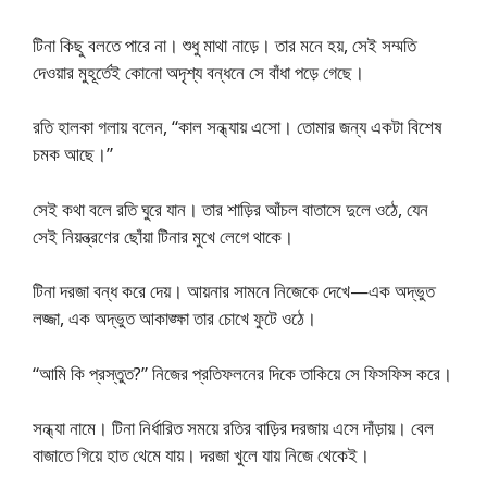
টিনা কিছু বলতে পারে না। শুধু মাথা নাড়ে। তার মনে হয়, সেই সম্মতি
দেওয়ার মুহূর্তেই কোনো অদৃশ্য বন্ধনে সে বাঁধা পড়ে গেছে।
রতি হালকা গলায় বলেন, “কাল সন্ধ্যায় এসো। তোমার জন্য একটা বিশেষ
চমক আছে।”
সেই কথা বলে রতি ঘুরে যান। তার শাড়ির আঁচল বাতাসে দুলে ওঠে, যেন
সেই নিয়ন্ত্রণের ছোঁয়া টিনার মুখে লেগে থাকে।
টিনা দরজা বন্ধ করে দেয়। আয়নার সামনে নিজেকে দেখে—এক অদ্ভুত
লজ্জা, এক অদ্ভুত আকাঙ্ক্ষা তার চোখে ফুটে ওঠে।
“আমি কি প্রস্তুত?” নিজের প্রতিফলনের দিকে তাকিয়ে সে ফিসফিস করে।
সন্ধ্যা নামে। টিনা নির্ধারিত সময়ে রতির বাড়ির দরজায় এসে দাঁড়ায়। বেল
বাজাতে গিয়ে হাত থেমে যায়। দরজা খুলে যায় নিজে থেকেই।