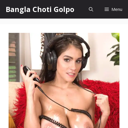
Skip
Bangla Choti Golpo
Menu
to
content