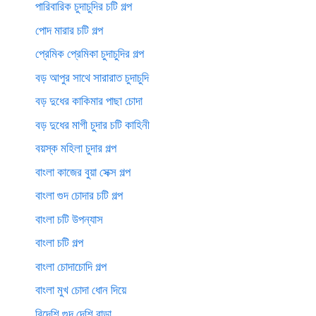
পারিবারিক চুদাচুদির চটি গল্প
পোদ মারার চটি গল্প
প্রেমিক প্রেমিকা চুদাচুদির গল্প
বড় আপুর সাথে সারারাত চুদাচুদি
বড় দুধের কাকিমার পাছা চোদা
বড় দুধের মাগী চুদার চটি কাহিনী
বয়স্ক মহিলা চুদার গল্প
বাংলা কাজের বুয়া সেক্স গল্প
বাংলা গুদ চোদার চটি গল্প
বাংলা চটি উপন্যাস
বাংলা চটি গল্প
বাংলা চোদাচোদি গল্প
বাংলা মুখ চোদা ধোন দিয়ে
বিদেশি গুদ দেশি বাড়া