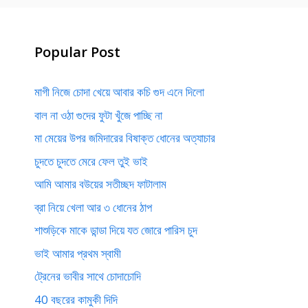
Popular Post
মাগী নিজে চোদা খেয়ে আবার কচি গুদ এনে দিলো
বাল না ওঠা গুদের ফুটা খুঁজে পাচ্ছি না
মা মেয়ের উপর জমিদারের বিষাক্ত ধোনের অত্যাচার
চুদতে চুদতে মেরে ফেল তুই ভাই
আমি আমার বউয়ের সতীচ্ছদ ফাটালাম
ব্রা নিয়ে খেলা আর ৩ ধোনের ঠাপ
শাশুড়িকে মাকে ডান্ডা দিয়ে যত জোরে পারিস চুদ
ভাই আমার প্রথম স্বামী
ট্রেনের ভাবীর সাথে চোদাচোদি
40 বছরের কামুকী দিদি