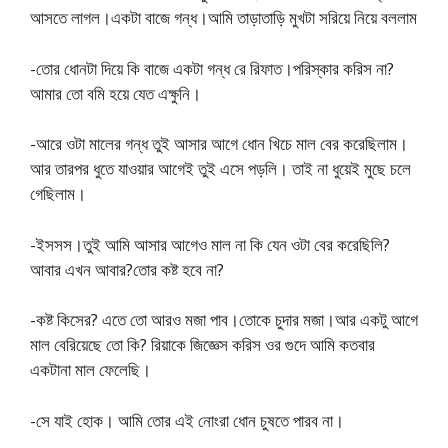
আসতে লাগল।একটা বাজে গন্ধ।আমি তাড়াতাড়ি মুখটা সরিয়ে নিয়ে বললাম
-তোর ধোনটা দিয়ে কি বাজে একটা গন্ধ রে রিফাত।পরিস্কার করিস না?
আমার তো বমি হয়ে যেত এক্ষুনি।
-আরে ওটা মালের গন্ধ তুই আসার আগে ধোন খিচে মাল বের করেছিলাম।
আর তারপর ধুতে যাওয়ার আগেই তুই এসে পড়লি। তাই না ধুয়েই মুছে চলে
গেছিলাম।
-ইসসস।তুই আমি আসার আগেও মাল না কি যেন ওটা বের করেছিলি?
আবার এখন আবার?তোর কষ্ট হবে না?
-কষ্ট কিসের? এতে তো আরও মজা পাব।তোকে চুদার মজা।আর একটু আগে
মাল বেরিয়েছে তো কি? রিয়াকে জিজ্ঞেস করিস ওর গুদে আমি কতবার
একটানা মাল ফেলেছি।
-সে যাই হোক। আমি তোর এই নোংরা ধোন চুষতে পারব না।