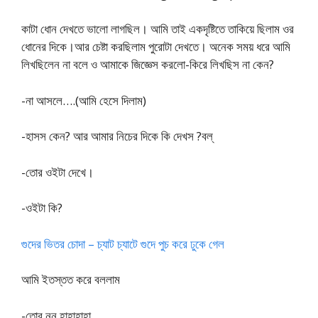
কাটা ধোন দেখতে ভালো লাগছিল। আমি তাই একদৃষ্টিতে তাকিয়ে ছিলাম ওর
ধোনের দিকে।আর চেষ্টা করছিলাম পুরোটা দেখতে। অনেক সময় ধরে আমি
লিখছিলেন না বলে ও আমাকে জিজ্ঞেস করলো-কিরে লিখছিস না কেন?
-না আসলে….(আমি হেসে দিলাম)
-হাসস কেন? আর আমার নিচের দিকে কি দেখস ?বল্
-তোর ওইটা দেখে।
-ওইটা কি?
গুদের ভিতর চোদা – চ্যাট চ্যাটে গুদে পুচ করে ঢুকে গেল
আমি ইতস্তত করে বললাম
-তোর নুনু,হাহাহাহা