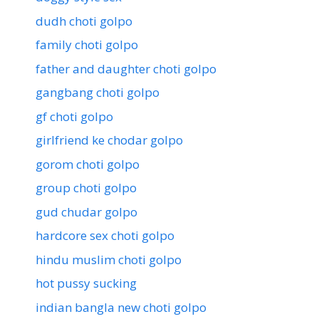
dudh choti golpo
family choti golpo
father and daughter choti golpo
gangbang choti golpo
gf choti golpo
girlfriend ke chodar golpo
gorom choti golpo
group choti golpo
gud chudar golpo
hardcore sex choti golpo
hindu muslim choti golpo
hot pussy sucking
indian bangla new choti golpo