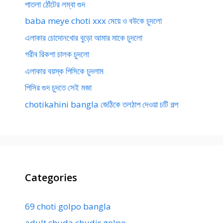
পাতলা ঠোঁটের লম্বা গুদ
baba meye choti xxx মেয়ে ও বউকে চুদলো
এলাকার চোদোনখোর বুড়ো আমার মাকে চুদলো
গরীব রিকশা চালক চুদলো
এলাকার বয়স্ক পিসিকে চুদলাম
পিসির গুদ চুদতে সেই মজা
chotikahini bangla জেঠিকে তলঠাপ দেওয়া চটি গল্প
Categories
69 choti golpo bangla
adult chuda chudir golpo