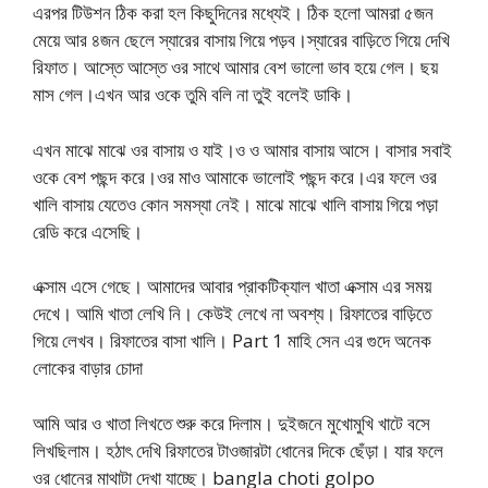
এরপর টিউশন ঠিক করা হল কিছুদিনের মধ্যেই। ঠিক হলো আমরা ৫জন
মেয়ে আর ৪জন ছেলে স্যারের বাসায় গিয়ে পড়ব।স্যারের বাড়িতে গিয়ে দেখি
রিফাত। আস্তে আস্তে ওর সাথে আমার বেশ ভালো ভাব হয়ে গেল। ছয়
মাস গেল।এখন আর ওকে তুমি বলি না তুই বলেই ডাকি।
এখন মাঝে মাঝে ওর বাসায় ও যাই।ও ও আমার বাসায় আসে। বাসার সবাই
ওকে বেশ পছন্দ করে।ওর মাও আমাকে ভালোই পছন্দ করে।এর ফলে ওর
খালি বাসায় যেতেও কোন সমস্যা নেই। মাঝে মাঝে খালি বাসায় গিয়ে পড়া
রেডি করে এসেছি।
এক্সাম এসে গেছে। আমাদের আবার প্রাকটিক্যাল খাতা এক্সাম এর সময়
দেখে। আমি খাতা লেখি নি। কেউই লেখে না অবশ্য। রিফাতের বাড়িতে
গিয়ে লেখব। রিফাতের বাসা খালি। Part 1 মাহি সেন এর গুদে অনেক
লোকের বাড়ার চোদা
আমি আর ও খাতা লিখতে শুরু করে দিলাম। দুইজনে মুখোমুখি খাটে বসে
লিখছিলাম। হঠাৎ দেখি রিফাতের টাওজারটা ধোনের দিকে ছেঁড়া। যার ফলে
ওর ধোনের মাথাটা দেখা যাচ্ছে। bangla choti golpo