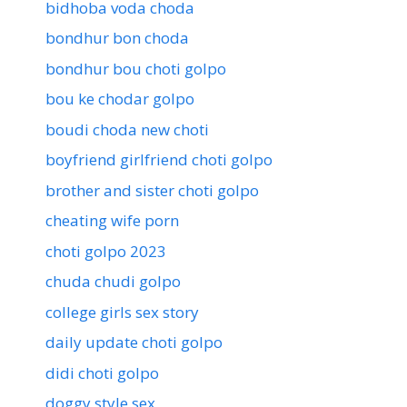
bidhoba voda choda
bondhur bon choda
bondhur bou choti golpo
bou ke chodar golpo
boudi choda new choti
boyfriend girlfriend choti golpo
brother and sister choti golpo
cheating wife porn
choti golpo 2023
chuda chudi golpo
college girls sex story
daily update choti golpo
didi choti golpo
doggy style sex