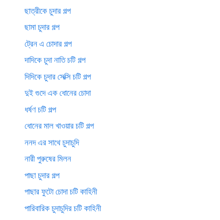
ছাত্রীকে চুদার গল্প
ছামা চুদার গল্প
ট্রেন এ চোদার গল্প
দাদিকে চুদা নাতি চটি গল্প
দিদিকে চুদার সেক্সি চটি গল্প
দুই গুদে এক ধোনের চোদা
ধর্ষণ চটি গল্প
ধোনের মাল খাওয়ার চটি গল্প
ননদ এর সাথে চুদাচুদি
নারী পুরুষের মিলন
পাছা চুদার গল্প
পাছার ফুটো চোদা চটি কাহিনী
পারিবারিক চুদাচুদির চটি কাহিনী