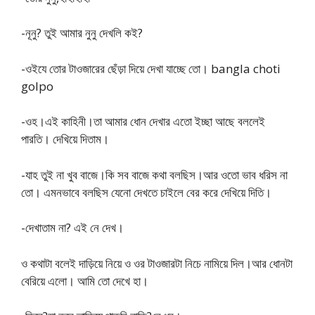
-নূনু? তুই আমার নুনু দেখলি কই?
-ওইযে তোর টাওজারের ছেঁড়া দিয়ে দেখা যাচ্ছে তো। bangla choti
golpo
-ওহ।এই কাহিনী।তা আমার ধোন দেখার এতো ইচ্ছা আছে বললেই
পারতি। দেখিয়ে দিতাম।
-যাহ তুই না খুব বাজে।কি সব বাজে কথা বলছিস।আর ওতো ভাব ধরিস না
তো। এমনভাবে বলছিস যেনো দেখতে চাইলে বের করে দেখিয়ে দিতি।
-দেখাতাম না? এই নে দেখ।
ও কথাটা বলেই দাড়িয়ে নিয়ে ও ওর টাওজারটা নিচে নামিয়ে দিল।আর ধোনটা
বেরিয়ে এলো। আমি তো দেখে হা।