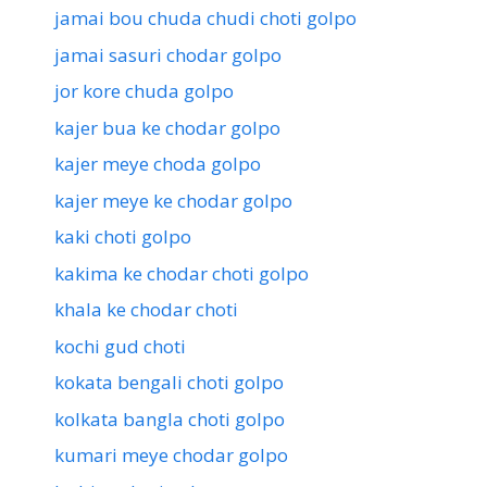
jamai bou chuda chudi choti golpo
jamai sasuri chodar golpo
jor kore chuda golpo
kajer bua ke chodar golpo
kajer meye choda golpo
kajer meye ke chodar golpo
kaki choti golpo
kakima ke chodar choti golpo
khala ke chodar choti
kochi gud choti
kokata bengali choti golpo
kolkata bangla choti golpo
kumari meye chodar golpo