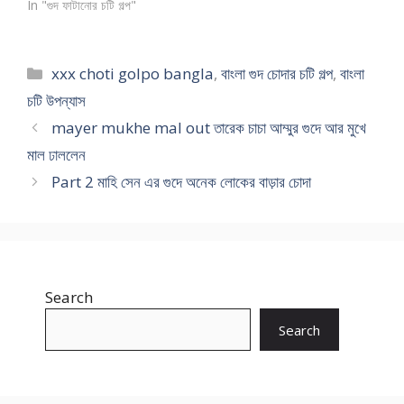
In "গুদ ফাটানোর চটি গল্প"
Categories
xxx choti golpo bangla
,
বাংলা গুদ চোদার চটি গল্প
,
বাংলা
চটি উপন্যাস
mayer mukhe mal out তারেক চাচা আম্মুর গুদে আর মুখে
মাল ঢাললেন
Part 2 মাহি সেন এর গুদে অনেক লোকের বাড়ার চোদা
Search
Search