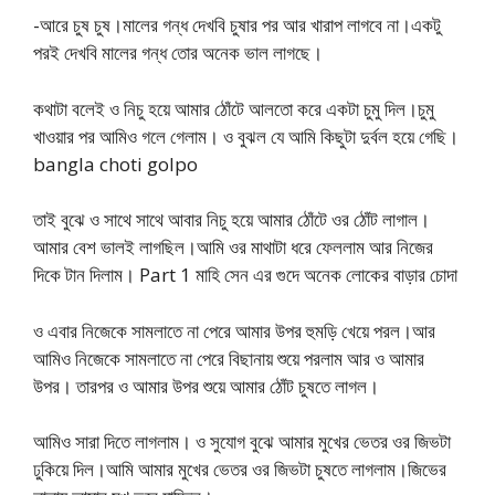
-আরে চুষ চুষ।মালের গন্ধ দেখবি চুষার পর আর খারাপ লাগবে না।একটু
পরই দেখবি মালের গন্ধ তোর অনেক ভাল লাগছে।
কথাটা বলেই ও নিচু হয়ে আমার ঠোঁটে আলতো করে একটা চুমু দিল।চুমু
খাওয়ার পর আমিও গলে গেলাম। ও বুঝল যে আমি কিছুটা দুর্বল হয়ে গেছি।
bangla choti golpo
তাই বুঝে ও সাথে সাথে আবার নিচু হয়ে আমার ঠোঁটে ওর ঠোঁট লাগাল।
আমার বেশ ভালই লাগছিল।আমি ওর মাথাটা ধরে ফেললাম আর নিজের
দিকে টান দিলাম। Part 1 মাহি সেন এর গুদে অনেক লোকের বাড়ার চোদা
ও এবার নিজেকে সামলাতে না পেরে আমার উপর হুমড়ি খেয়ে পরল।আর
আমিও নিজেকে সামলাতে না পেরে বিছানায় শুয়ে পরলাম আর ও আমার
উপর। তারপর ও আমার উপর শুয়ে আমার ঠোঁট চুষতে লাগল।
আমিও সারা দিতে লাগলাম। ও সুযোগ বুঝে আমার মুখের ভেতর ওর জিভটা
ঢুকিয়ে দিল।আমি আমার মুখের ভেতর ওর জিভটা চুষতে লাগলাম।জিভের