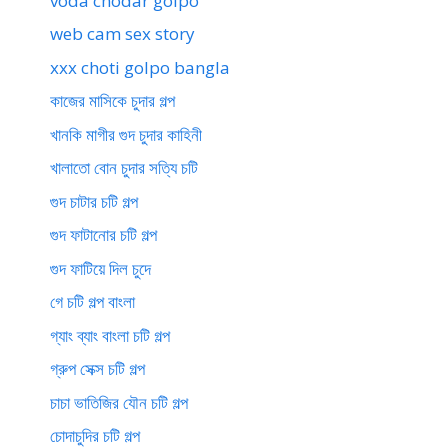
voda chodar golpo
web cam sex story
xxx choti golpo bangla
কাজের মাসিকে চুদার গল্প
খানকি মাগীর গুদ চুদার কাহিনী
খালাতো বোন চুদার সত্যি চটি
গুদ চাটার চটি গল্প
গুদ ফাটানোর চটি গল্প
গুদ ফাটিয়ে দিল চুদে
গে চটি গল্প বাংলা
গ্যাং ব্যাং বাংলা চটি গল্প
গ্রুপ সেক্স চটি গল্প
চাচা ভাতিজির যৌন চটি গল্প
চোদাচুদির চটি গল্প