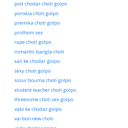
pod chodar choti golpo
porokia choti golpo
premika choti golpo
prothom sex
rape choti golpo
romantic bangla choti
sali ke chodar golpo
sexy choti golpo
sosur bouma choti golpo
student teacher choti golpo
threesome choti sex golpo
vabi ke chodar golpo
vai bon new choti