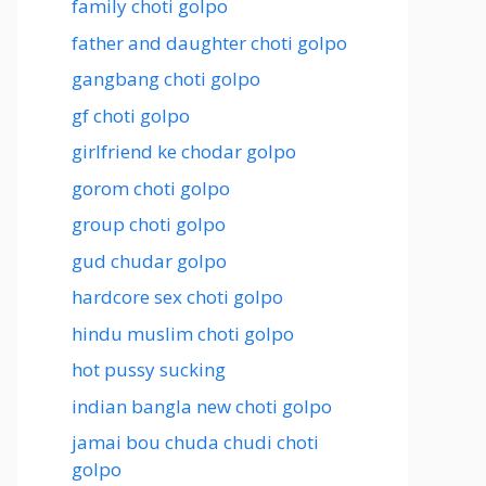
family choti golpo
father and daughter choti golpo
gangbang choti golpo
gf choti golpo
girlfriend ke chodar golpo
gorom choti golpo
group choti golpo
gud chudar golpo
hardcore sex choti golpo
hindu muslim choti golpo
hot pussy sucking
indian bangla new choti golpo
jamai bou chuda chudi choti
golpo