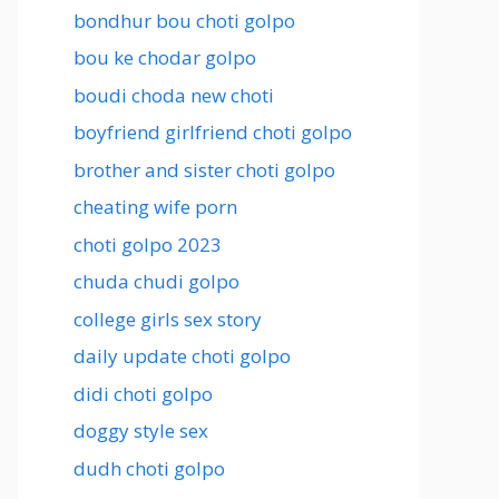
bondhur bou choti golpo
bou ke chodar golpo
boudi choda new choti
boyfriend girlfriend choti golpo
brother and sister choti golpo
cheating wife porn
choti golpo 2023
chuda chudi golpo
college girls sex story
daily update choti golpo
didi choti golpo
doggy style sex
dudh choti golpo