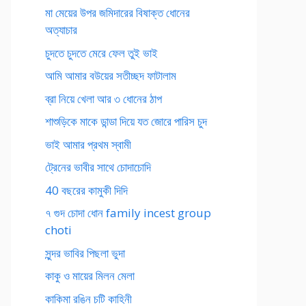
মা মেয়ের উপর জমিদারের বিষাক্ত ধোনের
অত্যাচার
চুদতে চুদতে মেরে ফেল তুই ভাই
আমি আমার বউয়ের সতীচ্ছদ ফাটালাম
ব্রা নিয়ে খেলা আর ৩ ধোনের ঠাপ
শাশুড়িকে মাকে ডান্ডা দিয়ে যত জোরে পারিস চুদ
ভাই আমার প্রথম স্বামী
ট্রেনের ভাবীর সাথে চোদাচোদি
40 বছরের কামুকী দিদি
৭ গুদ চোদা ধোন family incest group
choti
সুন্দর ভাবির পিছলা ভুদা
কাকু ও মায়ের মিলন মেলা
কাকিমা রঙিন চটি কাহিনী