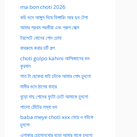
ma bon choti 2026
কচি গুদে আঙ্গুল দিয়ে ফিঙ্গারিং আর দুধ টেপা
আমার প্রথম পরকীয়া এবং গ্রুপ সেক্স
টয়লেটে বোনের পোদ চোদা
বাথরুমে করার চটি গল্প
choti golpo kahini আম্মিজানের গুদ
কুরবান
সাত টা ছোকরা মাই চটকে আমার পোদ চুদলো
মামীর গুদে ঠাপের বাহার
বুড়ো দাদু পোদের ফুটো চেটে আমাকে চুদলো
পাতলা ঠোঁটের লম্বা গুদ
baba meye choti xxx মেয়ে ও বউকে
চুদলো
এলাকার চোদোনখোর বুড়ো আমার মাকে চুদলো