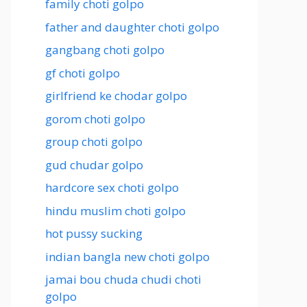
family choti golpo
father and daughter choti golpo
gangbang choti golpo
gf choti golpo
girlfriend ke chodar golpo
gorom choti golpo
group choti golpo
gud chudar golpo
hardcore sex choti golpo
hindu muslim choti golpo
hot pussy sucking
indian bangla new choti golpo
jamai bou chuda chudi choti
golpo