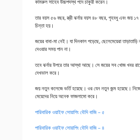
কামরুল সাহেব উচ্চপদস্থ পদে চাকুরী করেন।
তার বয়স ৫৬ বছর, স্ত্রী ঝর্নার বয়স ৪৮ বছর, গৃহবধু এবং জ
চিন্তা হয়।
জয়ের বাবা-মা নেই। যা দিনকাল পড়েছে, ছেলেমেয়েরা তাড়াতাড়ি নষ
দেওয়ার সময় পান না।
তবে ঝর্নার উপরে তার আস্থা আছে। সে জয়ের সব খোজ খবর রাখে
দেখভাল করে।
জয় নতুন কলেজে ভর্তি হয়েছে। ওর যেন নতুন জন্ম হয়েছে। নিজেক
মেয়েদের নিয়ে অনেক ফাজলামো করে।
পারিবারিক ওয়াইফ সোয়াপিং বৌদি বাজি – ৫
পারিবারিক ওয়াইফ সোয়াপিং বৌদি বাজি – ৪