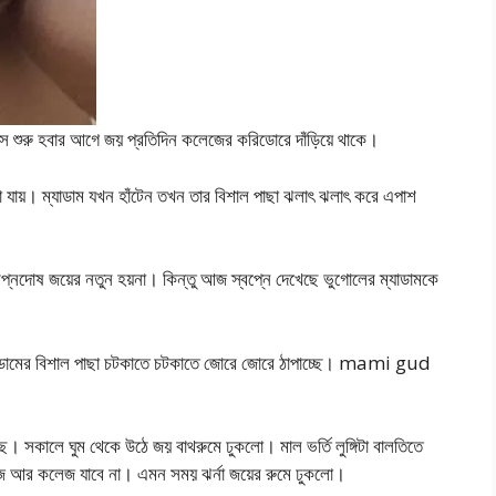
স শুরু হবার আগে জয় প্রতিদিন কলেজের করিডোরে দাঁড়িয়ে থাকে।
খা যায়। ম্যাডাম যখন হাঁটেন তখন তার বিশাল পাছা ঝলাৎ ঝলাৎ করে এপাশ
নদোষ জয়ের নতুন হয়না। কিন্তু আজ স্বপ্নে দেখেছে ভুগোলের ম্যাডামকে
্যাডামের বিশাল পাছা চটকাতে চটকাতে জোরে জোরে ঠাপাচ্ছে। mami gud
 সকালে ঘুম থেকে উঠে জয় বাথরুমে ঢুকলো। মাল ভর্তি লুঙ্গিটা বালতিতে
আজ আর কলেজ যাবে না। এমন সময় ঝর্না জয়ের রুমে ঢুকলো।