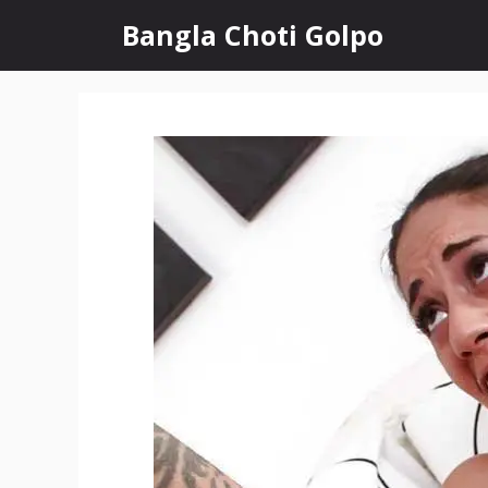
Skip
Bangla Choti Golpo
to
content