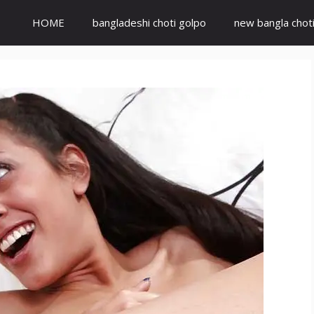
HOME
bangladeshi choti golpo
new bangla chot