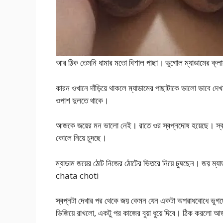
আর ঠিক তেমনি ধামার মতো বিশাল পাছা। ভুগোল ম্যাডামের ক্লা
কারন ওখানে দাঁড়িয়ে থাকলে ম্যাডামের পাছাটাকে ভালো ভাবে দে
ওপাশ দুলতে থাকে।
আজকে জয়ের মন ভালো নেই। রাতে ওর স্বপ্নদোষ হয়েছে। স্বপ্
কোলে নিয়ে চুদছে।
ম্যাডাম জয়ের ঠোট নিজের ঠোটের ভিতরে নিয়ে চুষছেন। জয় ম
chata choti
স্বপ্নটা দেখার পর থেকে জয় কেমন যেন একটা অপরাধবোধে ভুগছে।
ভিজিয়ে রাখলো, একটু পর কাজের বুয়া ধুয়ে দিবে। ঠিক করলো 