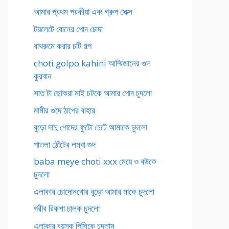
আমার প্রথম পরকীয়া এবং গ্রুপ সেক্স
টয়লেটে বোনের পোদ চোদা
বাথরুমে করার চটি গল্প
choti golpo kahini আম্মিজানের গুদ
কুরবান
সাত টা ছোকরা মাই চটকে আমার পোদ চুদলো
মামীর গুদে ঠাপের বাহার
বুড়ো দাদু পোদের ফুটো চেটে আমাকে চুদলো
পাতলা ঠোঁটের লম্বা গুদ
baba meye choti xxx মেয়ে ও বউকে
চুদলো
এলাকার চোদোনখোর বুড়ো আমার মাকে চুদলো
গরীব রিকশা চালক চুদলো
এলাকার বয়স্ক পিসিকে চুদলাম