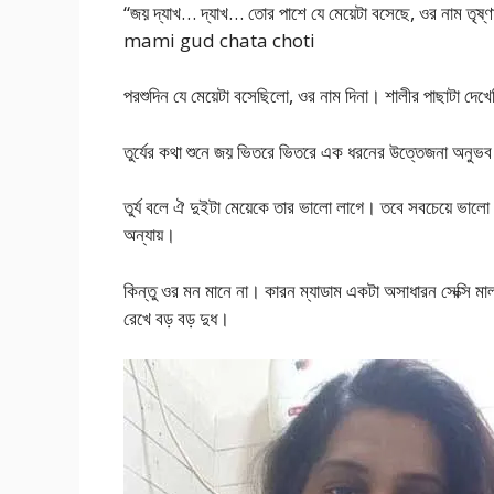
“জয় দ্যাখ… দ্যাখ… তোর পাশে যে মেয়েটা বসেছে, ওর নাম তৃষ্ণ
mami gud chata choti
পরশুদিন যে মেয়েটা বসেছিলো, ওর নাম দিনা। শালীর পাছাটা দেখ
তুর্যের কথা শুনে জয় ভিতরে ভিতরে এক ধরনের উত্তেজনা অনুভ
তুর্য বলে ঐ দুইটা মেয়েকে তার ভালো লাগে। তবে সবচেয়ে ভালো
অন্যায়।
কিন্তু ওর মন মানে না। কারন ম্যাডাম একটা অসাধারন সেক্সি ম
রেখে বড় বড় দুধ।