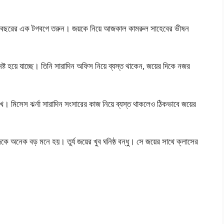
য় ১৭ বছরের এক টগবগে তরুন। জয়কে নিয়ে আজকাল কামরুল সাহেবের ভীষন
্ট হয়ে যাচ্ছে। তিনি সারাদিন অফিস নিয়ে ব্যস্ত থাকেন, জয়ের দিকে নজর
। মিসেস ঝর্না সারাদিন সংসারের কাজ নিয়ে ব্যস্ত থাকলেও ঠিকভাবে জয়ের
ে অনেক বড় মনে হয়। তুর্য জয়ের খুব ঘনিষ্ঠ বন্ধু। সে জয়ের সাথে ক্লাসের