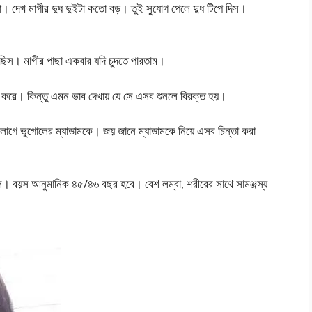
া। দেখ মাগীর দুধ দুইটা কতো বড়। তুই সুযোগ পেলে দুধ টিপে দিস।
েছিস। মাগীর পাছা একবার যদি চুদতে পারতাম।
ব করে। কিন্তু এমন ভাব দেখায় যে সে এসব শুনলে বিরক্ত হয়।
 লাগে ভুগোলের ম্যাডামকে। জয় জানে ম্যাডামকে নিয়ে এসব চিন্তা করা
াল। বয়স আনুমানিক ৪৫/৪৬ বছর হবে। বেশ লম্বা, শরীরের সাথে সামঞ্জস্য