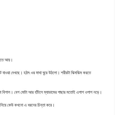
খেতে আয়।
েটে যাওয়া দেখছে। হঠাৎ ওর মাথা ঘুরে উঠলো। শরীরটা ঝিমঝিম করতে
তো বিশাল। বেশ মোটা আর হাঁটলে ম্যাডামের পাছার মতোই এপাশ ওপাশ নড়ে।
ে নিয়ে কেউ কখনো এ ধরনের চিন্তা করে।