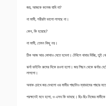
জয়, আজকে কলেজ যাবি না?
না মামী, শরীরটা ভালো লাগছে না।
কেন, কি হয়েছে?
না মামী, তেমন কিছু নয়।
ঠিক আজ আর কোথাও যেতে হবেনা। টেবিলে খাবার দিচ্ছি, তুই 
ঝর্না ডাইনিং রুমের দিকে রওনা হলো। জয় পিছন থেকে ঝর্নার হ
লাগলো।
অবাক চোখে জয় দেখলো ওর মামীর পাছাটাও ম্যাডামের পাছার ম
পরক্ষনেই মনে হলো, ও এসব কি ভাবছে। ছিঃ ছিঃ নিজের মামীক