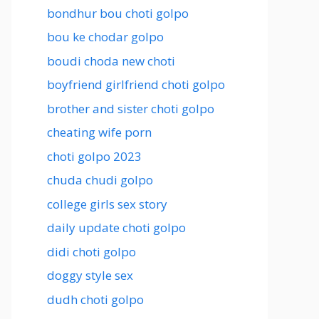
bondhur bou choti golpo
bou ke chodar golpo
boudi choda new choti
boyfriend girlfriend choti golpo
brother and sister choti golpo
cheating wife porn
choti golpo 2023
chuda chudi golpo
college girls sex story
daily update choti golpo
didi choti golpo
doggy style sex
dudh choti golpo