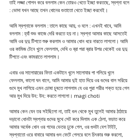
তাই লজ্জা গোপন করে বললাম কেন তোরও খেতে ইচ্ছা করতছে, স্বপ্না বলে
: ভোদা যখন আছে তখন ধোনের গুতাতো খেতে ইচ্ছা করবেই।
আমি স্বপ্নাকে বললাম : তালে কাছে আয়, ও বলে : এখনই খাবে, আমি
বললাম : হ্যাঁ শুভ কাজে দেরি করতে হয় না। স্বপ্না আমার কাছে আসতেই
আমি ওর দুদু টিপতে শুরু করলাম ও আমার ধোন ধরে নারতে লাগলো। আমি
ওর কামিজ টেনে খুলে ফেললাম, দেখি ও ব্রা পরা ব্রার উপর থেকেই ওর দুদু
টিপতে এবং কামরাতে লাগলাম।
এবার ওর সালোয়ারের ফিতা একটানে খুলে সালোযার পা গলিয়ে খুলে
ফেললাম, কালো ঘন বালে, আমি আমার দুই হাত দিয়ে ওর গুদের বাল সরিয়ে
গুদে মুখ লাগিয়ে এমন চোষা চুষতে লাগলাম যে ওর পুরা শরীর শক্ত হয়ে গেল
আর মুখ দিয়ে উহ: উহ: করতে লাগলো। magi choti
আমার কেন যেন তর সইছিলো না, তাই গুদ থেকে মুখ তুলেই আমার ঠাঠায়ে
দড়ানো ধোনটা স্বপ্নার গুদের মুথে সেট করে দিলাম এক ঠেলা, ফচাত করে
আমার অর্ধেক ধোন ওর গদের ভেতর ঢুকে গেল, ওর গুদটা বেশ টাইট,
স্বপ্নাতো ওরে বাবারে আমার গুদ ফেটে গেলরে বলে চিৎকার শুরু করলো,