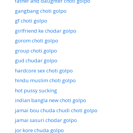
father and daughter choti golpo
gangbang choti golpo
gf choti golpo
girlfriend ke chodar golpo
gorom choti golpo
group choti golpo
gud chudar golpo
hardcore sex choti golpo
hindu muslim choti golpo
hot pussy sucking
indian bangla new choti golpo
jamai bou chuda chudi choti golpo
jamai sasuri chodar golpo
jor kore chuda golpo