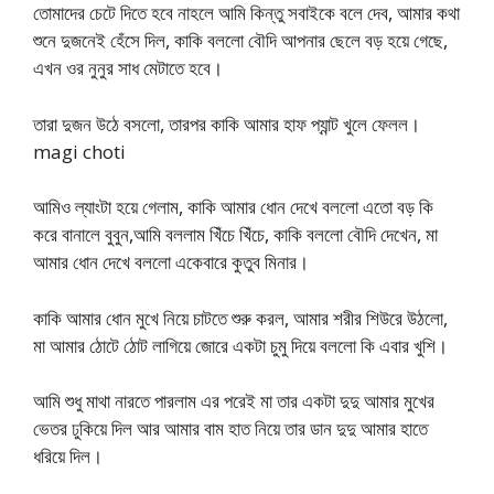
তোমাদের চেটে দিতে হবে নাহলে আমি কিন্তু সবাইকে বলে দেব, আমার কথা
শুনে দুজনেই হেঁসে দিল, কাকি বললো বৌদি আপনার ছেলে বড় হয়ে গেছে,
এখন ওর নুনুর সাধ মেটাতে হবে।
তারা দুজন উঠে বসলো, তারপর কাকি আমার হাফ প্যান্ট খুলে ফেলল।
magi choti
আমিও ল্যাংটা হয়ে গেলাম, কাকি আমার ধোন দেখে বললো এতো বড় কি
করে বানালে বুবুন,আমি বললাম খিঁচে খিঁচে, কাকি বললো বৌদি দেখেন, মা
আমার ধোন দেখে বললো একেবারে কুতুব মিনার।
কাকি আমার ধোন মুখে নিয়ে চাটতে শুরু করল, আমার শরীর শিউরে উঠলো,
মা আমার ঠোটে ঠোট লাগিয়ে জোরে একটা চুমু দিয়ে বললো কি এবার খুশি।
আমি শুধু মাথা নারতে পারলাম এর পরেই মা তার একটা দুদু আমার মুখের
ভেতর ঢুকিয়ে দিল আর আমার বাম হাত নিয়ে তার ডান দুদু আমার হাতে
ধরিয়ে দিল।