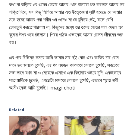
কথা না বাড়িয়ে ওর গুদের ভেতর আমার ধোন চালাতে শুরু করলাম আমার সব
শক্তি দিয়ে, সব কিছু মিলিয়ে আমার এত উত্তেজনা সৃষ্টি হয়েছে যে আমার
মনে হচ্ছে আমার পরা শরীর ওর গুদেও মধ্যে ঢুকিয়ে দেই, ফলে বেশি
চোদাচুদি করতে পারলাম না, কিছুনের মধ্যে ওর গুদের ভেতর মাল ফেলে ওর
বুকের উপর শুযে রইলাম। প্রিয় পাঠক এভাবেই আমার চোদন জীবনের শুরু
হয়।
এর পরে বিভিন্ন সময়ে আমি আমার মার দুই বোন এবং কাকির চার বোন
মানে ছয় জনকে চুদেছি, এর পর নয়জন কাকাতো বেনকে চুদেছি, সবচেয়ে
মজা লাগে যখন মা ও মেয়েকে এসাথে এক বিছানায় শুইয়ে চুদি, একইভাবে
সাত মামীকে চুদেছি, এগরোটা মামতো বোনকে চুদেছি, এভাবে প্রায় নারী
আত্মীওকেই আমি চুদেছি। magi choti
Related