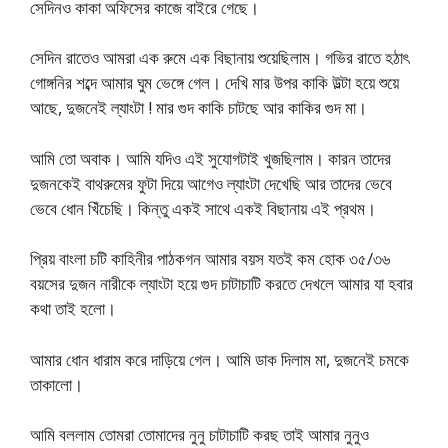
সেদিনও কাকা অফিসের কাজে বাইরে গেছে।
সেদিন রাতেও আমরা এক রুমে এক বিছানায় শুয়েছিলাম। গভির রাতে হঠাৎ
গোঙ্গনির শব্দে আমার ঘুম ভেঙ্গে গেল। দেখি মার উপর কাকি উল্টা হয়ে শুয়ে
আছে, দুজনেই ল্যাংটা ! মার গুদ কাকি চাটছে আর কাকির গুদ মা।
আমি তো অবাক। আমি যদিও এই সুযোগটাই খুজছিলাম। কারন তাদের
দুজনকেই বাথরুমের ফুটা দিয়ে আগেও ল্যাংটা দেখেছি আর তাদের ভেবে
ভেবে ধোন খিঁচেছি। কিন্তু একই সাথে একই বিছানায় এই প্রথম।
প্রিয় বাংলা চটি কাহিনীর পাঠকগন আমার বয়স যতই কম হোক ৩৫/৩৬
বয়সের দুজন নারীকে ল্যাংটা হয়ে গুদ চাটাচাটি করতে দেখলে আমার যা হবার
কথা তাই হলো।
আমার ধোন ধারাম করে দাড়িয়ে গেল। আমি ডাক দিলাম মা, দুজনেই চমকে
তাকালো।
আমি বললাম তোমরা তোমাদের নুনু চাটাচাটি করছ তাই আমার নুনুও