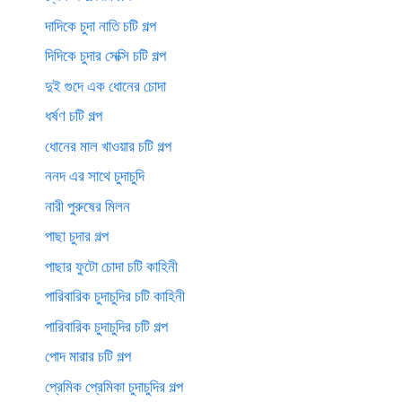
দাদিকে চুদা নাতি চটি গল্প
দিদিকে চুদার সেক্সি চটি গল্প
দুই গুদে এক ধোনের চোদা
ধর্ষণ চটি গল্প
ধোনের মাল খাওয়ার চটি গল্প
ননদ এর সাথে চুদাচুদি
নারী পুরুষের মিলন
পাছা চুদার গল্প
পাছার ফুটো চোদা চটি কাহিনী
পারিবারিক চুদাচুদির চটি কাহিনী
পারিবারিক চুদাচুদির চটি গল্প
পোদ মারার চটি গল্প
প্রেমিক প্রেমিকা চুদাচুদির গল্প