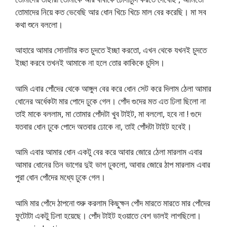
তোমাদের নিয়ে কত ভেবেছি আর ধোন খিচে খিচে মাল বের করেছি। মা সব
কথা শুনে বললো।
আহারে আমার সোনাটার কত চুদতে ইচ্ছা করতো, এখন থেকে যখনই চুদতে
ইচ্ছা করবে তখনই আমাকে না হলে তোর কাকিকে চুদিস।
আমি এবার পোঁদের থেকে আঙ্গুল বের করে ধোন সেট করে দিলাম ঠেলা আমার
ধোনের অর্ধেকটা মার পোদে ঢুকে গেল। পোঁদ গুদের মত এত ঢিলা ছিলো না
তাই মাকে বললাম, মা তোমার পোঁদটা খুব টাইট, মা বললো, হবে না ! গুদে
যতবার ধোন ঢুকে পোদে অতবার ঢোকে না, তাই পোঁদটা টাইট হবেই।
আমি এবার আমার ধোন একটু বের করে আবার জোরে ঠেলা মারলাম এবার
আমার ধোনের তিন ভাগের দুই ভাগ ঢুকলো, আবার জোরে ঠাপ মারলাম এবার
পুরা ধোন পোঁদের মধ্যে ঢুকে গেল।
আমি মার পোঁদে ঠাপনো শুরু করলাম কিছুক্ষন পোঁদ মারতে মারতে মার পোঁদের
ফুটোটা একটু ঢিলা হয়েছে। পোঁদ টাইট হওয়াতে বেশ ভালই লাগছিলো।