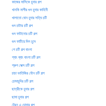
কাজের মাসিকে চুদার গল্প
খানকি মাগীর গুদ চুদার কাহিনী
খালাতো বোন চুদার সত্যি চটি
গুদ চাটার চটি গল্প
গুদ ফাটানোর চটি গল্প
গুদ ফাটিয়ে দিল চুদে
গে চটি গল্প বাংলা
গ্যাং ব্যাং বাংলা চটি গল্প
গ্রুপ সেক্স চটি গল্প
চাচা ভাতিজির যৌন চটি গল্প
চোদাচুদির চটি গল্প
ছাত্রীকে চুদার গল্প
ছামা চুদার গল্প
ট্রেন এ চোদার গল্প