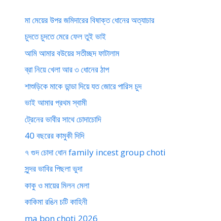
মা মেয়ের উপর জমিদারের বিষাক্ত ধোনের অত্যাচার
চুদতে চুদতে মেরে ফেল তুই ভাই
আমি আমার বউয়ের সতীচ্ছদ ফাটালাম
ব্রা নিয়ে খেলা আর ৩ ধোনের ঠাপ
শাশুড়িকে মাকে ডান্ডা দিয়ে যত জোরে পারিস চুদ
ভাই আমার প্রথম স্বামী
ট্রেনের ভাবীর সাথে চোদাচোদি
40 বছরের কামুকী দিদি
৭ গুদ চোদা ধোন family incest group choti
সুন্দর ভাবির পিছলা ভুদা
কাকু ও মায়ের মিলন মেলা
কাকিমা রঙিন চটি কাহিনী
ma bon choti 2026