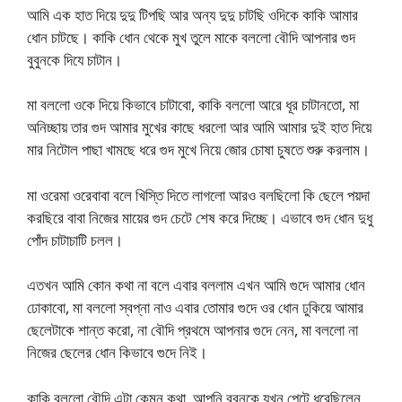
আমি এক হাত দিয়ে দুদু টিপছি আর অন্য দুদু চাটছি ওদিকে কাকি আমার
ধোন চাটছে। কাকি ধোন থেকে মুখ তুলে মাকে বললো বৌদি আপনার গুদ
বুবুনকে দিযে চাটান।
মা বললো ওকে দিয়ে কিভাবে চাটাবো, কাকি বললো আরে ধূর চাটানতো, মা
অনিচ্ছায় তার গুদ আমার মুখের কাছে ধরলো আর আমি আমার দুই হাত দিয়ে
মার নিটোল পাছা খামছে ধরে গুদ মুখে নিয়ে জোর চোষা চুষতে শুরু করলাম।
মা ওরেমা ওরেবাবা বলে খিস্তি দিতে লাগলো আরও বলছিলো কি ছেলে পয়দা
করছিরে বাবা নিজের মায়ের গুদ চেটে শেষ করে দিচ্ছে। এভাবে গুদ ধোন দুধু
পোঁদ চাটাচাটি চলল।
এতখন আমি কোন কথা না বলে এবার বললাম এখন আমি গুদে আমার ধোন
ঢোকাবো, মা বললো স্বপ্না নাও এবার তোমার গুদে ওর ধোন ঢুকিয়ে আমার
ছেলেটাকে শান্ত করো, না বৌদি প্রথমে আপনার গুদে নেন, মা বললো না
নিজের ছেলের ধোন কিভাবে গুদে নিই।
কাকি বললো বৌদি এটা কেমন কথা, আপনি বুবুনকে যখন পেটে ধরেছিলেন,