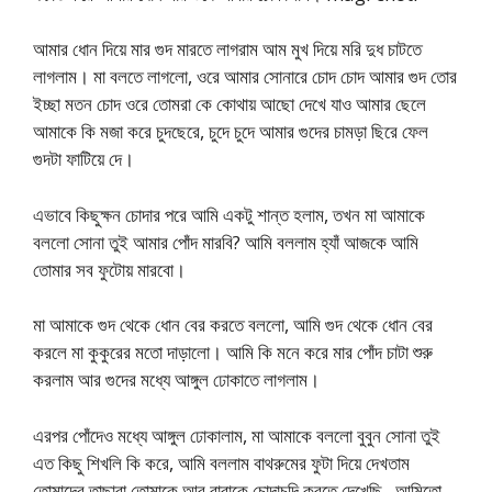
আমার ধোন দিয়ে মার গুদ মারতে লাগরাম আম মুখ দিয়ে মরি দুধ চাটতে
লাগলাম। মা বলতে লাগলো, ওরে আমার সোনারে চোদ চোদ আমার গুদ তোর
ইচ্ছা মতন চোদ ওরে তোমরা কে কোথায় আছো দেখে যাও আমার ছেলে
আমাকে কি মজা করে চুদছেরে, চুদে চুদে আমার গুদের চামড়া ছিরে ফেল
গুদটা ফাটিয়ে দে।
এভাবে কিছুক্ষন চোদার পরে আমি একটু শান্ত হলাম, তখন মা আমাকে
বললো সোনা তুই আমার পোঁদ মারবি? আমি বললাম হ্যাঁ আজকে আমি
তোমার সব ফুটোয় মারবো।
মা আমাকে গুদ থেকে ধোন বের করতে বললো, আমি গুদ থেকে ধোন বের
করলে মা কুকুরের মতো দাড়ালো। আমি কি মনে করে মার পোঁদ চাটা শুরু
করলাম আর গুদের মধ্যে আঙ্গুল ঢোকাতে লাগলাম।
এরপর পোঁদেও মধ্যে আঙ্গুল ঢোকালাম, মা আমাকে বললো বুবুন সোনা তুই
এত কিছু শিখলি কি করে, আমি বললাম বাথরুমের ফুটা দিয়ে দেখতাম
তোমাদের তাছারা তোমাকে আর বাবাকে চোদাচুদি করতে দেখেছি , আমিতো