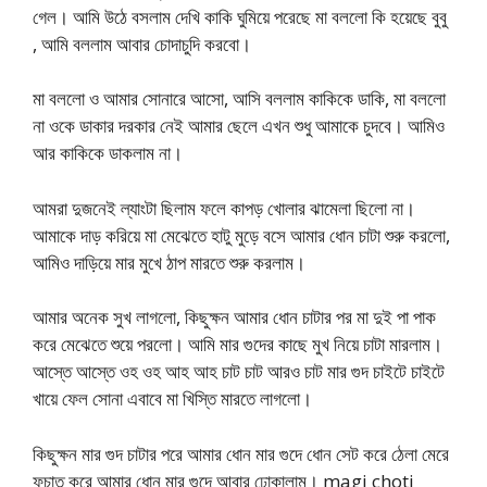
গেল। আমি উঠে বসলাম দেখি কাকি ঘুমিয়ে পরেছে মা বললো কি হয়েছে বুবু
, আমি বললাম আবার চোদাচুদি করবো।
মা বললো ও আমার সোনারে আসো, আসি বললাম কাকিকে ডাকি, মা বললো
না ওকে ডাকার দরকার নেই আমার ছেলে এখন শুধু আমাকে চুদবে। আমিও
আর কাকিকে ডাকলাম না।
আমরা দুজনেই ল্যাংটা ছিলাম ফলে কাপড় খোলার ঝামেলা ছিলো না।
আমাকে দাড় করিয়ে মা মেঝেতে হাটু মুড়ে বসে আমার ধোন চাটা শুরু করলো,
আমিও দাড়িয়ে মার মুখে ঠাপ মারতে শুরু করলাম।
আমার অনেক সুখ লাগলো, কিছুক্ষন আমার ধোন চাটার পর মা দুই পা পাক
করে মেঝেতে শুয়ে পরলো। আমি মার গুদের কাছে মুখ নিয়ে চাটা মারলাম।
আস্তে আস্তে ওহ ওহ আহ আহ চাট চাট আরও চাট মার গুদ চাইটে চাইটে
খায়ে ফেল সোনা এবাবে মা খিস্তি মারতে লাগলো।
কিছুক্ষন মার গুদ চাটার পরে আমার ধোন মার গুদে ধোন সেট করে ঠেলা মেরে
ফচাত করে আমার ধোন মার গুদে আবার ঢোকালাম। magi choti