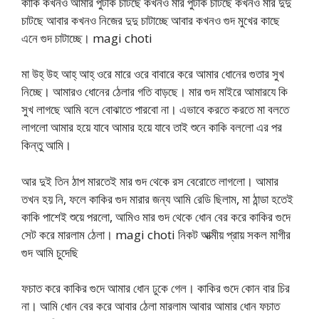
কাকি কখনও আমার পুটকি চাটছে কখনও মার পুটকি চাটছে কখনও মার দুদু
চাটছে আবার কখনও নিজের দুদু চাটাচ্ছে আবার কখনও গুদ মুখের কাছে
এনে গুদ চাটাচ্ছে। magi choti
মা উহ্ উহ আহ্ আহ্ ওরে মারে ওরে বাবারে করে আমার ধোনের গুতার সুখ
নিচ্ছে। আমারও ধোনের ঠেলার গতি বাড়ছে। মার গুদ মাইরে আমারযে কি
সুখ লাগছে আমি বলে বোঝাতে পারবো না। এভাবে করতে করতে মা বলতে
লাগলো আমার হয়ে যাবে আমার হয়ে যাবে তাই শুনে কাকি বললো এর পর
কিন্তু আমি।
আর দুই তিন ঠাপ মারতেই মার গুদ থেকে রস বেরোতে লাগলো। আমার
তখন হয় নি, ফলে কাকির গুদ মারার জন্য আমি রেডি ছিলাম, মা ঠান্ডা হতেই
কাকি পাশেই শুয়ে পরলো, আমিও মার গুদ থেকে ধোন বের করে কাকির গুদে
সেট করে মারলাম ঠেলা। magi choti নিকট আত্মীয় প্রায় সকল মাগীর
গুদ আমি চুদেছি
ফচাত করে কাকির গুদে আমার ধোন ঢুকে গেল। কাকির গুদে কোন বার চির
না। আমি ধোন বের করে আবার ঠেলা মারলাম আবার আমার ধোন ফচাত