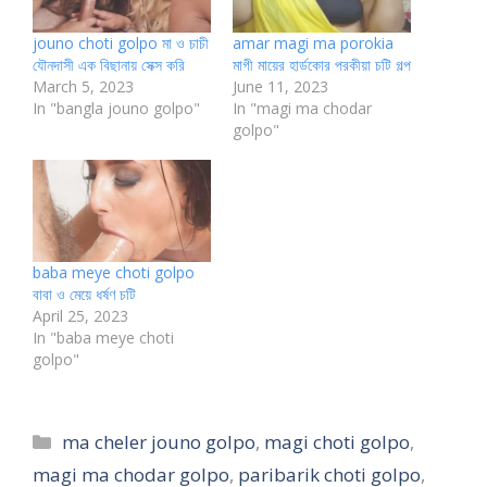
jouno choti golpo মা ও চাচী
amar magi ma porokia
যৌনদাসী এক বিছানায় সেক্স করি
মাগী মায়ের হার্ডকোর পরকীয়া চটি গল্প
March 5, 2023
June 11, 2023
In "bangla jouno golpo"
In "magi ma chodar
golpo"
baba meye choti golpo
বাবা ও মেয়ে ধর্ষণ চটি
April 25, 2023
In "baba meye choti
golpo"
Categories
ma cheler jouno golpo
,
magi choti golpo
,
magi ma chodar golpo
,
paribarik choti golpo
,