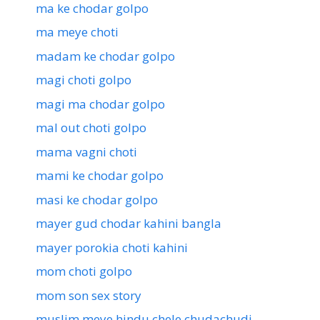
ma ke chodar golpo
ma meye choti
madam ke chodar golpo
magi choti golpo
magi ma chodar golpo
mal out choti golpo
mama vagni choti
mami ke chodar golpo
masi ke chodar golpo
mayer gud chodar kahini bangla
mayer porokia choti kahini
mom choti golpo
mom son sex story
muslim meye hindu chele chudachudi