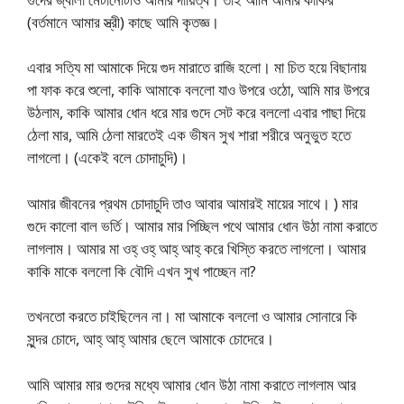
(বর্তমানে আমার স্ত্রী) কাছে আমি কৃতজ্ঞ।
এবার সত্যি মা আমাকে দিয়ে গুদ মারাতে রাজি হলো। মা চিত হয়ে বিছানায়
পা ফাক করে শুলো, কাকি আমাকে বললো যাও উপরে ওঠো, আমি মার উপরে
উঠলাম, কাকি আমার ধোন ধরে মার গুদে সেট করে বললো এবার পাছা দিয়ে
ঠেলা মার, আমি ঠেলা মারতেই এক ভীষন সুখ শারা শরীরে অনুভুত হতে
লাগলো। (একেই বলে চোদাচুদি)।
আমার জীবনের প্রথম চোদাচুদি তাও আবার আমারই মায়ের সাথে। ) মার
গুদে কালো বাল ভর্তি। আমার মার পিচ্ছিল পথে আমার ধোন উঠা নামা করাতে
লাগলাম। আমার মা ওহ্ ওহ্ আহ্ আহ্ করে খিস্তি করতে লাগলো। আমার
কাকি মাকে বললো কি বৌদি এখন সুখ পাচ্ছেন না?
তখনতো করতে চাইছিলেন না। মা আমাকে বললো ও আমার সোনারে কি
সুন্দর চোদে, আহ্ আহ্ আমার ছেলে আমাকে চোদেরে।
আমি আমার মার গুদের মধ্যে আমার ধোন উঠা নামা করাতে লাগলাম আর