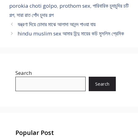
porokia choti golpo
,
prothom sex
,
পারিবারিক চুদাচুদির চটি
গল্প
,
সারা রাত পোঁদ চুদার গল্প
যন্ত্রণা দিয়ে চোদার মাঝে আলাদা আনন্দ পাওয়া যায়
hindu muslim sex আমার হিন্দু মায়ের কচি মুসলিম প্রেমিক
Search
Search
Popular Post