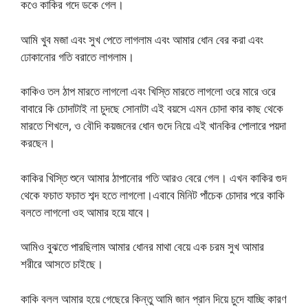
কওে কাকির গদে ডকে গেল।
আমি খুব মজা এবং সুখ পেতে লাগলাম এবং আমার ধোন বের করা এবং
ঢোকানোর গতি বরাতে লাগলাম।
কাকিও তল ঠাপ মারতে লাগলো এবং খিস্তি মারতে লাগলো ওরে মারে ওরে
বাবারে কি চোদাটাই না চুদছে সোনাটা এই বয়সে এমন চোদা কার কাছ থেকে
মারতে শিখলে, ও বৌদি কয়জনের ধোন গুদে নিয়ে এই খানকির পোলারে পয়দা
করছেন।
কাকির খিস্তি শুনে আমার ঠাপানোর গতি আরও বেরে গেল। এখন কাকির গুদ
থেকে ফচাত ফচাত শব্দ হতে লাগলো।এবাবে মিনিট পাঁচেক চোদার পরে কাকি
বলতে লাগলো ওহ আমার হয়ে যাবে।
আমিও বুঝতে পারছিলাম আমার ধোনর মাথা বেয়ে এক চরম সুখ আমার
শরীরে আসতে চাইছে।
কাকি বলল আমার হয়ে গেছেরে কিন্তু আমি জান প্রান দিয়ে চুদে যাচ্ছি কারণ