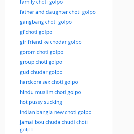
family choti golpo
father and daughter choti golpo
gangbang choti golpo
gf choti golpo
girlfriend ke chodar golpo
gorom choti golpo
group choti golpo
gud chudar golpo
hardcore sex choti golpo
hindu muslim choti golpo
hot pussy sucking
indian bangla new choti golpo
jamai bou chuda chudi choti
golpo