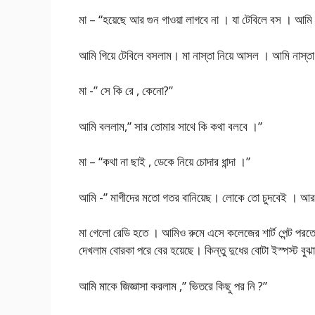
মা – “হয়েছে আর গুন গাওয়া লাগবে না । যা টেবিলে বস । আমি না
আমি গিয়ে টেবিলে বসলাম। মা নাস্তা নিয়ে আসল । আমি নাস্
মা -” সে কি রে , কেনো?”
আমি বললাম,” সার তোমার সাথে কি কথা বলবে ।”
মা – “কথা না ছাই , ডেকে নিয়ে চোদার ধান্দা ।”
আমি -” মাগীদের মতো গতর বানিয়েছ। লোকে তো চুদবেই । আর ২
মা গেলো রেডি হতে । আমিও রুমে এসে কলেজের শার্ট পেন্ট পরত
দেখলাম বোরকা পরে বের হয়েছে। কিন্তু দুধের বোটা ইস্পস্ট বুঝা
আমি মাকে জিজ্ঞাসা করলাম ,” ভিতরে কিছু পর নি ?”