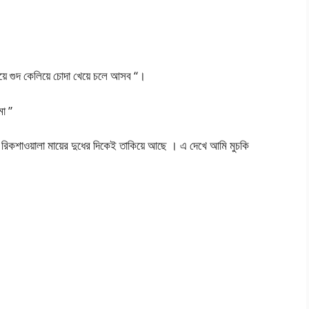
য়ে গুদ কেলিয়ে চোদা খেয়ে চলে আসব “।
া ”
িকশাওয়ালা মায়ের দুধের দিকেই তাকিয়ে আছে । এ দেখে আমি মুচকি