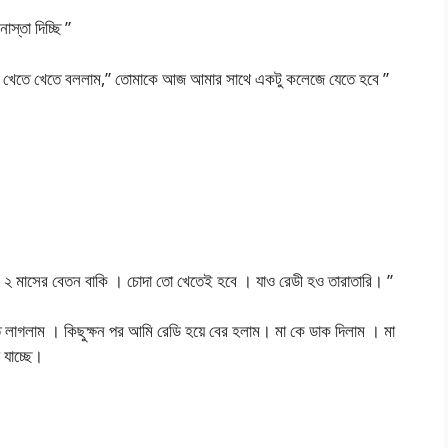
স্তা দিচ্ছি ”
তা খেতে খেতে বললাম,” তোমাকে আজ আমার সাথে একটু কলেজে যেতে হবে ”
 মাসের বেতন বাকি । চোদা তো খেতেই হবে । যাও রেডী হও তারাতারি। ”
ে লাগলাম । কিছুক্ষন পর আমি রেডি হয়ে বের হলাম। মা কে ডাক দিলাম । মা
 যাচ্ছে।