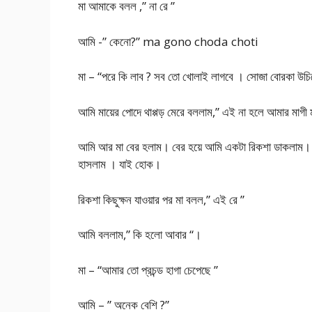
মা আমাকে বলল ,” না রে ”
আমি -” কেনো?” ma gono choda choti
মা – “পরে কি লাব ? সব তো খোলাই লাগবে । সোজা বোরকা উচি
আমি মায়ের পোদে থাপ্পড় মেরে বললাম,” এই না হলে আমার মাগী ম
আমি আর মা বের হলাম। বের হয়ে আমি একটা রিকশা ডাকলাম। র
হাসলাম । যাই হোক।
রিকশা কিছুক্ষন যাওয়ার পর মা বলল,” এই রে ”
আমি বললাম,” কি হলো আবার “।
মা – “আমার তো প্রচন্ড হাগা চেপেছে ”
আমি – ” অনেক বেশি ?”