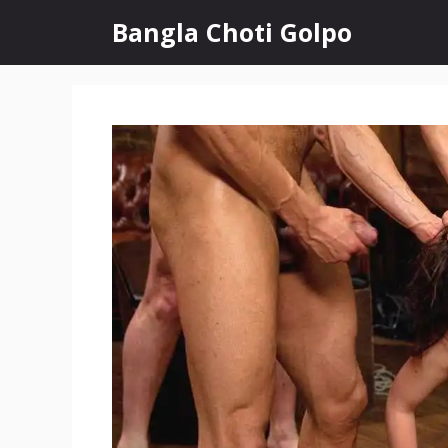
Skip
Bangla Choti Golpo
to
content