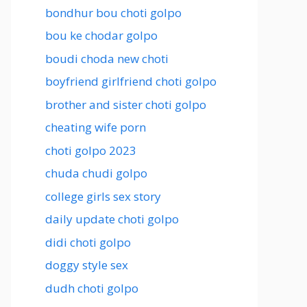
bondhur bou choti golpo
bou ke chodar golpo
boudi choda new choti
boyfriend girlfriend choti golpo
brother and sister choti golpo
cheating wife porn
choti golpo 2023
chuda chudi golpo
college girls sex story
daily update choti golpo
didi choti golpo
doggy style sex
dudh choti golpo