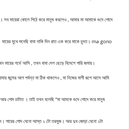
াঁ । সব মায়েরা কোলে পিঠে করে মানুষ করলেও , আমার মা আমাকে গুদে পোদে
মায়ের মুখে শুনেছি বাবা নাকি দিন রাত এক করে মাকে চুদত। ma gono
 মায়ের গর্ভে আসি , তখন বাবা দেশ ছেড়ে বিদেশে পারি জমায়।
 আমার জন্মের আগ পর্যন্ত মা ঠিক থাকলেও , মা নিজের মাগী রূপে আসে আমি
 আর পোদ চাটাত । তাই তখন বলেছি “মা আমকে গুদে পোদে করে মানুষ
কঠিন। পায়ের পোদ যেনো আস্ত ২ টো তরমুজ। আর দুধ জোড়া যেনো ২টা