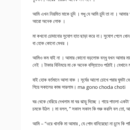
আমি এখন নিয়মিত মাকে চুদি । শুধু যে আমি চুদি তা না । আমার
আরো অনেক লোক ।
মা কখনো চোদানোর সুযোগ হাত ছাড়া করে না। সুযোগ পেলে ধোন ন
বা হোক কোনো মেথর ।
আমিও কম যাই না । আমার কোনো বড়লোক বন্ধু যখন আমার মাকে
নেই । টাকার বিনিময়ে মা কে অনেক বস্তিতেও পাঠাই। যেখানে
যাই হোক বর্তমানে আসা যাক । সূর্যের আলো চোখে পরায় ঘুমটা
গিয়ে সকালের কাজ সারলাম। ma gono choda choti
ঘর থেকে বেরিয়ে দেখলাম মা ঘর ঝাড়ু দিচ্ছে । গায়ে পাতলা একটা ম
চমকে উঠল । মা বলল, ” সকাল সকাল কি শুরু করলি বল তো, আগ
আমি – “ওরে খানকি মা আমার , যে পোদ বানিয়েছো না চুসে কি পার