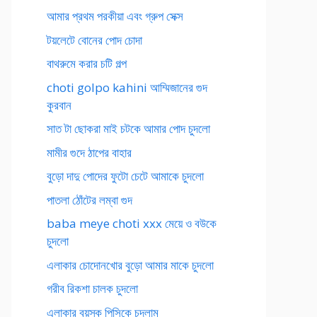
আমার প্রথম পরকীয়া এবং গ্রুপ সেক্স
টয়লেটে বোনের পোদ চোদা
বাথরুমে করার চটি গল্প
choti golpo kahini আম্মিজানের গুদ
কুরবান
সাত টা ছোকরা মাই চটকে আমার পোদ চুদলো
মামীর গুদে ঠাপের বাহার
বুড়ো দাদু পোদের ফুটো চেটে আমাকে চুদলো
পাতলা ঠোঁটের লম্বা গুদ
baba meye choti xxx মেয়ে ও বউকে
চুদলো
এলাকার চোদোনখোর বুড়ো আমার মাকে চুদলো
গরীব রিকশা চালক চুদলো
এলাকার বয়স্ক পিসিকে চুদলাম