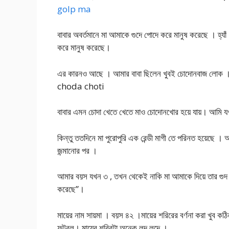
golp ma
বাবার অবর্তমানে মা আমাকে গুদে পোদে করে মানুষ করেছে । হ্য
করে মানুষ করেছে।
এর কারনও আছে । আমার বাবা ছিলেন খুবই চোদোনবাজ লোক । 
choda choti
বাবার এমন চোদা খেতে খেতে মাও চোদোনখোর হয়ে যায়। আমি যখন
কিন্তু ততদিনে মা পুরোপুরি এক রেন্ডী মাগী তে পরিনত হয়েছে ।
জন্মানোর পর ।
আমার বয়স যখন ৩ , তখন থেকেই নাকি মা আমাকে দিয়ে তার গুদ
করেছে”।
মায়ের নাম সায়মা । বয়স ৪২ ।মায়ের শরিরের বর্ণনা করা খুব 
ফুটবল। মায়ের শরিরটা অনেক লদ লদে ।