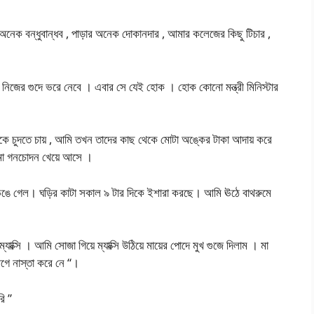
 অনেক বন্ধুবান্ধব , পাড়ার অনেক দোকানদার , আমার কলেজের কিছু টিচার ,
িজের গুদে ভরে নেবে । এবার সে যেই হোক । হোক কোনো মন্ত্রী মিনিস্টার
 চুদতে চায় , আমি তখন তাদের কাছ থেকে মোটা অঙ্কের টাকা আদায় করে
 মা গনচোদন খেয়ে আসে ।
 ভেঙে গেল। ঘড়ির কাটা সকাল ৯ টার দিকে ইশারা করছে। আমি ঊঠে বাথরুমে
্যাক্সি । আমি সোজা গিয়ে ম্যাক্সি উঠিয়ে মায়ের পোদে মুখ গুজে দিলাম । মা
ে নাস্তা করে নে “।
ি ”