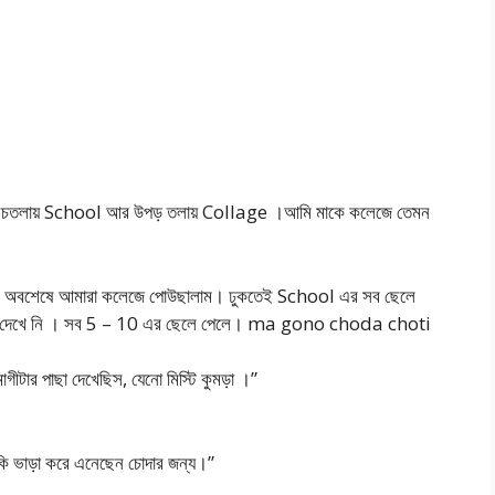
নিচতলায় School আর উপড় তলায় Collage ।আমি মাকে কলেজে তেমন
না। অবশেষে আমারা কলেজে পোউছালাম। ঢুকতেই School এর সব ছেলে
েয়ে দেখে নি । সব 5 – 10 এর ছেলে পেলে। ma gono choda choti
টার পাছা দেখেছিস, যেনো মিস্টি কুমড়া ।”
কি ভাড়া করে এনেছেন চোদার জন্য।”