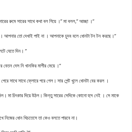
 সারের রুমে সারের সাথে কথা বল গিয়ে ।” মা বলল,” আচ্ছা ।”
ন। আপনার তো দেখাই পাই না । আপনাকে চুদব বলে ধোনটা টন টন করছে।”
লেটে যেতে দিন। ”
ের বেতন দেস নি খানকির মাগীর মেয়ে ।”
 পেরে সাথে সাথে ফ্লোরে পরে গেল। সার পেন্ট খুলে ধোনটা বের করল ।
দিল। মা চিৎকার দিয়ে উঠল। কিন্তু সারের সেদিকে কোনো হুস নেই । সে মাকে
েখে নিজের ধোন খিচতেসে তা কেও বলতে পারবে না।