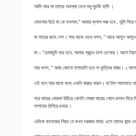
আমি আর মা তাদের অবস্থা দেখে শুধু মুচকি হাসি ।
দোতলায় উঠে মা কে বললাম,” আমার ক্লাস শুরু হবে , তুমি গিয়ে
মা সারের রুমে গেল। সার মাকে দেখে বলল, ” আরে আসুন আসু
মা – “চোদাচুদি পরে হবে, আমার প্রচন্ড হাগা চেপেছে। আগে টয়
সার বলল, ” আজ কোনো হাগাহাগি হবে না কুত্তির বাচ্চা। ২ মাস
এই বলে সার মাকে কষে একটা থাপ্পড় মারল। মা টাল সামলাতে না
পরে মায়ের বোরকা উচিয়ে ধোনটা সোজা মায়ের পোদে চালান দিয়ে 
লাগাতার ঠাপিয়ে চলছে।
এদিকে কলেজের পিয়ন যে কখন দরজার কাছে এসে তাদের কান্ড দ