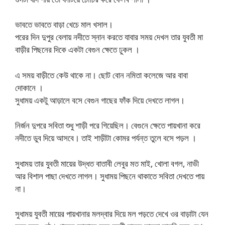
ভাবতে ভাবতে বাড়া খেচে মাল খসাল।
পরের দিন দুপুর বেলায় নদীতে স্নান করতে যাবার সময় দেখল তার যুবতী মা
বাড়ীর পিছনের দিকে একটা বেগুন ক্ষেতে ঢুকল ।
এ সময় বাড়ীতে কেউ থাকে না। ছোট বোন নমিতা কলেজে আর বাবা
দোকানে ।
সুধাময় একটু আড়ালে বসে বেগুন গাছের ফাঁক দিয়ে দেখতে লাগল।
নির্জন দুপরে সবিতা শুধু শাড়ী পরে গিয়েছিল। বেগুনে ক্ষেতে পায়খানা করে
নদীতে ডুব দিয়ে আসবে। তাই শাড়ীটা কোমর পর্যন্ত তুলে বসে পড়ল ।
সুধাময় তার যুবতী মায়ের উদ্ধত বাতাবী লেবুর মত মাই, খোলা বগল, নাভী
আর বিশাল পাছা দেখতে লাগল। সুধাময় পিছনে থাকাতে সবিতা দেখতে পায়
না।
সুধাময় যুবতী মায়ের পায়খানার মলদ্বার দিয়ে মল পড়তে দেখে ওর বাড়াটা যেন