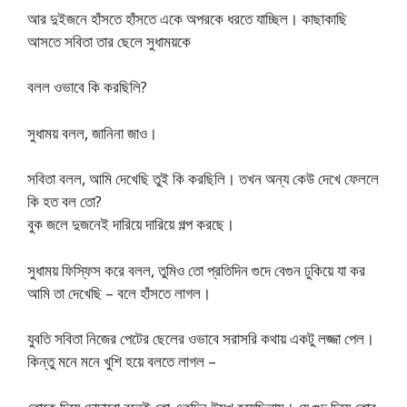
আর দুইজনে হাঁসতে হাঁসতে একে অপরকে ধরতে যাচ্ছিল। কাছাকাছি
আসতে সবিতা তার ছেলে সুধাময়কে
বলল ওভাবে কি করছিলি?
সুধাময় বলল, জানিনা জাও।
সবিতা বলল, আমি দেখেছি তুই কি করছিলি। তখন অন্য কেউ দেখে ফেললে
কি হত বল তো?
বুক জলে দুজনেই দারিয়ে দারিয়ে গল্প করছে।
সুধাময় ফিস্ফিস করে বলল, তুমিও তো প্রতিদিন গুদে বেগুন ঢুকিয়ে যা কর
আমি তা দেখেছি – বলে হাঁসতে লাগল।
যুবতি সবিতা নিজের পেটের ছেলের ওভাবে সরাসরি কথায় একটু লজ্জা পেল।
কিন্তু মনে মনে খুশি হয়ে বলতে লাগল –