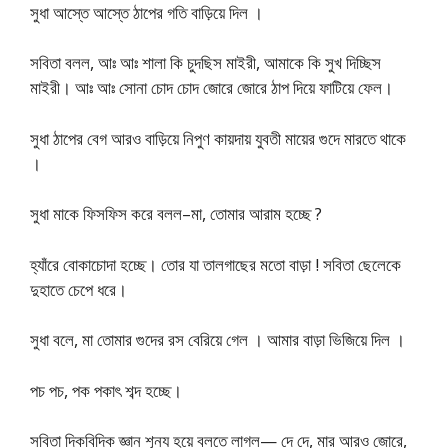
সুধা আস্তে আস্তে ঠাপের গতি বাড়িয়ে দিল ।
সবিতা বলল, আঃ আঃ শালা কি চুদছিস মাইরী, আমাকে কি সুখ দিচ্ছিস
মাইরী। আঃ আঃ সোনা চোদ চোদ জোরে জোরে ঠাপ দিয়ে ফাটিয়ে ফেল।
সুধা ঠাপের বেগ আরও বাড়িয়ে নিপুণ কায়দায় যুবতী মায়ের গুদে মারতে থাকে
।
সুধা মাকে ফিসফিস করে বলল–মা, তোমার আরাম হচ্ছে ?
হ্যাঁরে বোকাচোদা হচ্ছে। তোর যা তালগাছের মতো বাড়া ! সবিতা ছেলেকে
দুহাতে চেপে ধরে।
সুধা বলে, মা তোমার গুদের রস বেরিয়ে গেল । আমার বাড়া ভিজিয়ে দিল ।
পচ পচ, পক পকাৎ শব্দ হচ্ছে।
সবিতা দিকবিদিক জ্ঞান শূন্য হয়ে বলতে লাগল— দে দে, মার আরও জোরে,