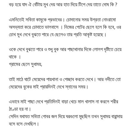
বড় হয়ে যাদ ঐ বোঁটায় মুখ দেয় আর হাত দিয়ে টিপে দেয় তাতে দোষ কি ?
এমনিতেই সবিতা কামুকে প্রভাবের। চোদানোর সময় উগ্রতা নোংরামো
অসভ্যতা করে চোদাতে ভালবাসে । নিজের পেটের ছেলে হলে কি হবে, ওর
চোখ মুখ দেখে বুঝতে পারে যে ছেলেও তার প্রতি আকৃষ্ট হয়েছে।
ওকে দেখে বুঝতে পারে ও শুধু বুক আর পাছাখানার দিকে লোলপ দৃষ্টিতে চেয়ে
থাকে ।
গ্রামের ছেলে সুধাময়,
তাই মাঠে ঘাটে মেয়েদের পায়খানা ও পেচ্ছাব করতে দেখে। আর নদীতে তো
মেয়েদের বুকের মাই প্রায়দিনই দেখে স্নানের সময়।
এভাবে মাই পাছা দেখে প্রতিদিনই বাড়া খেচে মাল খালাস না করলে শরীর
ঠাণ্ডা হয় না।
সেদিন যথাযত সবিতা গোবর জল দিয়ে ঘরগুলো মুছছিল তখন সুধাময় বারান্দায়
বসে বসে দেখছিল।