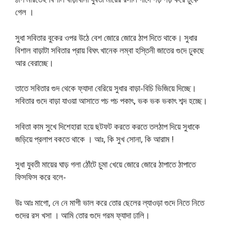
গেল ।
সুধা সবিতার বুকের ওপর উঠে বেশ জোরে জোরে ঠাপ দিতে থাকে। সুধার
বিশাল বাড়াটা সবিতার প্রায় বিঘৎ খানেক লম্বা হস্তিনী জাতের গুদে ঢুকছে
আর বেরাচ্ছে।
তাতে সবিতার গুদ থেকে ফ্যাদা বেরিয়ে সুধার বাড়া-বিচি ভিজিয়ে দিচ্ছে।
সবিতার গুদে বাড়া যাওয়া আসাতে পচ পচ পকাৎ, ভক ভক ভকাৎ শব্দ হচ্ছে।
সবিতা কাম সুখে দিশেহারা হয়ে ছটফট করতে করতে তলঠাপ দিয়ে সুধাকে
জড়িয়ে প্রলাপ বকতে থাকে । আঃ, কি সুখ সোনা, কি আরাম !
সুধা যুবতী মায়ের ঘাড় গলা ঠোঁটে চুমা খেয়ে জোরে জোরে ঠাপাতে ঠাপাতে
ফিসফিস করে বলে-
উঃ আঃ মাগো, নে নে মাগী ভাল করে তোর ছেলের ল্যাওড়া গুদে নিতে নিতে
গুদের রস খসা । আমি তোর গুদে গরম ফ্যাদা ঢালি।