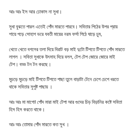
আঃ আঃ ইস আর ঢোকাস না সুধা।
সুধা বুঝতে পারল এতেই পোঁদ মারতে পারবে। সবিতার পিঠের উপর প্রায়
শায়ে পড়ে সোহাগ ভরে যবতী মায়ের নরম ফর্সা পিঠে ঘাড়ে চুম,
খেতে খেতে বগলের তলা দিয়ে বিরাট বড় মাই দুটো টিপতে টিপতে পোঁদ মারতে
লাগল । সবিতা সুধাকে উৎসাহ দিয়ে বলল, টেপ টেপ জোরে জোরে মাই
টেপ। বড্ড টন টন করছে।
মুচড়ে মুচড়ে মাই টিপতে টিপতে পাছা তুলে বাড়াটা টেনে চেপে চেপে ধরতে
থাকে সবিতার সুপুষ্ট পাছায় ।
আঃ আঃ মা মাগো! পোঁদ মারা মাই টেপা আর গুদের চিড় বিড়ানির কষ্টে সবিতা
হিস হিস করতে থাকে।
আঃ আঃ তোমার পোঁদ মারতে কত সুখ ।