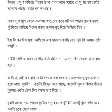
টিপছে। সুধা সবিতার পিঠের উপর এমন ভাবে শুয়েছে যে সুধার ল্যাওড়াটা
সবিতার পাছার চেরায় ঘষা লাগছে।
এবার সুধা মুখে থেকে একগাদা খাতু বের করে সবিতার পাছার চেরার নরম
পুটকিতে লাগিয়ে নিজের বাড়ার ডগাটা থুতু দিয়ে ভিজিয়ে নিল ।
ইস কি করছিস সুধা, আমি যে আর থাকতে পারছি না। তুই কি আমার পোঁদ
মারবি ?
মাইরী শালী যা একখানা গাঁড় বানিয়েছিস না। এমন পোঁদ মারলে যা আরাম
হবে।
যা ইচ্ছে তাই কর বাপ, আমি তোকে বাধা দেব না। একগাদা থুতুতে চবচবে
হয়ে আছে ফুটোটা। বাড়াটা পিচ্ছল হয়ে আছে, কাজেই সুধা সবিতার গাঁড়ের
ফুটোয় একটা ঠেলা দিল বাড়ার ডগা দিয়ে ।
ঘুবতী মায়ের নরম পাছার ফুটোয় বাড়ার চাপে পুটকিটা একটু খুলে ফাঁক হয়ে
ডগাটা ঢুকে যেতে লাগল ।