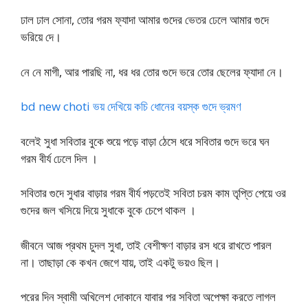
ঢাল ঢাল সোনা, তোর গরম ফ্যাদা আমার গুদের ভেতর ঢেলে আমার গুদে
ভরিয়ে দে।
নে নে মাগী, আর পারছি না, ধর ধর তোর গুদে ভরে তোর ছেলের ফ্যাদা নে।
bd new choti ভয় দেখিয়ে কচি ধোনের বয়স্ক গুদে ভ্রমণ
বলেই সুধা সবিতার বুকে শুয়ে পড়ে বাড়া ঠেসে ধরে সবিতার গুদে ভরে ঘন
গরম বীর্য ঢেলে দিল ।
সবিতার গুদে সুধার বাড়ার গরম বীর্য পড়তেই সবিতা চরম কাম তৃপ্তি পেয়ে ওর
গুদের জল খসিয়ে দিয়ে সুধাকে বুকে চেপে থাকল ।
জীবনে আজ প্রথম চুদল সুধা, তাই বেশীক্ষণ বাড়ার রস ধরে রাখতে পারল
না। তাছাড়া কে কখন জেগে যায়, তাই একটু ভয়ও ছিল।
পরের দিন স্বামী অখিলেশ দোকানে যাবার পর সবিতা অপেক্ষা করতে লাগল