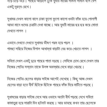
নড়ে চড়ে ওঠে। গাছের আড়ালে ঢুকে যুবতী মায়ের সামনা সামনি বসে বেশ
একটু দূরত্ব রেখে।
সুধাময় দেখল কালো বালে ঢাকা ফুলো ফুলো কালো গুদটা ফাঁক হয়ে গোলাপী
আভা মানে গুদের চেরাটা দেখা যাচ্ছে। আর যুবতী মায়ের ছর ছর করে মোতা
দেখতে লাগল ।
এভাবে দেখতে দেখতে সুধাময় ভীষণ গরম হয়ে পড়ল ।
গামছা সরিয়ে নিজের বিশাল আখাম্বা বাড়াটা বের করে খেচতে লাগল ।
সবিতা দেখল একটু দুরে গাছের পাতা নড়ছে। সেদিকে চোখ রেখে দেখল তার
নিজের পেটের সস্তান তাকে উলঙ্গ অবস্থায় দেখে বাড়া খেচছে।
নিজের পেটের ছেলের বাড়ার সাইজ আগেই দেখেছে। কিছু আজ দেখল
ছেলের বাড়া হতে বীর্য’ ছিটকে ছিটকে গাছের ফাঁক দিয়ে মাটিতে পড়ছে।
সুধাময়ের বাড়ার সাইজ দেখে আর ওভাবে অতটা বীর্য পড়ছে দেখে সবিতা
কামাতুরা হয়ে সারাটা দিন ছটফট করছে। আর ভাবছে কখন তার ছেলেকে