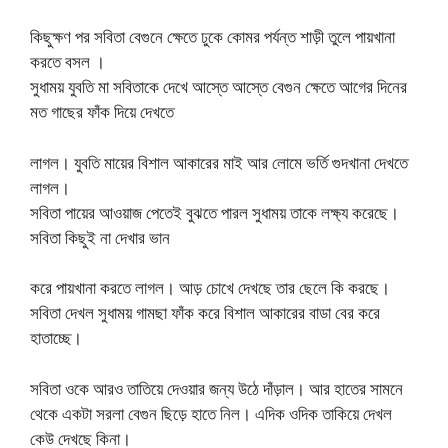
কিছুক্ষণ পর সবিতা বেগুনে ক্ষেতে ঢুকে কোমর পর্যন্ত শাড়ী তুলে পায়খানা
করতে বসল ।
সুধাময় যুবতি মা সবিতাকে দেখে আস্তে আস্তে বেগুন ক্ষেতে আগের দিনের
মত গাছের ফাঁক দিয়ে দেখতে
লাগল। যুবতি মায়ের বিশাল আকারের মাই আর লোমে ভর্তি গুদখানা দেখতে
লাগল।
সবিতা পায়ের আওয়াজ পেতেই বুঝতে পারল সুধাময় তাকে লক্ষ্য করেছে।
সবিতা কিছুই না দেখার ভান
করে পায়খানা করতে লাগল। আড় চোখে দেখছে তার ছেলে কি করছে।
সবিতা দেখল সুধাময় গামছা ফাঁক করে বিশাল আকারের বাডা বের করে
হাতাচ্ছে।
সবিতা ওকে আরও তাতিয়ে দেওয়ার জন্য উঠে দাঁড়াল। আর হাতের সামনে
থেকে একটা সরলা বেগুন ছিড়ে হাতে নিল। এদিক ওদিক তাকিয়ে দেখল
কেউ দেখছে কিনা।