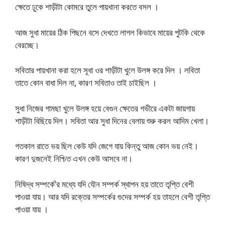
ক্ষেতে ঢুকে শাড়ীটা কোমরে তুলে পায়খানা করতে বসল ।
আজ সুধা মায়ের ঠিক পিছনে বসে দেখতে লাগল কিভাবে মায়ের পুটকি থেকে
বেরচ্ছে।
সবিতার পায়খানা করা হলে সূধা ওর শাড়ীটা খুলে উলঙ্গ করে দিল । লবিতা
তাতে কোন বাধা দিল না, কারণ সবিতাও তাই চাইছিল ।
সুধা নিজের গামছা খুলে উলঙ্গ হয়ে বেগুন ক্ষেতের গভীরে একটা জায়গায়
শাড়ীটা বিছিয়ে দিল। সবিতা আর সুধা দিনের বেলায় শুরু করল আদিম খেলা।
গতকাল রাতে ভয় ছিল কেউ যদি জেগে যায় কিন্তু আজ কোন ভয় নেই।
কারণ দুজনেই নিশ্চিত এখন কেউ আসবে না।
নিষিদ্ধ সম্পর্কে’র মধ্যে যদি যৌন সম্পর্ক স্থাপন হয় তাতে তৃপ্তি বেশী
পাওয়া যায়। আর যদি রক্তের সম্পর্কের গুদের সম্পর্ক হয় তাহলে বেশী তৃপ্তি
পাওয়া যায় ।