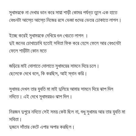
সুধাময়কে না দেখার ভান করে সায়া শাড়ী কোমর পর্যন্ত তুলে এক হাতে
বেগুনটা আস্তে আস্তে নিজের রসে ভেজা গুদের ভেতর ঢোকাতে লাগল।
ইচ্ছে করেই সুধাময়কে দেখিয়ে গুদ খেচতে লাগল ।
দুই জনের চোখাচোখি হতেই সবিতা ফিক করে হেসে ফেলে আর বেগুনেটা
ফেলে শাড়ীটা কোন মতে
জড়িয়ে মাই দোলাতে দোলাতে সুধাময়ের সামনে দিয়ে চলে।
ছেলেকে দেখে বলে, কি করছিস, আই স্নান করি।
সুধাময় দেখল তার যুবতি মা মাই দুলিয়ে আমার সামনে দিয়ে ঝাপ দিল
নদিতে। এই দেখে সুধাময়য়ও ঝাপ দিল।
নিরজন দুপুরে নদিতে সেই সময় কেউ ছিল না, শুধু সুধাময় আর তার যুবতি মা
সবিতা।
দুজনে সাঁতার কেটে এপার অপার করছিল।