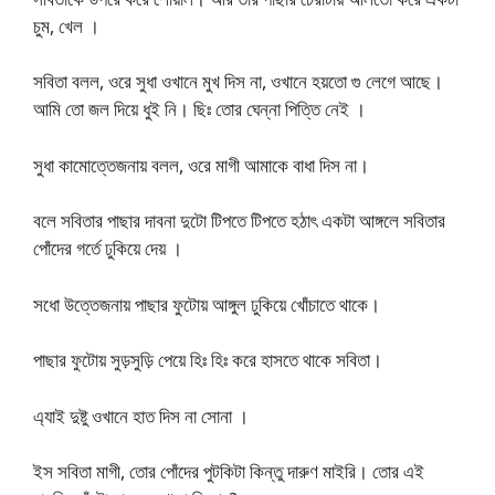
চুম, খেল ।
সবিতা বলল, ওরে সুধা ওখানে মুখ দিস না, ওখানে হয়তো গু লেগে আছে।
আমি তো জল দিয়ে ধুই নি। ছিঃ তোর ঘেন্না পিত্তি নেই ।
সুধা কামোত্তেজনায় বলল, ওরে মাগী আমাকে বাধা দিস না।
বলে সবিতার পাছার দাবনা দুটো টিপতে টিপতে হঠাৎ একটা আঙ্গলে সবিতার
পোঁদের গর্তে ঢুকিয়ে দেয় ।
সধো উত্তেজনায় পাছার ফুটোয় আঙ্গুল ঢুকিয়ে খোঁচাতে থাকে।
পাছার ফুটোয় সুড়সুড়ি পেয়ে হিঃ হিঃ করে হাসতে থাকে সবিতা।
এ্যাই দুষ্টু ওখানে হাত দিস না সোনা ।
ইস সবিতা মাগী, তোর পোঁদের পুটকিটা কিন্তু দারুণ মাইরি। তোর এই