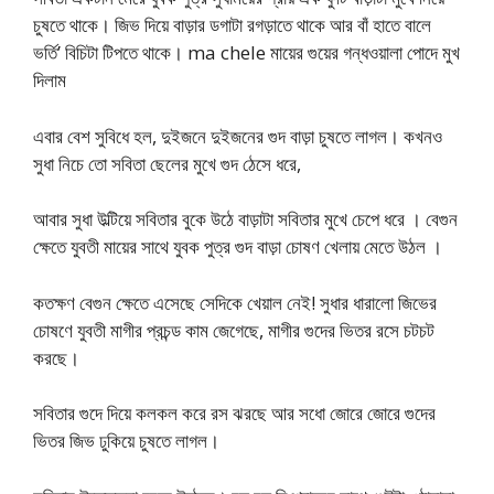
চুষতে থাকে। জিভ দিয়ে বাড়ার ডগাটা রগড়াতে থাকে আর বাঁ হাতে বালে
ভর্তি’ বিচিটা টিপতে থাকে। ma chele মায়ের গুয়ের গন্ধওয়ালা পোদে মুখ
দিলাম
এবার বেশ সুবিধে হল, দুইজনে দুইজনের গুদ বাড়া চুষতে লাগল। কখনও
সুধা নিচে তো সবিতা ছেলের মুখে গুদ ঠেসে ধরে,
আবার সুধা উল্টিয়ে সবিতার বুকে উঠে বাড়াটা সবিতার মুখে চেপে ধরে । বেগুন
ক্ষেতে যুবতী মায়ের সাথে যুবক পুত্র গুদ বাড়া চোষণ খেলায় মেতে উঠল ।
কতক্ষণ বেগুন ক্ষেতে এসেছে সেদিকে খেয়াল নেই! সুধার ধারালো জিভের
চোষণে যুবতী মাগীর প্রচন্ড কাম জেগেছে, মাগীর গুদের ভিতর রসে চটচট
করছে।
সবিতার গুদে দিয়ে কলকল করে রস ঝরছে আর সধো জোরে জোরে গুদের
ভিতর জিভ ঢুকিয়ে চুষতে লাগল।