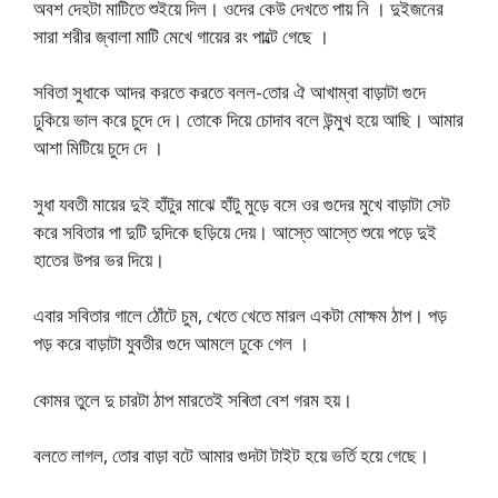
অবশ দেহটা মাটিতে শুইয়ে দিল। ওদের কেউ দেখতে পায় নি । দুইজনের
সারা শরীর জ্বালা মাটি মেখে গায়ের রং পাল্টে গেছে ।
সবিতা সুধাকে আদর করতে করতে বলল-তোর ঐ আখাম্বা বাড়াটা গুদে
ঢুকিয়ে ভাল করে চুদে দে। তোকে দিয়ে চোদাব বলে উন্মুখ হয়ে আছি। আমার
আশা মিটিয়ে চুদে দে ।
সুধা যবতী মায়ের দুই হাঁটুর মাঝে হাঁটু মুড়ে বসে ওর গুদের মুখে বাড়াটা সেট
করে সবিতার পা দুটি দুদিকে ছড়িয়ে দেয়। আস্তে আস্তে শুয়ে পড়ে দুই
হাতের উপর ভর দিয়ে।
এবার সবিতার গালে ঠোঁটে চুম, খেতে খেতে মারল একটা মোক্ষম ঠাপ। পড়
পড় করে বাড়াটা যুবতীর গুদে আমলে ঢুকে গেল ।
কোমর তুলে দু চারটা ঠাপ মারতেই সৰিতা বেশ গরম হয়।
বলতে লাগল, তোর বাড়া বটে আমার গুদটা টাইট হয়ে ভর্তি হয়ে গেছে।