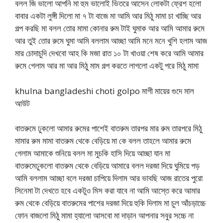
বলল জি ভালো আপনি মা হুম ভালোই ভিতরে আসেন লোকটা ফ্রেশ হলো
বাবার একটা লুঙ্গী দিলো মা ৭ টা বাজে মা আমি আর মিঠু মামা চা খাচ্ছি আর
গল্প করছি মা বলল তোর মামা কোনার রুম টাই ঘুমাক আর আমি আমার রুমে
আর তুই তোর রুমে ঘুমা আমি বললাম আচ্ছা আমি মনে মনে খুশি হলাম আজ
মার চোদাচুদি দেখবো আহ কি মজা রাত ১০ টা খাওয়া শেষ করে আমি আমার
রুমে গেলাম আর মা আর মিঠু মাম গল্প করতে লাগলো একটু পরে মিঠু মামা
khulna bangladeshi choti golpo মাগী মায়ের গুদে মাল
আউট
বাতরুমে ঢুকলো আমার রুমের পাশেই বাতরুম তারপর মার রুম তারপরে মিঠু
মামার রুম মামা বাতরুম থেকে বেড়িয়ে মা কে বলল তাহলে আমার রুমে
গেলাম আমাকে শুনিয়ে বলল মা মুচকি হাসি দিয়ে আচ্ছা যান মা
বাতরুমেঢুকলো বাতরুম থেকে বেড়িয়ে আমারে বলল দরজা দিয়ে ঘুমিয়ে পড়
আমি বললাম আচ্ছা বলে দরজা চাপিয়ে দিলাম আর ভাবছি আজ রাতের পুরো
সিনেমা টা দেখতে হবে একটুও মিস করা যাবে না আমি আস্তে করে আমার
রুম থেকে বেড়িয়ে বাতরুমের পাশের দরজা দিয়ে হুকি দিলাম মা চুল আঁচড়াচ্চে
ফোন বাজলো মিঠু মামা হ্যালো আসবো মা দাড়ান আপনার সবুর সচ্চে না