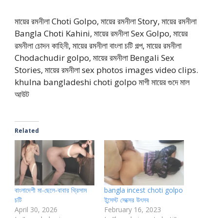
মায়ের রমনীলা Choti Golpo, মায়ের রমনীলা Story, মায়ের রমনীলা
Bangla Choti Kahini, মায়ের রমনীলা Sex Golpo, মায়ের
রমনীলা চোদন কাহিনী, মায়ের রমনীলা বাংলা চটি গল্প, মায়ের রমনীলা
Chodachudir golpo, মায়ের রমনীলা Bengali Sex
Stories, মায়ের রমনীলা sex photos images video clips.
khulna bangladeshi choti golpo মাগী মায়ের গুদে মাল
আউট
Related
বাংলাদেশী মা-ছেলে-বাবার থ্রিসাম
bangla incest choti golpo
চটি
ইন্সেস্ট সেক্সের উৎসব
April 30, 2026
February 16, 2023