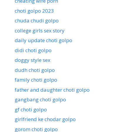
cheating wife porn
choti golpo 2023
chuda chudi golpo
college girls sex story
daily update choti golpo
didi choti golpo
doggy style sex
dudh choti golpo
family choti golpo
father and daughter choti golpo
gangbang choti golpo
gf choti golpo
girlfriend ke chodar golpo
gorom choti golpo