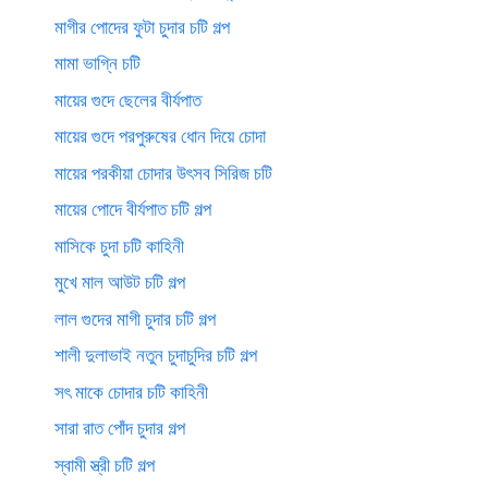
মাগীর পোদের ফুটা চুদার চটি গল্প
মামা ভাগ্নি চটি
মায়ের গুদে ছেলের বীর্যপাত
মায়ের গুদে পরপুরুষের ধোন দিয়ে চোদা
মায়ের পরকীয়া চোদার উৎসব সিরিজ চটি
মায়ের পোদে বীর্যপাত চটি গল্প
মাসিকে চুদা চটি কাহিনী
মুখে মাল আউট চটি গল্প
লাল গুদের মাগী চুদার চটি গল্প
শালী দুলাভাই নতুন চুদাচুদির চটি গল্প
সৎ মাকে চোদার চটি কাহিনী
সারা রাত পোঁদ চুদার গল্প
স্বামী স্ত্রী চটি গল্প