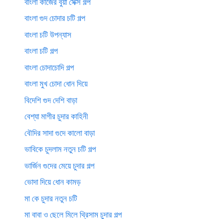
বাংলা কাজের বুয়া সেক্স গল্প
বাংলা গুদ চোদার চটি গল্প
বাংলা চটি উপন্যাস
বাংলা চটি গল্প
বাংলা চোদাচোদি গল্প
বাংলা মুখ চোদা ধোন দিয়ে
বিদেশি গুদ দেশি বাড়া
বেশ্যা মাগীর চুদার কাহিনী
বৌদির সাদা গুদে কালো বাড়া
ভাবিকে চুদলাম নতুন চটি গল্প
ভার্জিন গুদের মেয়ে চুদার গল্প
ভোদা দিয়ে ধোন কামড়
মা কে চুদার নতুন চটি
মা বাবা ও ছেলে মিলে থ্রিসাম চুদার গল্প