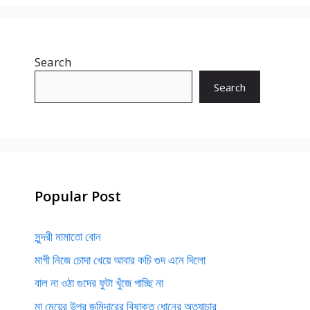
Search
Search
Popular Post
সুন্দরী মামাতো বোন
মাগী নিজে চোদা খেয়ে আবার কচি গুদ এনে দিলো
বাল না ওঠা গুদের ফুটা খুঁজে পাচ্ছি না
মা মেয়ের উপর জমিদারের বিষাক্ত ধোনের অত্যাচার