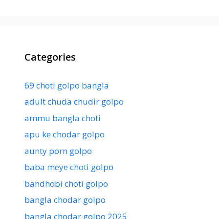
Categories
69 choti golpo bangla
adult chuda chudir golpo
ammu bangla choti
apu ke chodar golpo
aunty porn golpo
baba meye choti golpo
bandhobi choti golpo
bangla chodar golpo
bangla chodar golpo 2025