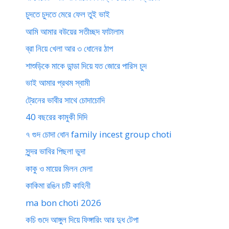
চুদতে চুদতে মেরে ফেল তুই ভাই
আমি আমার বউয়ের সতীচ্ছদ ফাটালাম
ব্রা নিয়ে খেলা আর ৩ ধোনের ঠাপ
শাশুড়িকে মাকে ডান্ডা দিয়ে যত জোরে পারিস চুদ
ভাই আমার প্রথম স্বামী
ট্রেনের ভাবীর সাথে চোদাচোদি
40 বছরের কামুকী দিদি
৭ গুদ চোদা ধোন family incest group choti
সুন্দর ভাবির পিছলা ভুদা
কাকু ও মায়ের মিলন মেলা
কাকিমা রঙিন চটি কাহিনী
ma bon choti 2026
কচি গুদে আঙ্গুল দিয়ে ফিঙ্গারিং আর দুধ টেপা