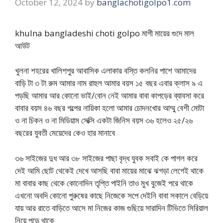
October 12, 2024
by
banglachotigolpo1.com
khulna bangladeshi choti golpo মাগী মায়ের গুদে মাল
আউট
খুলনা শহরের খালিশপুর আবাসিক এলাকার বস্তি কলনির পাশে আমাদের
বাড়ি টা ৩ টা রুম আমার নাম রাহুল আমার বয়স ১৫ বছর এবার ক্লাস ৯ এ
পড়ছি আমার আর কোনো ভাই/বোন নেই আমার বাবা কাপড়ের ব্যাবসা করে
বাবার বয়স ৪৬ বছর গল্পের নায়িকা হলো আমার চোদনখোর আম্মু বেশী মোটা
ও না চিকন ও না মিডিয়াম সেক্সি একটা জিনিস বয়স ৩৬ হলেও ২৫/২৬
বছরের যুবতী মেয়েদের কেও হার মানাবে
৩৬ সাইজের দুধ আর ৩৮ সাইজের পাছা বৃদ্ধ যুবক সবাই কে পাগল করে
দেই আমি ছোট থেকেই দেখে আসছি বাবা মায়ের মাঝে ঝগড়া লেগেই থাকে
মা বাবার কাছ থেকে কোনোদিন তৃপ্তি পাইনি তাও মুখ বুজেই পরে থাকে
এখনো অবদি কোনো পুরুষের কাছে নিজেকে সপে দেইনি বাবা সকালে বেড়িয়ে
যায় আর রাতে বাড়িতে আসে মা নিজের কাজ গুছিয়ে সারাদিন টিভিতে সিরিয়াল
নিয়ে পড়ে থাকে