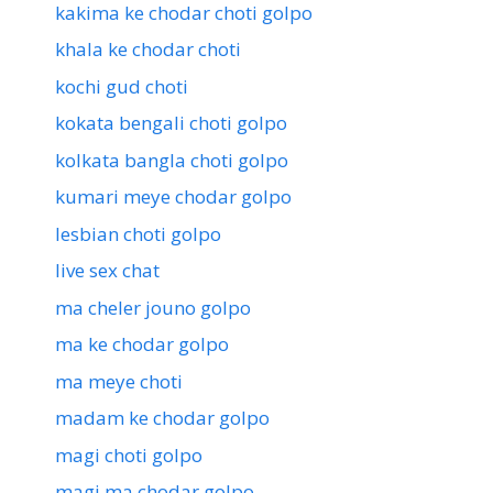
kakima ke chodar choti golpo
khala ke chodar choti
kochi gud choti
kokata bengali choti golpo
kolkata bangla choti golpo
kumari meye chodar golpo
lesbian choti golpo
live sex chat
ma cheler jouno golpo
ma ke chodar golpo
ma meye choti
madam ke chodar golpo
magi choti golpo
magi ma chodar golpo