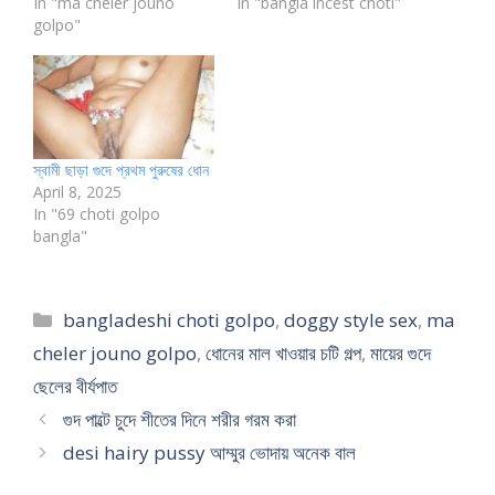
In "ma cheler jouno
In "bangla incest choti"
golpo"
স্বামী ছাড়া গুদে প্রথম পুরুষের ধোন
April 8, 2025
In "69 choti golpo
bangla"
Categories
bangladeshi choti golpo
,
doggy style sex
,
ma
cheler jouno golpo
,
ধোনের মাল খাওয়ার চটি গল্প
,
মায়ের গুদে
ছেলের বীর্যপাত
গুদ পাল্টে চুদে শীতের দিনে শরীর গরম করা
desi hairy pussy আম্মুর ভোদায় অনেক বাল