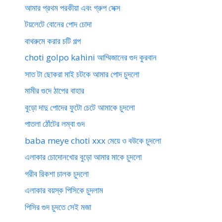
আমার প্রথম পরকীয়া এবং গ্রুপ সেক্স
টয়লেটে বোনের পোদ চোদা
বাথরুমে করার চটি গল্প
choti golpo kahini আম্মিজানের গুদ কুরবান
সাত টা ছোকরা মাই চটকে আমার পোদ চুদলো
মামীর গুদে ঠাপের বাহার
বুড়ো দাদু পোদের ফুটো চেটে আমাকে চুদলো
পাতলা ঠোঁটের লম্বা গুদ
baba meye choti xxx মেয়ে ও বউকে চুদলো
এলাকার চোদোনখোর বুড়ো আমার মাকে চুদলো
গরীব রিকশা চালক চুদলো
এলাকার বয়স্ক পিসিকে চুদলাম
পিসির গুদ চুদতে সেই মজা