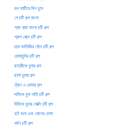
গুদ ফাটিয়ে দিল চুদে
গে চটি গল্প বাংলা
গ্যাং ব্যাং বাংলা চটি গল্প
গ্রুপ সেক্স চটি গল্প
চাচা ভাতিজির যৌন চটি গল্প
চোদাচুদির চটি গল্প
ছাত্রীকে চুদার গল্প
ছামা চুদার গল্প
ট্রেন এ চোদার গল্প
দাদিকে চুদা নাতি চটি গল্প
দিদিকে চুদার সেক্সি চটি গল্প
দুই গুদে এক ধোনের চোদা
ধর্ষণ চটি গল্প