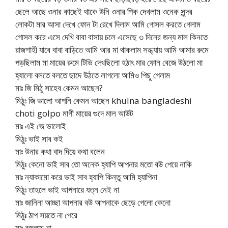
ছেলে আছে ওনার কাছেই থাকে উনি ওনার পিক দেখলাম ওনেক সুন্দর
লোকটা মার আসা দেখে ফোন টা রেখে দিলাম আমি গোসল করতে গেলাম
গোসল করে এসে দেখি বাবা বাসায় চলে এসেছে ৩ দিনের জন্য মাল কিনতে
রাজশাহী যাবে বাবা বাড়িতে আমি আর মা থাকলাম সন্ধ্যায় আমি আমার রুমে
পড়ছিলাম মা মায়ের রুমে টিভি দেখছিলো হঠাৎ মার ফোন বেজে উঠলো মা
হ্যালো বলতে বলতে ছাদে উঠতে লাগলো আমিও পিছু গেলাম
মাঃ জি মিঠু সাহেব কেমন আছেন?
মিঠুঃ জি ভালো আপনি কেমন আছেন khulna bangladeshi
choti golpo মাগী মায়ের গুদে মাল আউট
মাঃ এই জে ভালোই
মিঠুঃ ভাই সাব কই
মাঃ উনার কথা বাদ দিয়ে কথা বলেন
মিঠুঃ কেনো ভাই সাব তো অনেক হ্যাপি আপনার মতো বউ পেয়ে নাকি
মাঃ ন্যাকামো করে ভাই সাব হ্যাপি কিন্তু আমি হ্যাপিনা
মিঠুঃ তাহলে ভাই আপনারে যত্ন নেই না
মাঃ জানিনা আচ্ছা আপনার বউ আপনাকে ছেড়ে গেলো কেনো
মিঠুঃ ঠাপ সয়তে না পেরে
মাঃ বুজলাম না