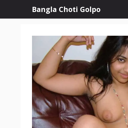
Skip
Bangla Choti Golpo
to
content