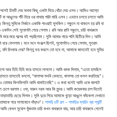
 পেলেই চিমটি দেয় অথবা কিছু একটা দিয়ে খোঁচা দেয় এসব। আমিও আস্তে
াটি বা আঙুলের গাঁট দিয়ে ওর মাথায় গাট্টা মারি এসব। এভাবে চলতে চলতে আমি
কিন্তু সুমিকে নির্জনে একাকি পাওয়াই মুসকিল। স্কুলে না থাকলে হয় রবি বা
 একদিন সেই সুযোগটা পেয়ে গেলাম। রবি আর রানি স্কুলে, চাচি বাথরুমে
ুয়ে শুয়ে গল্পের বই পড়ছিলাম। সুমি আমার গায়ে পানি ছিটিয়ে দিল। আমি
ি ধরে ফেললাম। মনে মনে সংকল্প ছিলই, সুযোগটাও পেয়ে গেলাম, সুতরাং
 যদি চিৎকার দেয়? কিন্তু ভয় করলে তো হবে না, আমাকে জানতেই হবে সুমির
াঁড়ালো আর হিহি হিহি করে হাসতে লাগলো। আমি ধমক দিলাম, “এতো হাসছিস
াসতে হাসতেই বললো, “খালাম্মা শুনবি কেমতে, খালাম্মা তো গুসল করতিছে”।
াও তোমার কিলকিলানি আমি থামাইতেছি”। এ কথা বলেই আমি ওকে জাপটে
বল চেপে ধরলাম। ওফ্, দারুন নরম আর কি সুন্দর। আমি কয়েকবার চাপ দিতেই
ড়াতাড়ি ছেড়ে দিলাম। সুমি দুরে গিয়ে আমাকে বুড়ো আঙুলে কাঁচকলা দেখাতে
তোমাকে পরে লাগাবোনে দাঁড়াও”।
শাশুড়ি চটি গল্প – শাশুড়ির ম্যাচিং ব্রা প্যান্টি
ে আমি কেবল সুযোগ খুঁজতাম চাচি কখন বাথরুমে যায়, আর চাচি বাথরুমে গেলেই