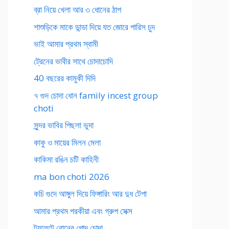
ব্রা নিয়ে খেলা আর ৩ ধোনের ঠাপ
শাশুড়িকে মাকে ডান্ডা দিয়ে যত জোরে পারিস চুদ
ভাই আমার প্রথম স্বামী
ট্রেনের ভাবীর সাথে চোদাচোদি
40 বছরের কামুকী দিদি
৭ গুদ চোদা ধোন family incest group
choti
সুন্দর ভাবির পিছলা ভুদা
কাকু ও মায়ের মিলন মেলা
কাকিমা রঙিন চটি কাহিনী
ma bon choti 2026
কচি গুদে আঙ্গুল দিয়ে ফিঙ্গারিং আর দুধ টেপা
আমার প্রথম পরকীয়া এবং গ্রুপ সেক্স
টয়লেটে বোনের পোদ চোদা