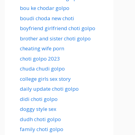
bou ke chodar golpo
boudi choda new choti
boyfriend girlfriend choti golpo
brother and sister choti golpo
cheating wife porn
choti golpo 2023
chuda chudi golpo
college girls sex story
daily update choti golpo
didi choti golpo
doggy style sex
dudh choti golpo
family choti golpo