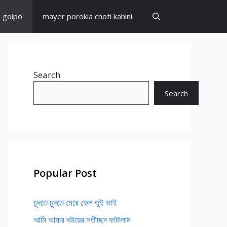
i golpo
mayer porokia choti kahini
Search
Search
Popular Post
চুদতে চুদতে মেরে ফেল তুই ভাই
আমি আমার বউয়ের সতীচ্ছদ ফাটালাম