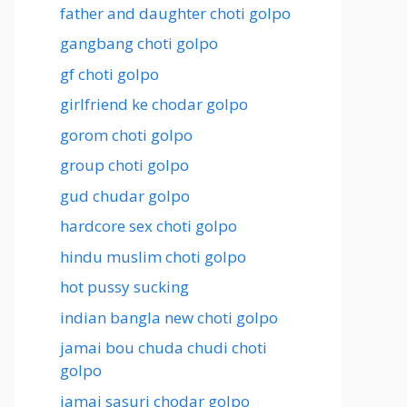
father and daughter choti golpo
gangbang choti golpo
gf choti golpo
girlfriend ke chodar golpo
gorom choti golpo
group choti golpo
gud chudar golpo
hardcore sex choti golpo
hindu muslim choti golpo
hot pussy sucking
indian bangla new choti golpo
jamai bou chuda chudi choti
golpo
jamai sasuri chodar golpo