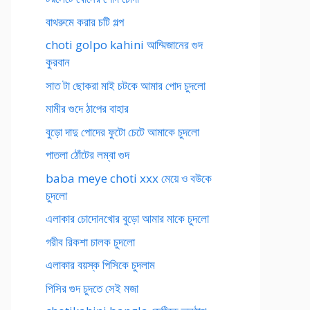
বাথরুমে করার চটি গল্প
choti golpo kahini আম্মিজানের গুদ
কুরবান
সাত টা ছোকরা মাই চটকে আমার পোদ চুদলো
মামীর গুদে ঠাপের বাহার
বুড়ো দাদু পোদের ফুটো চেটে আমাকে চুদলো
পাতলা ঠোঁটের লম্বা গুদ
baba meye choti xxx মেয়ে ও বউকে
চুদলো
এলাকার চোদোনখোর বুড়ো আমার মাকে চুদলো
গরীব রিকশা চালক চুদলো
এলাকার বয়স্ক পিসিকে চুদলাম
পিসির গুদ চুদতে সেই মজা