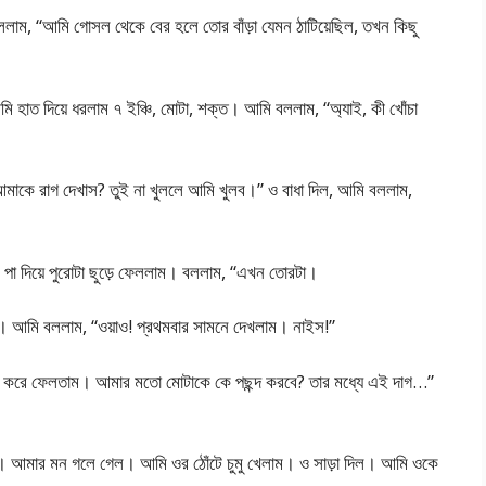
ললাম, “আমি গোসল থেকে বের হলে তোর বাঁড়া যেমন ঠাটিয়েছিল, তখন কিছু
ি হাত দিয়ে ধরলাম ৭ ইঞ্চি, মোটা, শক্ত। আমি বললাম, “অ্যাই, কী খোঁচা
মাকে রাগ দেখাস? তুই না খুললে আমি খুলব।” ও বাধা দিল, আমি বললাম,
ি পা দিয়ে পুরোটা ছুড়ে ফেললাম। বললাম, “এখন তোরটা।
রিয়ে। আমি বললাম, “ওয়াও! প্রথমবার সামনে দেখলাম। নাইস!”
ে করে ফেলতাম। আমার মতো মোটাকে কে পছন্দ করবে? তার মধ্যে এই দাগ…”
ল। আমার মন গলে গেল। আমি ওর ঠোঁটে চুমু খেলাম। ও সাড়া দিল। আমি ওকে