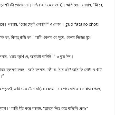
টি ছাড়া শরীরটা খোলামেলা। সজিব আমাকে দেখে হাঁ। আমি হেসে বললাম, “কী রে,
্গি পরে। বললাম, “তোর প্লেট কোনটা?” ও দেখাল। gud fatano choti
ক হল, কিন্তু রাজি হল। আমি একবার ওর মুখে, একবার নিজের মুখে
বললাম, “তোর ব্রাশ দে, আমারটা আনিনি।” ও ধুয়ে দিল।
 ব্যবস্থা করল। আমি বললাম, “কী রে, নিচে শুবি? আমি কি মোটা যে খাটে
়।”
য়ে পড়তেই আমি ওকে টেনে জড়িয়ে ধরলাম। ওর গায়ে ঘাম আর সাবানের গন্ধ,
ালো।” আমি ঠাট্টা করে বললাম, “তাহলে নিচে শুতে যাচ্ছিলি কেন?”