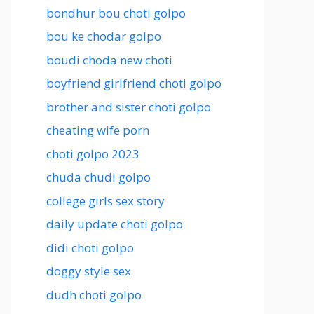
bondhur bou choti golpo
bou ke chodar golpo
boudi choda new choti
boyfriend girlfriend choti golpo
brother and sister choti golpo
cheating wife porn
choti golpo 2023
chuda chudi golpo
college girls sex story
daily update choti golpo
didi choti golpo
doggy style sex
dudh choti golpo