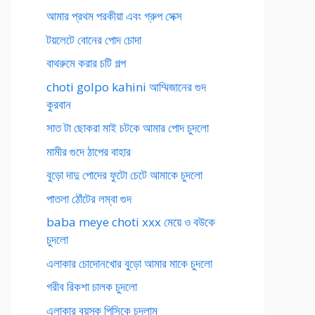
আমার প্রথম পরকীয়া এবং গ্রুপ সেক্স
টয়লেটে বোনের পোদ চোদা
বাথরুমে করার চটি গল্প
choti golpo kahini আম্মিজানের গুদ
কুরবান
সাত টা ছোকরা মাই চটকে আমার পোদ চুদলো
মামীর গুদে ঠাপের বাহার
বুড়ো দাদু পোদের ফুটো চেটে আমাকে চুদলো
পাতলা ঠোঁটের লম্বা গুদ
baba meye choti xxx মেয়ে ও বউকে
চুদলো
এলাকার চোদোনখোর বুড়ো আমার মাকে চুদলো
গরীব রিকশা চালক চুদলো
এলাকার বয়স্ক পিসিকে চুদলাম