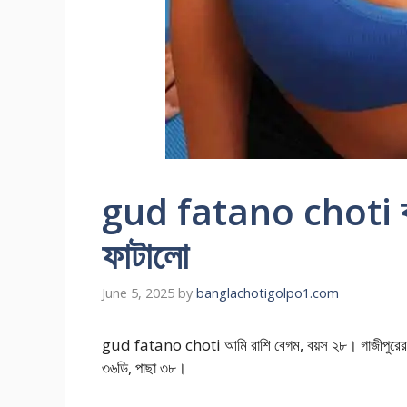
gud fatano choti কচি
ফাটালো
June 5, 2025
by
banglachotigolpo1.com
gud fatano choti আমি রাশি বেগম, বয়স ২৮। গাজীপুরের এ
৩৬ডি, পাছা ৩৮।