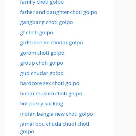
family choti golpo
father and daughter choti golpo
gangbang choti golpo
gf choti golpo
girlfriend ke chodar golpo
gorom choti golpo
group choti golpo
gud chudar golpo
hardcore sex choti golpo
hindu muslim choti golpo
hot pussy sucking
indian bangla new choti golpo
jamai bou chuda chudi choti
golpo