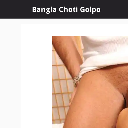
Skip
Bangla Choti Golpo
to
content