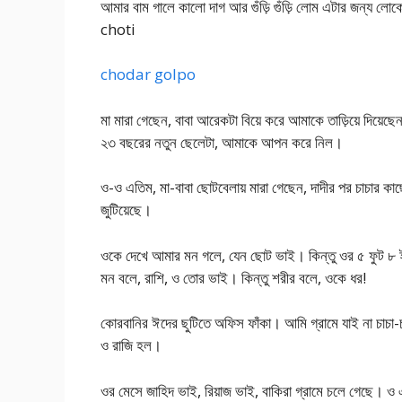
আমার বাম গালে কালো দাগ আর গুঁড়ি গুঁড়ি লোম এটার জন্য 
choti
chodar golpo
মা মারা গেছেন, বাবা আরেকটা বিয়ে করে আমাকে তাড়িয়ে দিয়
২৩ বছরের নতুন ছেলেটা, আমাকে আপন করে নিল।
ও-ও এতিম, মা-বাবা ছোটবেলায় মারা গেছেন, দাদীর পর চাচার কাছ
জুটিয়েছে।
ওকে দেখে আমার মন গলে, যেন ছোট ভাই। কিন্তু ওর ৫ ফুট ৮ 
মন বলে, রাশি, ও তোর ভাই। কিন্তু শরীর বলে, ওকে ধর!
কোরবানির ঈদের ছুটিতে অফিস ফাঁকা। আমি গ্রামে যাই না চাচা-
ও রাজি হল।
ওর মেসে জাহিদ ভাই, রিয়াজ ভাই, বাকিরা গ্রামে চলে গেছে।