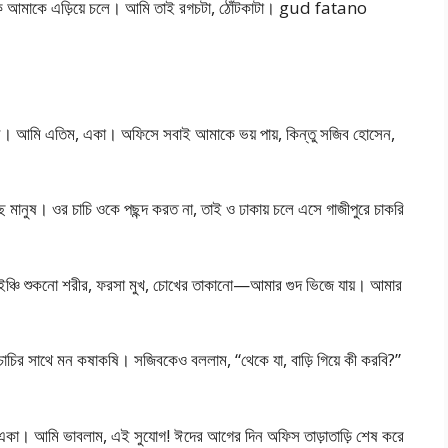
লোকে আমাকে এড়িয়ে চলে। আমি তাই রগচটা, ঠোঁটকাটা। gud fatano
েছেন। আমি এতিম, একা। অফিসে সবাই আমাকে ভয় পায়, কিন্তু সজিব হোসেন,
ে মানুষ। ওর চাচি ওকে পছন্দ করত না, তাই ও ঢাকায় চলে এসে গাজীপুরে চাকরি
ইঞ্চি শুকনো শরীর, ফরসা মুখ, চোখের তাকানো—আমার গুদ ভিজে যায়। আমার
চাচির সাথে মন কষাকষি। সজিবকেও বললাম, “থেকে যা, বাড়ি গিয়ে কী করবি?”
 ও একা। আমি ভাবলাম, এই সুযোগ! ঈদের আগের দিন অফিস তাড়াতাড়ি শেষ করে