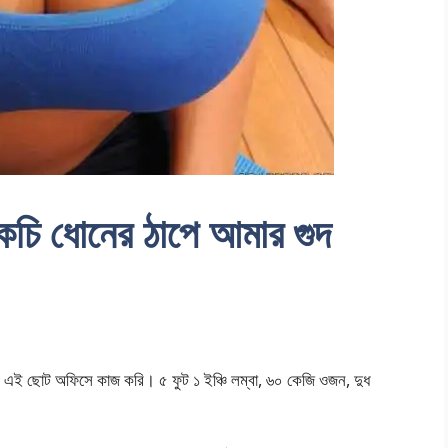
 ধোনের ঠাপে আমার গুদ
ই ছোট অফিসে কাজ করি। ৫ ফুট ১ ইঞ্চি লম্বা, ৬০ কেজি ওজন, দুধ