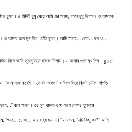
জিভ চুষল। ৫ মিনিট চুমু খেয়ে আমি ওর গলায়, কানে চুমু দিলাম। ও আমাকে
ুলল। ও আমার দুধে মুখ দিল, বোঁটা চুষল। আমি “আহ… চোষ… দুধ খা…
 জিভ দিতে আমি সুড়সুড়িতে ধাক্কা দিলাম। ও আমার গুদে মুখ দিল। gud
“কাল সাফ করেছি। তোরটা জঙ্গল!” ও জিভ দিয়ে ক্লিট চাটল, পাপড়ি
হহ…” বলে পাগল। ওর চুল খামচে গুদে চেপে কোমর তুললাম।
লাম, “আহ… ঢোকা… আর সহ্য হয় না।” ও বলল, “যদি কিছু হয়?” আমি