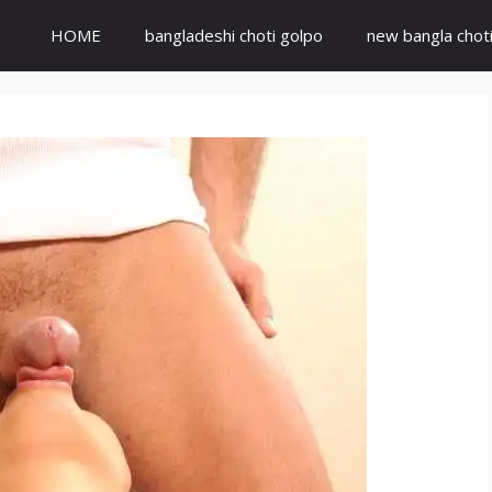
HOME
bangladeshi choti golpo
new bangla chot