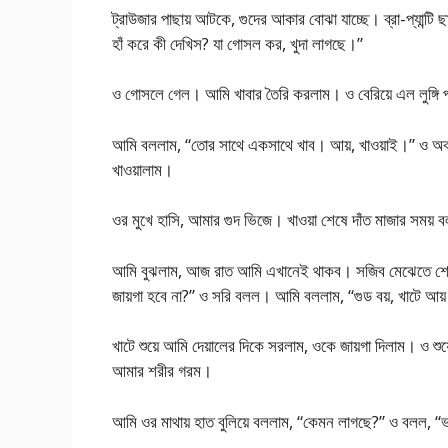
ট্রাউজার পাছায় আটকে, গুদের আকার বোঝা যাচ্ছে। ব্রা-প্যান্
হাঁ করে কী দেখিস? যা গোসল কর, খুদা লাগছে।”
ও গোসলে গেল। আমি খাবার তৈরি করলাম। ও বেরিয়ে এল লুঙ
আমি বললাম, “তোর সাথে একসাথে খাব। আয়, খাওয়াই।” ও অবা
খাওয়ালাম।
ওর মুখে হাসি, আমার গুদ ভিজে। খাওয়া শেষে দাঁত মাজার সময় 
আমি বুঝলাম, আজ রাত আমি এখানেই থাকব। সজিব মেঝেতে শোয়ার
জায়গা হবে না?” ও সরি বলল। আমি বললাম, “গুড বয়, খাটে আয
খাটে শুয়ে আমি দেয়ালের দিকে সরলাম, ওকে জায়গা দিলাম। ও শু
আমার শরীর গরম।
আমি ওর মাথায় হাত বুলিয়ে বললাম, “কেমন লাগছে?” ও বলল, “ভ