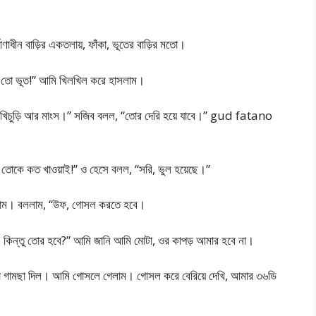
াণাধীন বাড়ির একতলায়, ফাঁকা, ভূতের বাড়ির মতো।
ও তো ভূত!” আমি খিলখিল করে হাসলাম।
ি। খিচুড়ি আর মাংস।” সজিব বলল, “তোর দেরি হয়ে যাবে।” gud fatano
তোকে কত খাওয়াই!” ও হেসে বলল, “সরি, ভুল হয়েছে।”
 গেলাম। বললাম, “উফ, গোসল করতে হবে।
, কিন্তু তোর হবে?” আমি জানি আমি মোটা, ওর কাপড় আমার হবে না।
েঁড়া গামছা দিল। আমি গোসলে গেলাম। গোসল করে বেরিয়ে দেখি, আমার ৩৬ডি