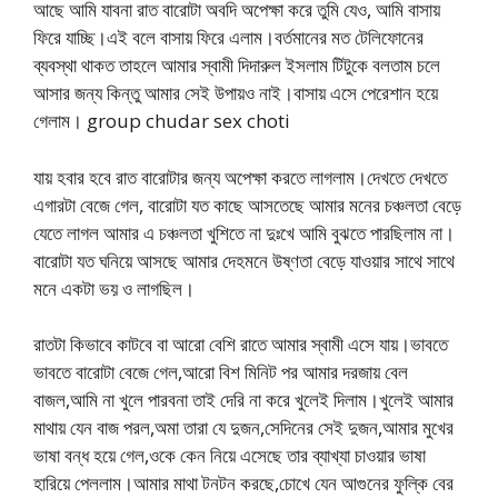
আছে আমি যাবনা রাত বারোটা অবদি অপেক্ষা করে তুমি যেও, আমি বাসায়
ফিরে যাচ্ছি।এই বলে বাসায় ফিরে এলাম।বর্তমানের মত টেলিফোনের
ব্যবস্থা থাকত তাহলে আমার স্বামী দিদারুল ইসলাম টিটুকে বলতাম চলে
আসার জন্য কিন্তু আমার সেই উপায়ও নাই।বাসায় এসে পেরেশান হয়ে
গেলাম। group chudar sex choti
যায় হবার হবে রাত বারোটার জন্য অপেক্ষা করতে লাগলাম।দেখতে দেখতে
এগারটা বেজে গেল, বারোটা যত কাছে আসতেছে আমার মনের চঞ্চলতা বেড়ে
যেতে লাগল আমার এ চঞ্চলতা খুশিতে না দুঃখে আমি বুঝতে পারছিলাম না।
বারোটা যত ঘনিয়ে আসছে আমার দেহমনে উষ্ণতা বেড়ে যাওয়ার সাথে সাথে
মনে একটা ভয় ও লাগছিল।
রাতটা কিভাবে কাটবে বা আরো বেশি রাতে আমার স্বামী এসে যায়।ভাবতে
ভাবতে বারোটা বেজে গেল,আরো বিশ মিনিট পর আমার দরজায় বেল
বাজল,আমি না খুলে পারবনা তাই দেরি না করে খুলেই দিলাম।খুলেই আমার
মাথায় যেন বাজ পরল,অমা তারা যে দুজন,সেদিনের সেই দুজন,আমার মুখের
ভাষা বন্ধ হয়ে গেল,ওকে কেন নিয়ে এসেছে তার ব্যাখ্যা চাওয়ার ভাষা
হারিয়ে পেললাম।আমার মাথা টনটন করছে,চোখে যেন আগুনের ফুল্কি বের