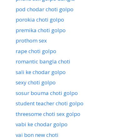
pod chodar choti golpo
porokia choti golpo
premika choti golpo
prothom sex
rape choti golpo
romantic bangla choti
sali ke chodar golpo
sexy choti golpo
sosur bouma choti golpo
student teacher choti golpo
threesome choti sex golpo
vabi ke chodar golpo
vai bon new choti