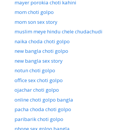
mayer porokia choti kahini
mom choti golpo
mom son sex story
muslim meye hindu chele chudachudi
naika choda choti golpo
new bangla choti golpo
new bangla sex story
notun choti golpo
office sex choti golpo
ojachar choti golpo
online choti golpo bangla
pacha choda choti golpo
paribarik choti golpo
phone sex golpo bangla