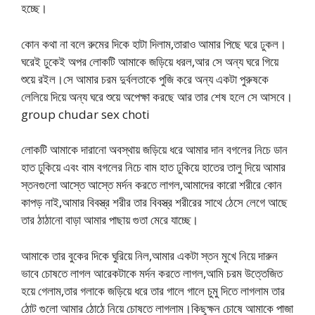
হচ্ছে।
কোন কথা না বলে রুমের দিকে হাটা দিলাম,তারাও আমার পিছে ঘরে ঢুকল।
ঘরেই ঢুকেই অপর লোকটি আমাকে জড়িয়ে ধরল,আর সে অন্য ঘরে গিয়ে
শুয়ে রইল।সে আমার চরম দুর্বলতাকে পুজি করে অন্য একটা পুরুষকে
লেলিয়ে দিয়ে অন্য ঘরে শুয়ে অপেক্ষা করছে আর তার শেষ হলে সে আসবে।
group chudar sex choti
লোকটি আমাকে দারানো অবস্থায় জড়িয়ে ধরে আমার দান বগলের নিচে ডান
হাত ঢুকিয়ে এবং বাম বগলের নিচে বাম হাত ঢুকিয়ে হাতের তালু দিয়ে আমার
স্তনগুলো আস্তে আস্তে মর্দন করতে লাগল,আমাদের কারো শরীরে কোন
কাপড় নাই,আমার বিবস্ত্র শরীর তার বিবস্ত্র শরীরের সাথে ঠেসে লেগে আছে
তার ঠাঠানো বাড়া আমার পাছায় গুতা মেরে যাচ্ছে।
আমাকে তার বুকের দিকে ঘুরিয়ে নিল,আমার একটা স্তন মুখে নিয়ে দারুন
ভাবে চোষতে লাগল আরেকটাকে মর্দন করতে লাগল,আমি চরম উত্তেজিত
হয়ে গেলাম,তার গলাকে জড়িয়ে ধরে তার গালে গালে চুমু দিতে লাগলাম তার
ঠোট গুলো আমার ঠোঠে নিয়ে চোষতে লাগলাম।কিছুক্ষন চোষে আমাকে পাজা