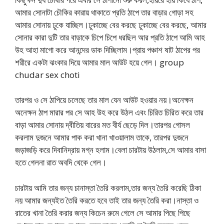
আমার সোনাটা চৌকির কারায় থাকাতে প্রতি ঠাপে তার বাড়ার গোড়া সহ
আমার সোনায় ঢুকে যাচ্ছিল।ঢুকাচ্ছে বের করছে ঢুকাচ্ছে বের করছে, আমার
সোনার কারা দুটি তার বাড়াকে চিপে চিপে ধরছিল আর প্রতি ঠাপে আমি আহ
উহ আহা মাগো করে আনন্দের ডাক দিচ্ছিলাম।প্রায় পঞ্চাশ ষাট ঠাপের পর
শরীরে একটা ঝংকার দিয়ে আমার মাল আউট হয়ে গেল। group
chudar sex choti
তারপর ও সে ঠাপিয়ে চলেছে তার মাল যেন আউট হওয়ার নয়।অনেক্ষন
অনেক্ষন ঠাপ মারার পর সে আহ উহ করে উঠল এবং চিরিত চিরিত করে তার
বাড়া আমার সোনায় দ্বীতিয় বারের মত বীর্য ছেড়ে দিল।তারপর গোসল
করলাম দুজনে আমার পাক করা খানা খাওয়ালাম তাকে, তারপর দুজনে
জড়াজড়ি করে দিবানিদ্রায় মগ্ন হলাম।বেলা চারটায় উঠলাম,সে আমার বাসা
হতে গেলনা রাত অবদি থেকে গেল।
চারটায় আমি তার জন্য চানাস্তা তৈরি করলাম,তার জন্য তৈরি করেছি ঠিকা
নয় আমার জন্যইত তৈরি করতে হবে তাই তার জন্য তৈরি করা।নাস্তা ও
রাতের খানা তৈরি করার জন্য কিচেন রুমে গেলে সে আমার পিছে পিছে