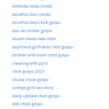
bidhoba voda choda
bondhur bon choda
bondhur bou choti golpo
bou ke chodar golpo
boudi choda new choti
boyfriend girlfriend choti golpo
brother and sister choti golpo
cheating wife porn
choti golpo 2023
chuda chudi golpo
college girls sex story
daily update choti golpo
didi choti golpo