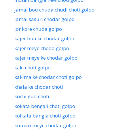
jamai bou chuda chudi choti golpo
jamai sasuri chodar golpo
jor kore chuda golpo
kajer bua ke chodar golpo
kajer meye choda golpo
kajer meye ke chodar golpo
kaki choti golpo
kakima ke chodar choti golpo
khala ke chodar choti
kochi gud choti
kokata bengali choti golpo
kolkata bangla choti golpo
kumari meye chodar golpo