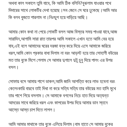
অথবা কাল সকালে তুমি যাবে, কি আমি ঠিক বলিনি?বুঝলাম যাওয়ার পথে
দিদারের সাথে লোকটির দেখা হয়েছে।সব জেনে সে ঘরে ঢুকেছে।আমি আর
কি বলব বুজতে পারলাম না।নিঃশ্চুপ হয়ে দাড়িয়ে আছি।
আমার কোন কথা না পেয়ে লোকটি বলল আজ বিস্তর সময় পাওয়া যাবে,আজ
সারাদিন,আগামি সারা রাত তারপর আমি সকালে এখান হতে আমি বের হয়ে
যাব,এই বলে আমাদের ঘরের দরজা বন্ধ করে দিয়ে এসে আমাকে জরিয়ে
ধরল,আমি কোন প্রকার বাধা দিলাম না বরং আড়স্ট হয়ে তার সোহাগী বউয়ের
মত তার বুকে মিশে গেলাম সে আমার দুগালে দুটু চুনু দিয়ে পালং এর উপর
বসল।
সোফায় বসে আমায় পাশে ডাকল,আমি জানি আপত্তি করে লাভ হবেনা বরং
কেলেংকারি বারবে তাই দিধা না করে সত্যি সত্যি তার বউয়ের মত হাসি মুখে
তার পাশে গিয়ে বসলাম। সে আমাকে বগলের নিচে হাত দিয়ে অত্যন্ত
আদরের সাথে জরিয়ে ধরল এবং কাপরের উপর দিয়ে আমার ডান স্তনে
আস্তে আস্ত চাপ দিতে লাগল।
আমি আমার মাথাকে তার বুকে এলিয়ে দিলাম।বাম হাতে সে আমার বুকের