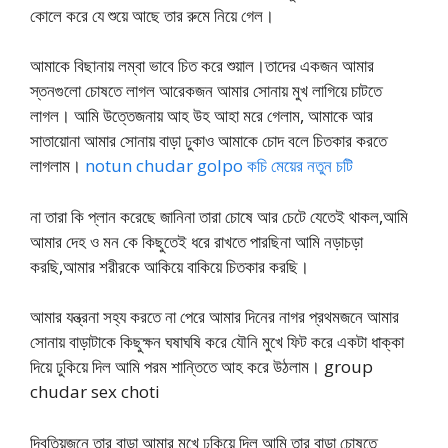
কোলে করে যে শুয়ে আছে তার রুমে নিয়ে গেল।
আমাকে বিছানায় লম্বা ভাবে চিত করে শুয়াল।তাদের একজন আমার
স্তনগুলো চোষতে লাগল আরেকজন আমার সোনায় মুখ লাগিয়ে চাটতে
লাগল। আমি উত্তেজনায় আহ উহ আহা মরে গেলাম, আমাকে আর
সাতায়োনা আমার সোনায় বাড়া ঢুকাও আমাকে চোদ বলে চিতকার করতে
লাগলাম।
notun chudar golpo কচি মেয়ের নতুন চটি
না তারা কি প্লান করেছে জানিনা তারা চোষে আর চেটে যেতেই থাকল,আমি
আমার দেহ ও মন কে কিছুতেই ধরে রাখতে পারছিনা আমি নড়াচড়া
করছি,আমার শরীরকে আকিয়ে বাকিয়ে চিতকার করছি।
আমার যন্ত্রনা সহ্য করতে না পেরে আমার দিনের নাগর প্রথমজনে আমার
সোনায় বাড়াটাকে কিছুক্ষন ঘষাঘষি করে যৌনি মুখে ফিট করে একটা ধাক্কা
দিয়ে ঢুকিয়ে দিল আমি পরম শান্তিতে আহ করে উঠলাম। group
chudar sex choti
দ্বিতিয়জনে তার বাড়া আমার মুখে ঢুকিয়ে দিল আমি তার বাড়া চোষতে