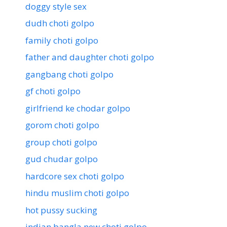
doggy style sex
dudh choti golpo
family choti golpo
father and daughter choti golpo
gangbang choti golpo
gf choti golpo
girlfriend ke chodar golpo
gorom choti golpo
group choti golpo
gud chudar golpo
hardcore sex choti golpo
hindu muslim choti golpo
hot pussy sucking
indian bangla new choti golpo