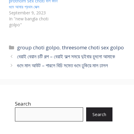
prothom sex choti বাল কাটা
গুদে আমার প্রথম সেক্স
September 9, 2023
In "new bangla choti
golpo"
Categories
group choti golpo
,
threesome choti sex golpo
বেয়াই বেয়ান চটি গল্প – বেয়াই অল্প সময়ে দুইবার চুদলো আমাকে
গুদে মাল আউট – পারলে বিচি সমেত গুদে ঢুকিয়ে মাল ঢালল
Search
Search