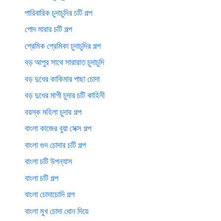
পারিবারিক চুদাচুদির চটি গল্প
পোদ মারার চটি গল্প
প্রেমিক প্রেমিকা চুদাচুদির গল্প
বড় আপুর সাথে সারারাত চুদাচুদি
বড় দুধের কাকিমার পাছা চোদা
বড় দুধের মাগী চুদার চটি কাহিনী
বয়স্ক মহিলা চুদার গল্প
বাংলা কাজের বুয়া সেক্স গল্প
বাংলা গুদ চোদার চটি গল্প
বাংলা চটি উপন্যাস
বাংলা চটি গল্প
বাংলা চোদাচোদি গল্প
বাংলা মুখ চোদা ধোন দিয়ে