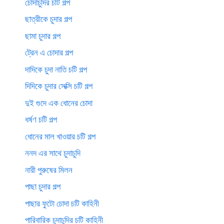
চোদাচুদির চটি গল্প
ছাত্রীকে চুদার গল্প
ছামা চুদার গল্প
ট্রেন এ চোদার গল্প
দাদিকে চুদা নাতি চটি গল্প
দিদিকে চুদার সেক্সি চটি গল্প
দুই গুদে এক ধোনের চোদা
ধর্ষণ চটি গল্প
ধোনের মাল খাওয়ার চটি গল্প
ননদ এর সাথে চুদাচুদি
নারী পুরুষের মিলন
পাছা চুদার গল্প
পাছার ফুটো চোদা চটি কাহিনী
পারিবারিক চুদাচুদির চটি কাহিনী