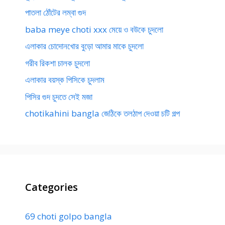
পাতলা ঠোঁটের লম্বা গুদ
baba meye choti xxx মেয়ে ও বউকে চুদলো
এলাকার চোদোনখোর বুড়ো আমার মাকে চুদলো
গরীব রিকশা চালক চুদলো
এলাকার বয়স্ক পিসিকে চুদলাম
পিসির গুদ চুদতে সেই মজা
chotikahini bangla জেঠিকে তলঠাপ দেওয়া চটি গল্প
Categories
69 choti golpo bangla