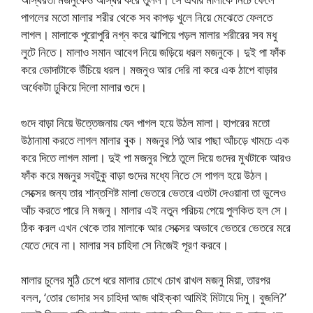
পাগলের মতো মালার শরীর থেকে সব কাপড় খুলে নিয়ে মেঝেতে ফেলতে
লাগল। মালাকে পুরোপুরি নগ্ন করে ঝাপিয়ে পড়ল মালার শরীরের সব মধু
লুটে নিতে। মালাও সমান আবেগ নিয়ে জড়িয়ে ধরল মজনুকে। দুই পা ফাঁক
করে ভোদাটাকে উঁচিয়ে ধরল। মজনুও আর দেরি না করে এক ঠাপে বাড়ার
অর্ধেকটা ঢুকিয়ে দিলো মালার গুদে।
গুদে বাড়া নিয়ে উত্তেজনায় যেন পাগল হয়ে উঠল মালা। হাপরের মতো
উঠানামা করতে লাগল মালার বুক। মজনুর পিঠ আর পাছা আঁচড়ে খামচে এক
করে দিতে লাগল মালা। দুই পা মজনুর পিঠে তুলে দিয়ে গুদের মুখটাকে আরও
ফাঁক করে মজনুর সবটুকু বাড়া গুদের মধ্যে নিতে সে পাগল হয়ে উঠল।
সেক্সের জন্য তার শান্তশিষ্ট মালা ভেতরে ভেতরে এতটা দেওয়ানা তা ভুলেও
আঁচ করতে পারে নি মজনু। মালার এই নতুন পরিচয় পেয়ে পুলকিত হল সে।
ঠিক করল এখন থেকে তার মালাকে আর সেক্সের অভাবে ভেতরে ভেতরে মরে
যেতে দেবে না। মালার সব চাহিদা সে নিজেই পূরণ করবে।
মালার চুলের মুঠি চেপে ধরে মালার চোখে চোখ রাখল মজনু মিয়া, তারপর
বলল, ‘তোর ভোদার সব চাহিদা আজ থাইক্কা আমিই মিটায়ে দিমু। বুজলি?’