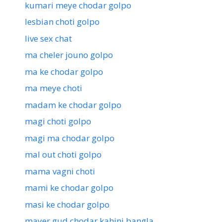
kumari meye chodar golpo
lesbian choti golpo
live sex chat
ma cheler jouno golpo
ma ke chodar golpo
ma meye choti
madam ke chodar golpo
magi choti golpo
magi ma chodar golpo
mal out choti golpo
mama vagni choti
mami ke chodar golpo
masi ke chodar golpo
mayer gud chodar kahini bangla