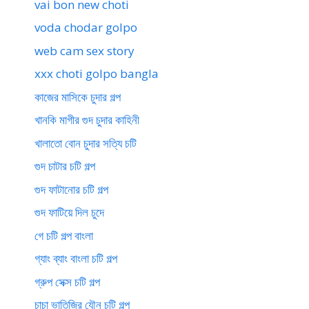
vai bon new choti
voda chodar golpo
web cam sex story
xxx choti golpo bangla
কাজের মাসিকে চুদার গল্প
খানকি মাগীর গুদ চুদার কাহিনী
খালাতো বোন চুদার সত্যি চটি
গুদ চাটার চটি গল্প
গুদ ফাটানোর চটি গল্প
গুদ ফাটিয়ে দিল চুদে
গে চটি গল্প বাংলা
গ্যাং ব্যাং বাংলা চটি গল্প
গ্রুপ সেক্স চটি গল্প
চাচা ভাতিজির যৌন চটি গল্প