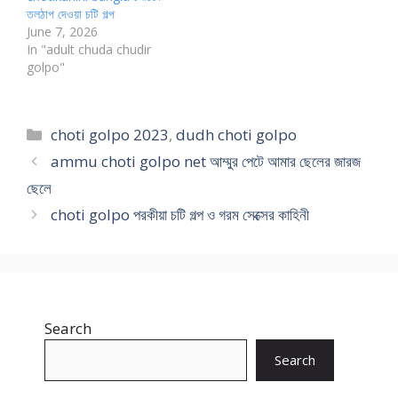
তলঠাপ দেওয়া চটি গল্প
June 7, 2026
In "adult chuda chudir
golpo"
Categories
choti golpo 2023
,
dudh choti golpo
ammu choti golpo net আম্মুর পেটে আমার ছেলের জারজ
ছেলে
choti golpo পরকীয়া চটি গল্প ও গরম সেক্সের কাহিনী
Search
Search