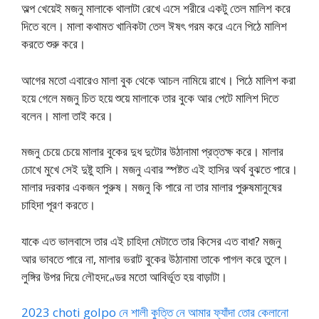
অল্প খেয়েই মজনু মালাকে থালাটা রেখে এসে শরীরে একটু তেল মালিশ করে
দিতে বলে। মালা কথামত খানিকটা তেল ঈষৎ গরম করে এনে পিঠে মালিশ
করতে শুরু করে।
আগের মতো এবারেও মালা বুক থেকে আচল নামিয়ে রাখে। পিঠে মালিশ করা
হয়ে গেলে মজনু চিত হয়ে শুয়ে মালাকে তার বুকে আর পেটে মালিশ দিতে
বলেন। মালা তাই করে।
মজনু চেয়ে চেয়ে মালার বুকের দুধ দুটোর উঠানামা প্রত্তক্ষ করে। মালার
চোখে মুখে সেই দুষ্টু হাসি। মজনু এবার স্পষ্টত এই হাসির অর্থ বুঝতে পারে।
মালার দরকার একজন পুরুষ। মজনু কি পারে না তার মালার পুরুষমানুষের
চাহিদা পূরণ করতে।
যাকে এত ভালবাসে তার এই চাহিদা মেটাতে তার কিসের এত বাধা? মজনু
আর ভাবতে পারে না, মালার ভরাট বুকের উঠানামা তাকে পাগল করে তুলে।
লুঙ্গির উপর দিয়ে লৌহদণ্ডের মতো আবির্ভূত হয় বাড়াটা।
2023 choti golpo নে শালী কুত্তি নে আমার ফ্যাঁদা তোর কেলানো