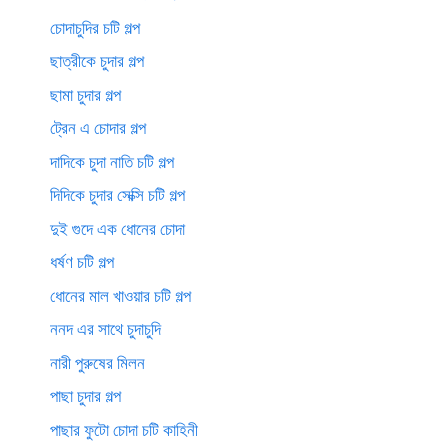
চোদাচুদির চটি গল্প
ছাত্রীকে চুদার গল্প
ছামা চুদার গল্প
ট্রেন এ চোদার গল্প
দাদিকে চুদা নাতি চটি গল্প
দিদিকে চুদার সেক্সি চটি গল্প
দুই গুদে এক ধোনের চোদা
ধর্ষণ চটি গল্প
ধোনের মাল খাওয়ার চটি গল্প
ননদ এর সাথে চুদাচুদি
নারী পুরুষের মিলন
পাছা চুদার গল্প
পাছার ফুটো চোদা চটি কাহিনী