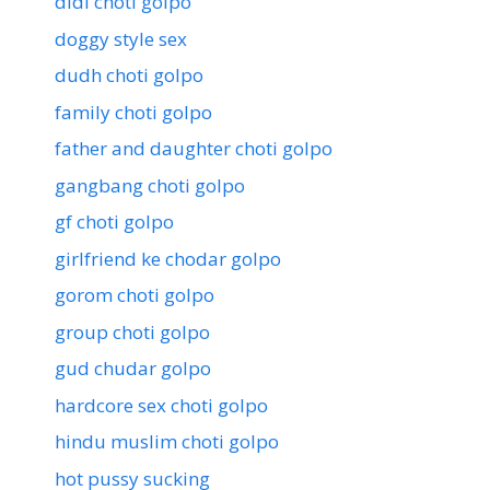
didi choti golpo
doggy style sex
dudh choti golpo
family choti golpo
father and daughter choti golpo
gangbang choti golpo
gf choti golpo
girlfriend ke chodar golpo
gorom choti golpo
group choti golpo
gud chudar golpo
hardcore sex choti golpo
hindu muslim choti golpo
hot pussy sucking