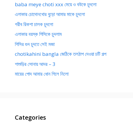
baba meye choti xxx মেয়ে ও বউকে চুদলো
এলাকার চোদোনখোর বুড়ো আমার মাকে চুদলো
গরীব রিকশা চালক চুদলো
এলাকার বয়স্ক পিসিকে চুদলাম
পিসির গুদ চুদতে সেই মজা
chotikahini bangla জেঠিকে তলঠাপ দেওয়া চটি গল্প
শাশুড়ির সোনায় আদর – 3
মায়ের পোদ আমার ধোন গিলে নিলো
Categories