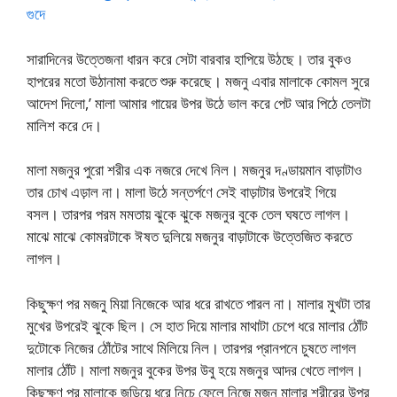
গুদে
সারাদিনের উত্তেজনা ধারন করে সেটা বারবার হাপিয়ে উঠছে। তার বুকও
হাপরের মতো উঠানামা করতে শুরু করেছে। মজনু এবার মালাকে কোমল সুরে
আদেশ দিলো,’ মালা আমার গায়ের উপর উঠে ভাল করে পেট আর পিঠে তেলটা
মালিশ করে দে।
মালা মজনুর পুরো শরীর এক নজরে দেখে নিল। মজনুর দণ্ডায়মান বাড়াটাও
তার চোখ এড়াল না। মালা উঠে সন্তর্পণে সেই বাড়াটার উপরেই গিয়ে
বসল। তারপর পরম মমতায় ঝুকে ঝুকে মজনুর বুকে তেল ঘষতে লাগল।
মাঝে মাঝে কোমরটাকে ঈষত দুলিয়ে মজনুর বাড়াটাকে উত্তেজিত করতে
লাগল।
কিছুক্ষণ পর মজনু মিয়া নিজেকে আর ধরে রাখতে পারল না। মালার মুখটা তার
মুখের উপরেই ঝুকে ছিল। সে হাত দিয়ে মালার মাথাটা চেপে ধরে মালার ঠোঁট
দুটোকে নিজের ঠোঁটের সাথে মিলিয়ে নিল। তারপর প্রানপনে চুষতে লাগল
মালার ঠোঁট। মালা মজনুর বুকের উপর উবু হয়ে মজনুর আদর খেতে লাগল।
কিছুক্ষণ পর মালাকে জড়িয়ে ধরে নিচে ফেলে নিজে মজনু মালার শরীরের উপর