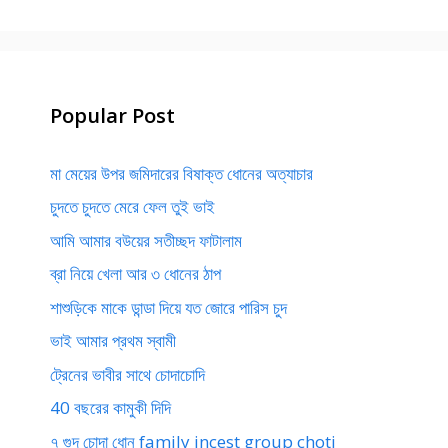
Popular Post
মা মেয়ের উপর জমিদারের বিষাক্ত ধোনের অত্যাচার
চুদতে চুদতে মেরে ফেল তুই ভাই
আমি আমার বউয়ের সতীচ্ছদ ফাটালাম
ব্রা নিয়ে খেলা আর ৩ ধোনের ঠাপ
শাশুড়িকে মাকে ডান্ডা দিয়ে যত জোরে পারিস চুদ
ভাই আমার প্রথম স্বামী
ট্রেনের ভাবীর সাথে চোদাচোদি
40 বছরের কামুকী দিদি
৭ গুদ চোদা ধোন family incest group choti