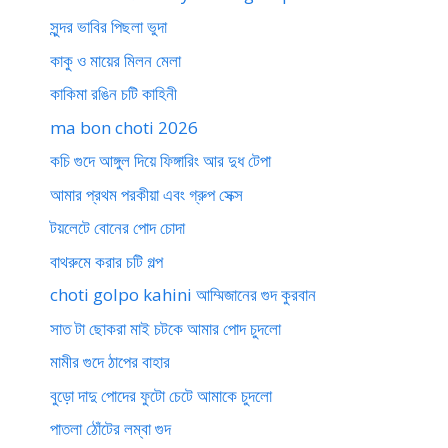
সুন্দর ভাবির পিছলা ভুদা
কাকু ও মায়ের মিলন মেলা
কাকিমা রঙিন চটি কাহিনী
ma bon choti 2026
কচি গুদে আঙ্গুল দিয়ে ফিঙ্গারিং আর দুধ টেপা
আমার প্রথম পরকীয়া এবং গ্রুপ সেক্স
টয়লেটে বোনের পোদ চোদা
বাথরুমে করার চটি গল্প
choti golpo kahini আম্মিজানের গুদ কুরবান
সাত টা ছোকরা মাই চটকে আমার পোদ চুদলো
মামীর গুদে ঠাপের বাহার
বুড়ো দাদু পোদের ফুটো চেটে আমাকে চুদলো
পাতলা ঠোঁটের লম্বা গুদ