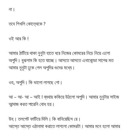
না।
তবে শিখলি কোত্থেকে ?
ওই আর কি !
আমার ঠাটিয়ে থাকা নুনুটা হাতে ধরে নিজের কোমরের নিচে নিয়ে এলো
অপুদি। বুঝলাম কি হতে যাচ্ছে। আসতে আসতে এনাকোন্ডা সাপের মত
আমার নুনুটা ঢুকে গেল অপুদির গুদের মধ্যে।
ওহ, অপুদি। কি ভালো লাগছে গো।
আ – আ- আ – আই ! ব্যথায় ককিয়ে উঠলো অপুদি। আমার নুনুটার সাইজ
আন্দাজ করত পারেনি বোধ হয়।
উহ। তলপেট ফাটিয়ে দিলি। কি বানিয়েছিস রে।
আস্তে আস্তে ওঠানামা করাতে লাগলো কোমরটা। আমার মনে হলো আমার