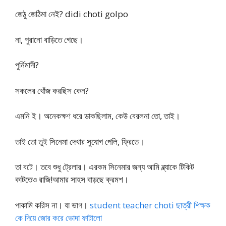
জেঠু জেঠিমা নেই? didi choti golpo
না, পুরানো বাড়িতে গেছে।
পুর্নিমাদী?
সকলের খোঁজ করছিস কেন?
এমনি ই। অনেকক্ষণ ধরে ডাকছিলাম, কেউ বেরলনা তো, তাই।
তাই তো তুই সিনেমা দেখার সুযোগ পেলি, ফ্রিতে।
তা বটে। তবে শুধু ট্রেলার। এরকম সিনেমার জন্য আমি ব্ল্যাকে টিকিট
কাটতেও রাজি!আমার সাহস বাড়ছে ক্রমশ।
পাকামি করিস না। যা ভাগ।
student teacher choti ছাত্রী শিক্ষক
কে দিয়ে জোর করে ভোদা ফাটালো