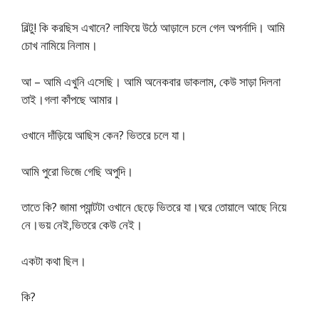
বিল্টু! কি করছিস এখানে? লাফিয়ে উঠে আড়ালে চলে গেল অপর্নাদি। আমি
চোখ নামিয়ে নিলাম।
আ – আমি এখুনি এসেছি। আমি অনেকবার ডাকলাম, কেউ সাড়া দিলনা
তাই।গলা কাঁপছে আমার।
ওখানে দাঁড়িয়ে আছিস কেন? ভিতরে চলে যা।
আমি পুরো ভিজে গেছি অপুদি।
তাতে কি? জামা প্যান্টটা ওখানে ছেড়ে ভিতরে যা।ঘরে তোয়ালে আছে নিয়ে
নে।ভয় নেই,ভিতরে কেউ নেই।
একটা কথা ছিল।
কি?