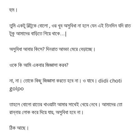
হুম।
তুমি একটু বিল্টুকে বোলো , ওর খুব অসুবিধা না হলে যেন এই তিনদিন যদি রাত
টুকু আমাদের বাড়িতে গিয়ে থাকে…|
অসুবিধা আবার কিসে? দিনরাত আড্ডা মেরে বেড়াচ্ছে।
ওকে কি আমি একবার জিজ্ঞাসা করব?
না, না। তোকে কিছু জিজ্ঞাসা করতে হবে না। ও যাবে। didi choti
golpo
তাহলে বোলো রাতের খাওয়াটা আমার সাথেই খেয়ে নেবে। আমাদের তো
রান্নার লোক করে দিয়ে যায়, অসুবিধা হবে না।
ঠিক আছে।