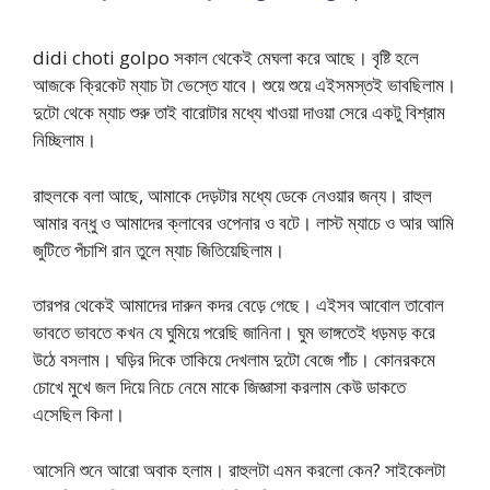
didi choti golpo সকাল থেকেই মেঘলা করে আছে। বৃষ্টি হলে
আজকে ক্রিকেট ম্যাচ টা ভেস্তে যাবে। শুয়ে শুয়ে এইসমস্তই ভাবছিলাম।
দুটো থেকে ম্যাচ শুরু তাই বারোটার মধ্যে খাওয়া দাওয়া সেরে একটু বিশ্রাম
নিচ্ছিলাম।
রাহুলকে বলা আছে, আমাকে দেড়টার মধ্যে ডেকে নেওয়ার জন্য। রাহুল
আমার বন্ধু ও আমাদের ক্লাবের ওপেনার ও বটে। লাস্ট ম্যাচে ও আর আমি
জুটিতে পঁচাশি রান তুলে ম্যাচ জিতিয়েছিলাম।
তারপর থেকেই আমাদের দারুন কদর বেড়ে গেছে। এইসব আবোল তাবোল
ভাবতে ভাবতে কখন যে ঘুমিয়ে পরেছি জানিনা। ঘুম ভাঙ্গতেই ধড়মড় করে
উঠে বসলাম। ঘড়ির দিকে তাকিয়ে দেখলাম দুটো বেজে পাঁচ। কোনরকমে
চোখে মুখে জল দিয়ে নিচে নেমে মাকে জিজ্ঞাসা করলাম কেউ ডাকতে
এসেছিল কিনা।
আসেনি শুনে আরো অবাক হলাম। রাহুলটা এমন করলো কেন? সাইকেলটা