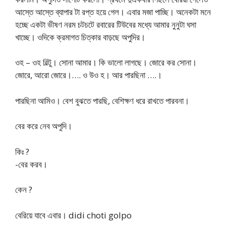
আস্তে আস্তে ব্যাপার টা রপ্ত হয়ে গেল। এবার মজা পাচ্ছি। অনেকটা মনে
হচ্ছে একটা ভীষণ নরম চটচটে রবারের টিউবের মধ্যে আমার নুনুটা ঘসা
খাচ্ছে। ওদিকে ক্রমাগত চিত্কার বাড়ছে অপুদির।
ওহ – ওহ বিল্টু। সোনা আমার। কি ভালো লাগছে। জোরে কর সোনা।
জোরে, আরো জোরে।…. ও উও হ। আর পারছিনা ….।
পারছিনা আমিও। বেশ বুঝতে পারছি, বেশিক্ষণ ধরে রাখতে পারবনা।
বের করে নেব অপুদি।
কিঃ ?
-বের করব।
কেন ?
বেরিয়ে যাবে এবার। didi choti golpo