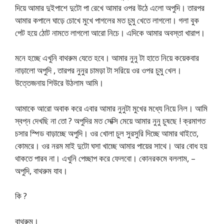
দিয়ে আমার দুইপাশে দুটো পা রেখে আমার ওপর উঠে এলো অপুদি। তারপর
আমার কপালে ঘাড়ে চোখে মুখে পাগলের মত চুমু খেতে লাগলো। গলা বুক
পেট হয়ে ঠোট নামতে লাগলো আরো নিচে। এদিকে আমার অবস্তা খারাপ।
মনে হচ্ছে এখুনি বাথরুম যেতে হবে। আমার নুনু টা হাতে নিয়ে কয়েকবার
নাড়ালো অপুদি , তারপর নুনুর চামড়া টা সরিয়ে ওর ওপর চুমু খেল।
উত্তেজনায় শিউরে উঠলাম আমি।
আমাকে আরো অবাক করে এবার আমার নুনুটা মুখের মধ্যে নিয়ে নিল। আমি
স্বপ্ন দেখছি না তো ? অপুদির মত সেক্সি মেয়ে আমার নুনু চুষছে ! ক্রমাগত
চসার স্পিড বাড়াচ্ছে অপুদি। ওর খোলা চুল সুরসুরি দিচ্ছে আমার থাইতে,
কোমরে। ওর নরম মাই দুটো ঘসা খাচ্ছে আমার পায়ের সাথে। আর বোধ হয়
থাকতে পারব না। এখুনি পেচ্ছাপ করে ফেলবো। কোনরকমে বললাম, –
অপুদি, বাথরুম যাব।
কি ?
বাথরুম।