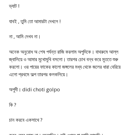
ভ্যাট !
যাবই , তুমি তো আমারটা দেখলে !
না , আমি দেখব না।
অনেক অনুরোধ অ শেষ পর্যন্ত রাজি করলাম অপুদিকে। বাথরুমে আল্ল
জ্বালিয়ে ও আমার মুখোমুখি বসলো। তারপর চোখ বন্ধ করে মুততে শুরু
করলো। ওর পায়ের ফাকের কালো জঙ্গলের মধ্য থেকে জলের ধারা বেরিয়ে
এলো প্রথমে অল্প তারপর কলকলিয়ে।
অপুদী। didi choti golpo
কি ?
চান করবে একসাথে ?