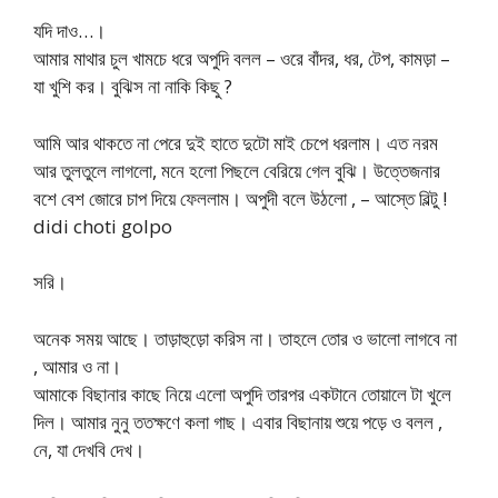
যদি দাও…।
আমার মাথার চুল খামচে ধরে অপুদি বলল – ওরে বাঁদর, ধর, টেপ, কামড়া –
যা খুশি কর। বুঝিস না নাকি কিছু ?
আমি আর থাকতে না পেরে দুই হাতে দুটো মাই চেপে ধরলাম। এত নরম
আর তুলতুলে লাগলো, মনে হলো পিছলে বেরিয়ে গেল বুঝি। উত্তেজনার
বশে বেশ জোরে চাপ দিয়ে ফেললাম। অপুদী বলে উঠলো , – আস্তে বিল্টু !
didi choti golpo
সরি।
অনেক সময় আছে। তাড়াহুড়ো করিস না। তাহলে তোর ও ভালো লাগবে না
, আমার ও না।
আমাকে বিছানার কাছে নিয়ে এলো অপুদি তারপর একটানে তোয়ালে টা খুলে
দিল। আমার নুনু ততক্ষণে কলা গাছ। এবার বিছানায় শুয়ে পড়ে ও বলল ,
নে, যা দেখবি দেখ।