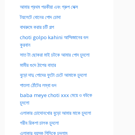
আমার প্রথম পরকীয়া এবং গ্রুপ সেক্স
টয়লেটে বোনের পোদ চোদা
বাথরুমে করার চটি গল্প
choti golpo kahini আম্মিজানের গুদ
কুরবান
সাত টা ছোকরা মাই চটকে আমার পোদ চুদলো
মামীর গুদে ঠাপের বাহার
বুড়ো দাদু পোদের ফুটো চেটে আমাকে চুদলো
পাতলা ঠোঁটের লম্বা গুদ
baba meye choti xxx মেয়ে ও বউকে
চুদলো
এলাকার চোদোনখোর বুড়ো আমার মাকে চুদলো
গরীব রিকশা চালক চুদলো
এলাকার বয়স্ক পিসিকে চুদলাম