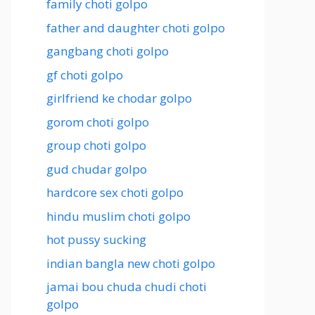
family choti golpo
father and daughter choti golpo
gangbang choti golpo
gf choti golpo
girlfriend ke chodar golpo
gorom choti golpo
group choti golpo
gud chudar golpo
hardcore sex choti golpo
hindu muslim choti golpo
hot pussy sucking
indian bangla new choti golpo
jamai bou chuda chudi choti
golpo