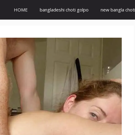
HOME
bangladeshi choti golpo
new bangla chot