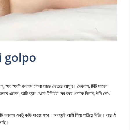
i golpo
ুয়ে শুয়েই বললাম খোলা আছে ভেতরে আসুন। দেখলাম, টিটি সাহেব
রে এলেন, আমি ব্যাগ থেকে টিকিটটা বের করে ওনাকে দিলাম, উনি দেখে
 বললাম একটু কফি পাওয়া যাবে। অবশ্যই আমি গিয়ে পাঠিয়ে দিচ্ছি। আর ঐ
 আছি।