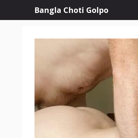
Skip
Bangla Choti Golpo
to
content