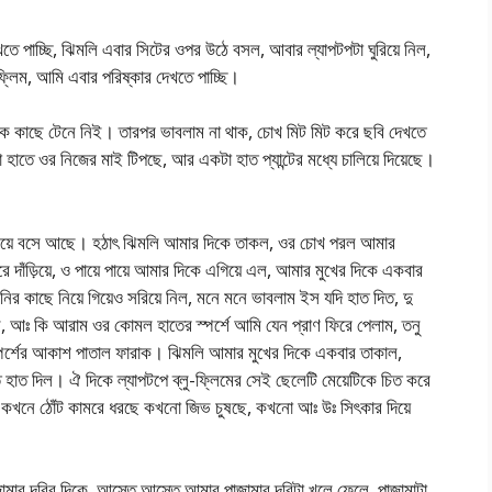
 পাচ্ছি, ঝিমলি এবার সিটের ওপর উঠে বসল, আবার ল্যাপটপটা ঘুরিয়ে নিল,
ফ্লিম, আমি এবার পরিষ্কার দেখতে পাচ্ছি।
ে কাছে টেনে নিই। তারপর ভাবলাম না থাক, চোখ মিট মিট করে ছবি দেখতে
 হাতে ওর নিজের মাই টিপছে, আর একটা হাত প্যান্টের মধ্যে চালিয়ে দিয়েছে।
 খাটিয়ে বসে আছে। হঠাৎ ঝিমলি আমার দিকে তাকল, ওর চোখ পরল আমার
ে দাঁড়িয়ে, ও পায়ে পায়ে আমার দিকে এগিয়ে এল, আমার মুখের দিকে একবার
র কাছে নিয়ে গিয়েও সরিয়ে নিল, মনে মনে ভাবলাম ইস যদি হাত দিত, দু
 আঃ কি আরাম ওর কোমল হাতের স্পর্শে আমি যেন প্রাণ ফিরে পেলাম, তনু
ই স্পর্শের আকাশ পাতাল ফারাক। ঝিমলি আমার মুখের দিকে একবার তাকাল,
 হাত দিল। ঐ দিকে ল্যাপটপে ব্লু-ফ্লিমের সেই ছেলেটি মেয়েটিকে চিত করে
ি কখনে ঠোঁট কামরে ধরছে কখনো জিভ চুষছে, কখনো আঃ উঃ সিৎকার দিয়ে
ার দরির দিকে, আস্তে আস্তে আমার পাজামার দরিটা খুলে ফেলে, পাজামাটা