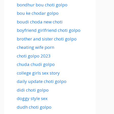
bondhur bou choti golpo
bou ke chodar golpo
boudi choda new choti
boyfriend girlfriend choti golpo
brother and sister choti golpo
cheating wife porn
choti golpo 2023
chuda chudi golpo
college girls sex story
daily update choti golpo
didi choti golpo
doggy style sex
dudh choti golpo