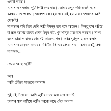
একটা আছে।
মনে মনে বললাম- তুমি তৈরী হয়ে নাও। তোমার নতুন গজিয়ে ওঠা দুধে
আমার চোখ পরেছে। খালাতো বোন হও আর যাই হও এবার তোমাকে আমি
খেলবই!
সাগরদের বাড়ি গিয়ে দেখি আন্টি বিষন্ন হয়ে বসে আছেন। কিন্তু তার শরিরে
বা মনে আগের রাতের কোন চিহ্ন নাই, খুব শান্ত হয়ে বসে আছেন। সাগর
এসে আমাকে বসিয়ে তার বই আনতে গেল। আমি ব্যাকুল হয়ে থাকলাম,
মনে মনে ভাব্লাম সাগরের শরিরটাও কি তার মায়ের মত… কখন একটু চাখব
সাগরকে…
কেমন আছে আন্টি?
ভাল
আমি চেঁচিয়ে সাগরকে বলালাম
তুই বই নিয়ে বস, আমি আন্টির সাথে কথা বলে আসছি
তারপর মাথা নামিয়ে আন্টির আরো কাছে ঘেঁষে বললাম