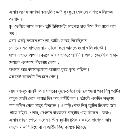
আমার জন্যে অপেক্ষা করছিলি কেন? ফুরফুরে মেজাজে সাগরকে জিজ্ঞেস
করলাম।
মুখ ভেঙ্গিয়ে সাগর বলল- তুমি উল্টাপালটা জায়গায় হাত দিলে ঠিক মাকে বলে
দেব।
এবার একটু সম্মানে লাগ্লো, আমি ভেবেই নিয়েছিলাম…
সেদিনের মত সাগরের বাড়ি থেকে ফিরে আসতে হলো খালি হাতেই।
সাগর এভাবে অপমান করবে আবার ভাবতে পারিনি। অথচ, ভেবেছিলাম মা-
মেয়েকে একসাথে বিছানায় ফেলে…
অপমান আর কামোত্তজনা আমাকে কুরে কুরে খাচ্ছিল।
এভাবেই কয়েকটা দিন চলে গেল।
বয়স বাড়ন্ত বলেই কিনা সাগরের ফুলে-ফেঁপে ওঠা দুধ গুলো আর শিমু আন্টির
কামুক চাহনি দেখে আমার দিন আর কাটছিলনা। হঠাতই একদিন সন্ধ্যায়
বাবা অফিস থেকে মাত্র ফিরলেন। ও বাড়ি থেকে শিমু আন্টির চিৎকার শুনে
দৌড়ে বাইরে গেলাম, দেখলাম বাথরূমের কাছটায় পড়ে আছেন। বাবাও
আমার পেছন পেছন এলেন। উনি ব্যাথায় চিৎকার করতে লাগ্লেন আর
বললেন- আমি বিছে বা এ জাতীয় কিছু কামড়ে দিয়েছে!