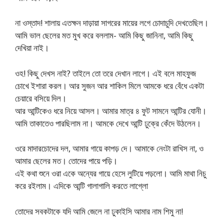
না ওস্তাদ! শালায় এতক্ষন দাড়ায়া সাগরের মায়ের লগে চোদাচুদি দেখতেছিল।
আমি ভাল ছেলের মত মুখ করে বললাম- আমি কিছু জানিনা, আমি কিছু
দেখিয়া নাই।
ওহ! কিছু দেখস নাই? তাইলে তো তরে দেখান লাগে। এই বলে মাহফুজ
চোখে ইশারা করল। আর সুজন আর শাকিল মিলে আমকে ধরে বেঁধে একটা
চেয়ারে বসিয়ে দিল।
আর আন্টিকেও ধরে নিয়ে আসল। আমার মাত্র ৪ ফুট সামনে আন্টির যোনী।
আমি তাকাতেও পারছিলাম না। আমকে দেখে আন্টি ঢুক্রে কেঁদে উঠলেন।
ওরে মাদারচোদের দল, আমার গায়ে কাপড় দে। আমাকে নেংটা রাখিস না, ও
আমার ছেলের মত। তোদের পায়ে পড়ি।
এই কথা শুনে ওরা একে অন্যের গায়ে হেসে লুটিয়ে পড়লো। আমি মাথা নিচু
করে রইলাম। এদিকে আন্টি গালাগালি করতে লাগ্লো
তোদের সবকটাকে যদি আমি জেলে না ঢুকাইসি আমার নাম শিমু না!