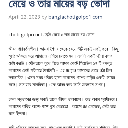
মেয়ে ও তার মায়ের বড় ভোদা
April 22, 2023
by
banglachotigolpo1.com
choti golpo net সেক্সি মেয়ে ও তার মায়ের বড় ভোদা
জীবন পরিবর্তনশীল। আমরা শৈশব থেকে বেড়ে উঠি একটু একটু করে। কিছু
স্মৃতি আঁকড়ে ঘরে আমাদের এগিয়ে চলতে হয়। এমনি একটি ঘটনা বলার
চেষ্টা করছি। যৌনতাকে বুঝে নিতে আমার কেটে গিয়েছিল ১৭ টি বসন্ত।
আমাদের ছোট পরিবারে টানাটানি – এর মধ্যেও আমাদের বেড়ে ওঠা ছিল
স্বাভাবিক। এমন সময় পরিচয় হলো আমাদের পাশের বাড়ির একটি মেয়ের
সঙ্গে। নাম তার সাগরিকা। ওকে আদর করে আমি ডাকতাম সাগর।
চঞ্চল স্বভাবের জন্য সবাই তাকে ভীষন ভালবাসে। তার অবাধ স্বাধীনতা।
আমাদের বাড়ির আশে-পাশে ধুরে বেড়াতো। বয়েসে রঙ লেগেছে, সেটা তার
মনে ছিলনা।
নারী শরিরের আকর্ষন সবে বোঝা শুরু করেছি। তাই সাগরিকার শরিরের যৌন