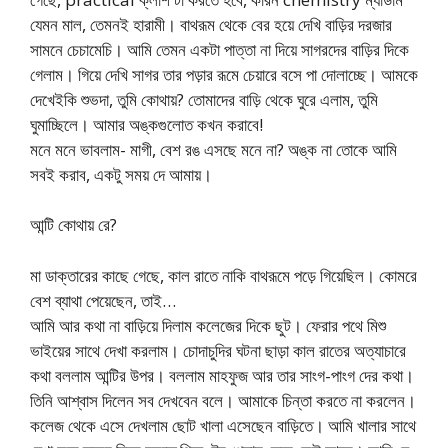
যেমন মাল, তেমনই হারামী। বাথরূম থেকে বের হয়ে দেখি বাড়ির দরজার
সামনে চেচামেচি। আমি তেমন একটা পাত্তা না দিয়ে সাগরদের বাড়ির দিকে
গেলাম। গিয়ে দেখি সাগর তার পড়ার রূমে চেয়ারে বসে পা দোলাচ্ছে। আমকে
দেখেইকি শুভদা, তুমি কোথায়? তোমাদের বাড়ি থেকে ঘুরে এলাম, তুমি
ঘুমাচ্ছিলে। আমার অঙ্কগুলোত কখন করাবে!
মনে মনে ভাবলাম- মাগী, বেশ রঙ এসছে মনে না? অঙ্ক না তোকে আমি
সবই করাব, একটু সময় দে আমায়।
আন্টি কোথায় রে?
মা ডাক্তারের কাছে গেছে, কাল রাতে নাকি বাথরূমে পড়ে গিয়েছিল। কোমরে
বেশ ব্যাথা পেয়েছেন, তাই…
আমি আর কথা না বাড়িয়ে দিলাম কলেজের দিকে ছুট। ফেরার পথে মিশু
ভাইয়ের সাথে দেখা করলাম। চোদাচুদির ঘটনা ছাড়া কাল রাতের অত্যাচারে
কথা বললাম আন্টির উপর। বললাম মাহফুজ আর তার সাংগ-পাংগ দের কথা।
তিনি আশ্বাস দিলেন সব দেখবেন বলে। আমাকে চিন্তা করতে না করলেন।
কলেজ থেকে এসে দেখলাম ছোট খালা এসেছেন বাড়িতে। আমি খালার সাথে