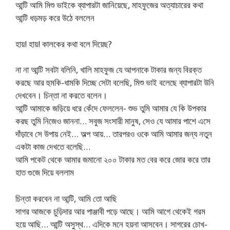
আন্টি আমি মিশু ভাইকে ব্যাপারটা জানিয়েছে, মাহফুজের অত্যাচারের কথা
আন্টি ধড়মড় করে উঠে বললেন
হায়! হায়! কালকের কথা বলে দিয়েছ?
না না আন্টি সবটা বলিনি, খালি মাহফুজ যে আপনাকে টাকার জন্য বিরক্ত
করছে আর হুমকি-ধামকি দিচ্ছে সেটা বলেছি, মিশু ভাই বলেছে ব্যাপারটা উনি
দেখবেন। চিন্তা না করতে বলেন।
আন্টি আমাকে জড়িয়ে ধরে কেঁদে ফেললেন- শুভ তুমি আমার যে কি উপকার
করছ তুমি নিজেও জাননা… সবুজ সংসারী মানুষ, সেও যে আমার পাশে এসে
দাঁড়াবে সে উপায় নেই… অল্প আয়… তারপরও ওকে আমি আমার জন্য নতুন
একটা কাজ দেখতে বলেছি…
আমি পকেট থেকে আমার জমানো ২০০ টাকার মত বের করে জোর করে তার
হাত গুজে দিয়ে বললাম
চিন্তা করবেন না আন্টি, আমি তো আছি
সাগর আজকে চুড়িদার আর পাঞ্জাবী পড়ে আছে। আমি আগে থেকেই গরম
হয়ে আছি… আন্টি অসুস্থ… এদিকে মনে হয়না আসবেন। সাগরের চোখ-