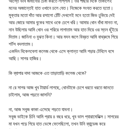
আস্তে ভাব জমানোর চেষ্টা করতে লাগ্লাম। ওর পাছার দিকে তাকালেই
মনের অজান্তেই হাত ওখানে চলে যেত। নিজেকে সংযত করতে হতো।
মুক্তার মতো দাঁত আর রসালো ঠোঁট দেখলেই মনে হতো জিভ ঢুকিয়ে দেই
আর জোরে আমার বুকের সাথে ওকে চেপে ধরি। আমার ধোন বাঁধা মানত না,
নান উছিলায় আমি ধোন ওর শরিরে লাগাতাম আর হাত দিয়ে ওর স্তন ছুঁইয়ে
দিতাম। জানিনা ও বুঝত কিনা। আর মদন জলে বিব্রত আমি বাথ্রুমে গিয়ে
শর্টস বদলাতাম।
একদিন বিকেলবেলা কলেজ থেকে এসে ক্লান্ত আমি পড়ার টেবিলে বসে
আছি। সাগর হাজির।
কি ব্যাপার দাদা আজকে এত তাড়াতাড়ি কলেজ থেকে?
না রে সাগর আজ খুব টায়ার্ড লাগছে, ধোনটাকে চেপে ধরতে ধরতে জানতে
চাইলাম, আজ পড়তে জাসনি?
না, আজ সবুজ কাকা এসেছে পড়তে যাবনা।
সবুজ ভাইকে চিনি আমি প্রায় ৪ বছর ধরে, খুব ভাল প্যারামেডিক্স। সাগরের
মা যখন পড়ে গিয়ে হাত ভেঙ্গে ফেলেছিলো, তখন উনি ব্যান্ডেজ করে