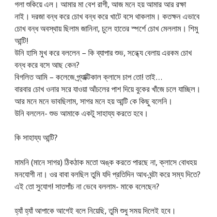
গলা শুকিয়ে এল। আমার মা বেশ রাগী, আজ মনে হয় আমার আর রক্ষা
নাই। দরজা বন্ধ করে চোখ বন্ধ করে খাটে বসে থাকলাম। কতক্ষন এভাবে
চোখ বন্ধ অবস্থায় ছিলাম জানিনা, চুলে হাতের স্পর্শে চোখ মেললাম। শিমু
আন্টি!
উনি হাসি মুখ করে বললেন – কি ব্যাপার শুভ, সন্ধ্যে বেলায় এরকম চোখ
বন্ধ করে বসে আছ কেন?
বিগলিত আমি – কলেজে প্র্যাক্টিকাল ক্লাসে চাপ তো! তাই…
বারবার চোখ ওনার সরে যাওয়া আঁচলের পাশ দিয়ে বুকের খাঁজে চলে যাচ্ছিল।
আর মনে মনে ভাবছিলাম, সাগর মনে হয় আন্টি কে কিছু বলেনি।
উনি বললেন- শুভ আমাকে একটু সাহায্য করতে হবে।
কি সাহায্য আন্টি?
মামনি (মানে সাগর) ঠিকঠাক মতো অঙ্ক করতে পারছে না, ক্লাসে বোধহয়
মনযোগী না। ওর বাবা বলছিল তুমি যদি প্রতিদিন আধ-ঘন্টা করে সম্য দিতে?
এই তো সুযোগ! সাতপাঁচ না ভেবে বললাম- মাকে বলেছেন?
হ্যাঁ হ্যাঁ আপাকে আগেই বলে নিয়েছি, তুমি শুধু সময় দিলেই হবে।