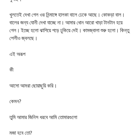
খুলতেই দেখা গেল ওর নিন্মাঙ্গে হালকা বালে ঢেকে আছে। কোকড়া বাল।
বালের জন্য যোনী দেখা যাচ্ছে না। আমার ধোন আরো খাড়া টানটান হয়ে
গেল। ইচ্ছে হলো ঝাপিয়ে পড়ে ঢুকিয়ে দেই। কামজ্বালা শুরু হলো। কিন্তু
শেলীও জ্বলছে।
এই অরূপ
কী
আসো আমরা ছোয়াছুয়ি করি।
কেমন?
তুমি আমার জিনিস ধরবে আমি তোমারগুলো
মজা হবে তো?