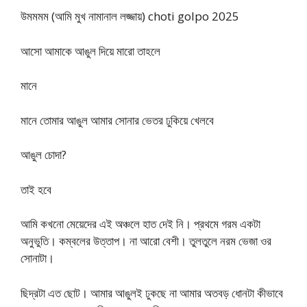
উমমমম (আমি মুখ নামানাল লজ্জায়) choti golpo 2025
আসো আমাকে আঙুল দিয়ে মারো তাহলে
মানে
মানে তোমার আঙুল আমার সোনার ভেতর ঢুকিয়ে খেলবে
আঙুল চোদা?
তাই হবে
আমি কখনো মেয়েদের এই অঞ্চলে হাত দেই নি। প্রথমে গরম একটা
অনুভুতি। কম্বলের উত্তাপ। না আরো বেশী। তুলতুলে নরম ভেজা ওর
সোনাটা।
ছিদ্রটা এত ছোট। আমার আঙুলই ঢুকছে না আমার অতবড় ধোনটা কীভাবে