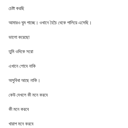
চেষ্টা করছি
আমারও ঘুম পাচ্ছে। ওখানে হৈচৈ থেকে পালিয়ে এসেছি।
ভালো করেছো
তুমি ওদিকে সরো
এখানে শোবে নাকি
অসুবিধা আছে নাকি।
কেউ দেখলে কী মনে করবে
কী মনে করবে
খারাপ মনে করবে