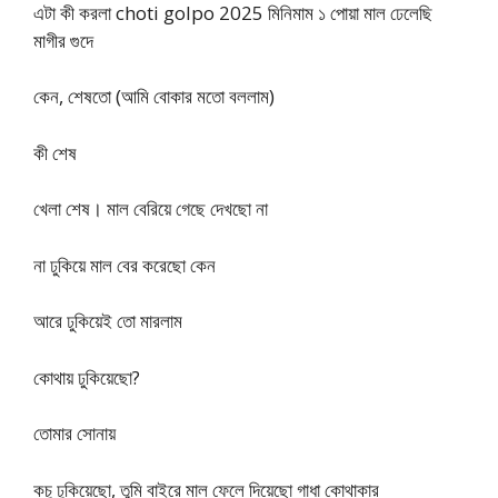
এটা কী করলা choti golpo 2025 মিনিমাম ১ পোয়া মাল ঢেলেছি
মাগীর গুদে
কেন, শেষতো (আমি বোকার মতো বললাম)
কী শেষ
খেলা শেষ। মাল বেরিয়ে গেছে দেখছো না
না ঢুকিয়ে মাল বের করেছো কেন
আরে ঢুকিয়েই তো মারলাম
কোথায় ঢুকিয়েছো?
তোমার সোনায়
কচু ঢুকিয়েছো, তুমি বাইরে মাল ফেলে দিয়েছো গাধা কোথাকার