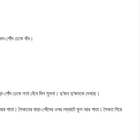
ুদ-পোঁদ ঢেকে বাঁধ।
াড়া-পোঁদ ঢেকে লতা বেঁধে দিল সুমনা। দু’জন দু’জনকে দেখছে।
 আর পাতা। সৈকতের বাড়া-পোঁদের ওপর লম্বাটে ফুল আর পাতা। সৈকত গিয়ে