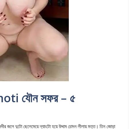
ti যৌন সফর – ৫
 দুটো ছেলেমেয়ে ন্যাংটো হয়ে উদ্দাম চোদন লীলায় মত্ত। তিন জোড়া