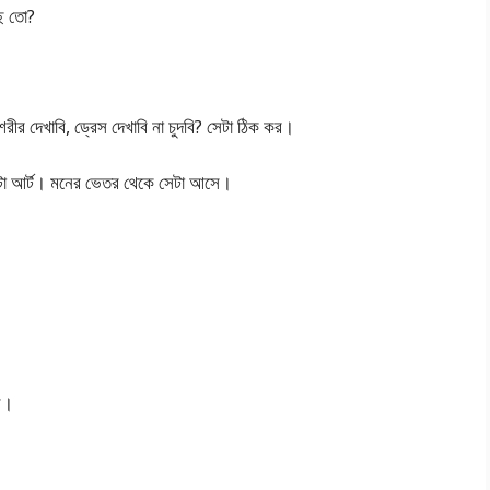
ছে তো?
ীর দেখাবি, ড্রেস দেখাবি না চুদবি? সেটা ঠিক কর।
একটা আর্ট। মনের ভেতর থেকে সেটা আসে।
ল।