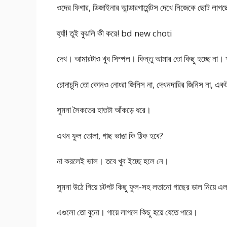
ওদের ফিগার, ডিজাইনার আন্ডারগার্মেন্টস দেখে নিজেকে ছোট লাগ
হ্যাঁ! তুই বুঝলি কী করে! bd new choti
দেখ। আমারটাও খুব সিম্পল। কিন্তু আমার তো কিছু হচ্ছে না। শর
চোদাচুদি তো কোনও নোংরা জিনিস না, দেখনদারির জিনিস না, 
সুমনা সৈকতের হাতটা আঁকড়ে ধরে।
এখন ফুল তোলা, গাছ ভাঙা কি ঠিক হবে?
না করলেই ভাল। তবে খুব ইচ্ছে হলে নে।
সুমনা উঠে গিয়ে চটপট কিছু ফুল-সহ লতানো গাছের ডাল নিয়ে এ
এগুলো তো বুনো। গায়ে লাগলে কিছু হয়ে যেতে পারে।