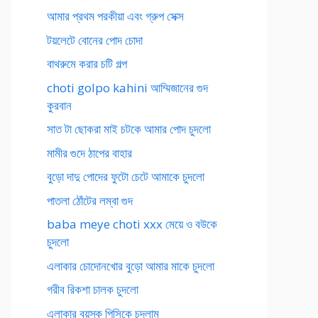
আমার প্রথম পরকীয়া এবং গ্রুপ সেক্স
টয়লেটে বোনের পোদ চোদা
বাথরুমে করার চটি গল্প
choti golpo kahini আম্মিজানের গুদ
কুরবান
সাত টা ছোকরা মাই চটকে আমার পোদ চুদলো
মামীর গুদে ঠাপের বাহার
বুড়ো দাদু পোদের ফুটো চেটে আমাকে চুদলো
পাতলা ঠোঁটের লম্বা গুদ
baba meye choti xxx মেয়ে ও বউকে
চুদলো
এলাকার চোদোনখোর বুড়ো আমার মাকে চুদলো
গরীব রিকশা চালক চুদলো
এলাকার বয়স্ক পিসিকে চুদলাম