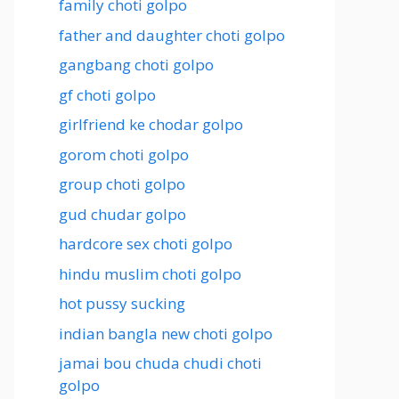
family choti golpo
father and daughter choti golpo
gangbang choti golpo
gf choti golpo
girlfriend ke chodar golpo
gorom choti golpo
group choti golpo
gud chudar golpo
hardcore sex choti golpo
hindu muslim choti golpo
hot pussy sucking
indian bangla new choti golpo
jamai bou chuda chudi choti
golpo