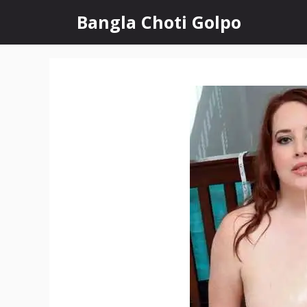
Skip
Bangla Choti Golpo
to
content