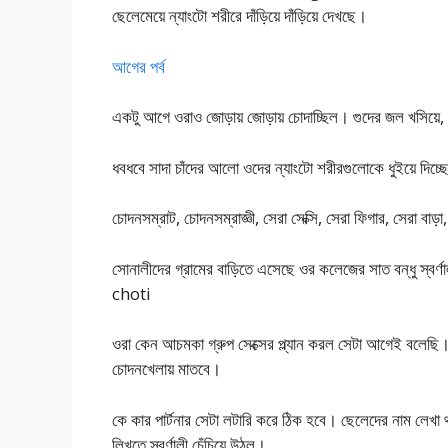
ছেলেমেয়ে ন্যাংটো শরীরে দাঁড়িয়ে দাঁড়িয়ে দেখছে।
আগের পর্ব
একটু আগে ওরাও জোড়ায় জোড়ায় চোদাচ্ছিল। গুদের জল খসিয়ে, 
ধবধবে সাদা চাঁদের আলো ওদের ন্যাংটো শরীরগুলোকে ধুইয়ে দিচ্
চোদনসম্রাট, চোদনসম্রাজ্ঞী, সেরা সেক্সি, সেরা ফিগার, সেরা বাড়
সোনালীদের গ্রামের বাড়িতে এসেছে ওর কলেজের সাত বন্ধু স্
choti
ওরা কেন আচমকা গ্রুপ সেক্সের প্ল্যান করল সেটা আগেই বলেছি। 
চোদনখেলায় মাতবে।
কে কার পার্টনার সেটা লটারি করে ঠিক হবে। ছেলেদের নাম লেখা
লিখতে স্বর্ণালী চেঁচিয়ে উঠল।