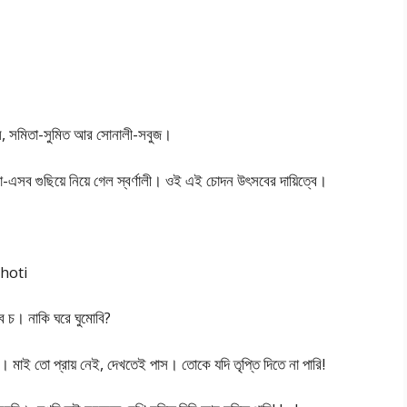
জল, সমিতা-সুমিত আর সোনালী-সবুজ।
-এসব গুছিয়ে নিয়ে গেল স্বর্ণালী। ওই এই চোদন উৎসবের দায়িত্বে।
choti
 চ। নাকি ঘরে ঘুমোবি?
 মাই তো প্রায় নেই, দেখতেই পাস। তোকে যদি তৃপ্তি দিতে না পারি!