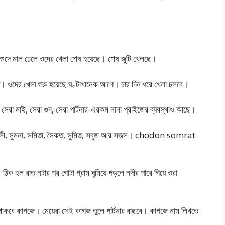
গুদে মাল ঢেলে ওদের খেলা শেষ হয়েছে। শেষ জুটি খেলছে।
ছে। ওদের খেলা শুরু হয়েছে ঘণ্টাখানেক আগে। চার দিন ধরে খেলা চলবে।
া, সেরা মাই, সেরা গুদ, সেরা পার্টনার-এরকম নানা প্রাইজের ব্যবস্থাও আছে।
বর্ণালী, সুমনা, সমিতা, সৈকত, সুমিত, সবুজ আর সজল। chodon somrat
ঠিক হল রাত নটার পর গোটা গ্রাম ঘুমিয়ে পড়লে নদীর পারে গিয়ে ওরা
 থাকবে কাগজে। মেয়েরা সেই কাগজ তুলে পার্টনার বাছবে। কাগজে নাম লিখতে