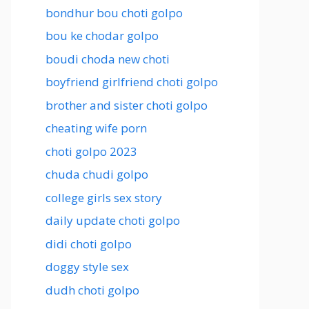
bondhur bou choti golpo
bou ke chodar golpo
boudi choda new choti
boyfriend girlfriend choti golpo
brother and sister choti golpo
cheating wife porn
choti golpo 2023
chuda chudi golpo
college girls sex story
daily update choti golpo
didi choti golpo
doggy style sex
dudh choti golpo