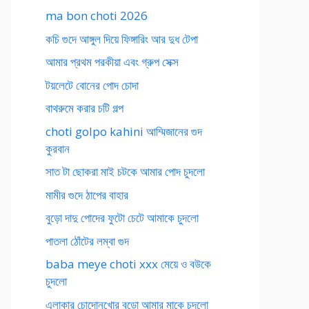
ma bon choti 2026
কচি গুদে আঙ্গুল দিয়ে ফিঙ্গারিং আর দুধ টেপা
আমার প্রথম পরকীয়া এবং গ্রুপ সেক্স
টয়লেটে বোনের পোদ চোদা
বাথরুমে করার চটি গল্প
choti golpo kahini আম্মিজানের গুদ
কুরবান
সাত টা ছোকরা মাই চটকে আমার পোদ চুদলো
মামীর গুদে ঠাপের বাহার
বুড়ো দাদু পোদের ফুটো চেটে আমাকে চুদলো
পাতলা ঠোঁটের লম্বা গুদ
baba meye choti xxx মেয়ে ও বউকে
চুদলো
এলাকার চোদোনখোর বুড়ো আমার মাকে চুদলো