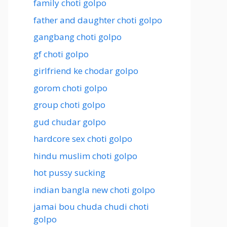
family choti golpo
father and daughter choti golpo
gangbang choti golpo
gf choti golpo
girlfriend ke chodar golpo
gorom choti golpo
group choti golpo
gud chudar golpo
hardcore sex choti golpo
hindu muslim choti golpo
hot pussy sucking
indian bangla new choti golpo
jamai bou chuda chudi choti
golpo