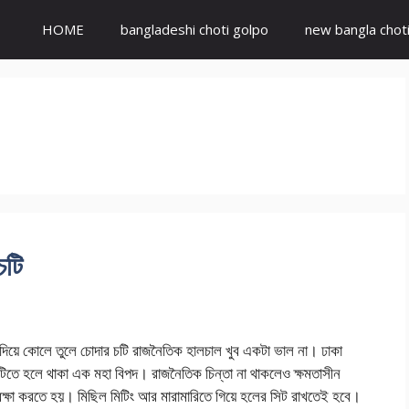
HOME
bangladeshi choti golpo
new bangla chot
চটি
 দিয়ে কোলে তুলে চোদার চটি রাজনৈতিক হালচাল খুব একটা ভাল না। ঢাকা
িটিতে হলে থাকা এক মহা বিপদ। রাজনৈতিক চিন্তা না থাকলেও ক্ষমতাসীন
ক্ষা করতে হয়। মিছিল মিটিং আর মারামারিতে গিয়ে হলের সিট রাখতেই হবে।