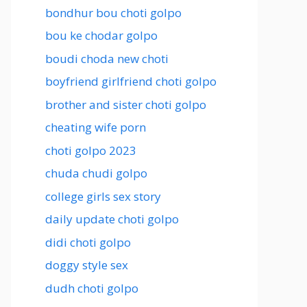
bondhur bou choti golpo
bou ke chodar golpo
boudi choda new choti
boyfriend girlfriend choti golpo
brother and sister choti golpo
cheating wife porn
choti golpo 2023
chuda chudi golpo
college girls sex story
daily update choti golpo
didi choti golpo
doggy style sex
dudh choti golpo