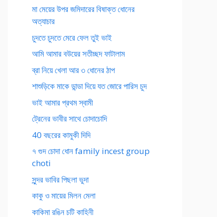
মা মেয়ের উপর জমিদারের বিষাক্ত ধোনের
অত্যাচার
চুদতে চুদতে মেরে ফেল তুই ভাই
আমি আমার বউয়ের সতীচ্ছদ ফাটালাম
ব্রা নিয়ে খেলা আর ৩ ধোনের ঠাপ
শাশুড়িকে মাকে ডান্ডা দিয়ে যত জোরে পারিস চুদ
ভাই আমার প্রথম স্বামী
ট্রেনের ভাবীর সাথে চোদাচোদি
40 বছরের কামুকী দিদি
৭ গুদ চোদা ধোন family incest group
choti
সুন্দর ভাবির পিছলা ভুদা
কাকু ও মায়ের মিলন মেলা
কাকিমা রঙিন চটি কাহিনী