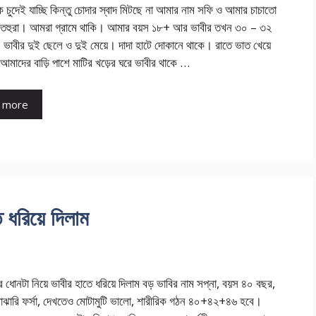
ে চুদেই যাচ্ছি কিন্তু চোদার স্বাদ মিটছে না আমার নাম সফি ও আমার চাচাতো
ম তহুরা। আমরা গ্রামে থাকি। আমার বয়স ১৮+ আর ভাবীর তখন ৩০ – ৩২
ভাবীর দুই ছেলে ও দুই মেয়ে। দাদা হাটে দোকানে থাকে। রাতে ভাত খেয়ে
 আমাদের বাড়ি পাশে মাটির খড়ের ঘরে ভাবীর থাকে …
 more
 ধরিয়ে দিলাম
ধোনটা নিয়ে ভাবীর হাতে ধরিয়ে দিলাম বড় ভাবির নাম সপ্না, বয়স ৪০ বছর,
মাঝারি ফর্সা, দেখতেও মোটামুটি ভালো, শারীরিক গঠন ৪০+৪২+৪৬ হবে।