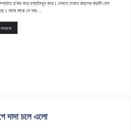
প্তাহে দু’বার করে হস্তমৈথুন করে। দেখতে দেখতে রাহুলের বাড়াটা বেশ
ছে। মাঝে মাঝে সে তার …
 more
গে দাদা চলে এলো