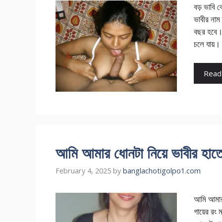
বড় ভাবি ক
ভাবীর না
বছর হবে। 
চলে যায়।
Read
আমি আমার ধোনটা নিয়ে ভাবীর হাতে
February 4, 2025
by
banglachotigolpo1.com
আমি আমার 
গায়ের রং 