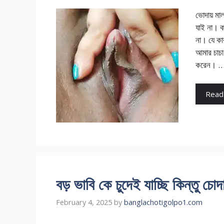
ভোদায় মা
যাই না। ক
না। যে কা
আমার চাচা
করেন। 
Read
বড় ভাবি কে চুদেই যাচ্ছি কিন্তু চোদ
February 4, 2025
by
banglachotigolpo1.com