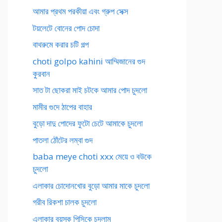
আমার প্রথম পরকীয়া এবং গ্রুপ সেক্স
টয়লেটে বোনের পোদ চোদা
বাথরুমে করার চটি গল্প
choti golpo kahini আম্মিজানের গুদ
কুরবান
সাত টা ছোকরা মাই চটকে আমার পোদ চুদলো
মামীর গুদে ঠাপের বাহার
বুড়ো দাদু পোদের ফুটো চেটে আমাকে চুদলো
পাতলা ঠোঁটের লম্বা গুদ
baba meye choti xxx মেয়ে ও বউকে
চুদলো
এলাকার চোদোনখোর বুড়ো আমার মাকে চুদলো
গরীব রিকশা চালক চুদলো
এলাকার বয়স্ক পিসিকে চুদলাম