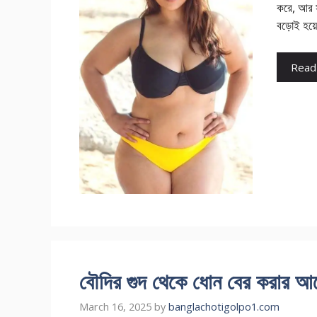
করে, আর স
বড়োই হয়ে
Read
বৌদির গুদ থেকে ধোন বের করার আ
March 16, 2025
by
banglachotigolpo1.com