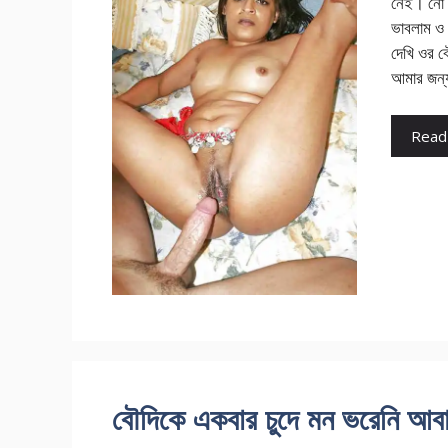
নেই। নো প
ভাবলাম ও 
দেখি ওর ব
আমার জন
Read
বৌদিকে একবার চুদে মন ভরেনি আবা