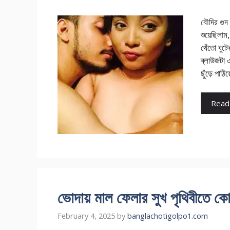
বৌদির গুদ
শুয়েছিলাম
থেঁতো বুটে
ব্লাউজটা 
ছুঁড়ে পাঠ
Read
ভোদায় মাল ফেলার সুখ পৃথিবীতে কো
February 4, 2025
by
banglachotigolpo1.com