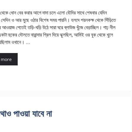
 থেকে ধোন বের করার আগে দাদা চলে এলো বৌদির সাথে শেষবার যেদিন
, সেদিন ও আর মুছে ওঠার বিশেষ সময় পায়নি। হলদে শয়নকক্ষ থেকে সিঁড়িতে
র আওয়াজ পেতেই তড়ি-ঘড়ি উঠে সারা ঘরে ব্লাউজ খুঁজে বেড়াচ্ছিল। গাঢ় নীল
একটা হুকের দৌলতে বারান্দার গ্রিল দিয়ে ঝুলছিল, আমিই ওর বুক থেকে খুলে
িয়েছিলাম ওখানে। …
 more
থাও পাওয়া যাবে না