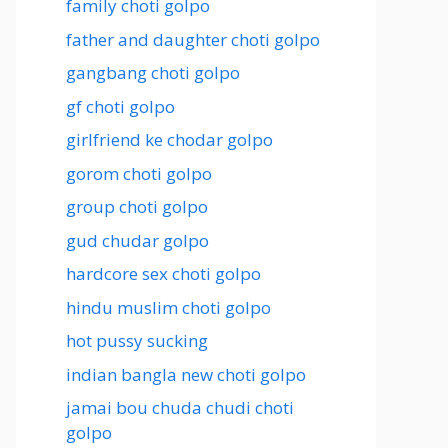
family choti golpo
father and daughter choti golpo
gangbang choti golpo
gf choti golpo
girlfriend ke chodar golpo
gorom choti golpo
group choti golpo
gud chudar golpo
hardcore sex choti golpo
hindu muslim choti golpo
hot pussy sucking
indian bangla new choti golpo
jamai bou chuda chudi choti
golpo