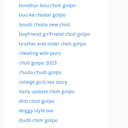
bondhur bou choti golpo
bou ke chodar golpo
boudi choda new choti
boyfriend girlfriend choti golpo
brother and sister choti golpo
cheating wife porn
choti golpo 2023
chuda chudi golpo
college girls sex story
daily update choti golpo
didi choti golpo
doggy style sex
dudh choti golpo