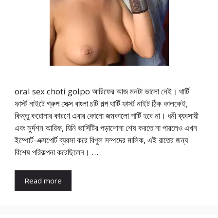
oral sex choti golpo আরিফের আজ মনটা ভালো নেই। থার্টি
ফার্স্ট নাইটে গ্রুপ সেক্স বাংলা চটি গল্প থার্টি ফার্স্ট নাইট ঠিক কালকেই,
কিন্তু করোনার কারণে এবার কোনো জমকালো পার্টি হবে না। ধনী ব্যবসায়ী
এবং সুর্দশন আরিফ, যিনি ভার্সিটির পড়াশোনা শেষ করতে না পারলেও এখন
ইম্পোর্ট-এক্সপোর্ট ব্যবসা করে বিপুল সম্পদের মালিক, এই রাতের জন্য
বিশেষ পরিকল্পনা করেছিলেন। …
Read more