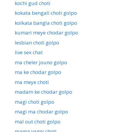
kochi gud choti
kokata bengali choti golpo
kolkata bangla choti golpo
kumari meye chodar golpo
lesbian choti golpo
live sex chat
ma cheler jouno golpo
ma ke chodar golpo
ma meye choti
madam ke chodar golpo
magi choti golpo
magi ma chodar golpo
mal out choti golpo
mama vagni choti