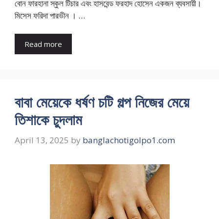
বোন ফারহানা স্কুল টিচার এবং হাসবেন্ড ফরহাদ হোসেন একজন ব্যবসায়ী।
মিসেস ফরিদা পারভীন । …
Read more
বাবা মেয়েকে ধর্ষণ চটি গল্প নিজের মেয়ে
তিশাকে চুদলাম
April 13, 2025
by
banglachotigolpo1.com