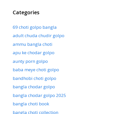
Categories
69 choti golpo bangla
adult chuda chudir golpo
ammu bangla choti
apu ke chodar golpo
aunty porn golpo
baba meye choti golpo
bandhobi choti golpo
bangla chodar golpo
bangla chodar golpo 2025
bangla choti book
bangla choti collection