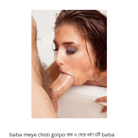
baba meye choti golpo বাবা ও মেয়ে ধর্ষণ চটি baba