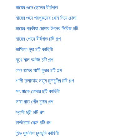
মায়ের গুদে ছেলের বীর্যপাত
মায়ের গুদে পরপুরুষের ধোন দিয়ে চোদা
মায়ের পরকীয়া চোদার উৎসব সিরিজ চটি
মায়ের পোদে বীর্যপাত চটি গল্প
মাসিকে চুদা চটি কাহিনী
মুখে মাল আউট চটি গল্প
লাল গুদের মাগী চুদার চটি গল্প
শালী দুলাভাই নতুন চুদাচুদির চটি গল্প
সৎ মাকে চোদার চটি কাহিনী
সারা রাত পোঁদ চুদার গল্প
স্বামী স্ত্রী চটি গল্প
হার্ডকোর সেক্স চটি গল্প
হিন্দু মুসলিম চুদাচুদি কাহিনী