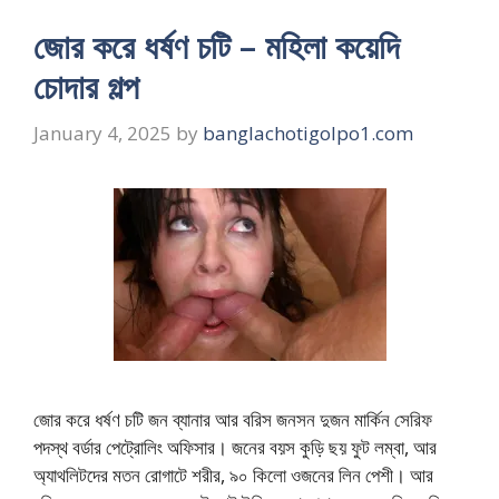
জোর করে ধর্ষণ চটি – মহিলা কয়েদি
চোদার গল্প
January 4, 2025
by
banglachotigolpo1.com
জোর করে ধর্ষণ চটি জন ব্যানার আর বরিস জনসন দুজন মার্কিন সেরিফ
পদস্থ বর্ডার পেট্রোলিং অফিসার। জনের বয়স কুড়ি ছয় ফুট লম্বা, আর
অ্যাথলিটদের মতন রোগাটে শরীর, ৯০ কিলো ওজনের লিন পেশী। আর