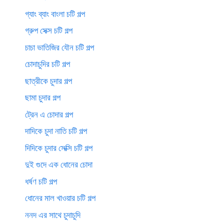
গ্যাং ব্যাং বাংলা চটি গল্প
গ্রুপ সেক্স চটি গল্প
চাচা ভাতিজির যৌন চটি গল্প
চোদাচুদির চটি গল্প
ছাত্রীকে চুদার গল্প
ছামা চুদার গল্প
ট্রেন এ চোদার গল্প
দাদিকে চুদা নাতি চটি গল্প
দিদিকে চুদার সেক্সি চটি গল্প
দুই গুদে এক ধোনের চোদা
ধর্ষণ চটি গল্প
ধোনের মাল খাওয়ার চটি গল্প
ননদ এর সাথে চুদাচুদি