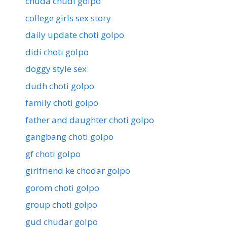
chuda chudi golpo
college girls sex story
daily update choti golpo
didi choti golpo
doggy style sex
dudh choti golpo
family choti golpo
father and daughter choti golpo
gangbang choti golpo
gf choti golpo
girlfriend ke chodar golpo
gorom choti golpo
group choti golpo
gud chudar golpo