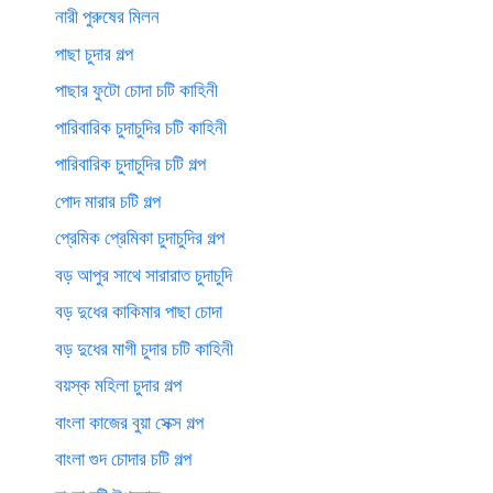
নারী পুরুষের মিলন
পাছা চুদার গল্প
পাছার ফুটো চোদা চটি কাহিনী
পারিবারিক চুদাচুদির চটি কাহিনী
পারিবারিক চুদাচুদির চটি গল্প
পোদ মারার চটি গল্প
প্রেমিক প্রেমিকা চুদাচুদির গল্প
বড় আপুর সাথে সারারাত চুদাচুদি
বড় দুধের কাকিমার পাছা চোদা
বড় দুধের মাগী চুদার চটি কাহিনী
বয়স্ক মহিলা চুদার গল্প
বাংলা কাজের বুয়া সেক্স গল্প
বাংলা গুদ চোদার চটি গল্প