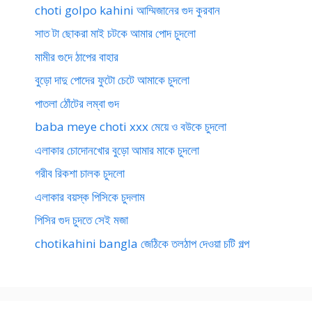
choti golpo kahini আম্মিজানের গুদ কুরবান
সাত টা ছোকরা মাই চটকে আমার পোদ চুদলো
মামীর গুদে ঠাপের বাহার
বুড়ো দাদু পোদের ফুটো চেটে আমাকে চুদলো
পাতলা ঠোঁটের লম্বা গুদ
baba meye choti xxx মেয়ে ও বউকে চুদলো
এলাকার চোদোনখোর বুড়ো আমার মাকে চুদলো
গরীব রিকশা চালক চুদলো
এলাকার বয়স্ক পিসিকে চুদলাম
পিসির গুদ চুদতে সেই মজা
chotikahini bangla জেঠিকে তলঠাপ দেওয়া চটি গল্প