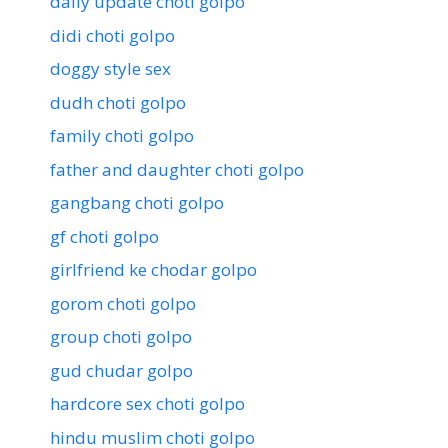
daily update choti golpo
didi choti golpo
doggy style sex
dudh choti golpo
family choti golpo
father and daughter choti golpo
gangbang choti golpo
gf choti golpo
girlfriend ke chodar golpo
gorom choti golpo
group choti golpo
gud chudar golpo
hardcore sex choti golpo
hindu muslim choti golpo