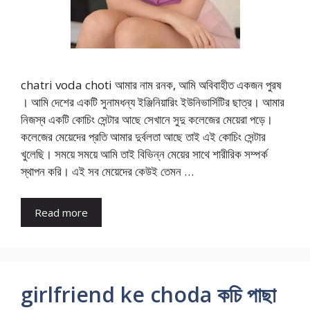
chatri voda choti আমার নাম রনক, আমি অবিবাহীত একজন পুরষ
। আমি দেশের একটি সুনামধন্য ইঞ্জিনিয়ারিং ইউনিভার্সিটির ছাত্র। আমার
নিজস্ব একটি কোচিং সেন্টার আছে সেখানে সুদু কলেজের মেয়েরা পড়ে।
কলেজের মেয়েদের প্রতি আমার দুর্বলতা আছে তাই এই কোচিং সেন্টার
খুলেছি। সময়ে সময়ে আমি তাই বিভিন্ন মেয়ের সাথে শারীরিক সম্পর্ক
স্থাপন করি। এই সব মেয়েদের কেউই তেমন …
Read more
girlfriend ke choda কচি পাছা