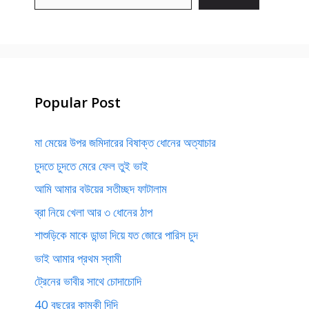
Popular Post
মা মেয়ের উপর জমিদারের বিষাক্ত ধোনের অত্যাচার
চুদতে চুদতে মেরে ফেল তুই ভাই
আমি আমার বউয়ের সতীচ্ছদ ফাটালাম
ব্রা নিয়ে খেলা আর ৩ ধোনের ঠাপ
শাশুড়িকে মাকে ডান্ডা দিয়ে যত জোরে পারিস চুদ
ভাই আমার প্রথম স্বামী
ট্রেনের ভাবীর সাথে চোদাচোদি
40 বছরের কামুকী দিদি