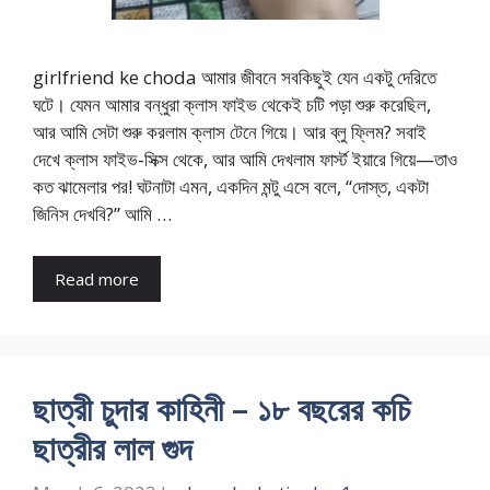
girlfriend ke choda আমার জীবনে সবকিছুই যেন একটু দেরিতে
ঘটে। যেমন আমার বন্ধুরা ক্লাস ফাইভ থেকেই চটি পড়া শুরু করেছিল,
আর আমি সেটা শুরু করলাম ক্লাস টেনে গিয়ে। আর ব্লু ফ্লিম? সবাই
দেখে ক্লাস ফাইভ-সিক্স থেকে, আর আমি দেখলাম ফার্স্ট ইয়ারে গিয়ে—তাও
কত ঝামেলার পর! ঘটনাটা এমন, একদিন মন্টু এসে বলে, “দোস্ত, একটা
জিনিস দেখবি?” আমি …
Read more
ছাত্রী চুদার কাহিনী – ১৮ বছরের কচি
ছাত্রীর লাল গুদ