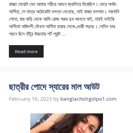
বাচ্ছা মেয়েটা যেন আমার শরীরে আগুন জ্বালিয়ে দিয়েছিল। মেয়ে অর্থাৎ
অর্পিতা, সে মাত্র আঠারোটা বসন্ত দেখেছে, তাই বাচ্ছা বললাম। গয়লানি
সোনা, যার বাড়ি থেকে আমি রোজ গরুর দুধ আনতে যাই, তারই ভাইঝি
অর্পিতা! অষ্টাদশী যৌবনা অর্পিতা হায়ার সেকেণ্ডারী পড়ছে। সেদিন তার
পরনে ছিল হাঁটুর উচ্চতায় শর্ট প্যান্ট …
Read more
ছাত্রীর পোদে স্যারের মাল আউট
February 16, 2023
by
banglachotigolpo1.com