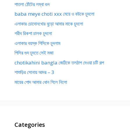
পাতলা ঠোঁটের লম্বা গুদ
baba meye choti xxx মেয়ে ও বউকে চুদলো
এলাকার চোদোনখোর বুড়ো আমার মাকে চুদলো
গরীব রিকশা চালক চুদলো
এলাকার বয়স্ক পিসিকে চুদলাম
পিসির গুদ চুদতে সেই মজা
chotikahini bangla জেঠিকে তলঠাপ দেওয়া চটি গল্প
শাশুড়ির সোনায় আদর – 3
মায়ের পোদ আমার ধোন গিলে নিলো
Categories