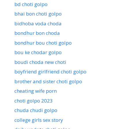
bd choti golpo
bhai bon choti golpo
bidhoba voda choda
bondhur bon choda
bondhur bou choti golpo
bou ke chodar golpo
boudi choda new choti
boyfriend girlfriend choti golpo
brother and sister choti golpo
cheating wife porn
choti golpo 2023
chuda chudi golpo
college girls sex story