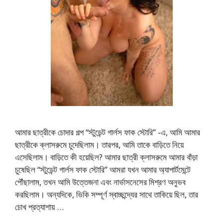
আমার ছাত্রীকে চোদার গল্প “স্টুডেন্ট গার্লস ফাক স্টোরি” -এ, আমি আমার
ছাত্রীকে ক্লাসরুমে চুদেছিলাম। তারপর, আমি তাকে বাড়িতে নিয়ে
এসেছিলাম। বাড়িতে কী হয়েছিল? আমার ছাত্রী ক্লাসরুমে আমার বাঁড়া
চুষেছিল “স্টুডেন্ট গার্লস ফাক স্টোরি” আমরা যখন আমার অ্যাপার্টমেন্টে
পৌঁছালাম, তখন আমি উত্তেজনা এবং নার্ভাসনেসের মিশ্রণ অনুভব
করছিলাম। অন্যদিকে, ভিকি সম্পূর্ণ স্বাচ্ছন্দ্যের সাথে তাকিয়ে ছিল, তার
চোখ প্রত্যাশায় …