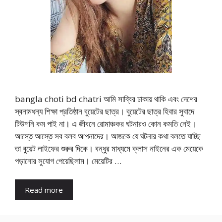
bangla choti bd chatri আমি সাব্বির ঢাকায় থাকি এবং দেশের
স্বনামধন্য শিক্ষা প্রতিষ্ঠান বুয়েটের ছাত্র। বুয়েটের ছাত্র হিবার সুবাদে
টিউশনি কম পাই না। এ জীবনে রোমাঞ্চকর ঘটনারও কোন কমতি নেই।
আস্তে আস্তে সব বলব আপনাদের। আজকে যে ঘটনার কথা বলতে যাচ্ছি
তা বুয়েট লাইফের শুরুর দিকে। বন্ধুর মাধ্যমে ক্লাস নাইনের এক মেয়েকে
পড়ানোর সুযোগ পেয়েছিলাম। মেয়েটির …
Read more