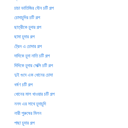
চাচা ভাতিজির যৌন চটি গল্প
চোদাচুদির চটি গল্প
ছাত্রীকে চুদার গল্প
ছামা চুদার গল্প
ট্রেন এ চোদার গল্প
দাদিকে চুদা নাতি চটি গল্প
দিদিকে চুদার সেক্সি চটি গল্প
দুই গুদে এক ধোনের চোদা
ধর্ষণ চটি গল্প
ধোনের মাল খাওয়ার চটি গল্প
ননদ এর সাথে চুদাচুদি
নারী পুরুষের মিলন
পাছা চুদার গল্প