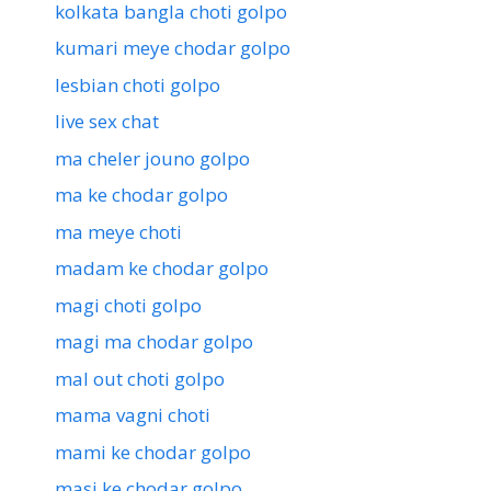
kolkata bangla choti golpo
kumari meye chodar golpo
lesbian choti golpo
live sex chat
ma cheler jouno golpo
ma ke chodar golpo
ma meye choti
madam ke chodar golpo
magi choti golpo
magi ma chodar golpo
mal out choti golpo
mama vagni choti
mami ke chodar golpo
masi ke chodar golpo