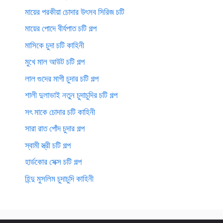
মায়ের পরকীয়া চোদার উৎসব সিরিজ চটি
মায়ের পোদে বীর্যপাত চটি গল্প
মাসিকে চুদা চটি কাহিনী
মুখে মাল আউট চটি গল্প
লাল গুদের মাগী চুদার চটি গল্প
শালী দুলাভাই নতুন চুদাচুদির চটি গল্প
সৎ মাকে চোদার চটি কাহিনী
সারা রাত পোঁদ চুদার গল্প
স্বামী স্ত্রী চটি গল্প
হার্ডকোর সেক্স চটি গল্প
হিন্দু মুসলিম চুদাচুদি কাহিনী