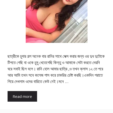
ছাত্রীকে চুদার গল্প অনেক বার রানির সাথে সেক্স করার জন্য ওর দুধ দুটোকে
টিপতে গেছি বা ওকে চুমু খেতেগেছি কিন্তু ও আমাকে সেটা করতে দেয়নি
ঘরে সবাই ছিল বলে। রানি হোল আমার ছাত্রি ,ও তখন ক্লাস ১২ তে পরে
আর আমি তখন সবে কলেজ পাস করে চাকরির চেষ্টা করছি।একদিন পরাতে
গিয়ে দেখলাম ওদের বারিতে কেউ নেই।মনে …
Read more