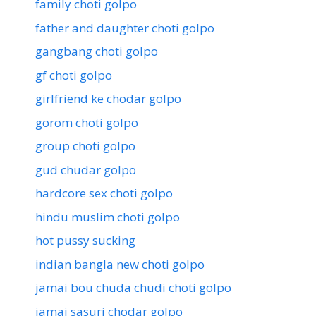
family choti golpo
father and daughter choti golpo
gangbang choti golpo
gf choti golpo
girlfriend ke chodar golpo
gorom choti golpo
group choti golpo
gud chudar golpo
hardcore sex choti golpo
hindu muslim choti golpo
hot pussy sucking
indian bangla new choti golpo
jamai bou chuda chudi choti golpo
jamai sasuri chodar golpo