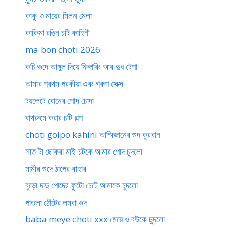
কাকু ও মায়ের মিলন মেলা
কাকিমা রঙিন চটি কাহিনী
ma bon choti 2026
কচি গুদে আঙ্গুল দিয়ে ফিঙ্গারিং আর দুধ টেপা
আমার প্রথম পরকীয়া এবং গ্রুপ সেক্স
টয়লেটে বোনের পোদ চোদা
বাথরুমে করার চটি গল্প
choti golpo kahini আম্মিজানের গুদ কুরবান
সাত টা ছোকরা মাই চটকে আমার পোদ চুদলো
মামীর গুদে ঠাপের বাহার
বুড়ো দাদু পোদের ফুটো চেটে আমাকে চুদলো
পাতলা ঠোঁটের লম্বা গুদ
baba meye choti xxx মেয়ে ও বউকে চুদলো