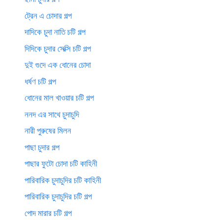
ট্রেন এ চোদার গল্প
দাদিকে চুদা নাতি চটি গল্প
দিদিকে চুদার সেক্সি চটি গল্প
দুই গুদে এক ধোনের চোদা
ধর্ষণ চটি গল্প
ধোনের মাল খাওয়ার চটি গল্প
ননদ এর সাথে চুদাচুদি
নারী পুরুষের মিলন
পাছা চুদার গল্প
পাছার ফুটো চোদা চটি কাহিনী
পারিবারিক চুদাচুদির চটি কাহিনী
পারিবারিক চুদাচুদির চটি গল্প
পোদ মারার চটি গল্প