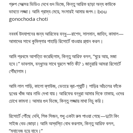
গ্রুপ সেক্সের ভিডিও দেখে গুদ ভিজে, কিন্তু আরিফ ছাড়া অন্য কাউকে
ভাবতে লজ্জা। আমি গ্রাম্য মেয়ে, সংসারই আমার জগৎ। bou
gonochoda choti
নববর্ষ উদযাপনের জন্য আরিফের বন্ধু—রাশেদ, সালমান, জাহিদ, কামাল—
আমাদের সাথে কুমিল্লার পাহাড়ি রিসোর্টে যাওয়ার প্ল্যান করল।
আমি প্রথমে আপত্তি করেছিলাম, কিন্তু আরিফ বলল, “ঘুরে আয়, মজা
হবে।” ভাবলাম, বন্ধুদের সাথে ঘুরলে ক্ষতি কী? ১ জানুয়ারি আমরা রিসোর্টে
পৌঁছালাম।
আমি লাল শাড়ি, কালো ব্লাউজ, ভেতরে ব্রা-প্যান্টি। শাড়ির আঁচলের ফাঁকে
দুধের খাঁজ আর নাভি দেখা যায়। আরিফের বন্ধুরা আমার দিকে তাকায়, ওদের
চোখে কামনা। আমার গুদ ভিজে, কিন্তু লজ্জায় মাথা নিচু করি।
রিসোর্টে পৌঁছে দেখি, পিক সিজন, শুধু একটা রুম পাওয়া গেছে—দুটো কিং
সাইজ বেড জোড়া। আমি অস্বস্তি বোধ করলাম, কিন্তু আরিফ বলল,
“ম্যানেজ হয়ে যাবে।”