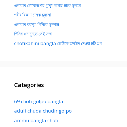
এলাকার চোদোনখোর বুড়ো আমার মাকে চুদলো
গরীব রিকশা চালক চুদলো
এলাকার বয়স্ক পিসিকে চুদলাম
পিসির গুদ চুদতে সেই মজা
chotikahini bangla জেঠিকে তলঠাপ দেওয়া চটি গল্প
Categories
69 choti golpo bangla
adult chuda chudir golpo
ammu bangla choti