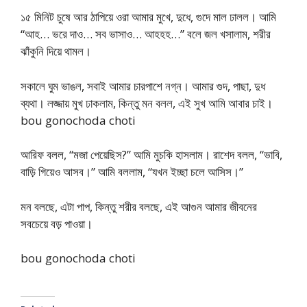
১৫ মিনিট চুষে আর ঠাপিয়ে ওরা আমার মুখে, দুধে, গুদে মাল ঢালল। আমি
“আহ… ভরে দাও… সব ভাসাও… আহহহ…” বলে জল খসালাম, শরীর
ঝাঁকুনি দিয়ে থামল।
সকালে ঘুম ভাঙল, সবাই আমার চারপাশে নগ্ন। আমার গুদ, পাছা, দুধ
ব্যথা। লজ্জায় মুখ ঢাকলাম, কিন্তু মন বলল, এই সুখ আমি আবার চাই।
bou gonochoda choti
আরিফ বলল, “মজা পেয়েছিস?” আমি মুচকি হাসলাম। রাশেদ বলল, “ভাবি,
বাড়ি গিয়েও আসব।” আমি বললাম, “যখন ইচ্ছা চলে আসিস।”
মন বলছে, এটা পাপ, কিন্তু শরীর বলছে, এই আগুন আমার জীবনের
সবচেয়ে বড় পাওয়া।
bou gonochoda choti