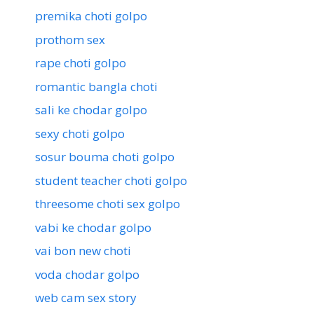
premika choti golpo
prothom sex
rape choti golpo
romantic bangla choti
sali ke chodar golpo
sexy choti golpo
sosur bouma choti golpo
student teacher choti golpo
threesome choti sex golpo
vabi ke chodar golpo
vai bon new choti
voda chodar golpo
web cam sex story