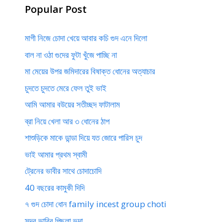
Popular Post
মাগী নিজে চোদা খেয়ে আবার কচি গুদ এনে দিলো
বাল না ওঠা গুদের ফুটা খুঁজে পাচ্ছি না
মা মেয়ের উপর জমিদারের বিষাক্ত ধোনের অত্যাচার
চুদতে চুদতে মেরে ফেল তুই ভাই
আমি আমার বউয়ের সতীচ্ছদ ফাটালাম
ব্রা নিয়ে খেলা আর ৩ ধোনের ঠাপ
শাশুড়িকে মাকে ডান্ডা দিয়ে যত জোরে পারিস চুদ
ভাই আমার প্রথম স্বামী
ট্রেনের ভাবীর সাথে চোদাচোদি
40 বছরের কামুকী দিদি
৭ গুদ চোদা ধোন family incest group choti
সুন্দর ভাবির পিছলা ভুদা