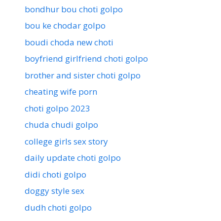
bondhur bou choti golpo
bou ke chodar golpo
boudi choda new choti
boyfriend girlfriend choti golpo
brother and sister choti golpo
cheating wife porn
choti golpo 2023
chuda chudi golpo
college girls sex story
daily update choti golpo
didi choti golpo
doggy style sex
dudh choti golpo