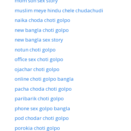
mom son sex story
muslim meye hindu chele chudachudi
naika choda choti golpo
new bangla choti golpo
new bangla sex story
notun choti golpo
office sex choti golpo
ojachar choti golpo
online choti golpo bangla
pacha choda choti golpo
paribarik choti golpo
phone sex golpo bangla
pod chodar choti golpo
porokia choti golpo