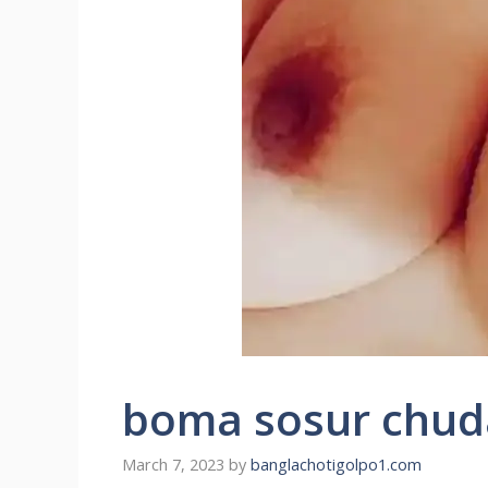
boma sosur chud
March 7, 2023
by
banglachotigolpo1.com