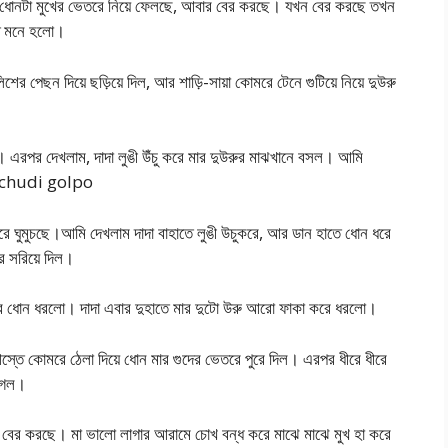
ুরো ধোনটা মুখের ভেতরে নিয়ে ফেলছে, আবার বের করছে। যখন বের করছে তখন
মত মনে হলো।
শের পেছন দিয়ে ছড়িয়ে দিল, আর শাড়ি-সায়া কোমরে টেনে গুটিয়ে নিয়ে দুউরু
। এরপর দেখলাম, দাদা লুঙী উঁচু করে মার দুউরুর মাঝখানে বসল। আমি
a chudi golpo
ঘুমুচছে।আমি দেখলাম দাদা বাহাতে লুঙী উচুকরে, আর ডান হাতে ধোন ধরে
ে সরিয়ে দিল।
াদার ধোন ধরলো। দাদা এবার দুহাতে মার দুটো উরু আরো ফাকা করে ধরলো।
আস্তে কোমরে ঠেলা দিয়ে ধোন মার গুদের ভেতরে পুরে দিল। এরপর ধীরে ধীরে
লাগল।
বের করছে। মা ভালো লাগার আরামে চোখ বন্ধ করে মাঝে মাঝে মুখ হা করে