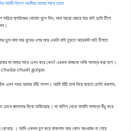
্বামী বিদেশ পরকীয়া আমার সাথে চোদে
ল সরিয়ে ব্লাউজের বোতাম খুলে দিল, দাদা আরো জোরে মার মাই দুটো টিপে
লাগল।
ময় চুদে দাদা মার বুকের ওপর শুয়ে একটা মাই চুষতে আরেকটা মাই টিপতে
আবার মা দাদার সাথে এসব করে কেন? এরকম কাজকে নাকি অসভ্য করা বলে।
sur chuda chudi golpo
িক এমন সময় আমার হাঁচি লাগল। আমি হাঁচি চাপা দিয়ে রাখতে চেস্টা করলাম,
 চোখে জানালার দিকে তাকিয়েছে। মা বালিশ থেকে মাথাটা সামান্য উঁচু করে
রে পুরে রেখেছে । আমি একদম চুপ করে থাকলাম আর কোন আওয়াজ না পেয়ে