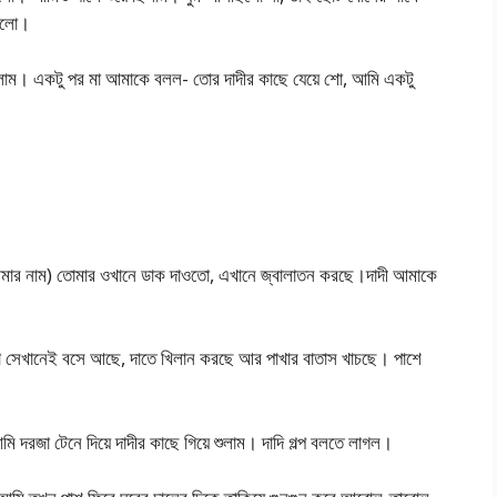
ড়লো।
ম। একটু পর মা আমাকে বলল- তোর দাদীর কাছে যেয়ে শো, আমি একটু
(আমার নাম) তোমার ওখানে ডাক দাওতো, এখানে জ্বালাতন করছে।দাদী আমাকে
া সেখানেই বসে আছে, দাতে খিলান করছে আর পাখার বাতাস খাচছে। পাশে
ি দরজা টেনে দিয়ে দাদীর কাছে গিয়ে শুলাম। দাদি গল্প বলতে লাগল।