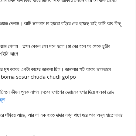
। আমি তখন পাশ ফিরে ঘরের চালের দিকে তাকিয়ে গুনগুন করে আবোল-তাবোল
ওয়াজ পেলাম। আমি ভাবলাম মা হয়তো বাইরে বের হয়েছে তাই আমি আর কিছু
 আওয়াজ পেলাম। তখন কেমন যেন মনে হলো।মা বের হলে ঘর থেকে চুড়ীর
ো পাইনি আগে।
র মুখ বরাবর একটা কাঠের জানালা ছিল। জানালার পাট আবার ভালভাবে
খা যেতো। boma sosur chuda chudi golpo
কচিমনে ভীষন পুলক লাগল।ঘরের ওপাশের দেয়ালের ওপর দিয়ে হালকা রোদ
ুদা
রে দাঁড়িয়ে আছে, আর মা এক হাতে দাদার নগ্ন পাছা ধরে আর অন্য হাতে দাদার