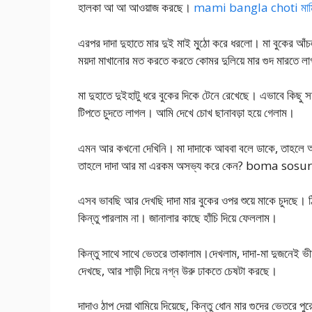
হালকা আ আ আওয়াজ করছে।
mami bangla choti মামির স
এরপর দাদা দুহাতে মার দুই মাই মু্ঠো করে ধরলো। মা বুকের আঁচ
ময়দা মাখানোর মত করতে করতে কোমর দুলিয়ে মার গুদ মারতে 
মা দুহাতে দুইহাটু ধরে বুকের দিকে টেনে রেখেছে। এভাবে কিছু স
টিপতে চুদতে লাগল। আমি দেখে চোখ ছানাবড়া হয়ে গেলাম।
এমন আর কখনো দেখিনি। মা দাদাকে আববা বলে ডাকে, তাহলে 
তাহলে দাদা আর মা এরকম অসভ্য করে কেন? boma so
এসব ভাবছি আর দেখছি দাদা মার বুকের ওপর শুয়ে মাকে চুদছে। ঠ
কিন্তু পারলাম না। জানালার কাছে হাঁচি দিয়ে ফেললাম।
কিন্তু সাথে সাথে ভেতরে তাকালাম।দেখলাম, দাদা-মা দুজনেই ভীত
দেখছে, আর শাড়ী দিয়ে নগ্ন উরু ঢাকতে চেষটা করছে।
দাদাও ঠাপ দেয়া থামিয়ে দিয়েছে, কিন্তু ধোন মার গুদের ভেত