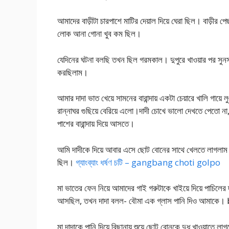
আমাদের বাড়ীটা চারপাশে মাটির দেয়াল দিয়ে ঘেরা ছিল। বাড়ীর
লোক আনা গোনা খুব কম ছিল।
যেদিনের ঘটনা বলছি তখন ছিল গরমকাল। দুপুরে খাওয়ার পর সুন
করছিলাম।
আমার দাদা ভাত খেয়ে সামনের বারান্দায় একটা চেয়ারে খালি গা
রান্নাঘর গুছিয়ে বেরিয়ে এলো।দাদী চোখে ভালো দেখতে পেতো 
পাশের বারান্দায় দিয়ে আসতে।
আমি দাদীকে দিয়ে আবার এসে ছোট বোনের সাথে খেলতে লাগলাম
ছিল।
গ্যাংব্যাং ধর্ষণ চটি – gangbang choti golpo
মা ভাতের ফেন নিয়ে আমাদের গাই গরুটাকে খাইয়ে দিয়ে পাচিল
আসছিল, তখন দাদা বলল- বৌমা এক গ্লাস পানি দিও আ
মা দাদাকে পানি দিয়ে বিছানায় শুয়ে ছোট বোনকে দুধ খাওয়াত