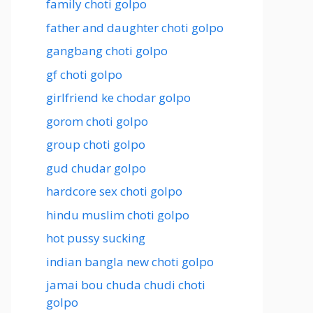
family choti golpo
father and daughter choti golpo
gangbang choti golpo
gf choti golpo
girlfriend ke chodar golpo
gorom choti golpo
group choti golpo
gud chudar golpo
hardcore sex choti golpo
hindu muslim choti golpo
hot pussy sucking
indian bangla new choti golpo
jamai bou chuda chudi choti
golpo