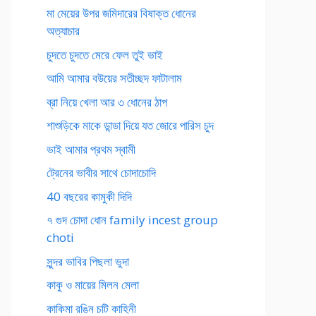
মা মেয়ের উপর জমিদারের বিষাক্ত ধোনের
অত্যাচার
চুদতে চুদতে মেরে ফেল তুই ভাই
আমি আমার বউয়ের সতীচ্ছদ ফাটালাম
ব্রা নিয়ে খেলা আর ৩ ধোনের ঠাপ
শাশুড়িকে মাকে ডান্ডা দিয়ে যত জোরে পারিস চুদ
ভাই আমার প্রথম স্বামী
ট্রেনের ভাবীর সাথে চোদাচোদি
40 বছরের কামুকী দিদি
৭ গুদ চোদা ধোন family incest group
choti
সুন্দর ভাবির পিছলা ভুদা
কাকু ও মায়ের মিলন মেলা
কাকিমা রঙিন চটি কাহিনী