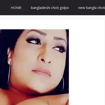
HOME
bangladeshi choti golpo
new bangla chot