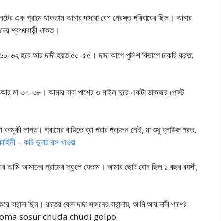
 গ্রামে থাকতাম আমার দাদারা বেশ গেরস্ত পরিবাবের ছিল। আমার
দের শ্বশুরবাড়ী থাকত।
স ৬০-৬২ হবে আর দাদী হয়ত ৫০-৫৫। দাদা আগে পুলিশ বিভাগে চাকরি করত,
 আর মা ৩৭-৩৮। আমার বাবা পাশের ৩ মাইল দুরে একটা ডাকঘরে পোস্ট
ামুকী লাগত। গ্রামের বাড়িতে ব্রা পরার প্রচলন নেই, মা শুধু ব্লাউজ পরত,
 কাহিনী – কচি ভুদার রস খাওয়া
 আর আমি আমাদের গ্রামের স্কুলে যেতাম। আমার ছোট বোন ছিল ১ বছর বয়সী,
ারান্দা ছিল। রাতের বেলা দাদা সামনের বারান্দায়, আমি আর দাদী পাশের
থাকতাম। boma sosur chuda chudi golpo