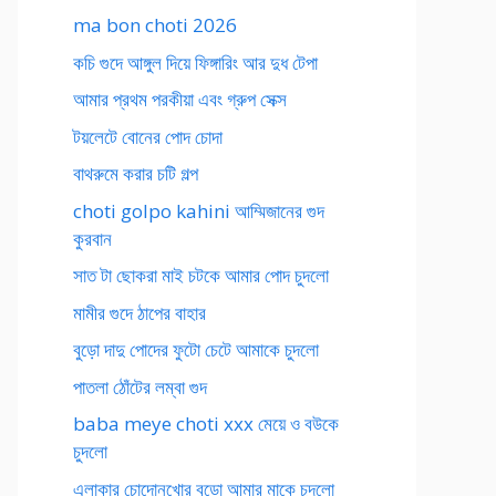
ma bon choti 2026
কচি গুদে আঙ্গুল দিয়ে ফিঙ্গারিং আর দুধ টেপা
আমার প্রথম পরকীয়া এবং গ্রুপ সেক্স
টয়লেটে বোনের পোদ চোদা
বাথরুমে করার চটি গল্প
choti golpo kahini আম্মিজানের গুদ
কুরবান
সাত টা ছোকরা মাই চটকে আমার পোদ চুদলো
মামীর গুদে ঠাপের বাহার
বুড়ো দাদু পোদের ফুটো চেটে আমাকে চুদলো
পাতলা ঠোঁটের লম্বা গুদ
baba meye choti xxx মেয়ে ও বউকে
চুদলো
এলাকার চোদোনখোর বুড়ো আমার মাকে চুদলো