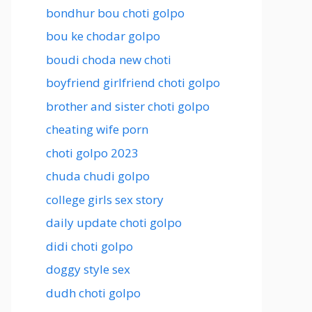
bondhur bou choti golpo
bou ke chodar golpo
boudi choda new choti
boyfriend girlfriend choti golpo
brother and sister choti golpo
cheating wife porn
choti golpo 2023
chuda chudi golpo
college girls sex story
daily update choti golpo
didi choti golpo
doggy style sex
dudh choti golpo