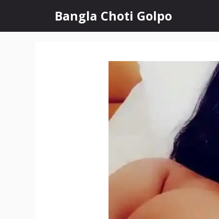
Skip
Bangla Choti Golpo
to
content