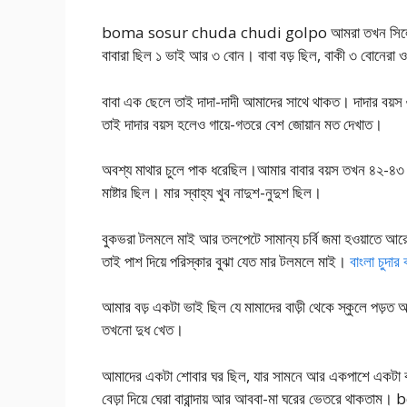
boma sosur chuda chudi golpo আমরা তখন সিলেটের এক
বাবারা ছিল ১ ভাই আর ৩ বোন। বাবা বড় ছিল, বাকী ৩ বোনেরা ও
বাবা এক ছেলে তাই দাদা-দাদী আমাদের সাথে থাকত। দাদার বয়
তাই দাদার বয়স হলেও গায়ে-গতরে বেশ জোয়ান মত দেখাত।
অবশ্য মাথার চুলে পাক ধরেছিল।আমার বাবার বয়স তখন ৪২-৪৩
মাষ্টার ছিল। মার স্বাহ্য খুব নাদুশ-নুদুশ ছিল।
বুকভরা টলমলে মাই আর তলপেটে সামান্য চর্বি জমা হওয়াতে আরো ক
তাই পাশ দিয়ে পরিস্কার বুঝা যেত মার টলমলে মাই।
বাংলা চুদার
আমার বড় একটা ভাই ছিল যে মামাদের বাড়ী থেকে স্কুলে পড়ত
তখনো দুধ খেত।
আমাদের একটা শোবার ঘর ছিল, যার সামনে আর একপাশে একটা করে ব
বেড়া দিয়ে ঘেরা বারান্দায় আর আববা-মা ঘরের ভেতরে 