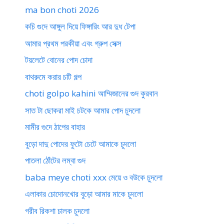
ma bon choti 2026
কচি গুদে আঙ্গুল দিয়ে ফিঙ্গারিং আর দুধ টেপা
আমার প্রথম পরকীয়া এবং গ্রুপ সেক্স
টয়লেটে বোনের পোদ চোদা
বাথরুমে করার চটি গল্প
choti golpo kahini আম্মিজানের গুদ কুরবান
সাত টা ছোকরা মাই চটকে আমার পোদ চুদলো
মামীর গুদে ঠাপের বাহার
বুড়ো দাদু পোদের ফুটো চেটে আমাকে চুদলো
পাতলা ঠোঁটের লম্বা গুদ
baba meye choti xxx মেয়ে ও বউকে চুদলো
এলাকার চোদোনখোর বুড়ো আমার মাকে চুদলো
গরীব রিকশা চালক চুদলো