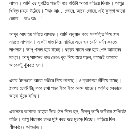
লাগল। আমি ওর সুগঠিত পাছাটা ধরে গতিটা আরো বাড়িয়ে দিলাম। আপুর
খিস্তি চরমে উঠেছে। “আঃ আঃ… জোরে, আরো জোরে, এই কুত্তা আরো
জোরে….আঃ আঃ…”
আপুর বোধ হয় ঘনিয়ে আসছে। আমি অনুমান করে সর্বশক্তি দিয়ে ঠাপ
মারতে লাগলাম। একটা হাত নিচে নামিয়ে এনে ওর যোনি মর্দন করতে
লাগলাম। আপু পাগল হয়ে যাচ্ছে। ঝড়ের মাতন শুরু হয়ে গেল আমাদের
মধ্যে। আপু সামনের হাত ভেঙে বুক দিয়ে শুয়ে পড়ল, কাজেই আমাকে
আরেকটু ঝুঁকতে হল।
এবার ঠাপগুলো আরো গভীরে গিয়ে লাগছে। ও ক্রমাগত হাঁপিয়ে যাচ্ছে।
ঠাপের চোটে উঁচু করে রাখা পাছা ধীরে ধীরে নেমে যাচ্ছে। আমিও সেভাবে
আরো ঝুঁকে যাচ্ছি।
একসময় আমাকে দু’হাত দিয়ে ঠেস দিতে হল, কিন্তু আমি অবিরাম ঠাপিয়েই
যাচ্ছি। আপু বিছানার চাদর মুঠি করে ধরে মুচড়ে দিচ্ছে। বাড়িয়ে দিল
শীৎকারের আওয়াজ।