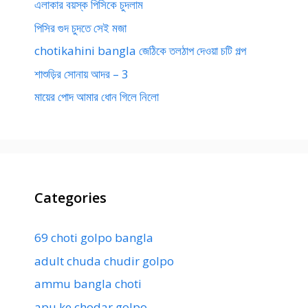
এলাকার বয়স্ক পিসিকে চুদলাম
পিসির গুদ চুদতে সেই মজা
chotikahini bangla জেঠিকে তলঠাপ দেওয়া চটি গল্প
শাশুড়ির সোনায় আদর – 3
মায়ের পোদ আমার ধোন গিলে নিলো
Categories
69 choti golpo bangla
adult chuda chudir golpo
ammu bangla choti
apu ke chodar golpo