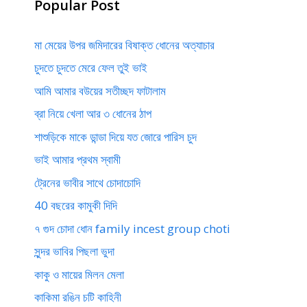
Popular Post
মা মেয়ের উপর জমিদারের বিষাক্ত ধোনের অত্যাচার
চুদতে চুদতে মেরে ফেল তুই ভাই
আমি আমার বউয়ের সতীচ্ছদ ফাটালাম
ব্রা নিয়ে খেলা আর ৩ ধোনের ঠাপ
শাশুড়িকে মাকে ডান্ডা দিয়ে যত জোরে পারিস চুদ
ভাই আমার প্রথম স্বামী
ট্রেনের ভাবীর সাথে চোদাচোদি
40 বছরের কামুকী দিদি
৭ গুদ চোদা ধোন family incest group choti
সুন্দর ভাবির পিছলা ভুদা
কাকু ও মায়ের মিলন মেলা
কাকিমা রঙিন চটি কাহিনী