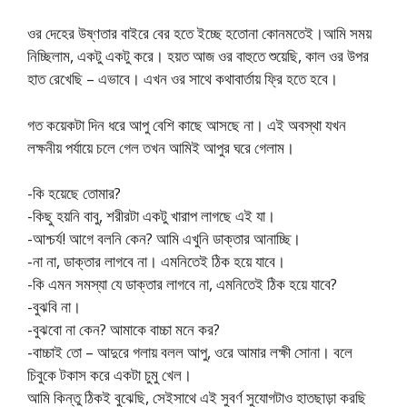
ওর দেহের উষ্ণতার বাইরে বের হতে ইচ্ছে হতোনা কোনমতেই।আমি সময়
নিচ্ছিলাম, একটু একটু করে। হয়ত আজ ওর বাহুতে শুয়েছি, কাল ওর উপর
হাত রেখেছি – এভাবে। এখন ওর সাথে কথাবার্তায় ফ্রি হতে হবে।
গত কয়েকটা দিন ধরে আপু বেশি কাছে আসছে না। এই অবস্থা যখন
লক্ষনীয় পর্যায়ে চলে গেল তখন আমিই আপুর ঘরে গেলাম।
-কি হয়েছে তোমার?
-কিছু হয়নি বাবু, শরীরটা একটু খারাপ লাগছে এই যা।
-আশ্চর্য! আগে বলনি কেন? আমি এখুনি ডাক্তার আনাচ্ছি।
-না না, ডাক্তার লাগবে না। এমনিতেই ঠিক হয়ে যাবে।
-কি এমন সমস্যা যে ডাক্তার লাগবে না, এমনিতেই ঠিক হয়ে যাবে?
-বুঝবি না।
-বুঝবো না কেন? আমাকে বাচ্চা মনে কর?
-বাচ্চাই তো – আদুরে গলায় বলল আপু, ওরে আমার লক্ষী সোনা। বলে
চিবুকে টকাস করে একটা চুমু খেল।
আমি কিন্তু ঠিকই বুঝেছি, সেইসাথে এই সুবর্ণ সুযোগটাও হাতছাড়া করছি