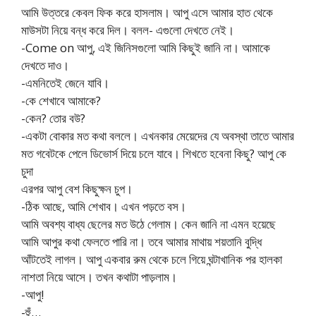
আমি উত্তরে কেবল ফিক করে হাসলাম। আপু এসে আমার হাত থেকে
মাউসটা নিয়ে বন্ধ করে দিল। বলল- এগুলো দেখতে নেই।
-Come on আপু, এই জিনিসগুলো আমি কিছুই জানি না। আমাকে
দেখতে দাও।
-এমনিতেই জেনে যাবি।
-কে শেখাবে আমাকে?
-কেন? তোর বউ?
-একটা বোকার মত কথা বললে। এখনকার মেয়েদের যে অবস্থা তাতে আমার
মত গবেটকে পেলে ডিভোর্স দিয়ে চলে যাবে। শিখতে হবেনা কিছু? আপু কে
চুদা
এরপর আপু বেশ কিছুক্ষন চুপ।
-ঠিক আছে, আমি শেখাব। এখন পড়তে বস।
আমি অবশ্য বাধ্য ছেলের মত উঠে গেলাম। কেন জানি না এমন হয়েছে
আমি আপুর কথা ফেলতে পারি না। তবে আমার মাথায় শয়তানি বুদ্ধি
আঁটতেই লাগল। আপু একবার রুম থেকে চলে গিয়ে ঘন্টাখানিক পর হালকা
নাশতা নিয়ে আসে। তখন কথাটা পাড়লাম।
-আপু!
-হুঁ…