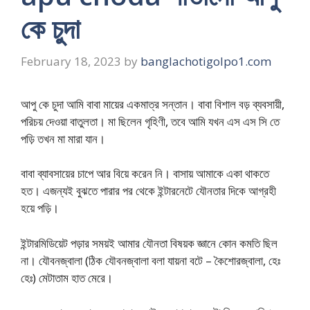
কে চুদা
February 18, 2023
by
banglachotigolpo1.com
আপু কে চুদা আমি বাবা মায়ের একমাত্র সন্তান। বাবা বিশাল বড় ব্যবসায়ী,
পরিচয় দেওয়া বাতুলতা। মা ছিলেন গৃহিণী, তবে আমি যখন এস এস সি তে
পড়ি তখন মা মারা যান।
বাবা ব্যাবসায়ের চাপে আর বিয়ে করেন নি। বাসায় আমাকে একা থাকতে
হত। এজন্যই বুঝতে পারার পর থেকে ইন্টারনেটে যৌনতার দিকে আগ্রহী
হয়ে পড়ি।
ইন্টারমিডিয়েট পড়ার সময়ই আমার যৌনতা বিষয়ক জ্ঞানে কোন কমতি ছিল
না। যৌবনজ্বালা (ঠিক যৌবনজ্বালা বলা যায়না বটে – কৈশোরজ্বালা, হেঃ
হেঃ) মেটাতাম হাত মেরে।