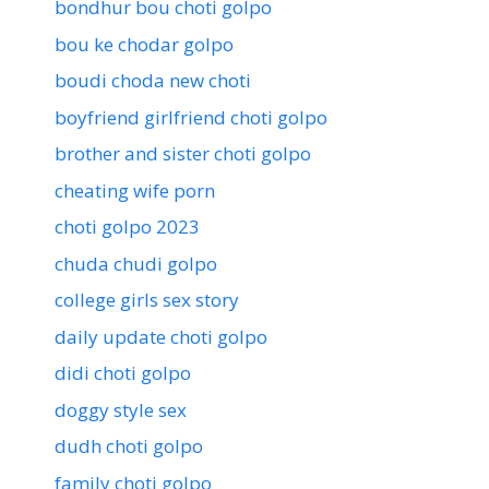
bondhur bou choti golpo
bou ke chodar golpo
boudi choda new choti
boyfriend girlfriend choti golpo
brother and sister choti golpo
cheating wife porn
choti golpo 2023
chuda chudi golpo
college girls sex story
daily update choti golpo
didi choti golpo
doggy style sex
dudh choti golpo
family choti golpo