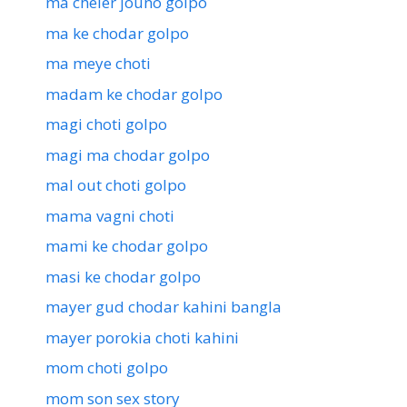
ma cheler jouno golpo
ma ke chodar golpo
ma meye choti
madam ke chodar golpo
magi choti golpo
magi ma chodar golpo
mal out choti golpo
mama vagni choti
mami ke chodar golpo
masi ke chodar golpo
mayer gud chodar kahini bangla
mayer porokia choti kahini
mom choti golpo
mom son sex story