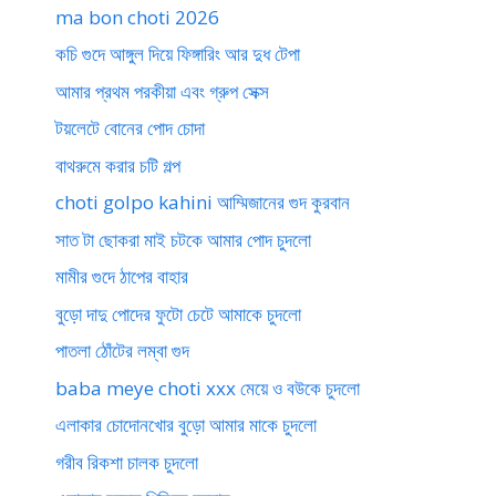
ma bon choti 2026
কচি গুদে আঙ্গুল দিয়ে ফিঙ্গারিং আর দুধ টেপা
আমার প্রথম পরকীয়া এবং গ্রুপ সেক্স
টয়লেটে বোনের পোদ চোদা
বাথরুমে করার চটি গল্প
choti golpo kahini আম্মিজানের গুদ কুরবান
সাত টা ছোকরা মাই চটকে আমার পোদ চুদলো
মামীর গুদে ঠাপের বাহার
বুড়ো দাদু পোদের ফুটো চেটে আমাকে চুদলো
পাতলা ঠোঁটের লম্বা গুদ
baba meye choti xxx মেয়ে ও বউকে চুদলো
এলাকার চোদোনখোর বুড়ো আমার মাকে চুদলো
গরীব রিকশা চালক চুদলো