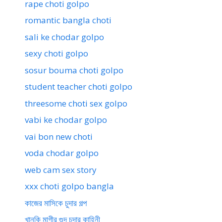
rape choti golpo
romantic bangla choti
sali ke chodar golpo
sexy choti golpo
sosur bouma choti golpo
student teacher choti golpo
threesome choti sex golpo
vabi ke chodar golpo
vai bon new choti
voda chodar golpo
web cam sex story
xxx choti golpo bangla
কাজের মাসিকে চুদার গল্প
খানকি মাগীর গুদ চুদার কাহিনী