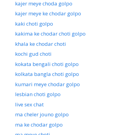
kajer meye choda golpo
kajer meye ke chodar golpo
kaki choti golpo
kakima ke chodar choti golpo
khala ke chodar choti
kochi gud choti
kokata bengali choti golpo
kolkata bangla choti golpo
kumari meye chodar golpo
lesbian choti golpo
live sex chat
ma cheler jouno golpo
ma ke chodar golpo
ma meye choti