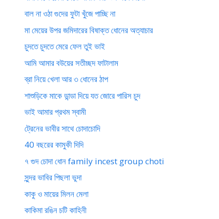
বাল না ওঠা গুদের ফুটা খুঁজে পাচ্ছি না
মা মেয়ের উপর জমিদারের বিষাক্ত ধোনের অত্যাচার
চুদতে চুদতে মেরে ফেল তুই ভাই
আমি আমার বউয়ের সতীচ্ছদ ফাটালাম
ব্রা নিয়ে খেলা আর ৩ ধোনের ঠাপ
শাশুড়িকে মাকে ডান্ডা দিয়ে যত জোরে পারিস চুদ
ভাই আমার প্রথম স্বামী
ট্রেনের ভাবীর সাথে চোদাচোদি
40 বছরের কামুকী দিদি
৭ গুদ চোদা ধোন family incest group choti
সুন্দর ভাবির পিছলা ভুদা
কাকু ও মায়ের মিলন মেলা
কাকিমা রঙিন চটি কাহিনী