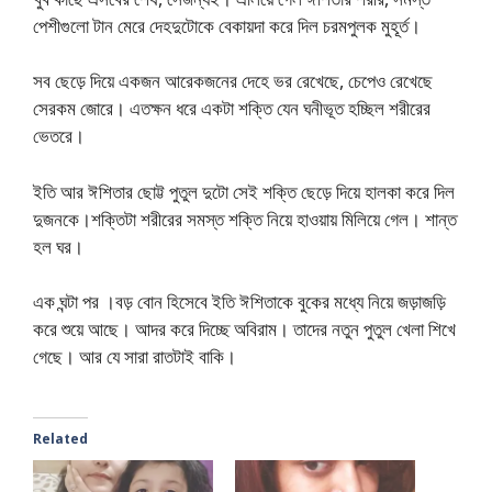
পেশীগুলো টান মেরে দেহদুটোকে বেকায়দা করে দিল চরমপুলক মুহূর্ত।
সব ছেড়ে দিয়ে একজন আরেকজনের দেহে ভর রেখেছে, চেপেও রেখেছে
সেরকম জোরে। এতক্ষন ধরে একটা শক্তি যেন ঘনীভূত হচ্ছিল শরীরের
ভেতরে।
ইতি আর ঈশিতার ছোট্ট পুতুল দুটো সেই শক্তি ছেড়ে দিয়ে হালকা করে দিল
দুজনকে।শক্তিটা শরীরের সমস্ত শক্তি নিয়ে হাওয়ায় মিলিয়ে গেল। শান্ত
হল ঘর।
এক ঘন্টা পর ।বড় বোন হিসেবে ইতি ঈশিতাকে বুকের মধ্যে নিয়ে জড়াজড়ি
করে শুয়ে আছে। আদর করে দিচ্ছে অবিরাম। তাদের নতুন পুতুল খেলা শিখে
গেছে। আর যে সারা রাতটাই বাকি।
Related