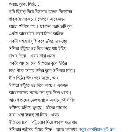
গলায়, বুকে, পিঠে…।
ইতি হিঁচড়ে নিয়ে বিছানায় ফেলল নিজেদের।
ধাক্কায় একজনের ভেতরে আরেকজন
আরো সেঁধিয়ে যায়। দুজনের নরম দুটি বুক
একটা আরেকটার সাথে মিশে আত্মিক
একটা সংযোগ সৃষ্টি করে দু’জনের মধ্যে।
ঈশিতা হাঁটুতে ভর দিয়ে সরে যায় ইতির
মাথার দিকে। এবার তারা এমন
একটা আসনে যেন ঈশিতার বুকে ইতির
মাথা থাকে আবার ইতির বুকে ঈশিতার মাথা।
ইতি পিঠের উপর শুয়ে আছে, আর
ঈশিতা হাটুঁতে ভর দিয়ে আছে। একজন
আরেকজনের স্তনগুলো চুষে দিতে থাকে।
আবেগ তাদের দেহগুলোকে অজান্তেই সর্পিল
ভঙ্গিমায় দুলিয়ে তুলছে। চাঁদের আলোর
ছায়া খেলা করছে তা নিয়ে। এবার
ইতি বোনকে একটু চাঙর দিয়ে হড়কে সরে যায়
ঈশিতার শরীরের নিচের দিকে। তাতে অবশ্যই
নতুন লেসবিয়ান চটি গল্প