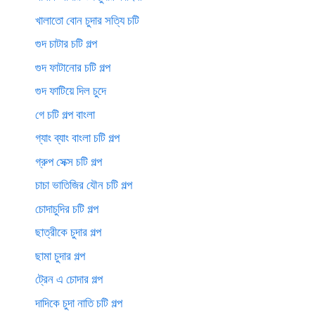
খালাতো বোন চুদার সত্যি চটি
গুদ চাটার চটি গল্প
গুদ ফাটানোর চটি গল্প
গুদ ফাটিয়ে দিল চুদে
গে চটি গল্প বাংলা
গ্যাং ব্যাং বাংলা চটি গল্প
গ্রুপ সেক্স চটি গল্প
চাচা ভাতিজির যৌন চটি গল্প
চোদাচুদির চটি গল্প
ছাত্রীকে চুদার গল্প
ছামা চুদার গল্প
ট্রেন এ চোদার গল্প
দাদিকে চুদা নাতি চটি গল্প