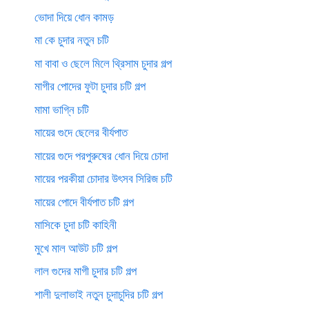
ভোদা দিয়ে ধোন কামড়
মা কে চুদার নতুন চটি
মা বাবা ও ছেলে মিলে থ্রিসাম চুদার গল্প
মাগীর পোদের ফুটা চুদার চটি গল্প
মামা ভাগ্নি চটি
মায়ের গুদে ছেলের বীর্যপাত
মায়ের গুদে পরপুরুষের ধোন দিয়ে চোদা
মায়ের পরকীয়া চোদার উৎসব সিরিজ চটি
মায়ের পোদে বীর্যপাত চটি গল্প
মাসিকে চুদা চটি কাহিনী
মুখে মাল আউট চটি গল্প
লাল গুদের মাগী চুদার চটি গল্প
শালী দুলাভাই নতুন চুদাচুদির চটি গল্প