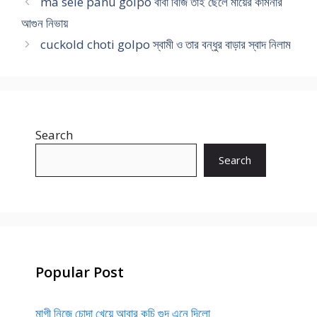
ma sele panu golpo বাবা বিজি তাই ছেলে মায়ের কামনার
আগুন নিভায়
cuckold choti golpo স্বামী ও তার বন্ধুর বাড়ার স্বাদ নিলাম
Search
Search
Popular Post
মাগী নিজে চোদা খেয়ে আবার কচি গুদ এনে দিলো