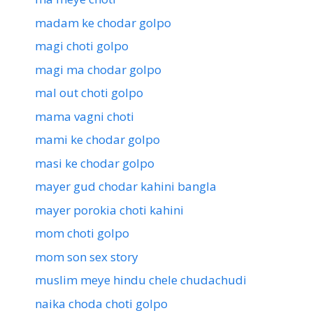
madam ke chodar golpo
magi choti golpo
magi ma chodar golpo
mal out choti golpo
mama vagni choti
mami ke chodar golpo
masi ke chodar golpo
mayer gud chodar kahini bangla
mayer porokia choti kahini
mom choti golpo
mom son sex story
muslim meye hindu chele chudachudi
naika choda choti golpo