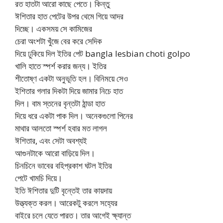
রত হাতটা আরো কাছে পেতে। কিন্তু
ঈশিতার হাত পেটের উপর থেমে গিয়ে আদর
দিচ্ছে। একসময় সে কামিজের
চেরা অংশটা খুঁজে বের করে সেদিক
দিয়ে ঢুকিয়ে দিল ইতির পেট bangla lesbian choti golpo
খালি হাতে স্পর্শ করার জন্য। ইতির
শীতোষ্ণ একটা অনুভূতি হল। বিনিময়ে সেও
ইশিতার গলার দিকটা দিয়ে জামার নিচে হাত
দিল। বাম স্তনের বৃন্তটা ঠান্ডা হাত
দিয়ে ধরে একটা পাক দিল। অনেকগুলো পিনের
মাথার আলতো স্পর্শ হবার মত লাগল
ঈশিতার, এবং সেটা অবশ্যই
আগুনটাকে আরো বাড়িয়ে দিল।
চিনচিনে ভাবের বহিপ্রকাশ ঘটল ইতির
পেটে খামচি দিয়ে।
ইতি ঈশিতার দুটি বৃন্তেই তার কায়দায়
উত্ত্যক্ত করল। আরেকটু করলে সহ্যের
বাইরে চলে যেতে পারত। তার আগেই ক্ষ্যান্ত