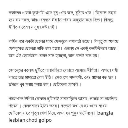
সকালের গুমোট কুয়াশাটা এসে চুমু খেয়ে বলে, ঘুমিয়ে থাক। বিকেলে সন্ধ্যা
হয়ে যায় দ্রুত, কারও বন্ধনে ঊষ্ণতা পাবার অজুহাত করে দিতে। কিন্তু
ঈশিতার তেমন মানুষ কেউ নেই।
ক’দিন ধরে একটা ছেলের সাথে ফেসবুকে কথাবার্তা হচ্ছে। কিন্তু সে শুনেছে
ফেসবুকের ছেলেরা নাকি ভাল হয়না। এজন্য সে একটু কনফিউশনে আছে।
তবে এই ছেলেটাকে তেমন মনে হচ্ছেনা, ভাল বলেই মনে হয়।
হেমন্তের কলেজ ছুটিতে নানাবাড়িতে বেড়াতে এসেছে ঈশিতা। এখানে সঙ্গী
বলতে তার মামাতো বোন ইতি। সেও তার সমবয়সী, ৩/৪ মাসের বড় হবে।
দু’জনে খুব গলায় গলায় ভাব। ছোটবেলা থেকেই।
পারতপক্ষে ঈশিতা যেকোন ছুটিতেই মামাবাড়িতে আসার লোভটা না সামলিয়ে
পারেনা। কেবলমাত্র ইতির জন্য। কত্তো কথা যে হয় ওদের মধ্যে!
ছোটবেলায় হত পুতুল খেলা নিয়ে, এখন হয় পুকুর ঘাটে বসে। bangla
lesbian choti golpo