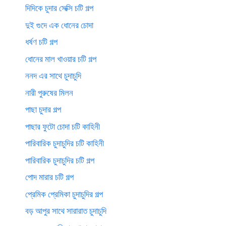
দিদিকে চুদার সেক্সি চটি গল্প
দুই গুদে এক ধোনের চোদা
ধর্ষণ চটি গল্প
ধোনের মাল খাওয়ার চটি গল্প
ননদ এর সাথে চুদাচুদি
নারী পুরুষের মিলন
পাছা চুদার গল্প
পাছার ফুটো চোদা চটি কাহিনী
পারিবারিক চুদাচুদির চটি কাহিনী
পারিবারিক চুদাচুদির চটি গল্প
পোদ মারার চটি গল্প
প্রেমিক প্রেমিকা চুদাচুদির গল্প
বড় আপুর সাথে সারারাত চুদাচুদি