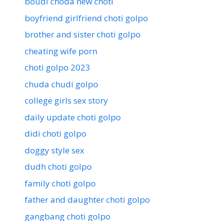
boudi choda new choti
boyfriend girlfriend choti golpo
brother and sister choti golpo
cheating wife porn
choti golpo 2023
chuda chudi golpo
college girls sex story
daily update choti golpo
didi choti golpo
doggy style sex
dudh choti golpo
family choti golpo
father and daughter choti golpo
gangbang choti golpo