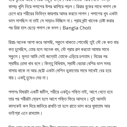
কাপড় খুলি নিয়ে পলাশের উপর ঝাপিয়ে পড়ল। রিয়ার বুকের সাথে পলাশ কে
চেপে ধরে শরীরের ভিবিন্ন জায়গায় আদর করতে লাগল। পলাশের খুব একটা
ভাল লাগছিল না তাই সে সাড়াও দিচ্ছিল না। প্রায় ঘন্টা খানেক চেষ্টা করার
পর রিয়া হাল ছেড়ে পলাশ কে বলল। Bangla Choti
রিয়াঃ অনেক আশা করে আসছি, স্কুলে থাকতে শোনেছি তুই মৌ কে কত বার
কত চুদেছিস, তোর বলে অনেক ধম, মৌ প্রায় গল্প করতো আমার সাথে
স্কুলে। মূলত আমি সেই জন্যেই তোকে এড়িয়ে চলতাম। বিয়ের পর
স্বামীর চোদা খাব বলে। কিন্তু বিধিবাম, স্বামী বেচারা বেশির ভাগ সময়
বাসায় থাকে না আর ছোট্ট একটা মেশিন ডুকানোর সাথে সাথেই বের হয়ে
যায়। একটু চুষেও দেয় না।
পলাশঃ বিষয়টা একটি জটিল, শরীরে একটুও শক্তি নাই, আগে খেতে হবে
তার পর শরীরটা ফ্রেশ হলে আগে শক্তি ফিরে আসবে। তুই আসবি
কালকেই কল দিয়ে জানিয়ে রাখতি তা হলে রাতে ভাল করে ঘুমাতাম আর
ভাইগ্রা এনে রাখতাম।