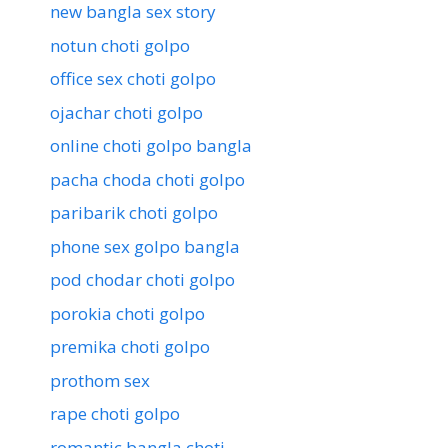
new bangla sex story
notun choti golpo
office sex choti golpo
ojachar choti golpo
online choti golpo bangla
pacha choda choti golpo
paribarik choti golpo
phone sex golpo bangla
pod chodar choti golpo
porokia choti golpo
premika choti golpo
prothom sex
rape choti golpo
romantic bangla choti