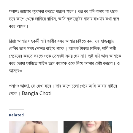
পলাশঃ জায়গার ব্যবস্থা করতে পারলে পারব। তর বর যদি বাসায় না থাকে
তবে আগে থেকে জানিয়ে রাখিস, আমি ক্লায়েন্টের বাসায় যাওয়ার কথা বলে
করে আসব।
রিয়াঃ আমার সহকর্মী মনি ভাবীর বসয় আমার চাইতে কম, ওর হাজব্যান্ড
বেশির ভাগ সময় দেশের বাইরে থাকে। অনেক টাকার মালিক, দামী দামী
মেয়েদের করতে করতে ওকে তেমনটা সময় দেয় না। তুই যদি আজ আমাকে
করে ভোদা ফাটাতে পারিস তবে কালকে ওকে নিয়ে আসার চেষ্টা করবো। ও
আসবেও।
পলাশঃ আচ্ছা, সে দেখা যাবে। তার আগে চলো খেয়ে আসি আবার বাইরে
থেকে। Bangla Choti
Related