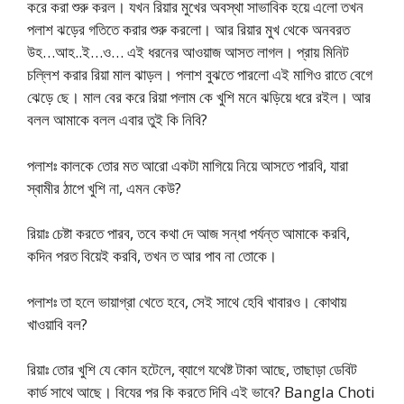
করে করা শুরু করল। যখন রিয়ার মুখের অবস্থা সাভাবিক হয়ে এলো তখন
পলাশ ঝড়ের গতিতে করার শুরু করলো। আর রিয়ার মুখ থেকে অনবরত
উহ…আহ..ই…ও… এই ধরনের আওয়াজ আসত লাগল। প্রায় মিনিট
চল্লিশ করার রিয়া মাল ঝাড়ল। পলাশ বুঝতে পারলো এই মাগিও রাতে বেগে
ঝেড়ে ছে। মাল বের করে রিয়া পলাম কে খুশি মনে ঝড়িয়ে ধরে রইল। আর
বলল আমাকে বলল এবার তুই কি নিবি?
পলাশঃ কালকে তোর মত আরো একটা মাগিয়ে নিয়ে আসতে পারবি, যারা
স্বামীর ঠাপে খুশি না, এমন কেউ?
রিয়াঃ চেষ্টা করতে পারব, তবে কথা দে আজ সন্ধা পর্যন্ত আমাকে করবি,
কদিন পরত বিয়েই করবি, তখন ত আর পাব না তোকে।
পলাশঃ তা হলে ভায়াগ্রা খেতে হবে, সেই সাথে হেবি খাবারও। কোথায়
খাওয়াবি বল?
রিয়াঃ তোর খুশি যে কোন হটেলে, ব্যাগে যথেষ্ট টাকা আছে, তাছাড়া ডেবিট
কার্ড সাথে আছে। বিযের পর কি করতে দিবি এই ভাবে? Bangla Choti