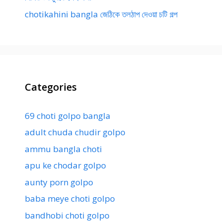
chotikahini bangla জেঠিকে তলঠাপ দেওয়া চটি গল্প
Categories
69 choti golpo bangla
adult chuda chudir golpo
ammu bangla choti
apu ke chodar golpo
aunty porn golpo
baba meye choti golpo
bandhobi choti golpo