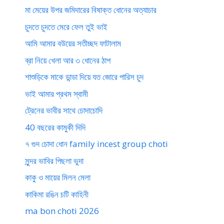
মা মেয়ের উপর জমিদারের বিষাক্ত ধোনের অত্যাচার
চুদতে চুদতে মেরে ফেল তুই ভাই
আমি আমার বউয়ের সতীচ্ছদ ফাটালাম
ব্রা নিয়ে খেলা আর ৩ ধোনের ঠাপ
শাশুড়িকে মাকে ডান্ডা দিয়ে যত জোরে পারিস চুদ
ভাই আমার প্রথম স্বামী
ট্রেনের ভাবীর সাথে চোদাচোদি
40 বছরের কামুকী দিদি
৭ গুদ চোদা ধোন family incest group choti
সুন্দর ভাবির পিছলা ভুদা
কাকু ও মায়ের মিলন মেলা
কাকিমা রঙিন চটি কাহিনী
ma bon choti 2026