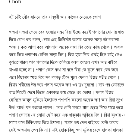
Choti
হট চটি: বৌর সামনে তার বান্ধবী আর কাজের মেয়েকে ভোগ
খাওয়া দাওয়া শেষে বের হওয়ার সময় রিয়া ইচ্ছে করেই পলাশের সোনায় হাত
দিয়ে চেপে ধরে বলল, তোর এই জিনিসটা আমার অনেক সময় নষ্ট করলো
আজ। কত আশা করে আসলাম অনেক মজা নিব তোর কাজ থেকে। অবাক
করে দিয়ে পলাশের মেশিন সাড়া দিল। রিয়া হাত দিয়ে ধরেই ছিল তাই সেও
বুঝতে পারল আর পলাশের দিকে তাকিয়ে বলল তাহলে এখন আর বাইরে
যাওয়া হচ্ছে না। পলাশ কোন কথা না বলে রিয়া কে কুলে করে বেড রুমে
এনে বিছানায় শুয়ে দিয়ে সব কাপড় টেনে খুলে ফেলল রিয়ার শরীর থেকে।
রিয়ার শরীরের উর শুয়ে পলাম অনেক ক্ষণ ওর দুধ চুষলো। তার পর ভোদাতে
হাত দিতেই দেখে ভিজে একাকার হয়ে গেছে ওর ভোদা। পলাশ রিয়ার
যোনিতে আঙ্গুল ডুকিয়ে ইচ্ছামত গশাগশি করলো অনেক ক্ষণ আর রিয়া সুখে
উহ! আহ! শব্দ করতো লাগল। আর বেশি ঘশলে মাল ছেড়ে দিতে পারে ভয়ে
পলাশ ভোদায় ওর সোনা ছেট করে এক ধাক্কায় ডুকিয়ে দিল। রিয়া ব্যথায় ও
মাগো বলে চিকিৎকার দিয়ে উঠলো। পলাম ভয় পেল বাইরের কেউ আবার
সেই আওয়াজ পেল কি না। যাই হোক কিছু ক্ষণ ডুকিয় রেখে হালকা হালকা