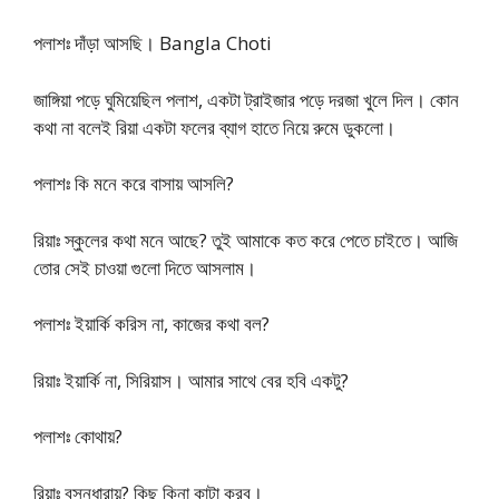
পলাশঃ দাঁড়া আসছি। Bangla Choti
জাঙ্গিয়া পড়ে ঘুমিয়েছিল পলাশ, একটা ট্রাইজার পড়ে দরজা খুলে দিল। কোন
কথা না বলেই রিয়া একটা ফলের ব্যাগ হাতে নিয়ে রুমে ডুকলো।
পলাশঃ কি মনে করে বাসায় আসলি?
রিয়াঃ স্কুলের কথা মনে আছে? তুই আমাকে কত করে পেতে চাইতে। আজি
তোর সেই চাওয়া গুলো দিতে আসলাম।
পলাশঃ ইয়ার্কি করিস না, কাজের কথা বল?
রিয়াঃ ইয়ার্কি না, সিরিয়াস। আমার সাথে বের হবি একটু?
পলাশঃ কোথায়?
রিয়াঃ বসুন্ধারায়? কিছু কিনা কাটা করব।