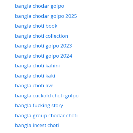
bangla chodar golpo
bangla chodar golpo 2025
bangla choti book
bangla choti collection
bangla choti golpo 2023
bangla choti golpo 2024
bangla choti kahini
bangla choti kaki
bangla choti live
bangla cuckold choti golpo
bangla fucking story
bangla group chodar choti
bangla incest choti