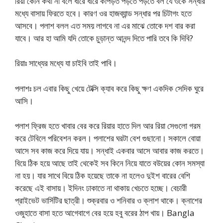
রিয়া কোন কথা না বলে ধীরে ধীরে কাপড়ত পড়তে পড়তে বল যে ওকে সন্ধার
মধ্যে বাসায় ফিরতে হবে। কারণ ওর হাজব্যান্ড সন্ধার পর চিটাগং হতে
আসবে। পলাশ বলল এত সময় লাগবে না এর মাঝে তোকে দশ বার করা
যাবে। আর হা আমি যদি তোকে চুড়ান্ত আনন্দ দিতে পারি তবে কি দিবি?
রিয়াঃ সাধ্যের মধ্যে যা চাইবি তাই পাবি।
পলাশঃ চল এবার কিছু খেয়ে টেক্সি ক্যাব করে কিছু ক্ষণ একদিক সেদিক ঘুরে
আসি।
পলাশ ফ্রিজ হতে খাবার বের করে রিয়ার হাতে দিল আর রিয়া সেগুলো গরম
করে টেবিলে পরিবেশন করল। পলাশের ঘরটা বেশ গুছানো। সকালে বোয়া
আসে সব কাজ করে দিয়ে যায়। সন্ধাই একবার আসে আবার কাজ করতে।
বিয়ে ঠিক হয়ে আছে তাই থেকেই সব কিনে নিয়ে যাতে বউয়ের কোন সমস্যা
না হয়। যার সাথে বিয়ে ঠিক হয়েছে তাকে না হলেও দুইশ বারের বেশি
করেছে এই বাসায়। ইদিনং ঢাকাতে না থাকায় খেচতে হচ্ছে। বেচারী
প্রাইভেট ভার্সিটির ছাত্রী। শুক্রবার ও শনিবার ও ক্লাশ থাকে। ক্নাশের
ওজুহাতে বাসা হতে আগেবাগে বের হয়ে হবু বরের ঠাপ খায়। Bangla