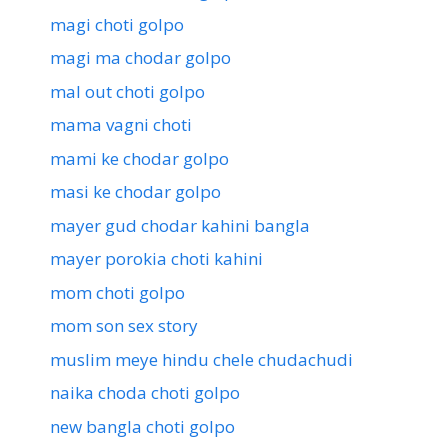
magi choti golpo
magi ma chodar golpo
mal out choti golpo
mama vagni choti
mami ke chodar golpo
masi ke chodar golpo
mayer gud chodar kahini bangla
mayer porokia choti kahini
mom choti golpo
mom son sex story
muslim meye hindu chele chudachudi
naika choda choti golpo
new bangla choti golpo