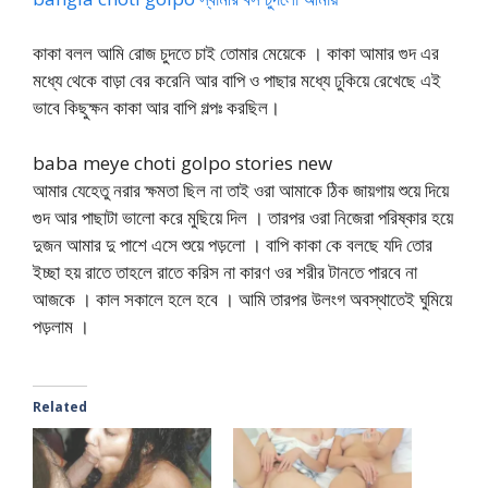
কাকা বলল আমি রোজ চুদতে চাই তোমার মেয়েকে । কাকা আমার গুদ এর
মধ্যে থেকে বাড়া বের করেনি আর বাপি ও পাছার মধ্যে ঢুকিয়ে রেখেছে এই
ভাবে কিছুক্ষন কাকা আর বাপি গল্পঃ করছিল।
baba meye choti golpo stories new
আমার যেহেতু নরার ক্ষমতা ছিল না তাই ওরা আমাকে ঠিক জায়গায় শুয়ে দিয়ে
গুদ আর পাছাটা ভালো করে মুছিয়ে দিল । তারপর ওরা নিজেরা পরিষ্কার হয়ে
দুজন আমার দু পাশে এসে শুয়ে পড়লো । বাপি কাকা কে বলছে যদি তোর
ইচ্ছা হয় রাতে তাহলে রাতে করিস না কারণ ওর শরীর টানতে পারবে না
আজকে । কাল সকালে হলে হবে । আমি তারপর উলংগ অবস্থাতেই ঘুমিয়ে
পড়লাম ।
Related