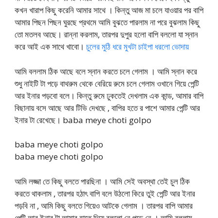
কখন খারাপ কিছু করেনি আমার সাথে । কিন্তু আজ মা চলে যাওয়ার পর বাপি
আমার পিছন পিছন ঘুরছে প্রথমে আমি বুঝতে পারলাম না পরে বুঝলাম কিছু
তো মতলব আছে। রান্না করলাম, তারপর দুপুর হলো বাপি বললো যা স্নান
করে আই এক সাথে খাবো।
চুলের মুঠি ধরে মুখটা চাইপা ধরলো ভোদায়
আমি বললাম ঠিক আছে বলে স্নান করতে চলে গেলাম । আমি স্নান করে
শুধু নাইটি টা পড়ে বাথরুম থেকে বেরিয়ে রুমে চলে গেলাম ওখানে গিয়ে পেন্টি
আর ইনার পড়বো বলে। কিন্তু রুমে ঢুকতেই দেখলাম এক কান্ড, আমার বাপি
বিছানায় বসে আছে আর টিভি দেখছে , বাপির হতে র পাশে আমার পেন্টি আর
ইনার টা রেখেছে। baba meye choti golpo
baba meye choti golpo
baba meye choti golpo
আমি লজ্জা তে কিছু বলতে পারছিনা । আমি সেই অবস্থা তেই চুল ঠিক
করতে থাকলাম , তারপর হঠাৎ বাপি বলে উঠলো কিরে তুই পেন্টি আর ইনার
পড়বি না , আমি কিছু বলতে গিয়েও আটকে গেলাম । তারপর বাপি আমার
পেন্টি আর ইনার টা আমার হাতে দিয়ে বললো নে পড়ে নে । আমি বললাম