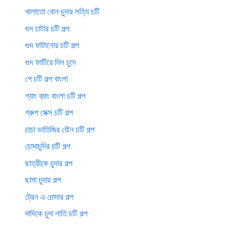
খালাতো বোন চুদার সত্যি চটি
গুদ চাটার চটি গল্প
গুদ ফাটানোর চটি গল্প
গুদ ফাটিয়ে দিল চুদে
গে চটি গল্প বাংলা
গ্যাং ব্যাং বাংলা চটি গল্প
গ্রুপ সেক্স চটি গল্প
চাচা ভাতিজির যৌন চটি গল্প
চোদাচুদির চটি গল্প
ছাত্রীকে চুদার গল্প
ছামা চুদার গল্প
ট্রেন এ চোদার গল্প
দাদিকে চুদা নাতি চটি গল্প