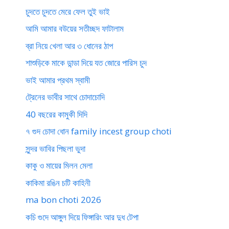
চুদতে চুদতে মেরে ফেল তুই ভাই
আমি আমার বউয়ের সতীচ্ছদ ফাটালাম
ব্রা নিয়ে খেলা আর ৩ ধোনের ঠাপ
শাশুড়িকে মাকে ডান্ডা দিয়ে যত জোরে পারিস চুদ
ভাই আমার প্রথম স্বামী
ট্রেনের ভাবীর সাথে চোদাচোদি
40 বছরের কামুকী দিদি
৭ গুদ চোদা ধোন family incest group choti
সুন্দর ভাবির পিছলা ভুদা
কাকু ও মায়ের মিলন মেলা
কাকিমা রঙিন চটি কাহিনী
ma bon choti 2026
কচি গুদে আঙ্গুল দিয়ে ফিঙ্গারিং আর দুধ টেপা