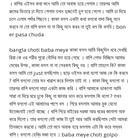
। বাপির এইসব কথা শুনে আমি তো অবাক হয়ে গেলাম। তারপর আমি
রুমের ভিতরে চা দিতে গেলাম তখন দুজনেই চুপ হয়ে গেলো। আমি চা দিয়ে
চলে এলাম পর্দার পিছনে। কাকা বলল একটা কথা বলবো দাদা কিছু মনে
করবে না তো বাপি বলল না না কিছু মনে করব না তুই বল কি বলবি। bon
er pasa chuda
bangla choti baba meye কাকা বলল আমি কিছুদিন ধরে দেখছি
রিয়া কে ওর শরীর পুরো বৌদির মত হয়ে গেছে । বাপি লোভ দিচ্ছিস আমার
মেয়ের উপর , কাকা বলল না না সেরকম কিছু নয় । বাপি তাহলে কি? কাকা
বলল আমি তো just বলছিলাম। ছাড় ওইসব কথা বলো আজ কে কি করবে
? বাপি বললো তোর মন খারাপ করে দিলাম তাই না । কাকা কিছু বললো না ।
তারপর বাপি বললো দাড়া একটা কাজ করি । বাপি আমাকে ডাকলো আমি
সারা না দিয়ে ঘরে ঢুকে কিছু না জানার ভান করে বললাম কি বলো ? তখন
বাপি বললো এই আমাদের পাশে বস । গিয়ে বসলাম আমার বুক যেনো
উতেজনাই ফেটে যাচ্ছে । বাপি গিয়ে বাইরের দরজা আর ঘরের জানালা অফ
করে দিলো। তার বললো যেই কাজ টা তুই আর আমি করছিলাম সেটা আমরা
তিনজনে করবো। আমি তো শুনে অবাক হয়ে বললাম এটা কি করে সম্বব
বাপি। বললো হেব্বি মজা হবে । baba meye choti golpo