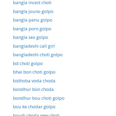
bangla incest choti
bangla jouno golpo
bangla panu golpo
bangla porn golpo
bangla sex golpo
bangladeshi call girl
bangladeshi choti golpo
bd choti golpo
bhai bon choti golpo
bidhoba voda choda
bondhur bon choda
bondhur bou choti golpo
bou ke chodar golpo
boudi choda new choti