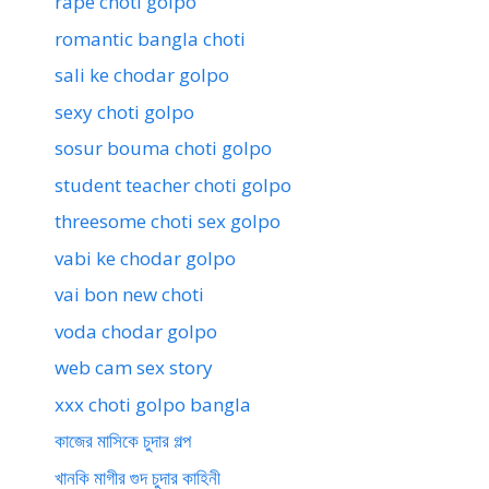
rape choti golpo
romantic bangla choti
sali ke chodar golpo
sexy choti golpo
sosur bouma choti golpo
student teacher choti golpo
threesome choti sex golpo
vabi ke chodar golpo
vai bon new choti
voda chodar golpo
web cam sex story
xxx choti golpo bangla
কাজের মাসিকে চুদার গল্প
খানকি মাগীর গুদ চুদার কাহিনী