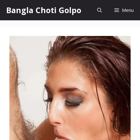
Skip
Bangla Choti Golpo
Menu
to
content