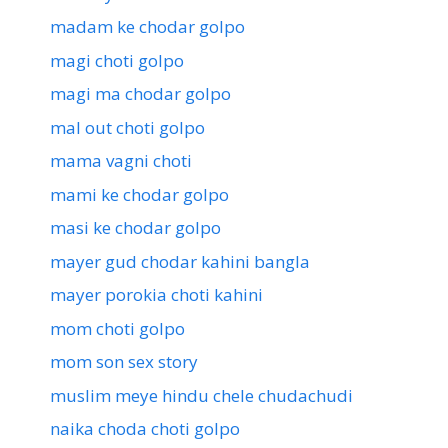
madam ke chodar golpo
magi choti golpo
magi ma chodar golpo
mal out choti golpo
mama vagni choti
mami ke chodar golpo
masi ke chodar golpo
mayer gud chodar kahini bangla
mayer porokia choti kahini
mom choti golpo
mom son sex story
muslim meye hindu chele chudachudi
naika choda choti golpo