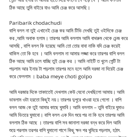
ঠিক আছে তুমি বাইরে যাও আমি চেঞ্জ করে আসছি।
Paribarik chodachudi
বাপি বলল না তুই এখানেই চেঞ্জ কর আমি টিভি দেখছি তুই ওইদিকে চেঞ্জ
কর ,আমি অবাক হলাম। তারপর আমি বললাম আমি বাথরুম থেকে চেন্জ করে
আসছি , বাপি বলল কি হয়েছে আমি তো তোর বাবা নাকি যদি চেঞ্জ করেই
থাকিস তো কি হবে । আমি বললাম না আমার লজ্জা করে তারপর বাপি বলল
ঠিক আছে আমি চলে যাচ্ছি তুই চেঞ্জ কর । আমি নাইটি ত খুলে পেন্টি টা
পড়লাম আর ইনার টা পড়লাম তারপর মনে হলে আমি দরজা না দিয়েই চেঞ্জ
করে ফেললাম । baba meye choti golpo
আমি দরজার দিকে তাকাতেই দেখলাম কেউ যেনো দেখছিলো আমায়। আমি
ভাবলাম ওটা হয়তো কিছুই নয়। তারপর দুপুরে খাওয়া হয়ে গেলো । বাপি
বলল আজ কে তুই আমার কাছে ঘুমাবি। আমি বললাম – তুমি বাইরে ঘুমাও
আমি ভিতরে ঘুমাবো। বাপি বলল এক দিন শুয়ে পর না কি হবে তারপর আমি
বললাম ঠিক আছে । তারপর বাপি সব জানালা দরজা বন্ধ করে দিল আমি
শুয়ে পরলাম তরপর বাপি ঘুমালো পাশে কিছু ক্ষন পর ঘুমিয়ে পড়লাম, হঠাৎ