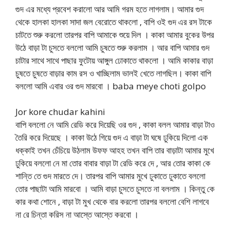
গুদ এর মধ্যে প্রবেশ করালো আর আমি গরম হতে লাগলাম। আমার গুদ
থেকে হালকা হালকা সাদা জল বেরোতে থাকলো , বাপি ওই গুদ এর রস টাকে
চাটতে শুরু করলো তারপর বাপি আমাকে শুয়ে দিল । কাকা আমার বুকের উপর
উঠে বাড়া টা চুসতে বললো আমি চুষতে শুরু করলাম । আর বাপি আমার গুদ
চাটার সাথে সাথে পাছার ফুটোয় আঙ্গুল ঢোকাতে থাকলো । আমি কাকার বাড়া
চুষতে চুষতে বাড়ার কাম রস ও খাচ্ছিলাম ভালই খেতে লাগছিল। কাকা বাপি
বললো আমি এবার ওর গুদ মারবো । baba meye choti golpo
Jor kore chudar kahini
বাপি বললো নে আমি রেডি করে দিয়েছি ওর গুদ , কাকা বলল আমার বাড়া টাও
তৈরি করে দিয়েছে । কাকা উঠে গিয়ে গুদ এ বাড়া টা ঘষে ঢুকিয়ে দিলো এক
ধক্কাই তখন চেঁচিয়ে উঠলাম উফফ আহহ তখন বাপি তার বাড়াটা আমার মুখে
ঢুকিয়ে বললো নে মা তোর বাবার বাড়া টা রেডি করে দে , আর তোর কাকা কে
শান্তি তে গুদ মারতে দে। তারপর বাপি আমার মুখে ঢুকাতে ঢুকাতে বললো
তোর পাছাটা আমি মারবো । আমি বাড়া চুসতে চুসতে না বললাম । কিন্তু কে
কার কথা শোনে , বাড়া টা মুখ থেকে বার করলো তারপর বললো বেশি লাগবে
না রে চিন্তা করিস না আস্তে আস্তে করবো ।