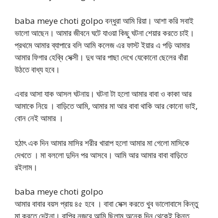
baba meye choti golpo বন্ধুরা আমি রিয়া। আশা করি সবাই
ভালো আছেন। আমার জীবনে ঘটে যাওয়া কিছু ঘটনা শেয়ার করতে চাই।
প্রথমে আমার ব্যাপারে বলি আমি কলেজ এর ফাস্ট ইয়ার এ পড়ি আমার
আমার ফিগার হেব্বি সেক্সী। দুধ আর পাছা দেখে যেকোনো ছেলের বাঁরা
উঠতে বাধ্য হবে।
এবার আসা যাক আসল ঘটনায়। ঘটনা টা হলো আমার বাবা ও কাকা আর
আমাকে নিয়ে । বাড়িতে আমি, আমার মা আর বাবা থাকি আর কোনো ভাই,
বোন নেই আমার ।
হঠাৎ এক দিন আমার মাসির শরীর খারাপ হলো আমার মা গেলো মাসিকে
দেখতে । মা বললো দুদিন পর আসবে। আমি আর আমার বাবা বাড়িতে
রইলাম।
baba meye choti golpo
আমার বাবার বয়স প্রায় ৪৫ হবে । বাবা সেক্স করতে খুব ভালোবাসে কিন্তু
মা করতে দেইনা। বাপির নজরে আমি ছিলাম অনেক দিন থেকেই কিন্তু