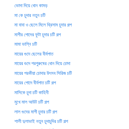
ভোদা দিয়ে ধোন কামড়
মা কে চুদার নতুন চটি
মা বাবা ও ছেলে মিলে থ্রিসাম চুদার গল্প
মাগীর পোদের ফুটা চুদার চটি গল্প
মামা ভাগ্নি চটি
মায়ের গুদে ছেলের বীর্যপাত
মায়ের গুদে পরপুরুষের ধোন দিয়ে চোদা
মায়ের পরকীয়া চোদার উৎসব সিরিজ চটি
মায়ের পোদে বীর্যপাত চটি গল্প
মাসিকে চুদা চটি কাহিনী
মুখে মাল আউট চটি গল্প
লাল গুদের মাগী চুদার চটি গল্প
শালী দুলাভাই নতুন চুদাচুদির চটি গল্প