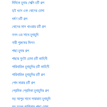
দিদিকে চুদার সেক্সি চটি গল্প
দুই গুদে এক ধোনের চোদা
ধর্ষণ চটি গল্প
ধোনের মাল খাওয়ার চটি গল্প
ননদ এর সাথে চুদাচুদি
নারী পুরুষের মিলন
পাছা চুদার গল্প
পাছার ফুটো চোদা চটি কাহিনী
পারিবারিক চুদাচুদির চটি কাহিনী
পারিবারিক চুদাচুদির চটি গল্প
পোদ মারার চটি গল্প
প্রেমিক প্রেমিকা চুদাচুদির গল্প
বড় আপুর সাথে সারারাত চুদাচুদি
বড় দুধের কাকিমার পাছা চোদা