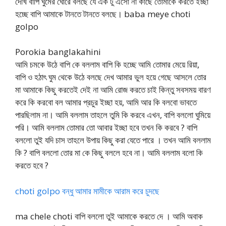
দেখি বাপি ঘুমের ঘোরে বলছে যে এক টু এসো না কাছে তোমাকে করতে ইচ্ছা
হচ্ছে বাপি আমাকে টানতে টানতে বলছে। baba meye choti
golpo
Porokia banglakahini
আমি চমকে উঠে বাপি কে বললাম বাপি কি হচ্ছে আমি তোমার মেয়ে রিয়া,
বাপি ও হঠাৎ ঘুম থেকে উঠে বলছে দেখ আমার ভুল হয়ে গেছে আসলে তোর
মা আমাকে কিছু করতেই দেই না আমি রোজ করতে চাই কিন্তু সবসময় বারণ
করে কি করবো বল আমার প্রচুর ইচ্ছা হয়, আমি আর কি বলবো ভাবতে
পারছিলাম না। আমি বললাম তাহলে তুমি কি করবে এখন, বাপি বললো ঘুমিয়ে
পরি। আমি বললাম তোমার তো আবার ইচ্ছা হবে তখন কি করবে ? বাপি
বললো তুই যদি চাস তাহলে উপায় কিছু করা যেতে পারে । তখন আমি বললাম
কি ? বাপি বললো তোর মা কে কিছু বললে হবে না। আমি বললাম বলো কি
করতে হবে ?
choti golpo বন্ধু আমার মামীকে আরাম করে চুদছে
ma chele choti বাপি বললো তুই আমাকে করতে দে । আমি অবাক