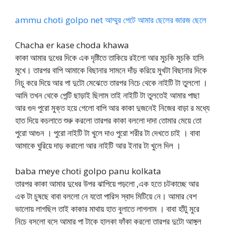
ammu choti golpo net আম্মুর পেটে আমার ছেলের জারজ ছেলে
Chacha er kase choda khawa
কাকা আমার দুধের দিকে এক দৃষ্টিতে তাকিয়ে রইলো আর মুচকি মুচকি হাসি
মুখে। তারপর বাপি আমাকে বিছানার সামনে দাঁড় করিয়ে মুখটা বিছানার দিকে
নিচু করে দিয়ে আর পা দুটো মেঝেতে তারপর নিচে থেকে নাইটি টা তুললো ।
আমি তখন থেকে পেন্টি ছাড়াই ছিলাম তাই নাইটি টা তুলতেই আমার পাছা
আর গুদ পুরো মুক্ত হয়ে গেলো বাপি আর কাকা দুজনেই নিজের বাড়া র মধ্যে
হাত দিয়ে কচলাতে শুরু করলো তারপর কাকা বললো দাদা তোমার মেয়ে তো
পুরো আগুন । পুরো নাইটি টা খুলে দাও পুরো শরীর টা দেখতে চাই । বাবা
আমাকে ঘুরিয়ে দাড় করালো আর নাইটি আর ইনার টা খুলে দিল ।
baba meye choti golpo panu kolkata
তারপর কাকা আমার দুধের উপর ঝাপিয়ে পড়লো ,এক হতে চটকাচ্ছে আর
এক টা চুষছে বাবা বললো নে যতো পারিস স্বাদ মিটিয়ে নে। আমার বেশ
ভালোয় লাগছিল তাই কাকার মাথায় হাত বুলাতে লাগলাম । বাবা হাঁটু মুরে
নিচে বসলো বসে আমার পা টাকে হালকা ফাঁকা করলো তারপর দুটো আঙ্গুল