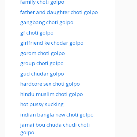
family choti golpo
father and daughter choti golpo
gangbang choti golpo
gf choti golpo
girlfriend ke chodar golpo
gorom choti golpo
group choti golpo
gud chudar golpo
hardcore sex choti golpo
hindu muslim choti golpo
hot pussy sucking
indian bangla new choti golpo
jamai bou chuda chudi choti
golpo