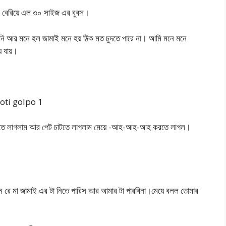
রপর বেরিয়ে এল ৩০ সাইজ এর বুবস।
হয়নি আর মনে হল জামাই মনে হয় ঠিক মত চুদতে পারে না। আমি মনে মনে
ে যায়।
choti golpo 1
 টিপতে লাগলাম আর পেট চাটতে লাগলাম মেয়ে -আহ-আহ-আহ করতে লাগল।
।
ন রে মা জামাই এর টা নিতে পারিস আর আমার টা পারবিনা।মেয়ে বলল তোমার