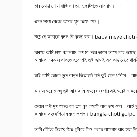
তার ভোদা বোঝা যাচ্ছিল।তার দুধ টিপতে লাগলাম।
এমন সময় মেয়ের আমার ঘুম ভেঙে গেল।
উঠে সে আমাকে বলল কি করছ বাবা। baba meye choti মেয়
তারপর আমি মাথা বলললাম দেখ মা তোর দুমাস আগে বিয়ে হয়
আমাকে একমাস থাকতে হবে তাই তুই জামাই এর কাছ যেতে পারব
তাই আমি তোকে চুদে আনন্দ দিতে চাই যদি তুই রাজি থাকিস।
আর এ ঘরে ত শুধু তুই আর আমি এঘরের ব্যাপার এই ঘরেই থাকব
মেয়ের রাগী মুখ শান্ত হল তার মুখ লজ্জাই লাল হয়ে গেল। আম
আমাকে সহযোগিতা করতে লাগল। bangla choti golpo
আমি ঠোঁটের ভিতরে জিভ ঢুকিয়ে কিস করতে লাগলাম আর হাত দিয়