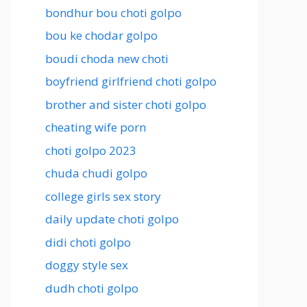
bondhur bou choti golpo
bou ke chodar golpo
boudi choda new choti
boyfriend girlfriend choti golpo
brother and sister choti golpo
cheating wife porn
choti golpo 2023
chuda chudi golpo
college girls sex story
daily update choti golpo
didi choti golpo
doggy style sex
dudh choti golpo