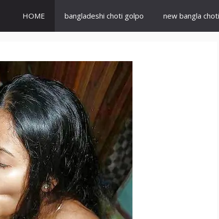
HOME
bangladeshi choti golpo
new bangla chot