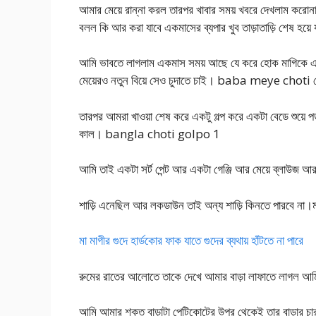
আমার মেয়ে রান্না করল তারপর খাবার সময় খবরে দেখলাম কর
বলল কি আর করা যাবে একমাসের ব্যপার খুব তাড়াতাড়ি শেষ হয়ে
আমি ভাবতে লাগলাম একমাস সময় আছে যে করে হোক মাগিকে এক
মেয়েরও নতুন বিয়ে সেও চুদাতে চাই। baba meye choti মে
তারপর আমরা খাওয়া শেষ করে একটু গল্প করে একটা বেডে শুয়ে 
কাল। bangla choti golpo 1
আমি তাই একটা সর্ট পেন্ট আর একটা গেঞ্জি আর মেয়ে ব্লাউজ 
শাড়ি এনেছিল আর লকডাউন তাই অন্য শাড়ি কিনতে পারবে না।মাঝ
মা মাগীর গুদে হার্ডকোর ফাক যাতে গুদের ব্যথায় হাঁটতে না পারে
রুমের রাতের আলোতে তাকে দেখে আমার বাড়া লাফাতে লাগল আ
আমি আমার শক্ত বাড়াটা পেটিকোটের উপর থেকেই তার বাড়ার চারদ