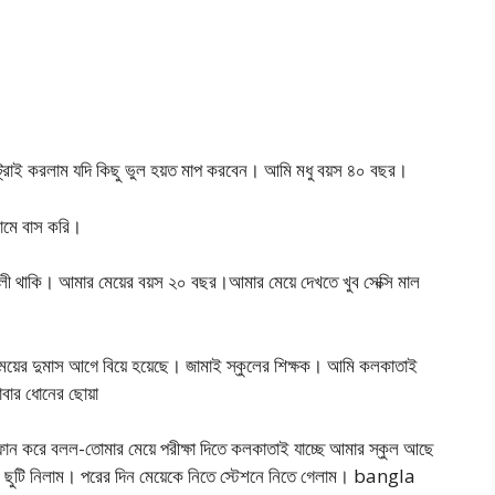
ট্রাই করলাম যদি কিছু ভুল হয়ত মাপ করবেন। আমি মধু বয়স ৪০ বছর।
রামে বাস করি।
ী থাকি। আমার মেয়ের বয়স ২০ বছর।আমার মেয়ে দেখতে খুব সেক্সি মাল
য়ের দুমাস আগে বিয়ে হয়েছে। জামাই স্কুলের শিক্ষক। আমি কলকাতাই
বার ধোনের ছোয়া
োন করে বলল-তোমার মেয়ে পরীক্ষা দিতে কলকাতাই যাচ্ছে আমার স্কুল আছে
 ছুটি নিলাম। পরের দিন মেয়েকে নিতে স্টেশনে নিতে গেলাম। bangla