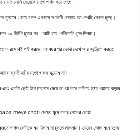
 মত সেক্সি মেয়েকে দেখে পাগল হয়ে গেছে।
রাত চুদতাম।মেয়ে বলল একমাস ত আমি তোমার বউ দেখছি কেমন চুদছ।
ে লাগল ১০ মিনিট চুষার পর। আমি তার পেটিকোট খুলে দিলাম।
ভোদা রসে থই থই করছে এত বছর পর ভোদা দেখে আর কন্ট্রোল করতে
রা স্বামী স্ত্রীর মতো থাকব কন্ডোম না।
 এবং একটা ছোট্ট ঠাপ মারলাম মেয়ে আ আ করে ককিয়ে উঠল আমার বাড়ার
ম। baba meye choti মেয়ের মুখে বাবার ধোনের ছোয়া
রতে লাগল সেদিকে মন দিলাম না চুদতে লাগলাম। মেয়ের ভোদা মনে হচ্ছে