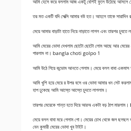
আমি হেসে করে বললাম আজ একটু বেশিই ফুলে উঠেছে আসলে তোর
তর মত একটি যদি সেক্সি আমার বউ হত। আহলে তাকে সারাদিন 
মেয়ে আমার বাড়াটা হাতে নিয়ে নাড়াতে লাগল এবং তারপর চুযত
আমি মেয়ের ভোদা দেখলাম ছোটো ছোটো লোম আছে আর মেয়ের 
পারলাম না। bangla choti golpo 1
আমি উঠে গিয়ে কন্ডোম আনতে গেলাম। মেয়ে বলল বাবা একমাস আম
আমি খুশি হয়ে মেয়ে র উপর বসে ওর ভোদা আমার ধন সেট করলাম
হাপ ঢুকেছে আমি আস্তে আস্তে চুদতে লাগলাম।
তারপর মেয়েকে শান্ত হতে দিয়ে আরঅ একটা বড় ঠাপ মারলা
মেয়ে বলল বাবা মরে গেলাম গো। মেয়ের চোখ থেকে জল ছলছল ক
যেন কুমারী মেয়ের ভোদা খুব টাইট।