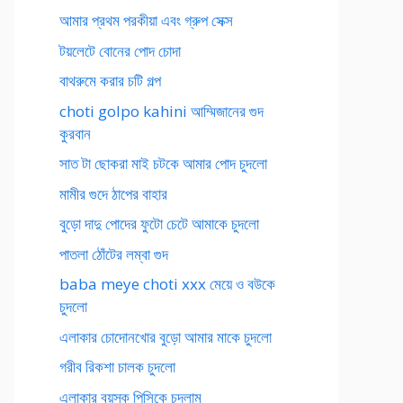
আমার প্রথম পরকীয়া এবং গ্রুপ সেক্স
টয়লেটে বোনের পোদ চোদা
বাথরুমে করার চটি গল্প
choti golpo kahini আম্মিজানের গুদ
কুরবান
সাত টা ছোকরা মাই চটকে আমার পোদ চুদলো
মামীর গুদে ঠাপের বাহার
বুড়ো দাদু পোদের ফুটো চেটে আমাকে চুদলো
পাতলা ঠোঁটের লম্বা গুদ
baba meye choti xxx মেয়ে ও বউকে
চুদলো
এলাকার চোদোনখোর বুড়ো আমার মাকে চুদলো
গরীব রিকশা চালক চুদলো
এলাকার বয়স্ক পিসিকে চুদলাম