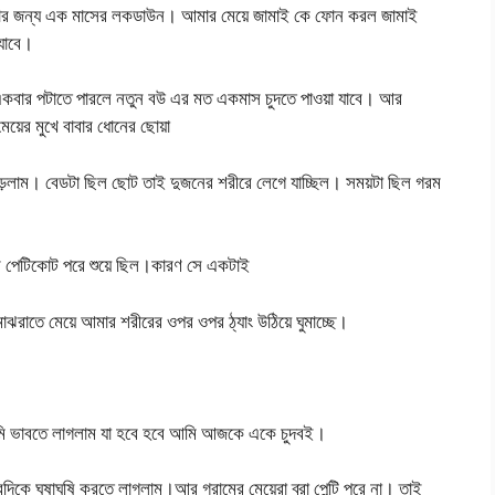
োনার জন্য এক মাসের লকডাউন। আমার মেয়ে জামাই কে ফোন করল জামাই
 যাবে।
বার পটাতে পারলে নতুন বউ এর মত একমাস চুদতে পাওয়া যাবে। আর
য়ের মুখে বাবার ধোনের ছোয়া
পড়লাম। বেডটা ছিল ছোট তাই দুজনের শরীরে লেগে যাচ্ছিল। সময়টা ছিল গরম
আর পেটিকোট পরে শুয়ে ছিল।কারণ সে একটাই
রাতে মেয়ে আমার শরীরের ওপর ওপর ঠ্যাং উঠিয়ে ঘুমাচ্ছে।
মি ভাবতে লাগলাম যা হবে হবে আমি আজকে একে চুদবই।
িকে ঘষাঘষি করতে লাগলাম।আর গ্রামের মেয়েরা ব্রা পেন্টি পরে না। তাই