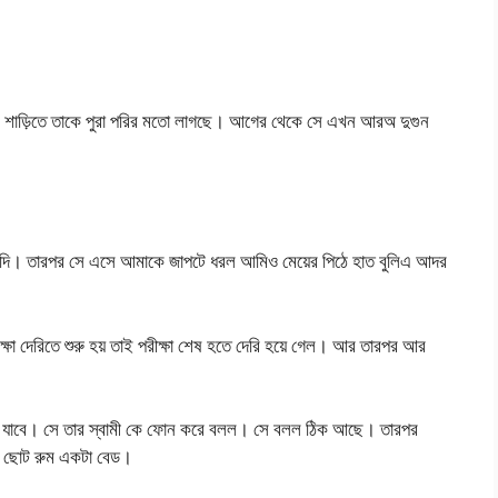
 শাড়িতে তাকে পুরা পরির মতো লাগছে। আগের থেকে সে এখন আরঅ দুগুন
চুদে দি। তারপর সে এসে আমাকে জাপটে ধরল আমিও মেয়ের পিঠে হাত বুলিএ আদর
ষা দেরিতে শুরু হয় তাই পরীক্ষা শেষ হতে দেরি হয়ে গেল। আর তারপর আর
ন যাবে। সে তার স্বামী কে ফোন করে বলল। সে বলল ঠিক আছে। তারপর
া ছোট রুম একটা বেড।