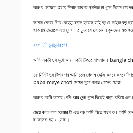
তারপর মেয়েকে শুইয়ে দিলাম তারপর ব্লাউজ টা খুলে দিলাম তা
আমার মেয়ের বিয়ে যেহেতু দুমাস হয়েছে তাই দুধের সাইজ বড় 
ভাবলাম মেয়েকে এত চুদব এত চুদব যে দুধ যেমন কুমড়োর মত হয়
বাংলা চটি চুদাচুদির গল্প
আমি একটা দুধ মুখে আর একটা টিপতে লাগলাম। bangla 
১৫ মিনিট দুধ টিপার পর আমি চলে গেলাম সেক্সি কমরে কমরে
baba meye choti মেয়ের মুখে বাবার ধোনের ছোয়া
তারপর আমি আমার গেঞ্জি আর পেন্ট খুলে দিতেই বাড়া বেরিয়ে এল
মেয়ে বলল বাবা তোমার টা এত বড় আমি নিতে পারব ত। আমি কে
টা অনেক বড় ও মোটা।