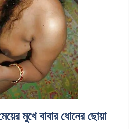
র মুখে বাবার ধোনের ছোয়া