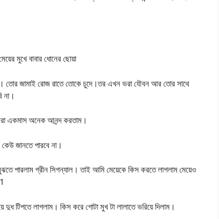
ের মুখে বাবার ধোনের ছোয়া
েছে। তোর জামাই রোজ রাতে তোকে চুদে।তর এখন ভরা যৌবন আর তোর সাথে
ি না।
 আমরা একমাস অনেক আনন্দ করতাম।
ে কেউ জানতে পারবে না।
ি বুঝতে পারলাম গ্রীন সিগন্যাল। তাই আমি মেয়েকে কিস করতে লাগলাম মেয়েও
 1
ে দুধ টিপতে লাগলাম। কিস করে গোটা মুখ টা লালাতে ভরিয়ে দিলাম।