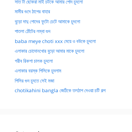
সাত টা ছোকরা মাই চটকে আমার পোদ চুদলো
মামীর গুদে ঠাপের বাহার
বুড়ো দাদু পোদের ফুটো চেটে আমাকে চুদলো
পাতলা ঠোঁটের লম্বা গুদ
baba meye choti xxx মেয়ে ও বউকে চুদলো
এলাকার চোদোনখোর বুড়ো আমার মাকে চুদলো
গরীব রিকশা চালক চুদলো
এলাকার বয়স্ক পিসিকে চুদলাম
পিসির গুদ চুদতে সেই মজা
chotikahini bangla জেঠিকে তলঠাপ দেওয়া চটি গল্প