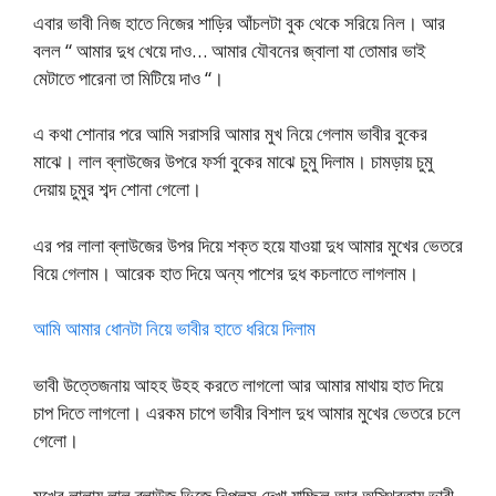
এবার ভাবী নিজ হাতে নিজের শাড়ির আঁচলটা বুক থেকে সরিয়ে নিল। আর
বলল “ আমার দুধ খেয়ে দাও… আমার যৌবনের জ্বালা যা তোমার ভাই
মেটাতে পারেনা তা মিটিয়ে দাও “।
এ কথা শোনার পরে আমি সরাসরি আমার মুখ নিয়ে গেলাম ভাবীর বুকের
মাঝে। লাল ব্লাউজের উপরে ফর্সা বুকের মাঝে চুমু দিলাম। চামড়ায় চুমু
দেয়ায় চুমুর শব্দ শোনা গেলো।
এর পর লালা ব্লাউজের উপর দিয়ে শক্ত হয়ে যাওয়া দুধ আমার মুখের ভেতরে
বিয়ে গেলাম। আরেক হাত দিয়ে অন্য পাশের দুধ কচলাতে লাগলাম।
আমি আমার ধোনটা নিয়ে ভাবীর হাতে ধরিয়ে দিলাম
ভাবী উত্তেজনায় আহহ উহহ করতে লাগলো আর আমার মাথায় হাত দিয়ে
চাপ দিতে লাগলো। এরকম চাপে ভাবীর বিশাল দুধ আমার মুখের ভেতরে চলে
গেলো।
মুখের লালায় লাল ব্লাউজ ভিজে নিপলস দেখা যাচ্ছিল আর অস্থিরতায় ভাবী