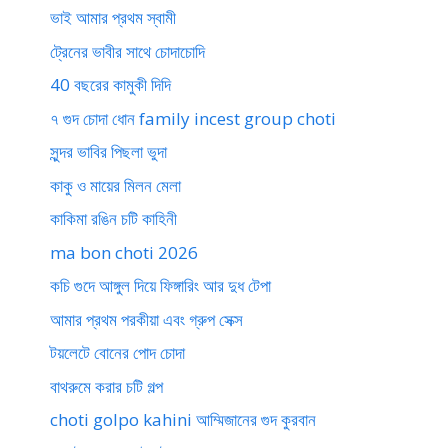
ভাই আমার প্রথম স্বামী
ট্রেনের ভাবীর সাথে চোদাচোদি
40 বছরের কামুকী দিদি
৭ গুদ চোদা ধোন family incest group choti
সুন্দর ভাবির পিছলা ভুদা
কাকু ও মায়ের মিলন মেলা
কাকিমা রঙিন চটি কাহিনী
ma bon choti 2026
কচি গুদে আঙ্গুল দিয়ে ফিঙ্গারিং আর দুধ টেপা
আমার প্রথম পরকীয়া এবং গ্রুপ সেক্স
টয়লেটে বোনের পোদ চোদা
বাথরুমে করার চটি গল্প
choti golpo kahini আম্মিজানের গুদ কুরবান