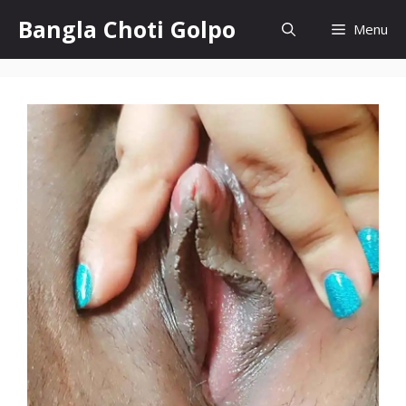
Skip
Bangla Choti Golpo
Menu
to
content