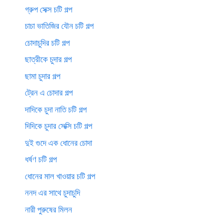
গ্রুপ সেক্স চটি গল্প
চাচা ভাতিজির যৌন চটি গল্প
চোদাচুদির চটি গল্প
ছাত্রীকে চুদার গল্প
ছামা চুদার গল্প
ট্রেন এ চোদার গল্প
দাদিকে চুদা নাতি চটি গল্প
দিদিকে চুদার সেক্সি চটি গল্প
দুই গুদে এক ধোনের চোদা
ধর্ষণ চটি গল্প
ধোনের মাল খাওয়ার চটি গল্প
ননদ এর সাথে চুদাচুদি
নারী পুরুষের মিলন