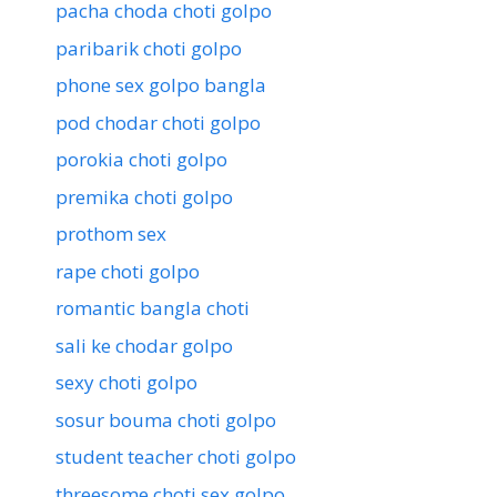
pacha choda choti golpo
paribarik choti golpo
phone sex golpo bangla
pod chodar choti golpo
porokia choti golpo
premika choti golpo
prothom sex
rape choti golpo
romantic bangla choti
sali ke chodar golpo
sexy choti golpo
sosur bouma choti golpo
student teacher choti golpo
threesome choti sex golpo