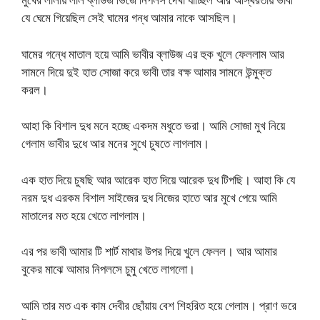
যে ঘেমে গিয়েছিল সেই ঘামের গন্ধ আমার নাকে আসছিল।
ঘামের গন্ধে মাতাল হয়ে আমি ভাবীর ব্লাউজ এর হুক খুলে ফেললাম আর
সামনে দিয়ে দুই হাত সোজা করে ভাবী তার বক্ষ আমার সামনে উন্মুক্ত
করল।
আহা কি বিশাল দুধ মনে হচ্ছে একদম মধুতে ভরা। আমি সোজা মুখ নিয়ে
গেলাম ভাবীর দুধে আর মনের সুখে চুষতে লাগলাম।
এক হাত দিয়ে চুষছি আর আরেক হাত দিয়ে আরেক দুধ টিপছি। আহা কি যে
নরম দুধ এরকম বিশাল সাইজের দুধ নিজের হাতে আর মুখে পেয়ে আমি
মাতালের মত হয়ে খেতে লাগলাম।
এর পর ভাবী আমার টি শার্ট মাথার উপর দিয়ে খুলে ফেলল। আর আমার
বুকের মাঝে আমার নিপলসে চুমু খেতে লাগলো।
আমি তার মত এক কাম দেবীর ছোঁয়ায় বেশ শিহরিত হয়ে গেলাম। প্রাণ ভরে