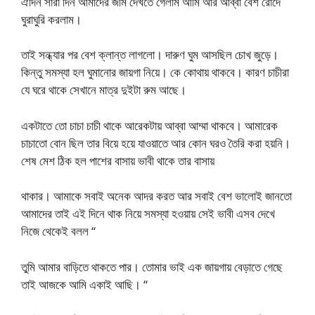
ঐদিন সারা দিন আমাদের জমি দেখতে গেলাম আমি আর আব্বা বেশ রোদে
ঘুরাঘুরি করলাম।
তাই সন্ধ্যার পর বেশ ক্লান্ত লাগলো। দারুণ ঘুম আসছিল চোখ জুড়ে।
কিন্তু সমস্যা হল ঘুমানোর জায়গা নিয়ে। কে কোথায় থাকবে। কারণ চাচীরা
যে ঘরে থাকে সেখানে মাত্র দুইটা রুম আছে।
একটাতে তো চাচা চাচী থাকে আরেকটায় আব্বা আম্মা থাকবে। আমারেক
চাচাতো বোন ছিল তার বিয়ে হয়ে যাওয়াতে আর কোন ঘরও তৈরি করা হয়নি।
শেষ মেশ ঠিক হল পাশের বাসায় ভাবী থাকে তার বাসায়
থাকার। আমাকে সবাই অনেক আদর করত আর সবাই বেশ ভালোই জানতো
আমাদের তাই এই দিনে থাক নিয়ে সমস্যা হওয়ায় সেই ভাবী এসব দেখে
নিজে থেকেই বলল “
তুমি আমার বাড়িতে থাকতে পার। তোমার ভাই এক জায়গায় বেড়াতে গেছে
তাই আজকে আমি একাই আছি। “