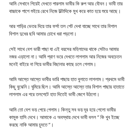
আমি সেখানে গিয়েই দেখতে পারলাম ভাবীর কি রুপ আর যৌবন। ভাবী তার
বাচ্চাকে পাশে শুইয়ে রেখে নিজে উল্টাদিকে মুখ করে কাত হয়ে শুয়ে আছে।
আর শাড়ির ভেতর দিয়ে তার ফর্সা তল পেট দেখা যাচ্ছে সাথে তার বিশাল
বিশাল দুধের ছবি আমার চোখে ধরা পড়লো।
সেই সাথে বেশ ভারী পাছা যা এই বয়সের মহিলাদের থাকে সেটাও আমার
নজর এড়ালো না। আমি প্রাণ ভরে দেখতে লাগলাম আর নিজের অবচেতন
মনেই বাইরে না গিয়ে ভাবীর বিছানার কাছে চলে গেলাম।
আমি আস্তে আস্তে ভাবীর ভারি পাছায় হাত বুলাতে লাগলাম। প্রথমে ভাবী
কিছু বুঝেনি। ঘুমিয়ে ছিল। আমি আস্তে আস্তে তার বিশাল পাছায় হাতাতে
লাগলাম এর পরে তলপেটে হাত দিতেই ভাবী জেগে উঠলো।
আমি তো বেশ ভয় পেয়ে গেলাম। কিন্তু সব ভয় দূর হয়ে গেলো ভাবীর
কামুক হাসি দেখে। আমাকে এ অবস্থায় দেখে ভাবী বলল “ কি খুব ইচ্ছে
করছে নাকি আমায় চুদতে “।