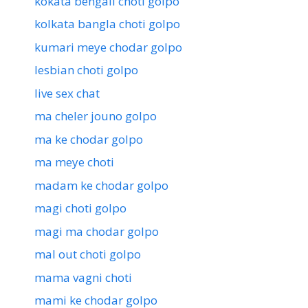
kokata bengali choti golpo
kolkata bangla choti golpo
kumari meye chodar golpo
lesbian choti golpo
live sex chat
ma cheler jouno golpo
ma ke chodar golpo
ma meye choti
madam ke chodar golpo
magi choti golpo
magi ma chodar golpo
mal out choti golpo
mama vagni choti
mami ke chodar golpo