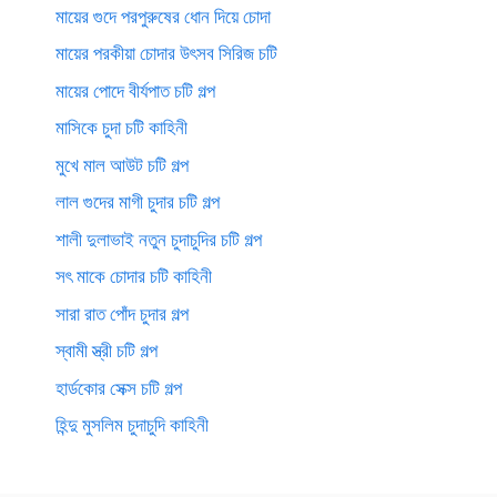
মায়ের গুদে পরপুরুষের ধোন দিয়ে চোদা
মায়ের পরকীয়া চোদার উৎসব সিরিজ চটি
মায়ের পোদে বীর্যপাত চটি গল্প
মাসিকে চুদা চটি কাহিনী
মুখে মাল আউট চটি গল্প
লাল গুদের মাগী চুদার চটি গল্প
শালী দুলাভাই নতুন চুদাচুদির চটি গল্প
সৎ মাকে চোদার চটি কাহিনী
সারা রাত পোঁদ চুদার গল্প
স্বামী স্ত্রী চটি গল্প
হার্ডকোর সেক্স চটি গল্প
হিন্দু মুসলিম চুদাচুদি কাহিনী