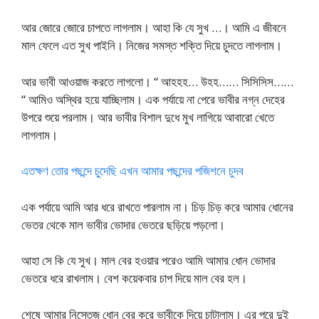
আর জোরে জোরে চাপতে লাগলাম। আহা কি যে সুখ …। আমি এ জীবনে
মাল ফেলে এত সুখ পাইনি। নিজের সমস্ত শক্তি দিয়ে চুদতে লাগলাম।
আর ভাবী আওয়াজ করতে লাগলো। “ আহহহ… উহহ…… সিসিসিস……
“ আমিও অস্থির হয়ে যাচ্ছিলাম। এক পর্যায়ে না পেরে ভাবীর নগ্ন দেহের
উপরে শুয়ে পরলাম। আর ভাবীর বিশাল দুধে মুখ লাগিয়ে আবারো খেতে
লাগলাম।
এতক্ষণ তোর পছন্দে চুদেছি এখন আমার পছন্দের পজিশনে চুদব
এক পর্যায়ে আমি আর ধরে রাখতে পারলাম না। চিড় চিড় করে আমার ধোনের
ভেতর থেকে মাল ভাবীর ভোদার ভেতরে ছড়িয়ে পড়লো।
আহা সে কি যে সুখ। মাল বের হওয়ার পরেও আমি আমার ধোন ভোদার
ভেতরে ধরে রাখলাম। বেশ কয়েকবার চাপ দিয়ে মাল বের হল।
শেষে আমার নিস্তেজ ধোন বের করে ভাবীকে দিয়ে চাটালাম। এর পরে দুই