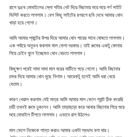
রাগে দুঃখে মোবাইলের স্লো গতির নেট দিয়ে বিছানায় শুয়ে শুয়ে পর্ণ সাইট
ভিসিট করতে লাগলাম। বেশ কিছু সাইটের রগরগে ছবি দেখে আমার ধোন
খাড়া হয়ে গেলো।
আমি আমার প্যান্টের উপর দিয়ে আমার ধোন পায়ের সাথে ঘোষতে লাগলাম।
এক পর্যায়ে অনুভব করলাম মাল ফেলা দরকার। তাই রুমের একটু কোনায়
গিয়ে চেইন খুলে ইচ্ছেমত ধোন খেচতে লাগলাম।
কিছুক্ষণ পরেই সাদা সাদা মাল ঘরের মাটিতে পড়ে গেলো। আমি বিছানার
চাদর দিয়ে আমার ধোন মুছে নিলাম। আরেকটু হলেই আমি ধরা খেয়ে
যেতাম।
কারণ খেয়াল করলাম যেই মাত্র আমি আমার মাল ফেলে প্যান্ট ঠিক করেছি
চাচী তখনই রুমে ঢুকলেন। আমি তাড়াহুড়ো করে আবার বিছানায় গিয়ে শুয়ে
শুয়ে মোবাইল টিপতে লাগলাম। এভাবে রাগ উঠলেও
মাল ফেলে নিজেকে শান্ত করাও আমার একটা স্বভাব বলা যায়।