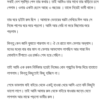
সবাই বেশ স্বস্তি পেল তার কথায়। তাই আমিও তার সাথে তার বাড়িতে চলে
গেলাম। ওনার একটা ছেলে আছে ৩ বছরের । তাকে নিয়েই ভাবী থাকে।
তার ঘরে দুইটা রুম ছিল । আমাকে ভেতরের ঘরটা দেখিয়ে দিল আর সে
নিজে পাশের ঘরে শুয়ে পড়লো। আমি আর দেরি না করে বিছানায় শুয়ে
পড়লাম।
কিন্তু কেন জানি ঘুমাতে পারলাম না। ঐ যে রাতে মাল ফেলার অভ্যাস।
মনের মধ্যে বার বার মাল না ফেলার আফসোস লাগছিল আর সারা দিন
মোবাইল টিপাতে এর চার্জও শেষ হয়ে গেছিল।
তাই আমি এক রকম নির্বিকার হয়েই নিজের ধোন প্যান্টের উপর দিয়ে হাতাতে
লাগলাম। কিন্তু কিছুতেই কিছু হচ্ছিল না।
শেষে ভাবলাম যাই বাইরে থেকে একটু হাওয়া খেয়ে আসি এতে যদি কিছুটা
ভালো লাগে। তাই আমি আমার রুম থেকে বাইরে যাওয়ার জন্যে যেতে
লাগলাম আর মাঝে পড়লো ভাবীর রুম।