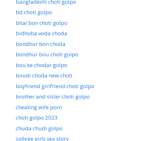
bangladeshi choti golpo
bd choti golpo
bhai bon choti golpo
bidhoba voda choda
bondhur bon choda
bondhur bou choti golpo
bou ke chodar golpo
boudi choda new choti
boyfriend girlfriend choti golpo
brother and sister choti golpo
cheating wife porn
choti golpo 2023
chuda chudi golpo
college girls sex story