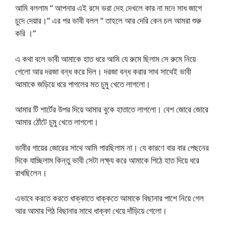
আমি বললাম “ আপনার এই রসে ভরা দেহ দেখলে কার না মনে সাধ জাগে
চুদে দেয়ার।“ এর পর ভাবী বলল “ তাহলে আর দেরি কেন চল আমরা শুরু
করি ।“
এ কথা বলে ভাবী আমাকে হাত ধরে আমি যে রুমে ছিলাম সে রুমে নিয়ে
গেলো আর দরজা বন্ধ করে দিল। দরজা বন্ধ করার সাথ সাথেই ভাবী
আমাকে জড়িয়ে ধরে পাগলের মত চুমু খেতে লাগলো।
আমার টি শার্টের উপর দিয়ে আমার বুকে হাতাতে লাগলো। বেশ জোরে জোরে
আমার ঠোঁটে চুমু খেতে লাগলো।
ভাবীর গায়ের জোরের সাথে আমি পারছিলাম না। যে কারণে বার বার পেছনের
দিকে যাচ্ছিলাম কিন্তু ভাবী সেটা লক্ষ্য করে আমাকে পিঠে হাত দিয়ে ধরে
রাখছিলেন।
এভাবে করতে করতে ধাক্কাতে ধাক্কতে আমাকে বিছানার পাশে নিয়ে গেল
আর আমার পিঠ বিছানার সাথে ধাক্কা খেয়ে দাঁড়িয়ে গেলো।