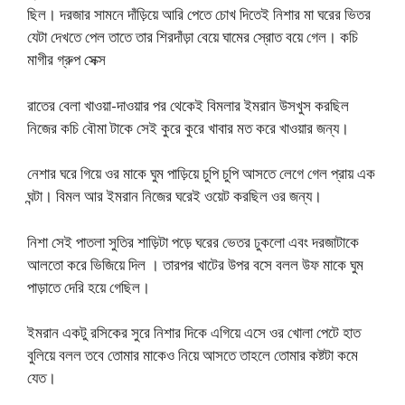
ছিল। দরজার সামনে দাঁড়িয়ে আরি পেতে চোখ দিতেই নিশার মা ঘরের ভিতর
যেটা দেখতে পেল তাতে তার শিরদাঁড়া বেয়ে ঘামের স্রোত বয়ে গেল। কচি
মাগীর গ্রুপ সেক্স
রাতের বেলা খাওয়া-দাওয়ার পর থেকেই বিমলার ইমরান উসখুস করছিল
নিজের কচি বৌমা টাকে সেই কুরে কুরে খাবার মত করে খাওয়ার জন্য।
নেশার ঘরে গিয়ে ওর মাকে ঘুম পাড়িয়ে চুপি চুপি আসতে লেগে গেল প্রায় এক
ঘন্টা। বিমল আর ইমরান নিজের ঘরেই ওয়েট করছিল ওর জন্য।
নিশা সেই পাতলা সুতির শাড়িটা পড়ে ঘরের ভেতর ঢুকলো এবং দরজাটাকে
আলতো করে ভিজিয়ে দিল । তারপর খাটের উপর বসে বলল উফ মাকে ঘুম
পাড়াতে দেরি হয়ে গেছিল।
ইমরান একটু রসিকের সুরে নিশার দিকে এগিয়ে এসে ওর খোলা পেটে হাত
বুলিয়ে বলল তবে তোমার মাকেও নিয়ে আসতে তাহলে তোমার কষ্টটা কমে
যেত।