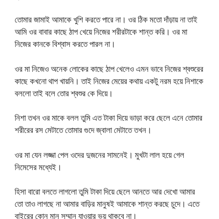
তোমার জামাই আমাকে খুশি করতে পারে না। ওর ঠিক মতো দাঁড়ায় না তাই
আমি ওর বাবার কাছে ঠাপ খেয়ে নিজের শরীরটাকে শান্ত করি। ওর মা
নিজের কানকে বিশ্বাস করতে পারল না।
ওর মা নিজেও অনেক লোকের কাছে ঠাপ খেলেও এমন ভাবে নিজের শ্বশুরের
কাছে কখনো থাপ খায়নি। তাই নিজের মেয়ের কথায় একটু নরম হয়ে নিশাকে
বললো তাই বলে তোর শ্বশুর কে দিয়ে।
নিশা তখন ওর মাকে বলল তুমি এত টাকা দিয়ে ভাড়া করে ছেলে এনে তোমার
শরীরের রস মেটাতে তোমার গুদে জ্বালা মেটাতে তখন।
ওর মা যেন লজ্জা পেল ওদের দুজনের সামনেই। মুখটা লাল হয়ে গেল
নিমেসের মধ্যেই।
হিসা বারো বলতে লাগলো তুমি টাকা দিয়ে ছেলে আনতে আর দেখো আমার
তো তাও লাগছে না আমার বাড়ির মানুষই আমাকে শান্ত করছে চুদে। এতে
বাইরের কোন মান সম্মান যাওয়ার ভয় থাকবে না।