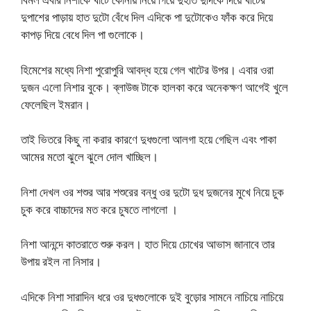
দুপাশের পাড়ায় হাত দুটো বেঁধে দিল এদিকে পা দুটোকেও ফাঁক করে দিয়ে
কাপড় দিয়ে বেধে দিল পা গুলোকে।
হিমেশের মধ্যে নিশা পুরোপুরি আবদ্ধ হয়ে গেল খাটের উপর। এবার ওরা
দুজন এলো নিশার বুকে। ব্লাউজ টাকে হালকা করে অনেকক্ষণ আগেই খুলে
ফেলেছিল ইমরান।
তাই ভিতরে কিছু না করার কারণে দুধগুলো আলগা হয়ে গেছিল এবং পাকা
আমের মতো ঝুলে ঝুলে দোল খাচ্ছিল।
নিশা দেখল ওর শশুর আর শশুরের বন্ধু ওর দুটো দুধ দুজনের মুখে নিয়ে চুক
চুক করে বাচ্চাদের মত করে চুষতে লাগলো ।
নিশা আনন্দে কাতরাতে শুরু করল। হাত দিয়ে চোখের আভাস জানাবে তার
উপায় রইল না নিসার।
এদিকে নিশা সারাদিন ধরে ওর দুধগুলোকে দুই বুড়োর সামনে নাচিয়ে নাচিয়ে