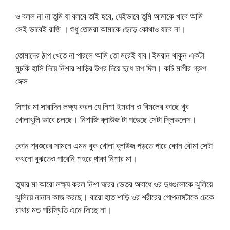
ও বলল না না তুমি যা বলবে তাই হবে, যেইভাবে তুমি আমাকে খাবে আমি
সেই ভাবেই রাজি । শুধু তোমরা আমাকে ছেড়ে কোথাও যাবে না।
তোমাদের ঠাপ খেতে না পারলে আমি তো মরেই যাব।ইমরান থাকুন একটা
মুচকি হাসি দিয়ে নিশার শাড়ির উপর দিয়ে দুধে চাপ দিল। কচি মাগীর গ্রুপ
সেক্স
নিশার মা সারাদিন লক্ষ্য করল যে নিশা ইমরান ও বিমলের কাছে খুব
খোলাখুলি ভাবে চলছে। নিশাজি ব্লাউজ টা পড়েছে সেটা স্লিভলেস।
কোন শ্বশুরের সামনে এমন বুক খোলা ব্লাউজ পড়তে পারে কোন বৌমা সেটা
কখনো বুঝতেও পারেনি শহরে থাকা নিশার মা।
তুষার মা আরো লক্ষ্য করল নিশা ঘরের ভেতর অবাধে ওর দুধগুলোকে ঝুলিয়ে
ঝুলিয়ে নানান কাজ করছে। বারো হাত শাড়ি ওর শরীরের গোপনাঙ্গটাকে ঢেকে
রাখার মত পরিস্থিতি এনে দিচ্ছে না।