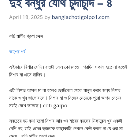
দুই বন্ধুর যৌথ চুদাচুদি – ৪
April 18, 2025
by
banglachotigolpo1.com
কচি মাগীর গ্রুপ সেক্স
আগের পর্ব
এইভাবে নিশার সেদিন রাতটা চলল কোনমতে। পরদিন সকাল হতে না হতেই
নিশার মা এসে হাজির।
এটা নিশার আসল মা না হলেও ছোটবেলা থেকে মানুষ করার জন্য নিশার
মাকে ও খুব ভালোবাসে। নিশার মা ও নিজের মেয়েকে পুরো আপন মেয়ের
মতই দেখে আসছে। coti galpo
সবচেয়ে বড় কথা হলো নিশার আর ওর মায়ের বয়সের ডিফারেন্স খুব একটা
বেশি নয়, তাই ওদের দুজনকে কাছাকাছি দেখলে কেউ বলবে না যে ওরা মা
মেয়ে। কচি মাগীর গ্রুপ সেক্স