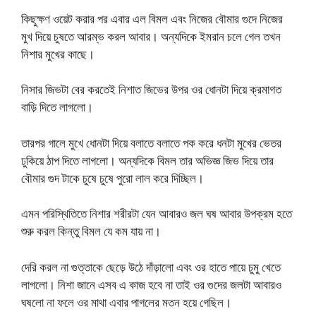
কিছুক্ষণ ওয়েট করার পর এবার এল বিমল এবং নিজের বৌমার গুদে নিজের
মুখ দিয়ে চুষতে আরম্ভ করল আবার। অন্যদিকে ইমরান চলে গেল তখন
নিশার মুখের কাছে।
নিসার জিভটা বের করতেই নিশাত জিভের উপর ওর ধোনটা দিয়ে ক্রমাগত
বাড়ি দিতে লাগলো।
তারপর গালে মুখে ধোনটা দিয়ে বলাতে বলাতে পক করে ধনটা মুখের ভেতর
ঢুকিয়ে ঠাপ দিতে লাগলো। অন্যদিকে বিমল তার অভিজ্ঞ জিভ দিয়ে তার
বৌমার গুদ টাকে চুষে চুষে পুরো লাল করে দিচ্ছিল।
এমন পরিস্থিতিতে নিশার শরীরটা যেন আবারও জল ঘষ আবার উপক্রম হতে
শুরু করল কিন্তু বিমল যে কম যায় না।
দেরি করল না গুত্তাকে ছেড়ে উঠে দাঁড়ালো এবং ওর হাতে পায়ে চুমু খেতে
লাগলো। নিশা জানে এসব এ কাজ হবে না তাই ওর গুদের জলটা আবারও
ঘষলো না ফলে ওর মাথা এবার পাগলের মতন হয়ে গেছিল।