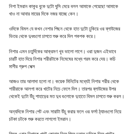
নিশা ইমরান কাকুর বুকে দুটো ঘুসি মেরে বলল আমাকে পেয়েছো আমাকে
খাও না আবার মায়ের দিকে নজর যাচ্ছে কেন।
ওদিকে বিমল যে কখন নেশার পিছন থেকে হাত দুটো ঢুকিয়ে ওর ব্লাউজের
ভিতর থেকে দুধগুলো চাপতে শুরু করে দিল পকপক করে।
নিশার এমন চতুর্দিকের আক্রমণ খুব ভালো লাগে। ওরা দুজন এইভাবে
চারটি হাত দিয়ে নিশার শরীরটাকে নিমেষের মধ্যে গরম করে দেয়। কচি
মাগীর গ্রুপ সেক্স
আজও তার আলাদা হলো না। কয়েক মিনিটের মধ্যেই নিশার শরীর থেকে
শারীরাকে আলগা করে খাটের নিচে ফেলে দিল। তারপর ব্লাউজের উপর
থেকেই দুটো উঁচু পাহাড়ের মত দুধ গুলোকে দুহাতে বিমল চাপতে শুরু করল।
অন্যদিকে নিশার পেট এবং সারাটা উঁচু করার ফলে ওর ফর্সা ঠ্যাংগুলো নিয়ে
চটকা চটকে শুরু করতে লাগলো ইমরান।
বিমল এবার নিশাকে খাটে কোনায় নিয়ে গিয়ে দুহাত দুদিকে দিয়ে খাটের