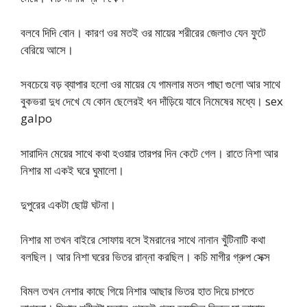
বলবে দিদি বোন। কারণ ওর মতই ওর মায়ের শরীরের জেলাও যেন ফুটে
বেরিয়ে আসে।
সবচেয়ে বড় ব্যাপার হলো ওর মায়ের যে গামলার মতন পাছা গুলো আর সাথে
বুকভরা দুধ দেখে যে কোন ছেলেরই ধন দাঁড়িয়ে যাবে নিমেষের মধ্যে। sex
galpo
সারাদিন মেয়ের সাথে কথা হওয়ার তারপর দিন কেটে গেল। রাতে নিশা আর
নিশার মা একই ঘরে ঘুমালো।
দুপুরের একটা ছোট্ট ঘটনা।
নিশার মা তখন বাইরে সোফায় বসে ইমরানের সাথে নানান খুঁটিনাটি কথা
বলছিল। আর নিশা ঘরের ভিতর রান্না করছিল। কচি মাগীর গ্রুপ সেক্স
বিমল তখন নেশার কাছে গিয়ে নিশার আছার ভিতর হাত দিয়ে চাপতে