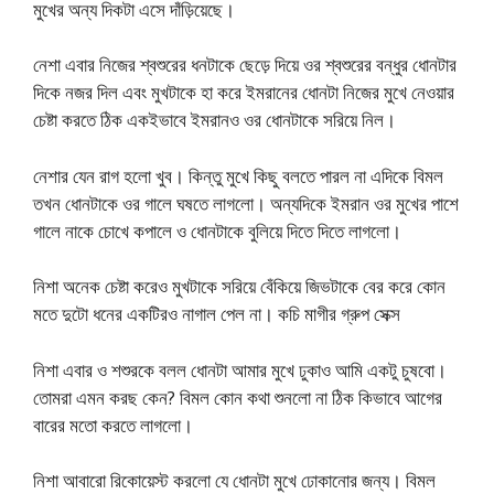
মুখের অন্য দিকটা এসে দাঁড়িয়েছে।
নেশা এবার নিজের শ্বশুরের ধনটাকে ছেড়ে দিয়ে ওর শ্বশুরের বন্ধুর ধোনটার
দিকে নজর দিল এবং মুখটাকে হা করে ইমরানের ধোনটা নিজের মুখে নেওয়ার
চেষ্টা করতে ঠিক একইভাবে ইমরানও ওর ধোনটাকে সরিয়ে নিল।
নেশার যেন রাগ হলো খুব। কিন্তু মুখে কিছু বলতে পারল না এদিকে বিমল
তখন ধোনটাকে ওর গালে ঘষতে লাগলো। অন্যদিকে ইমরান ওর মুখের পাশে
গালে নাকে চোখে কপালে ও ধোনটাকে বুলিয়ে দিতে দিতে লাগলো।
নিশা অনেক চেষ্টা করেও মুখটাকে সরিয়ে বেঁকিয়ে জিভটাকে বের করে কোন
মতে দুটো ধনের একটিরও নাগাল পেল না। কচি মাগীর গ্রুপ সেক্স
নিশা এবার ও শশুরকে বলল ধোনটা আমার মুখে ঢুকাও আমি একটু চুষবো।
তোমরা এমন করছ কেন? বিমল কোন কথা শুনলো না ঠিক কিভাবে আগের
বারের মতো করতে লাগলো।
নিশা আবারো রিকোয়েস্ট করলো যে ধোনটা মুখে ঢোকানোর জন্য। বিমল