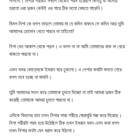
লাগলো। মিশার শরীরটা সকাল থেকেই গরম হয়েছিল কিন্তু মা আসায়
হয়তো ওরা দুজন কেউই ওর গায়ে ঠিক মতো ঘেষতে পারেনি।
বিমল নিশা কে বলল তাহলে তোমার মা যে কদিন থাকবে সে কদিন আর তুমি
আমাদের চোদোন খেতে পারবে না তাইতো?
নিশা যেন আকাশ থেকে পড়ল। ও বলল না না আমি তোমাদের থাক না খেয়ে
থাকতে পারবো না।
এমন সময় কোত্থেকে ইমরান ঘরে ঢুকলো। ও নেশার কথাটা শুনতে পেরে
বলল তবে হচ্ছে না মামনি।
তুমি আমাদের মতন করে তোমাকে চুদতে দিচ্ছো না তাই আমরা দুজন ঠিক
করেছি তোমাকে আমরা চুদতে পারবো না।
এদিকে বিমলের হাত তখন নিশার সারা শরীরে ঘোরাঘুরি শুরু করে দিয়েছে।
নিশা শরীরটা গরম হয়ে উঠেছিল ঠিক তখন ইমরান যখন এমন কথা বলল
তখন নিশার মনটা যেন ধরাস করে উঠলো।