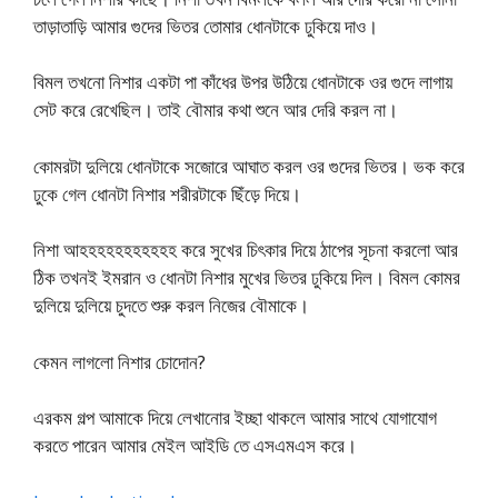
তাড়াতাড়ি আমার গুদের ভিতর তোমার ধোনটাকে ঢুকিয়ে দাও।
বিমল তখনো নিশার একটা পা কাঁধের উপর উঠিয়ে ধোনটাকে ওর গুদে লাগায়
সেট করে রেখেছিল। তাই বৌমার কথা শুনে আর দেরি করল না।
কোমরটা দুলিয়ে ধোনটাকে সজোরে আঘাত করল ওর গুদের ভিতর। ভক করে
ঢুকে গেল ধোনটা নিশার শরীরটাকে ছিঁড়ে দিয়ে।
নিশা আহহহহহহহহহহহ করে সুখের চিৎকার দিয়ে ঠাপের সূচনা করলো আর
ঠিক তখনই ইমরান ও ধোনটা নিশার মুখের ভিতর ঢুকিয়ে দিল। বিমল কোমর
দুলিয়ে দুলিয়ে চুদতে শুরু করল নিজের বৌমাকে।
কেমন লাগলো নিশার চোদোন?
এরকম গল্প আমাকে দিয়ে লেখানোর ইচ্ছা থাকলে আমার সাথে যোগাযোগ
করতে পারেন আমার মেইল আইডি তে এসএমএস করে।