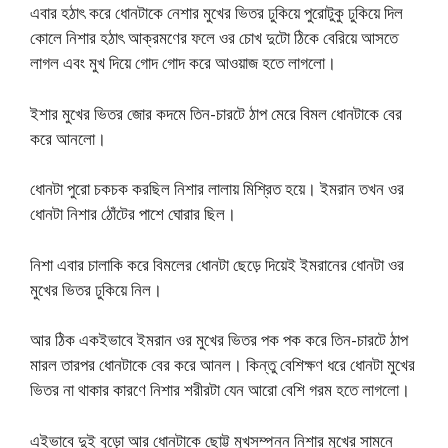
এবার হঠাৎ করে ধোনটাকে নেশার মুখের ভিতর ঢুকিয়ে পুরোটুকু ঢুকিয়ে দিল
কোলে নিশার হঠাৎ আক্রমণের ফলে ওর চোখ দুটো ঠিকে বেরিয়ে আসতে
লাগল এবং মুখ দিয়ে গোদ গোদ করে আওয়াজ হতে লাগলো।
ইশার মুখের ভিতর জোর কদমে তিন-চারটে ঠাপ মেরে বিমল ধোনটাকে বের
করে আনলো।
ধোনটা পুরো চকচক করছিল নিশার লালায় মিশ্রিত হয়ে। ইমরান তখন ওর
ধোনটা নিশার ঠোঁটের পাশে ঘোরার ছিল।
নিশা এবার চালাকি করে বিমলের ধোনটা ছেড়ে দিয়েই ইমরানের ধোনটা ওর
মুখের ভিতর ঢুকিয়ে নিল।
আর ঠিক একইভাবে ইমরান ওর মুখের ভিতর পক পক করে তিন-চারটে ঠাপ
মারল তারপর ধোনটাকে বের করে আনল। কিন্তু বেশিক্ষণ ধরে ধোনটা মুখের
ভিতর না থাকার কারণে নিশার শরীরটা যেন আরো বেশি গরম হতে লাগলো।
এইভাবে দুই বুড়ো আর ধোনটাকে ছোট্ট মুখসম্পন্ন নিশার মুখের সামনে