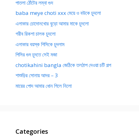
পাতলা ঠোঁটের লম্বা গুদ
baba meye choti xxx মেয়ে ও বউকে চুদলো
এলাকার চোদোনখোর বুড়ো আমার মাকে চুদলো
গরীব রিকশা চালক চুদলো
এলাকার বয়স্ক পিসিকে চুদলাম
পিসির গুদ চুদতে সেই মজা
chotikahini bangla জেঠিকে তলঠাপ দেওয়া চটি গল্প
শাশুড়ির সোনায় আদর – 3
মায়ের পোদ আমার ধোন গিলে নিলো
Categories