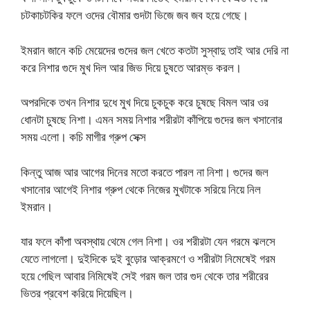
চটকাচটকির ফলে ওদের বৌমার গুদটা ভিজে জব জব হয়ে গেছে।
ইমরান জানে কচি মেয়েদের গুদের জল খেতে কতটা সুস্বাদু তাই আর দেরি না
করে নিশার গুদে মুখ দিল আর জিভ দিয়ে চুষতে আরম্ভ করল।
অপরদিকে তখন নিশার দুধে মুখ দিয়ে চুকচুক করে চুষছে বিমল আর ওর
ধোনটা চুষছে নিশা। এমন সময় নিশার শরীরটা কাঁপিয়ে গুদের জল খসানোর
সময় এলো। কচি মাগীর গ্রুপ সেক্স
কিন্তু আজ আর আগের দিনের মতো করতে পারল না নিশা। গুদের জল
খসানোর আগেই নিশার গ্রুপ থেকে নিজের মুখটাকে সরিয়ে নিয়ে নিল
ইমরান।
যার ফলে কাঁপা অবস্থায় থেমে গেল নিশা। ওর শরীরটা যেন গরমে ঝলসে
যেতে লাগলো। দুইদিকে দুই বুড়োর আক্রমণে ও শরীরটা নিমেষেই গরম
হয়ে গেছিল আবার নিমিষেই সেই গরম জল তার গুদ থেকে তার শরীরের
ভিতর প্রবেশ করিয়ে দিয়েছিল।