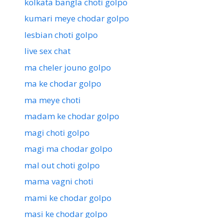
kolkata bangla choti golpo
kumari meye chodar golpo
lesbian choti golpo
live sex chat
ma cheler jouno golpo
ma ke chodar golpo
ma meye choti
madam ke chodar golpo
magi choti golpo
magi ma chodar golpo
mal out choti golpo
mama vagni choti
mami ke chodar golpo
masi ke chodar golpo