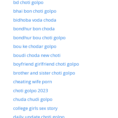
bd choti golpo
bhai bon choti golpo
bidhoba voda choda
bondhur bon choda
bondhur bou choti golpo
bou ke chodar golpo
boudi choda new choti
boyfriend girlfriend choti golpo
brother and sister choti golpo
cheating wife porn
choti golpo 2023
chuda chudi golpo
college girls sex story
daily update choti golpo