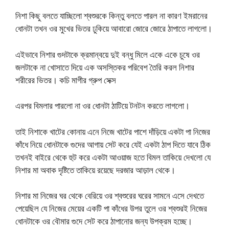
নিশা কিছু বলতে যাচ্ছিলো শ্বশুরকে কিন্তু বলতে পারল না কারণ ইমরানের
ধোনটা তখন ওর মুখের ভিতর ঢুকিয়ে আবারো জোরে জোরে ঠাপাতে লাগলো।
এইভাবে নিশার গুদটাকে ক্রমান্বয়ে দুই বন্ধু মিলে একে একে চুষে ওর
জলটাকে না খোসাতে দিয়ে এক অসস্তিকর পরিবেশ তৈরি করল নিশার
শরীরের ভিতর। কচি মাগীর গ্রুপ সেক্স
এরপর বিমলার পারলো না ওর ধোনটা ঠাটিয়ে টনটন করতে লাগলো।
তাই নিশাকে খাটের কোনায় এনে নিজে খাটের পাশে দাঁড়িয়ে একটা পা নিজের
কাঁধে নিয়ে ধোনটাকে গুদের আগায় সেট করে যেই একটা ঠাপ দিতে যাবে ঠিক
তখনই বাইরে থেকে হুট করে একটা আওয়াজ হতে বিমল তাকিয়ে দেখলো যে
নিশার মা অবাক দৃষ্টিতে তাকিয়ে রয়েছে দরজার আড়াল থেকে।
নিশার মা নিজের ঘর থেকে বেরিয়ে ওর শ্বশুরের ঘরের সামনে এসে দেখতে
পেয়েছিল যে নিজের মেয়ের একটি পা কাঁধের উপর তুলে ওর শ্বশুরই নিজের
ধোনটাকে ওর বৌমার গুদে সেট করে ঠাপানোর জন্য উপক্রম হচ্ছে।