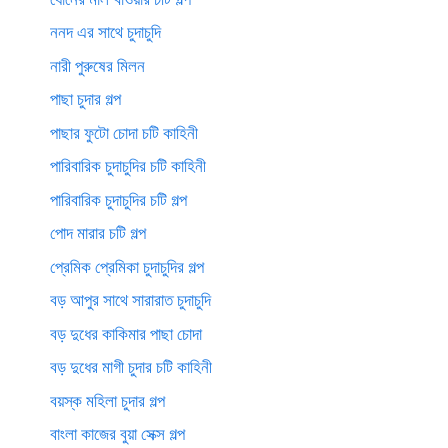
ননদ এর সাথে চুদাচুদি
নারী পুরুষের মিলন
পাছা চুদার গল্প
পাছার ফুটো চোদা চটি কাহিনী
পারিবারিক চুদাচুদির চটি কাহিনী
পারিবারিক চুদাচুদির চটি গল্প
পোদ মারার চটি গল্প
প্রেমিক প্রেমিকা চুদাচুদির গল্প
বড় আপুর সাথে সারারাত চুদাচুদি
বড় দুধের কাকিমার পাছা চোদা
বড় দুধের মাগী চুদার চটি কাহিনী
বয়স্ক মহিলা চুদার গল্প
বাংলা কাজের বুয়া সেক্স গল্প