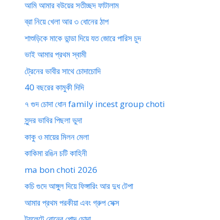
আমি আমার বউয়ের সতীচ্ছদ ফাটালাম
ব্রা নিয়ে খেলা আর ৩ ধোনের ঠাপ
শাশুড়িকে মাকে ডান্ডা দিয়ে যত জোরে পারিস চুদ
ভাই আমার প্রথম স্বামী
ট্রেনের ভাবীর সাথে চোদাচোদি
40 বছরের কামুকী দিদি
৭ গুদ চোদা ধোন family incest group choti
সুন্দর ভাবির পিছলা ভুদা
কাকু ও মায়ের মিলন মেলা
কাকিমা রঙিন চটি কাহিনী
ma bon choti 2026
কচি গুদে আঙ্গুল দিয়ে ফিঙ্গারিং আর দুধ টেপা
আমার প্রথম পরকীয়া এবং গ্রুপ সেক্স
টয়লেটে বোনের পোদ চোদা