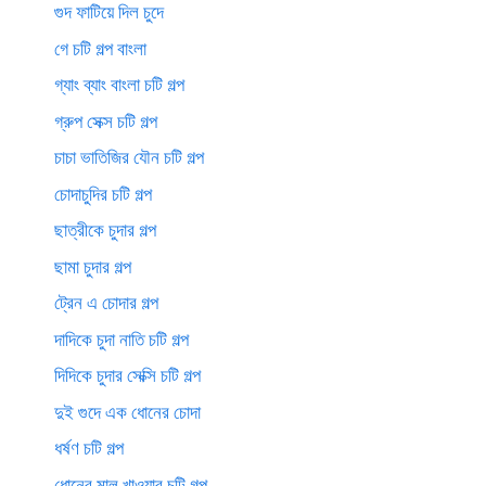
গুদ ফাটিয়ে দিল চুদে
গে চটি গল্প বাংলা
গ্যাং ব্যাং বাংলা চটি গল্প
গ্রুপ সেক্স চটি গল্প
চাচা ভাতিজির যৌন চটি গল্প
চোদাচুদির চটি গল্প
ছাত্রীকে চুদার গল্প
ছামা চুদার গল্প
ট্রেন এ চোদার গল্প
দাদিকে চুদা নাতি চটি গল্প
দিদিকে চুদার সেক্সি চটি গল্প
দুই গুদে এক ধোনের চোদা
ধর্ষণ চটি গল্প
ধোনের মাল খাওয়ার চটি গল্প