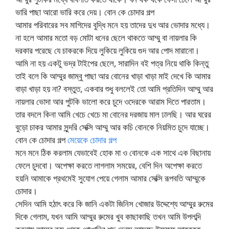
ভারি পাছা আরো ভারি করে দেয়। বোন কে চোদার গল্প
আমার পরিবারের সব মাগিদের বুদ্ধি মনে হয় তাদের দুধ আর ভোদার মধ্যে।
না হলে আমার মতো বড় মোটা ধনের ছেলে থাকতে আম্মু বা নায়লার কি
দরকার পরেছে যে চাকরকে দিয়ে লুকিয়ে লুকিয়ে গুদ আর পোদ মারানো।
আমি না হয় একটু ভদ্র টাইপের ছেলে, সারাদিন বই পত্র নিয়ে থাকি কিন্তু
তাই বলে কি আম্মুর জাম্বু পাছা আর বোনের খাড়া খাড়া মাই দেখে কি আমার
বাড়া খাড়া হয় না? বস্তুত, একবার শুধু বললেই তো আমি প্রতিদিন আম্মু আর
নায়লার ভোদা আর পুটকি ভালো করে চুদে ওদেরকে আরাম দিতে পারতাম।
তার বদলে কিনা আমি খেচে খেচে মা বোনের দরজায় মাল ঢালছি। আর ঘরের
বুড়ো চাকর আমার সুন্দরি সেক্সি আম্মু আর কচি বোনকে নিয়মিত চুদে যাচ্ছে।
বোন কে চোদার গল্প
মেয়েকে চোদার গল্প
মনে মনে ঠিক করলাম যেভাবেই হোক মা ও বোনকে এক সাথে এক বিছানায়
ফেলে চুদবো। অপেক্ষা করতে লাগলাম সময়ের, বেশি দিন অপেক্ষা করতে
হয়নি আমাকে প্রথমেই সুযোগ পেয়ে গেলাম আমার সেক্সি রূপবতি আম্মুকে
চোদার।
সেদিন আমি হঠাৎ করে কি জানি একটা জিনিস খোজার উদ্দেশ্যে আম্মুর রুমের
দিকে গেলাম, যখন আমি আম্মুর রুমের খুব কাছাকাছি তখন আমি উপলব্দি