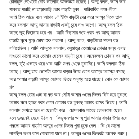
চোদাচুদি দেখেতো তোর ভালোই অভিজ্ঞতা হয়েছে। আম্মু বলল, আমি আর
থাকতে পারছি না তাড়াতাড়ি তোর বাড়াটা ঢুকা। পারিবারিক কাম-লীলা
আমি ঠিক আছে বলে আমার ৮” ইঞ্চি বাড়াটা বের করে আম্মুর দিকে তাক
করে বললাম আম্মু আমার বাড়াটা একটু চুষে দাও আগে। আম্মু বলল ঠিক
আছে তুই বিছানায় শুয়ে পর। আমি বিছানায় শুয়ে পরার পর আম্মু আমার
বাড়াটা মুখে পুড়ে চোষা শুরু করলো। আম্মু বলল, বাড়াটাতো দারুন বড়
বানিয়েছিস। আমি আম্মুকে বললাম, শুধুমাত্র তোমাদের চোদার জন্য এবার
দাওতো ভালো করে তোমার ছেলের বাড়াটা চুষে। অনেকক্ষন চোষার পর আম্মু
বলল, তুই এভাবে শুয়ে থাক আমি উপর থেকে ঢুকাচ্ছি। আমি বললাম ঠিক
আছে। আম্মু তার ভোদাটা আমার বাড়ার উপর রেখে আস্তে আস্তে বসছে
আর আমার বাড়াটা আম্মুর ভোদার ভিতর অদৃশ্য হয়ে যাচ্ছে। বোন কে চোদার
গল্প
আম্মু বলল তোর এটা যা বড় আর মোটা আমার গুদের ভিতর ফিট হয়ে ঢুকছে
আমার মনে হচ্ছে গরম কোন লোহার রড ঢুকছে আমার গুদের ভিতর। আমি
বললাম দেখতে হবে না ছেলেটা কার। চোদনবাজ মায়ের চোদনবাজ ছেলে
বলে দুজনেই হেসে উঠলাম। কিছুক্ষনপর আম্মু পুরা আমার বাড়ার উপর বসে
পরলো আমার বাড়াটা আম্মুর গুদের ভিতর পুরা ঢুকে গেল। কি যে ভালো
লাগছিল তখন বলে বোঝানো যাবে না। আম্মুর গুদের ভিতরটা অনেক গরম।