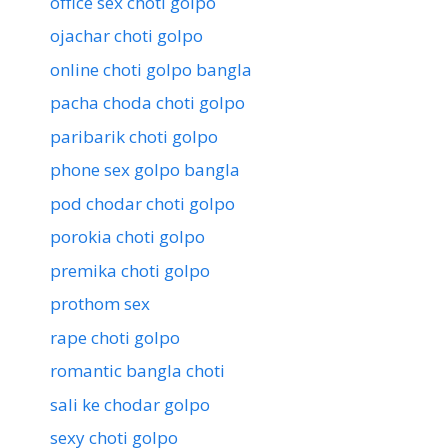
office sex choti golpo
ojachar choti golpo
online choti golpo bangla
pacha choda choti golpo
paribarik choti golpo
phone sex golpo bangla
pod chodar choti golpo
porokia choti golpo
premika choti golpo
prothom sex
rape choti golpo
romantic bangla choti
sali ke chodar golpo
sexy choti golpo