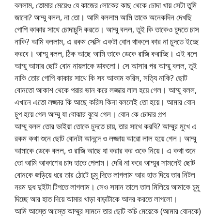
বললাম, তোমার মেয়েও যে কাজের লোকের কাছ থেকে চোদা খায় সেটা তুমি
জানো? আম্মু বলল, না তো। আমি বললাম আমি তাকে অনেকদিন দেখছি
গোপি কাকার সাথে চোদাচুদি করতে। আম্মু বলল, তুই কি তাকেও চুদতে চাস
নাকি? আমি বললাম, এ রকম সেক্সি একটা বোন থাকলে কার না চুদতে ইচ্ছে
করবে। আম্মু বলল, ঠিক আছে আমি তাকে ডেকে রাজি করাচ্ছি। এই বলে
আম্মু আমার ছোট বোন নায়লাকে ডাকলো। সে আসার পর আম্মু বলল, তুই
নাকি তোর গোপি কাকার সাথে কি সব আকাম করিস, সত্যি নাকি? ছোট
বোনতো আকাশ থেকে পরার ভান করে লজ্জায় লাল হয়ে গেল। আম্মু বলল,
এখানে এতো লজ্জার কি আছে করিস কিনা বললেই তো হয়ে। আমার বোন
চুপ হয়ে গেল আম্মু যা বোঝার বুঝে গেল। বোন কে চোদার গল্প
আম্মু বলল তোর ভাইয়া তোকে চুদতে চায়, তার সাথে করবি? আম্মুর মুখে এ
রকম কথা শুনে ছোট বোনটা আনন্দে ও লজ্জায় আরো লাল হয়ে গেল। আম্মু
আমাকে ডেকে বলল, ও রাজি আছে যা করার কর ওকে নিয়ে। এ কথা শুনে
তো আমি আকাশের চাদ হাতে পেলাম। দেরি না করে আম্মুর সামনেই ছোট
বোনকে জড়িয়ে ধরে তার ঠোটে চুমু দিতে লাগলাম আর হাত দিয়ে তার নিটল
নরম দুধ দুইটা টিপতে লাগলাম। সেও সমান তালে তাল মিলিয়ে আমাকে চুমু
দিচ্ছে আর হাত দিয়ে আমার খাড়া বাড়াটাকে আদর করতে লাগলো।
আমি আস্তে আস্তে আম্মুর সামনে তার ছোট কচি মেয়েকে (আমার বোনকে)