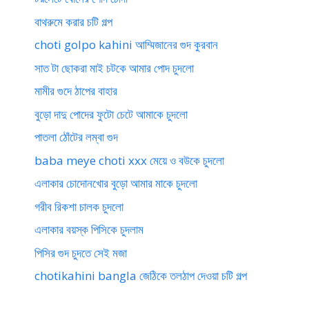
বাথরুমে করার চটি গল্প
choti golpo kahini আম্মিজানের গুদ কুরবান
সাত টা ছোকরা মাই চটকে আমার পোদ চুদলো
মামীর গুদে ঠাপের বাহার
বুড়ো দাদু পোদের ফুটো চেটে আমাকে চুদলো
পাতলা ঠোঁটের লম্বা গুদ
baba meye choti xxx মেয়ে ও বউকে চুদলো
এলাকার চোদোনখোর বুড়ো আমার মাকে চুদলো
গরীব রিকশা চালক চুদলো
এলাকার বয়স্ক পিসিকে চুদলাম
পিসির গুদ চুদতে সেই মজা
chotikahini bangla জেঠিকে তলঠাপ দেওয়া চটি গল্প