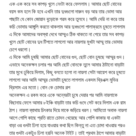
এক এক করে সব কাপড় খুলে নেংটা করে ফেললাম। আমার ছোট বোনের
বয়স কম হলে কি হবে এখনি তার দুধগুলো দারুন বড় আর তার ভোদা আর
পাছাটা যে কোন জোয়ান বুড়োকে গরম করে তুলবে। আমি দেরি না করে তার
কচি ভোদায় আঙ্গুলি করতে থাকলাম আর দুধগুলো পালাক্রমে চুষতে লাগলাম
এ দিকে আমাদের অবস্থা দেখে আম্মুও ঠিক থাকতে না পেরে তার সব কাপড়
খুলে ছোট বোনের দুধ টিপতে লাগলো আর নায়লার মুখটা আম্মু তার ভোদায়
চেপে ধরলো।
এ দিকে আমি চুষছি আমার ছোট বোনের গুদ, ছোট বোন চুষছে আম্মুর গুদ।
এভাবে অনেকক্ষন চলার পর আমি ছোট বোনকে তুলে আমার ঠাটানো বাড়াটা
তার মুখে ঢুকিয়ে দিলাম, কিছু বলতে হলো না নায়লা সেটা আয়েশ করে চুষতে
লাগলো আর আমি আম্মুর ভোদাটা চুষতে লাগলাম একদম থ্রিএক্স মুভির
থ্রিসাম এর মতো। বোন কে চোদার গল্প
অনেকক্ষন এ রকম করে একে অন্যেরটা চুষে দেয়ার পর আমি নায়লাকে
বিছানায় ফেলে আমার ৮ইঞ্চি বাড়াটা তার কচি গুদে সেট করে দিলাম এক রাম
ঠাপ। নায়লা ব্যাথায় চিৎকার দিয়ে মাকে জড়িয়ে ধরল। আমিতো অবাক নায়লা
আগে গোপি কাছে প্রতি রাতে চোদন খেয়েছে আর গোপি কাকার যা একটা
বাড়া ওর গুদটা ঢিলা হয়ে যাওয়ার কথা ছিল কিন্তু না এত চোদা খাওয়ার পরও
তার গুদটা একটুও ঢিলা হয়নি অনেক টাইট। তাই প্রথম ঠাপে আমার বাড়াটা