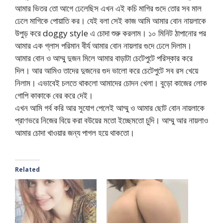
আমার ভিতর তো আগে ঢেলেছিস এখন এই কচি মাগির গুদে তোর সব মাল
ঢেলে মাগিকে পোয়াতি কর। যেই বলা সেই কাজ আমি আমার বোন নায়লাকে
উপুড় করে doggy style এ চোদা শুরু করলাম। ১০ মিনিট ঠাপানোর পর
আমার এক গ্লাস পরিমান বীর্য আমার বোন নায়লার গুদে ঢেলে দিলাম।
আমার বোন ও আম্মু দুজন মিলে আমার বাড়াটা চেটেপুটে পরিস্কার করে
দিল। আর আমিও তাদের দুজনের গুদ ভালো করে চেটেপুটে সব রস খেয়ে
নিলাম। এভাবেই চলতে থাকলো আমাদের চোদন খেলা। বুড়ো কাজের লোক
গোপি কাকাকে বের করে দেই।
এখন আমি গর্ব করি আর সুযোগ পেলেই আম্মু ও আমার ছোট বোন নায়লাকে
প্রাণভরে নিজের বিয়ে করা বউয়ের মতো ইচ্ছেমতো চুদি। আম্মু আর নায়লাও
আমার চোদা খাওয়ার জন্য পাগল হয়ে থাকতো।
Related