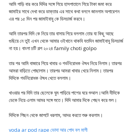
আমি গাড়ি বার করে দিদির সঙ্গে গিয়ে হাসপাতালে গিয়ে টাকা জমা করে
জামাইর সাথে দেখা করে ডাক্তার এর সাথে কথা বললে জানলাম অপারেশন
এর পর ১৫ দিন পর জামাইবাবু কে ডিসচার্জ করবে।
আমি তারপর দিদি কে নিয়ে তার বাসায় গিয়ে বললাম তোর যা কিছু আছে
গুছিয়ে নে তুই এখন থেকে আমার ওইখানে থাকবি যতদিন জামাইবাবু ডিসচার্জ
না হয়। বাংলা চটি গল্প ২০২৪ family choti golpo
তার পর আমি বাজারে গিয়ে খাবার ও গর্ভনিরোধক ঔষধ নিয়ে নিলাম। তারপর
আমরা বাড়িতে পোছালাম। তারপর আমরা খাবার খেয়ে নিলাম। তারপর
দিদিকে গর্ভনিরোধক ঔষধ খেতে বললাম।
খাওয়ার পর দিদি তার ছেলেকে ঘুম পাড়িয়ে পাশের ঘরে শুআল।আমি দীদিকে
ডেকে নিয়ে এলাম আমর সঙ্গে শুতে। দিদি আমার দিকে পেছন করে শুল।
দিদিকে পিছন থেকে জাপটে ধরলাম, আদর করতে শুরু করলাম।
voda ar pod rape ভোদা আর পোদ বল মাগী