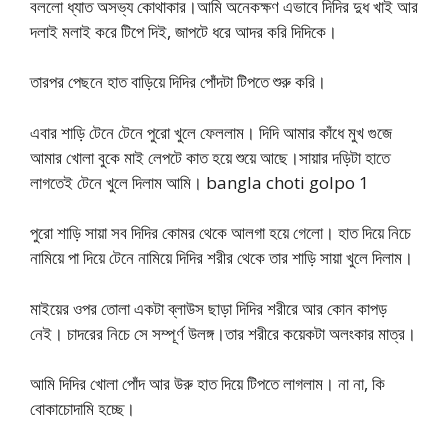
বললো ধ্যাত অসভ্য কোথাকার।আমি অনেকক্ষণ এভাবে দিদির দুধ খাই আর
দলাই মলাই করে টিপে দিই, জাপটে ধরে আদর করি দিদিকে।
তারপর পেছনে হাত বাড়িয়ে দিদির পোঁদটা টিপতে শুরু করি।
এবার শাড়ি টেনে টেনে পুরো খুলে ফেললাম। দিদি আমার কাঁধে মুখ গুজে
আমার খোলা বুকে মাই লেপটে কাত হয়ে শুয়ে আছে।সায়ার দড়িটা হাতে
লাগতেই টেনে খুলে দিলাম আমি। bangla choti golpo 1
পুরো শাড়ি সায়া সব দিদির কোমর থেকে আলগা হয়ে গেলো। হাত দিয়ে নিচে
নামিয়ে পা দিয়ে টেনে নামিয়ে দিদির শরীর থেকে তার শাড়ি সায়া খুলে দিলাম।
মাইয়ের ওপর তোলা একটা ব্লাউস ছাড়া দিদির শরীরে আর কোন কাপড়
নেই। চাদরের নিচে সে সম্পূর্ণ উলঙ্গ।তার শরীরে কয়েকটা অলংকার মাত্র।
আমি দিদির খোলা পোঁদ আর উরু হাত দিয়ে টিপতে লাগলাম। না না, কি
বোকাচোদামি হচ্ছে।