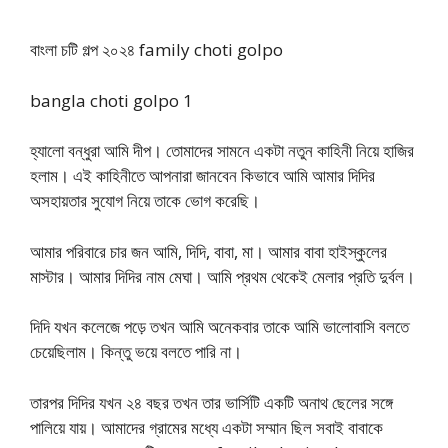
বাংলা চটি গল্প ২০২৪ family choti golpo
bangla choti golpo 1
হ্যালো বন্ধুরা আমি দীপ। তোমাদের সামনে একটা নতুন কাহিনী নিয়ে হাজির
হলাম। এই কাহিনীতে আপনারা জানবেন কিভাবে আমি আমার দিদির
অসহায়তার সুযোগ নিয়ে তাকে ভোগ করেছি।
আমার পরিবারে চার জন আমি, দিদি, বাবা, মা। আমার বাবা হাইস্কুলের
মাস্টার। আমার দিদির নাম মেঘা। আমি প্রথম থেকেই মেলার প্রতি দুর্বল।
দিদি যখন কলেজে পড়ে তখন আমি অনেকবার তাকে আমি ভালোবাসি বলতে
চেয়েছিলাম। কিন্তু ভয়ে বলতে পারি না।
তারপর দিদির যখন ২৪ বছর তখন তার ভার্সিটি একটি অনাথ ছেলের সঙ্গে
পালিয়ে যায়। আমাদের গ্রামের মধ্যে একটা সম্মান ছিল সবাই বাবাকে