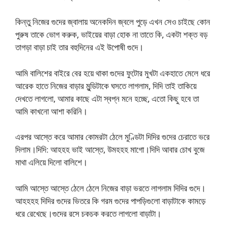
কিন্তু নিজের গুদের জ্বালায় অনেকদিন জ্বলে পুড়ে এখন সেও চাইছে কোন
পুরুষ তাকে ভোগ করুক, ভাইয়ের বাড়া হোক না তাতে কি, একটা শক্ত বড়
তাগড়া বাড়া চাই তার বহুদিনের এই উপোষী গুদে।
আমি বালিশের বাইরে বের হয়ে থাকা গুদের ফুটোর মুখটা একহাতে মেলে ধরে
আরেক হাতে নিজের বাড়ার মুন্ডিটাকে ঘসতে লাগলাম, দিদি তাই তাকিয়ে
দেখতে লাগলো, আমার কাছে এটা স্বপ্ন মনে হচ্ছে, এতো কিছু হবে তা
আমি কাখনো আশা করিনি।
এরপর আস্তে করে আমার কোমরটা ঠেলে মুণ্ডিটা দিদির গুদের চেরাতে ভরে
দিলাম।দিদি: আহহহ ভাই আস্তে, উমহহহ মাগো।দিদি আবার চোখ বুজে
মাথা এলিয়ে দিলো বালিশে।
আমি আস্তে আস্তে ঠেলে ঠেলে নিজের বাড়া ভরতে লাগলাম দিদির গুদে।
আহহহহ দিদির গুদের ভিতরে কি গরম গুদের পাপড়িগুলো বাড়াটাকে কামড়ে
ধরে রেখেছে।গুদের রসে চকচক করতে লাগলো বাড়াটা।