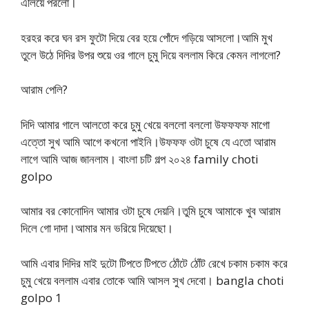
এলিয়ে পরলো।
হরহর করে ঘন রস ফুটো দিয়ে বের হয়ে পোঁদে গড়িয়ে আসলো।আমি মুখ
তুলে উঠে দিদির উপর শুয়ে ওর গালে চুমু দিয়ে বললাম কিরে কেমন লাগলো?
আরাম পেলি?
দিদি আমার গালে আলতো করে চুমু খেয়ে বললো বললো উফফফফ মাগো
এত্তো সুখ আমি আগে কখনো পাইনি।উফফফ ওটা চুষে যে এতো আরাম
লাগে আমি আজ জানলাম। বাংলা চটি গল্প ২০২৪ family choti
golpo
আমার বর কোনোদিন আমার ওটা চুষে দেয়নি।তুমি চুষে আমাকে খুব আরাম
দিলে গো দাদা।আমার মন ভরিয়ে দিয়েছো।
আমি এবার দিদির মাই দুটো টিপতে টিপতে ঠোঁটে ঠোঁট রেখে চকাম চকাম করে
চুমু খেয়ে বললাম এবার তোকে আমি আসল সুখ দেবো। bangla choti
golpo 1