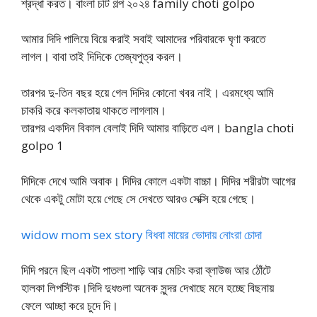
শ্রদ্ধা করত। বাংলা চটি গল্প ২০২৪ family choti golpo
আমার দিদি পালিয়ে বিয়ে করাই সবাই আমাদের পরিবারকে ঘৃণা করতে
লাগল। বাবা তাই দিদিকে তেজ্যপুত্র করল।
তারপর দু-তিন বছর হয়ে গেল দিদির কোনো খবর নাই। এরমধ্যে আমি
চাকরি করে কলকাতায় থাকতে লাগলাম।
তারপর একদিন বিকাল বেলাই দিদি আমার বাড়িতে এল। bangla choti
golpo 1
দিদিকে দেখে আমি অবাক। দিদির কোলে একটা বাচ্চা। দিদির শরীরটা আগের
থেকে একটু মোটা হয়ে গেছে সে দেখতে আরও সেক্সি হয়ে গেছে।
widow mom sex story বিধবা মায়ের ভোদায় নোংরা চোদা
দিদি পরনে ছিল একটা পাতলা শাড়ি আর মেচিং করা ব্লাউজ আর ঠোঁটে
হালকা লিপস্টিক।দিদি দুধগুলা অনেক সুন্দর দেখাছে মনে হচ্ছে বিছনায়
ফেলে আচ্ছা করে চুদে দি।