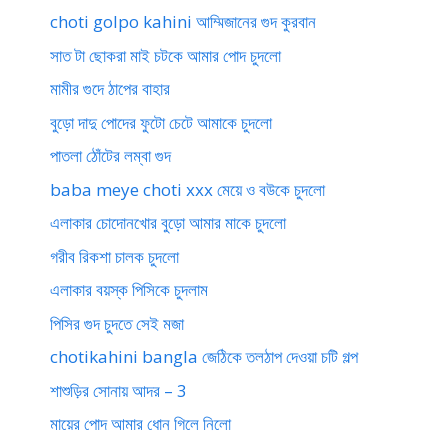
choti golpo kahini আম্মিজানের গুদ কুরবান
সাত টা ছোকরা মাই চটকে আমার পোদ চুদলো
মামীর গুদে ঠাপের বাহার
বুড়ো দাদু পোদের ফুটো চেটে আমাকে চুদলো
পাতলা ঠোঁটের লম্বা গুদ
baba meye choti xxx মেয়ে ও বউকে চুদলো
এলাকার চোদোনখোর বুড়ো আমার মাকে চুদলো
গরীব রিকশা চালক চুদলো
এলাকার বয়স্ক পিসিকে চুদলাম
পিসির গুদ চুদতে সেই মজা
chotikahini bangla জেঠিকে তলঠাপ দেওয়া চটি গল্প
শাশুড়ির সোনায় আদর – 3
মায়ের পোদ আমার ধোন গিলে নিলো