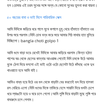
হল।চোদার এই চরম সুখের সঙ্গে অন্য যে কোনো সুখের তুলনা করা যায়না।
৫০ বছরের বাবা ও ভাই মিলে পারিবারিক সেক্স
আমি দিদিকে জড়িয়ে ধরে গালে মুখে কপালে চুমু খেয়ে হাঁফাতে হাঁফাতে ওর
উপর শুয়ে পরলাম।দিদি চোখ বন্ধ করে শুয়ে আমার পিঠ মাথায় হাত বুলিয়ে
দিচ্ছিলো। bangla choti golpo 1
আমি গুদে বাড়া ভরে রেখেই দিদিকে আবার জড়িয়ে ধরলাম।কিন্ত হঠাত
পাশের ঘর থেকে ছেলের কান্নার আওয়াজ পেতেই দিদি চমকে উঠে আমার
বুকে ঠেলা দিয়ে বললো এই ভাই ওঠো ওঠো ছেলেটা উঠে কাঁদছে ওকে দুধ
খাওয়াতে হবে আমি যাই।
আমিও বাধ্য হয়ে উঠে ওর গুদ থেকে বাড়াটা বের করতেই গুদ দিয়ে হালকা
রস বেরিয়ে এলো।দিদি গুদের দিকে তাকিয়ে হেসে সায়াটা দিয়ে গুদটা চেপে
ধরে ল্যাঙটো হয়ে ও ঘরে চলে গেলো।আমি লুঙ্গি দিয়ে বাড়াটা মুছে লুঙ্গি পরে
বাথরুমে চলে গেলাম।