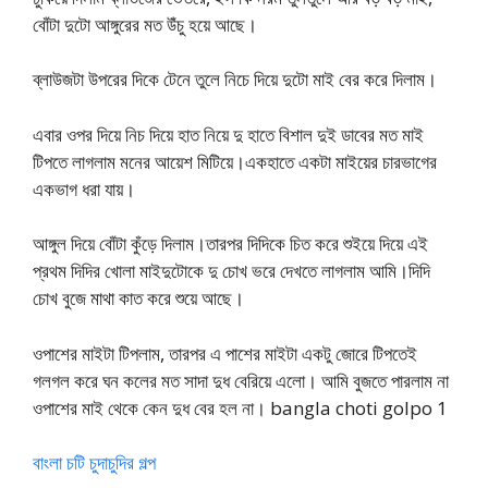
বোঁটা দুটো আঙ্গুরের মত উঁচু হয়ে আছে।
ব্লাউজটা উপরের দিকে টেনে তুলে নিচে দিয়ে দুটো মাই বের করে দিলাম।
এবার ওপর দিয়ে নিচ দিয়ে হাত নিয়ে দু হাতে বিশাল দুই ডাবের মত মাই
টিপতে লাগলাম মনের আয়েশ মিটিয়ে।একহাতে একটা মাইয়ের চারভাগের
একভাগ ধরা যায়।
আঙ্গুল দিয়ে বোঁটা কুঁড়ে দিলাম।তারপর দিদিকে চিত করে শুইয়ে দিয়ে এই
প্রথম দিদির খোলা মাইদুটোকে দু চোখ ভরে দেখতে লাগলাম আমি।দিদি
চোখ বুজে মাথা কাত করে শুয়ে আছে।
ওপাশের মাইটা টিপলাম, তারপর এ পাশের মাইটা একটু জোরে টিপতেই
গলগল করে ঘন কলের মত সাদা দুধ বেরিয়ে এলো। আমি বুজতে পারলাম না
ওপাশের মাই থেকে কেন দুধ বের হল না। bangla choti golpo 1
বাংলা চটি চুদাচুদির গল্প