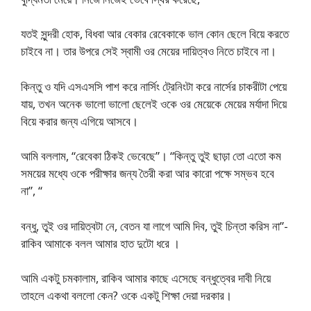
যতই সুন্দরী হোক, বিধবা আর বেকার রেবেকাকে ভাল কোন ছেলে বিয়ে করতে
চাইবে না। তার উপরে সেই স্বামী ওর মেয়ের দায়িত্বও নিতে চাইবে না।
কিন্তু ও যদি এসএসসি পাশ করে নার্সিং ট্রেনিংটা করে নার্সের চাকরীটা পেয়ে
যায়, তখন অনেক ভালো ভালো ছেলেই ওকে ওর মেয়েকে মেয়ের মর্যাদা দিয়ে
বিয়ে করার জন্য এগিয়ে আসবে।
আমি বললাম, “রেবেকা ঠিকই ভেবেছে”। “কিন্তু তুই ছাড়া তো এতো কম
সময়ের মধ্যে ওকে পরীক্ষার জন্য তৈরী করা আর কারো পক্ষে সম্ভব হবে
না”, “
বন্ধু, তুই ওর দায়িত্বটা নে, বেতন যা লাগে আমি দিব, তুই চিন্তা করিস না”-
রাকিব আমাকে বলল আমার হাত দুটো ধরে ।
আমি একটু চমকালাম, রাকিব আমার কাছে এসেছে বন্ধুত্বের দাবী নিয়ে
তাহলে একথা বললো কেন? ওকে একটু শিক্ষা দেয়া দরকার।