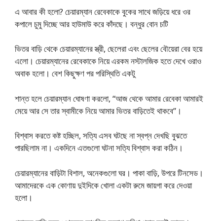
এ আবার কী হলো? চেয়ারম্যান রেবেকাকে বুকের সাথে জড়িয়ে ধরে ওর
কপালে চুমু দিচ্ছে আর হাউমাউ করে কাঁদছে। বন্ধুর বোন চটি
ভিতর বাড়ি থেকে চেয়ারম্যানের স্ত্রী, ছেলেরা এবং ছেলের বৌয়েরা বের হয়ে
এলো। চেয়ারম্যানের রেবেকাকে নিয়ে এরকম নস্টালজিক হতে দেখে ওরাও
অবাক হলো। বেশ কিছুক্ষণ পর পরিস্থিতি একটু
শান্ত হলে চেয়ারম্যান ঘোষণা করলো, “আজ থেকে আমার রেবেকা আমারই
মেয়ে আর সে তার স্বামীকে নিয়ে আমার ভিতর বাড়িতেই থাকবে”।
বিশ্বাস করতে কষ্ট হচ্ছিল, সত্যি এসব ঘটছে না স্বপ্ন দেখছি বুঝতে
পারছিলাম না। একদিনে এতগুলো ঘটনা সত্যি বিশ্বাস করা কঠিন।
চেয়ারম্যানের বাড়িটা বিশাল, অনেকগুলো ঘর। পাকা বাড়ি, উপরে টিনসেড।
আমাদেরকে এক কোণায় দুইদিকে খোলা একটা রুমে জায়গা করে দেওয়া
হলো।