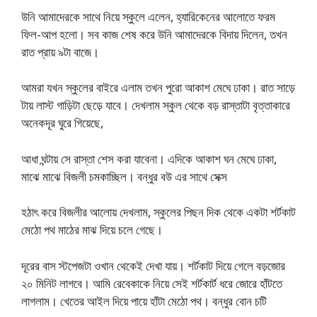
উনি আমাদেরকে সাথে নিয়ে স্কুলে এলেন, হ্যারিকেনের আলোতে ফরম
ফিল-আপ হলো। সব কাজ শেষ করে উনি আমাদেরকে বিদায় দিলেন, তখন
রাত প্রায় ৯টা বাজে।
আমরা যখন স্কুলের বাইরে এলাম তখন পুরো আকাশ মেঘে ঢাকা। রাত সাড়ে
টায় লাস্ট গাড়িটা ছেড়ে যাবে। দেখলাম স্কুল থেকে বড় রাস্তাটা বৃত্তাকারে
অনেকদূর ঘুরে গিয়েছে,
আধা ঘন্টায় সে রাস্তা শেস করা যাবেনা। এদিকে আকাশ ঘন মেঘে ঢাকা,
মাঝে মাঝে বিজলী চমকাচ্ছিল। বন্ধুর বউ এর সাথে সেক্স
হঠাৎ করে বিজলীর আলোয় দেখলাম, স্কুলের পিছন দিক থেকে একটা শর্টকাট
মেঠো পথ মাঠের মাঝ দিয়ে চলে গেছে।
দূরের বাস স্টপেজটা ওখান থেকেই দেখা যায়। শর্টকাট দিয়ে গেলে বড়জোর
২০ মিনিট লাগবে। আমি রেবেকাকে নিয়ে সেই শর্টকার্ট ধরে জোরে হাঁটতে
লাগলাম। খেতের আইল দিয়ে পায়ে হাঁটা মেঠো পথ। বন্ধুর বোন চটি