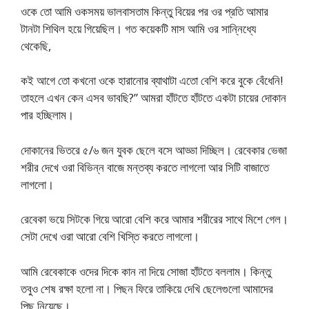
ওকে তো আমি ওকসময় ভালবাসতাম কিন্তু বিয়ের পর ওর প্রতি আমার
টানটা শিথিল হয়ে গিয়েছিল। গত কয়েকটি মাস আমি ওর সান্নিধ্যে
থেকেছি,
কই আগে তো কখনো ওকে হারানোর ব্যাথাটা এতো বেশি করে বুকে বেঁধেনি!
তাহলে এখন কেন এসব ভাবছি?” আমরা হাঁটতে হাঁটতে একটা চায়ের দোকান
পার হচ্ছিলাম।
দোকানের ভিতরে ৫/৬ জন যুবক ছেলে বসে আড্ডা দিচ্ছিল। রেবেকার ভেজা
শরীর দেখে ওরা বিভিন্ন বাজে মন্তব্য করতে লাগলো আর সিটি বাজাতে
লাগলো।
রেবেকা ভয়ে সিটকে গিয়ে আরো বেশি করে আমার শরীরের সাথে মিশে গেল।
সেটা দেখে ওরা আরো বেশি খিস্তি করতে লাগলো।
আমি রেবেকাকে ওদের দিকে কান না দিয়ে সোজা হাঁটতে বললাম। কিন্তু
তবুও শেষ রক্ষা হলো না। পিছন ফিরে তাকিয়ে দেখি ছেলেগুলো আমাদের
পিছু নিয়েছে।