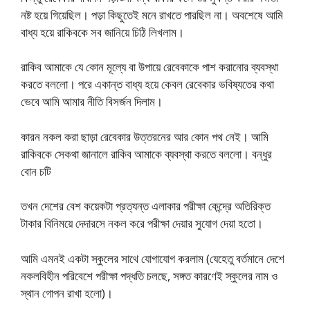
নষ্ট হয়ে গিয়েছিল। পড়া কিছুতেই মনে রাখতে পারছিল না। অবশেষে আমি
বাধ্য হয়ে রাকিবকে সব জানিয়ে চিঠি লিখলাম।
রাকিব আমাকে যে কোন মূল্যে বা উপায়ে রেবেকাকে পাশ করানোর ব্যবস্থা
করতে বললো। পরে একান্ত বাধ্য হয়ে কেবল রেবেকার ভবিষ্যতের কথা
ভেবে আমি আমার নীতি বিসর্জন দিলাম।
কারন নকল করা ছাড়া রেবেকার উত্তরনের আর কোন পথ নেই। আমি
রাকিবকে সেকথা জানালে রাকিব আমাকে ব্যবস্থা করতে বললো। বন্ধুর
বোন চটি
তখন দেশের বেশ কয়েকটা প্রত্যন্ত এলাকার পরীক্ষা কেন্দ্রে অতিরিক্ত
টাকার বিনিময়ে দেদারসে নকল করে পরীক্ষা দেয়ার সুযোগ দেয়া হতো।
আমি এমনই একটা স্কুলের সাথে যোগাযোগ করলাম (যেহেতু বর্তমানে দেশে
নকলবিহীন পরিবেশে পরীক্ষা পদ্ধতি চলছে, সঙ্গত কারণেই স্কুলের নাম ও
স্থান গোপন রাখা হলো)।