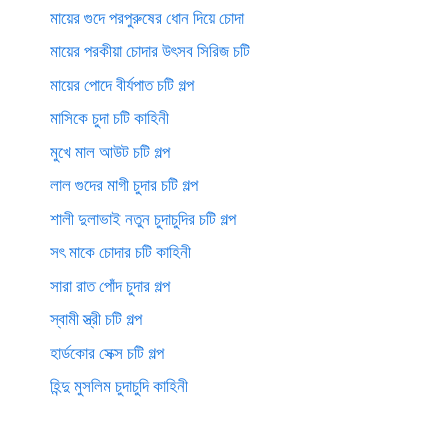
মায়ের গুদে পরপুরুষের ধোন দিয়ে চোদা
মায়ের পরকীয়া চোদার উৎসব সিরিজ চটি
মায়ের পোদে বীর্যপাত চটি গল্প
মাসিকে চুদা চটি কাহিনী
মুখে মাল আউট চটি গল্প
লাল গুদের মাগী চুদার চটি গল্প
শালী দুলাভাই নতুন চুদাচুদির চটি গল্প
সৎ মাকে চোদার চটি কাহিনী
সারা রাত পোঁদ চুদার গল্প
স্বামী স্ত্রী চটি গল্প
হার্ডকোর সেক্স চটি গল্প
হিন্দু মুসলিম চুদাচুদি কাহিনী