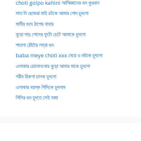
choti golpo kahini আম্মিজানের গুদ কুরবান
সাত টা ছোকরা মাই চটকে আমার পোদ চুদলো
মামীর গুদে ঠাপের বাহার
বুড়ো দাদু পোদের ফুটো চেটে আমাকে চুদলো
পাতলা ঠোঁটের লম্বা গুদ
baba meye choti xxx মেয়ে ও বউকে চুদলো
এলাকার চোদোনখোর বুড়ো আমার মাকে চুদলো
গরীব রিকশা চালক চুদলো
এলাকার বয়স্ক পিসিকে চুদলাম
পিসির গুদ চুদতে সেই মজা