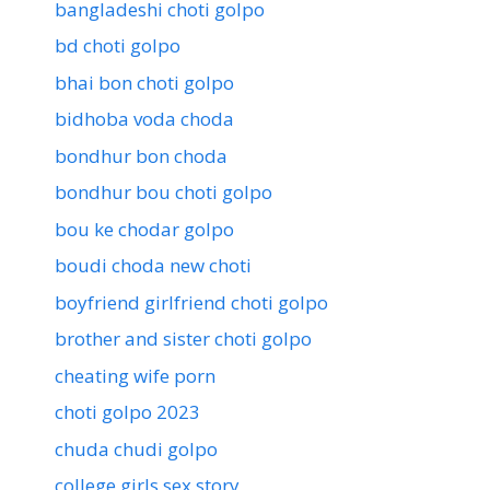
bangladeshi choti golpo
bd choti golpo
bhai bon choti golpo
bidhoba voda choda
bondhur bon choda
bondhur bou choti golpo
bou ke chodar golpo
boudi choda new choti
boyfriend girlfriend choti golpo
brother and sister choti golpo
cheating wife porn
choti golpo 2023
chuda chudi golpo
college girls sex story