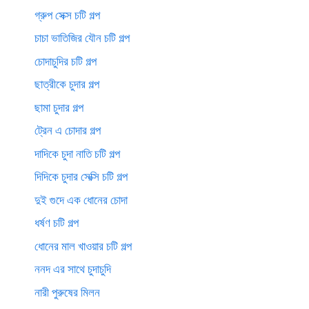
গ্রুপ সেক্স চটি গল্প
চাচা ভাতিজির যৌন চটি গল্প
চোদাচুদির চটি গল্প
ছাত্রীকে চুদার গল্প
ছামা চুদার গল্প
ট্রেন এ চোদার গল্প
দাদিকে চুদা নাতি চটি গল্প
দিদিকে চুদার সেক্সি চটি গল্প
দুই গুদে এক ধোনের চোদা
ধর্ষণ চটি গল্প
ধোনের মাল খাওয়ার চটি গল্প
ননদ এর সাথে চুদাচুদি
নারী পুরুষের মিলন