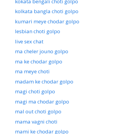
kokata bengali choti golpo
kolkata bangla choti golpo
kumari meye chodar golpo
lesbian choti golpo
live sex chat
ma cheler jouno golpo
ma ke chodar golpo
ma meye choti
madam ke chodar golpo
magi choti golpo
magi ma chodar golpo
mal out choti golpo
mama vagni choti
mami ke chodar golpo