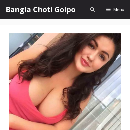
Skip
Bangla Choti Golpo
Menu
to
content