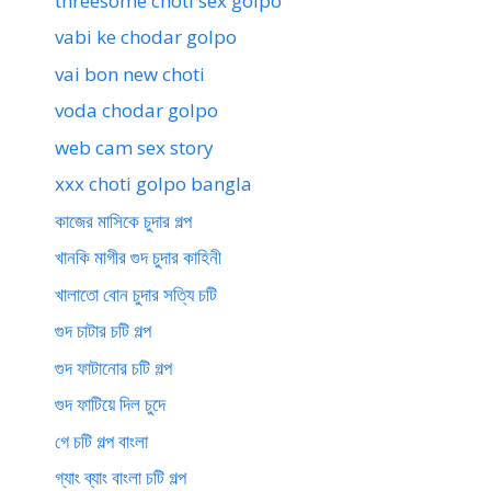
threesome choti sex golpo
vabi ke chodar golpo
vai bon new choti
voda chodar golpo
web cam sex story
xxx choti golpo bangla
কাজের মাসিকে চুদার গল্প
খানকি মাগীর গুদ চুদার কাহিনী
খালাতো বোন চুদার সত্যি চটি
গুদ চাটার চটি গল্প
গুদ ফাটানোর চটি গল্প
গুদ ফাটিয়ে দিল চুদে
গে চটি গল্প বাংলা
গ্যাং ব্যাং বাংলা চটি গল্প