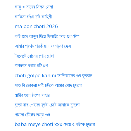
কাকু ও মায়ের মিলন মেলা
কাকিমা রঙিন চটি কাহিনী
ma bon choti 2026
কচি গুদে আঙ্গুল দিয়ে ফিঙ্গারিং আর দুধ টেপা
আমার প্রথম পরকীয়া এবং গ্রুপ সেক্স
টয়লেটে বোনের পোদ চোদা
বাথরুমে করার চটি গল্প
choti golpo kahini আম্মিজানের গুদ কুরবান
সাত টা ছোকরা মাই চটকে আমার পোদ চুদলো
মামীর গুদে ঠাপের বাহার
বুড়ো দাদু পোদের ফুটো চেটে আমাকে চুদলো
পাতলা ঠোঁটের লম্বা গুদ
baba meye choti xxx মেয়ে ও বউকে চুদলো