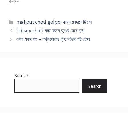
golpo"
Categories
mal out choti golpo
,
বাংলা চোদাচোদি গল্প
bd sex choti নরম কমল দুধের মেয়ে চুদা
চোদা চোদি গল্প – বাড়ীওয়ালার হিন্দু বউকে হট চোদা
Search
Search