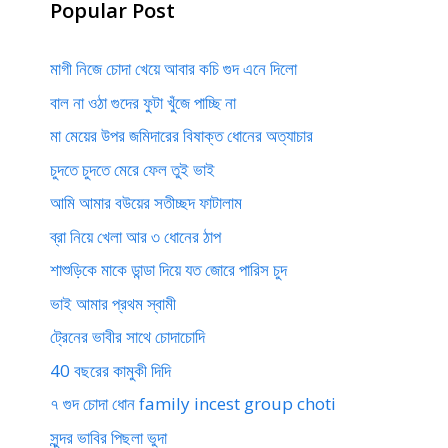
Popular Post
মাগী নিজে চোদা খেয়ে আবার কচি গুদ এনে দিলো
বাল না ওঠা গুদের ফুটা খুঁজে পাচ্ছি না
মা মেয়ের উপর জমিদারের বিষাক্ত ধোনের অত্যাচার
চুদতে চুদতে মেরে ফেল তুই ভাই
আমি আমার বউয়ের সতীচ্ছদ ফাটালাম
ব্রা নিয়ে খেলা আর ৩ ধোনের ঠাপ
শাশুড়িকে মাকে ডান্ডা দিয়ে যত জোরে পারিস চুদ
ভাই আমার প্রথম স্বামী
ট্রেনের ভাবীর সাথে চোদাচোদি
40 বছরের কামুকী দিদি
৭ গুদ চোদা ধোন family incest group choti
সুন্দর ভাবির পিছলা ভুদা