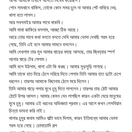
আম্মা আমাকে এখানে আসতে নিষেধ করেছিল।
শোন সাবধানে থাকিস, তোকে কোন সময় চুদে না আবার পেট বাধিয়ে দেয়,
খালা বতে লাগল।
আর সবসমইয় আমার সাথে থাকবি।
আমি মাথা ঝাকিয়ে বললাম, আচ্ছা ঠিক আছে।
আরে তোর সাথে কথা বলতে বলতে দেখি আমার ভোদা দেখছি গরম হয়ে
গেছে, তিনি এই বলে আমার সামনে বসলেন।
আমি দেখলাম তার মুখ আমার ঘাড়ের কাছে আসছে, তার জ্বিহ্বার স্পর্শ
আনার ঘাড়ে টের পেলাম।
আমি বলে উঠলাম, খালা এটা কি করছ। আমার সুড়সুড়ি লাগছে।
আমি তাকে হাত দিয়ে ঠেলে সরিয়ে দিতে গেলাম তিনি আমার হাত দুটো চেপে
ধরলেন। তারপর আমাকে বিছানায় ঠেলে শুয়ে দিলেন।
তিনি আমার ঘাড়ে গলায় মুখে চুমু দিতে লাগলেন। তারপর তার ঠোট আমার
ঠোটে উপর আসল। আমার কেমন যেন লাগছিল কারন একটা মেয়ে মানুষের
মুখে চুমু। আমার এই ধরনের অভিজ্ঞতা প্রথম। এর আগে কখন লেসবিয়ান
চিন্তা ভাবনা করি নাই।
খালার চুমুর জবাব আমিও পাল্টা ভাবে দিলাম, কারন ইতিমধ্যে আমার ভোদা
গরম হয়ে গেছে। চোদাচোদি গল্প