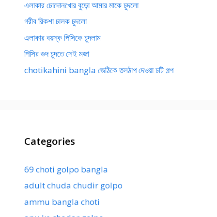
এলাকার চোদোনখোর বুড়ো আমার মাকে চুদলো
গরীব রিকশা চালক চুদলো
এলাকার বয়স্ক পিসিকে চুদলাম
পিসির গুদ চুদতে সেই মজা
chotikahini bangla জেঠিকে তলঠাপ দেওয়া চটি গল্প
Categories
69 choti golpo bangla
adult chuda chudir golpo
ammu bangla choti