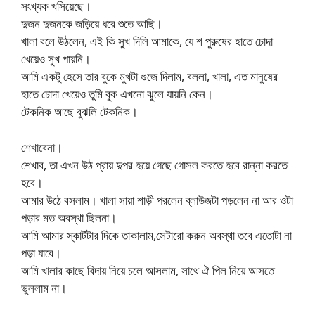
সংখ্যক খসিয়েছে।
দুজন দুজনকে জড়িয়ে ধরে শুতে আছি।
খালা বলে উঠলেন, এই কি সুখ দিলি আমাকে, যে শ পুরুষের হাতে চোদা
খেয়েও সুখ পায়নি।
আমি একটু হেসে তার বুকে মুখটা গুজে দিলাম, বললা, খালা, এত মানুষের
হাতে চোদা খেয়েও তুমি বুক এখনো ঝুলে যায়নি কেন।
টেকনিক আছে বুঝলি টেকনিক।
শেখাবেনা।
শেখাব, তা এখন উঠ প্রায় দুপর হয়ে গেছে গোসল করতে হবে রান্না করতে
হবে।
আমার উঠে বসলাম। খালা সায়া শাড়ী পরলেন ব্লাউজটা পড়লেন না আর ওটা
পড়ার মত অবস্থা ছিলনা।
আমি আমার স্কার্টটার দিকে তাকালাম,সেটারো করুন অবস্থা তবে এতোটা না
পড়া যাবে।
আমি খালার কাছে বিদায় নিয়ে চলে আসলাম, সাথে ঐ পিল নিয়ে আসতে
ভুললাম না।