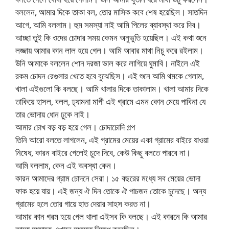
বললেন, আমার দিকে তাকা বল, তোর মাসিক কবে শেষ হয়েছিল। সাতদিন
আগে, আমি বললাম। হুম সমস্যা নাই আমি পিলের ব্যাবস্থা করে দিব।
আচ্ছা তুই কি ওদের চোদার সময় কেমন অনুভুতি হয়েছিল। এই কথা শুনে
লজ্জায় আমার কান লাল হয়ে গেল। আমি আবার মাথা নিচু করে রইলাম।
উনি আমাকে বললেন শোন দরজা ভাল করে লাগিয়ে ঘুমাবি। নাইলে এই
রকম চোদন রেগুলার খেতে হবে বুঝেছিস। এই শুনে আমি থমকে গেলাম,
খালা এইগুলো কি বলছে। আমি খালার দিকে তাকালাম। খালা আমার দিকে
তাকিয়ে হাসল, বলল, ঢ্যামনা মাগী এই গ্রামে এমন কোন মেয়ে পাবিনা যে
তার ভোদায় ধোন ঢুকে নাই।
আমার চোখ বড় বড় হয়ে গেল। চোদাচোদি গল্প
তিনি আরো বলতে লাগলেন, এই গ্রামের মেয়ের একা গ্রামের বাইরে যাওয়া
নিষেধ, কারন বাইরে গেলেই চুদে দিবে, কেউ কিছু বলতে পারবে না।
আমি বললাম, কেন এই অবস্থা কেন।
কারন আমাদের গ্রাম চোদনে সেরা। ১৫ বছরের মধ্যে সব মেয়ের ভোদা
ফাক হয়ে যায়। এই জন্য ঐ দিন তোকে ঐ পাচজন তোকে চুদেছে। অন্য
গ্রামের হলে তোর গায়ে হাত দেয়ার সাহস করত না।
আমার কান গরম হয়ে গেল খালা এইসব কি বলছে। এই কারনে কি আমার