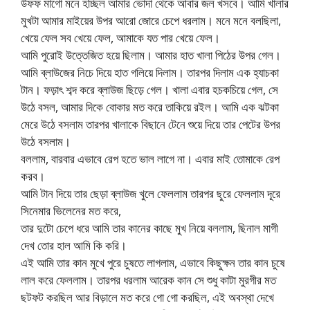
উফফ মাগো মনে হচ্ছিল আমার ভোদা থেকে আবার জল খসবে। আমি খালার
মুখটা আমার মাইয়ের উপর আরো জোরে চেপে ধরলাম। মনে মনে বলছিলা,
খেয়ে ফেল সব খেয়ে ফেল, আমাকে যত পার খেয়ে ফেল।
আমি পুরোই উত্তেজিত হয়ে ছিলাম। আমার হাত খালা পিঠের উপর গেল।
আমি ব্লাউজের নিচে দিয়ে হাত গলিয়ে দিলাম। তারপর দিলাম এক হ্যাচকা
টান। ফড়াৎ শব্দ করে ব্লাউজ ছিড়ে গেল। খালা এবার হচকচিয়ে গেল, সে
উঠে বসল, আমার দিকে বোকার মত করে তাকিয়ে রইল। আমি এক ঝটকা
মেরে উঠে বসলাম তারপর খালাকে বিছানে টেনে শুয়ে দিয়ে তার পেটের উপর
উঠে বসলাম।
বললাম, বারবার এভাবে রেপ হতে ভাল লাগে না। এবার মাই তোমাকে রেপ
করব।
আমি টান দিয়ে তার ছেড়া ব্লাউজ খুলে ফেললাম তারপর ছুরে ফেললাম দূরে
সিনেমার ভিলেনের মত করে,
তার দুটো চেপে ধরে আমি তার কানের কাছে মুখ নিয়ে বললাম, ছিনাল মাগী
দেখ তোর হাল আমি কি করি।
এই আমি তার কান মুখে পুরে চুষতে লাগলাম, এভাবে কিছুক্ষন তার কান চুষে
লাল করে ফেললাম। তারপর ধরলাম আরেক কান সে শুধু কাটা মুরগীর মত
ছটফট করছিল আর বিড়ালে মত করে গো গো করছিল, এই অবস্থা দেখে