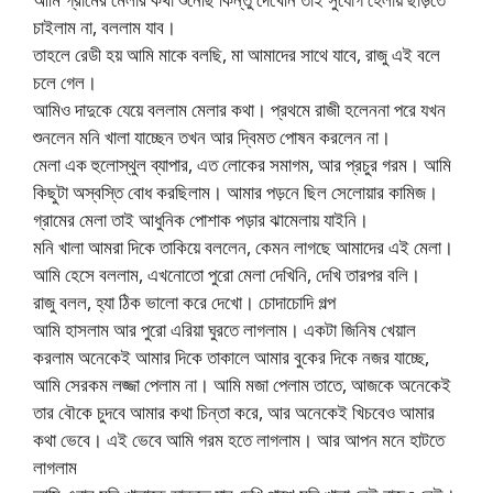
চাইলাম না, বললাম যাব।
তাহলে রেডী হয় আমি মাকে বলছি, মা আমাদের সাথে যাবে, রাজু এই বলে
চলে গেল।
আমিও দাদুকে যেয়ে বললাম মেলার কথা। প্রথমে রাজী হলেননা পরে যখন
শুনলেন মনি খালা যাচ্ছেন তখন আর দ্বিমত পোষন করলেন না।
মেলা এক হুলোস্থুল ব্যাপার, এত লোকের সমাগম, আর প্রচুর গরম। আমি
কিছুটা অস্বস্তি বোধ করছিলাম। আমার পড়নে ছিল সেলোয়ার কামিজ।
গ্রামের মেলা তাই আধুনিক পোশাক পড়ার ঝামেলায় যাইনি।
মনি খালা আমরা দিকে তাকিয়ে বললেন, কেমন লাগছে আমাদের এই মেলা।
আমি হেসে বললাম, এখনোতো পুরো মেলা দেখিনি, দেখি তারপর বলি।
রাজু বলল, হ্যা ঠিক ভালো করে দেখো। চোদাচোদি গল্প
আমি হাসলাম আর পুরো এরিয়া ঘুরতে লাগলাম। একটা জিনিষ খেয়াল
করলাম অনেকেই আমার দিকে তাকালে আমার বুকের দিকে নজর যাচ্ছে,
আমি সেরকম লজ্জা পেলাম না। আমি মজা পেলাম তাতে, আজকে অনেকেই
তার বৌকে চুদবে আমার কথা চিন্তা করে, আর অনেকেই খিচবেও আমার
কথা ভেবে। এই ভেবে আমি গরম হতে লাগলাম। আর আপন মনে হাটতে
লাগলাম