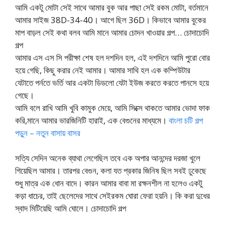
আমি একটু মোটা সেই সাথে আমার বুক আর পাছা সেই রকম মোটা, বর্তমানে
আমার সাইজ 38D-34-40। আগে ছিল 36D। কিভাবে আমার বুকের
মাপ বাড়ল সেই কথা বলব আমি মানে আমার চোদন খাওয়ার গল্প… চোদাচোদি
গল্প
আমার এস এস সি পরীক্ষা শেষ হল দশদিন হল, এই দশদিনে আমি পুরো বোর
হয়ে গেছি, কিছু করার নেই আমার। আমার সাথি হল এক কম্পিউটার
যেটাতে পর্নতে ভর্তি আর একটা ডিডলো যেটা ইউজ করতে করতে পানসে হয়ে
গেছে।
আমি বলে রাখি আমি খুবি কামুক মেয়ে, আমি সিক্সে থাকতে আমার ভোদা ফাক
করি,মানে আমার ভারজিনিটি হারাই, এক বেগুনের মাধ্যমে।
বাংলা চটি গল্প
পড়ুন – নতুন বাসায় বাসর
সত্যি সেদিন অনেক ব্যাথা লেগেছিল তবে এক অপার আনন্দের দরজা খুলে
গিয়েছিল আমার। তারপর বেগুন, কলা যত প্রকার জিনিষ ছিল সবই ঢুকেছে
শুধু মাত্র এক ধোন বাদে। কারন আমার বাবা মা রক্ষনশীল না হলেও একটু
কড়া ধাচের, তাই ছেলেদের সাথে সেইরকম ঘোরা ফেরা হয়নি। কি করা দুধের
স্বাদ মিটিয়েছি আমি ঘোলে। চোদাচোদি গল্প