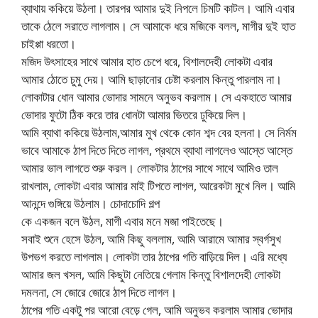
ব্যাথায় ককিয়ে উঠলা। তারপর আমার দুই নিপলে চিমটি কাটল। আমি এবার
তাকে ঠেলে সরাতে লাগলাম। সে আমাকে ধরে মজিকে বলল, মাগীর দুই হাত
চাইপ্পা ধরতো।
মজিদ উৎসাহের সাথে আমার হাত চেপে ধরে, বিশালদেহী লোকটা এবার
আমার ঠোতে চুমু দেয়। আমি ছাড়ানোর চেষ্টা করলাম কিন্তু পারলাম না।
লোকাটার ধোন আমার ভোদার সামনে অনুভব করলাম। সে একহাতে আমার
ভোদার ফুটো ঠিক করে তার ধোনটা আমার ভিতরে ঢুকিয়ে দিল।
আমি ব্যাথা ককিয়ে উঠলাম,আমার মুখ থেকে কোন শব্দ বের হলনা। সে নির্মম
ভাবে আমাকে ঠাপ দিতে দিতে লাগল, প্রথমে ব্যাথা লাগলেও আস্তে আস্তে
আমার ভাল লাগতে শুরু করল। লোকটার ঠাপের সাথে সাথে আমিও তাল
রাখলাম, লোকটা এবার আমার মাই টিপতে লাগল, আরেকটা মুখে নিল। আমি
আনন্দে গুঙ্গিয়ে উঠলাম। চোদাচোদি গল্প
কে একজন বলে উঠল, মাগী এবার মনে মজা পাইতেছে।
সবাই শুনে হেসে উঠল, আমি কিছু বললাম, আমি আরামে আমার স্বর্গসুখ
উপভগ করতে লাগলাম। লোকটা তার ঠাপের গতি বাড়িয়ে দিল। এরি মধ্যে
আমার জল খসল, আমি কিছুটা নেতিয়ে গেলাম কিন্তু বিশালদেহী লোকটা
দমলনা, সে জোরে জোরে ঠাপ দিতে লাগল।
ঠাপের গতি একটু পর আরো বেড়ে গেল, আমি অনুভব করলাম আমার ভোদার