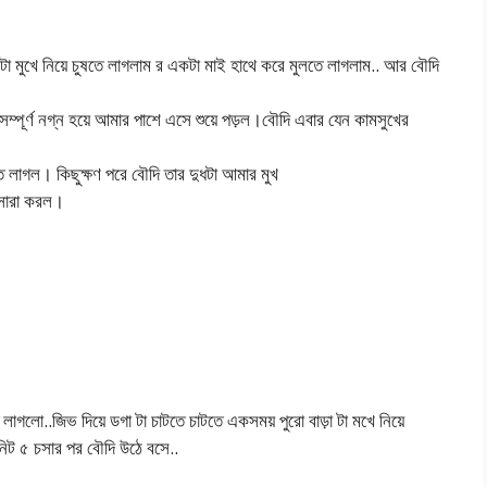
া মুখে নিয়ে চুষতে লাগলাম র একটা মাই হাথে করে মুলতে লাগলাম.. আর বৌদি
ম্পূর্ণ নগ্ন হয়ে আমার পাশে এসে শুয়ে পড়ল।বৌদি এবার যেন কামসুখের
লাগল। কিছুক্ষণ পরে বৌদি তার দুধটা আমার মুখ
 ইসারা করল।
ে লাগলো..জিভ দিয়ে ডগা টা চাটতে চাটতে একসময় পুরো বাড়া টা মখে নিয়ে
িট ৫ চসার পর বৌদি উঠে বসে..