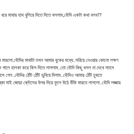
ে ধরে মাথায় হাথ বুলিয়ে দিতে দিতে বললাম,বৌদি একটা কথা বলব??
ারলো.বৌদির মাথাটা তখন আমার বুকের মধ্যে..সরিয়ে নেওয়ার কোনো লক্ষণ
লে গালে হালকা করে কিস দিতে লাগলাম..তো বৌদি কিছু বলল না দেখে সাহস
ে গেল..বৌদির ঠোঁট ঠোঁট ডুবিয়ে দিলাম..বৌদিও আমার ঠোঁট চুষতে
কা মাই জোড়া ব্লৌসের উপর দিয়ে ফুলে উঠে উঁকি মারতে লাগলো..বৌদি লজ্জায়