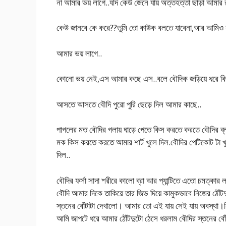
না আমার ভয় লাগে..যদি কেউ জেনে যায় অত্তহত্তা ছাড়া আমার 
কেউ জানবে কে করে??তুমি তো কাউক বলতে যাবেনা,আর আমিও 
আমার ভয় লাগে..
কোনো ভয় নেই,এস আমার কছে এস..বলে বৌদিক জড়িয়ে ধরে কি
আসতে আসতে বৌদি পুরো পুরি ছেড়ে দিল আমার কাছে..
পাগলের মত বৌদির গলায় ঘাড়ে পেতে কিস করতে করতে বৌদির ব্লা
মক কিস করতে করতে আমার শার্ট খুলে দিল.বৌদির পেটিকোট টা খু
দিল..
বৌদির ফর্সা সাদা শরীরে কালো ব্রা আর প্যান্টিতে এতো চমত্কা
বৌদি আমার দিকে তাকিয়ে তার জিভ দিয়ে কামুকভাবে নিজের ঠোঁটদ
স্তনের বোঁটাটা দেখালো। আমার তো এই যায় সেই যায় অবস্
আমি জাপটে ধরে আমার ঠোঁটদুটো ঠেসে ধরলাম বৌদির স্তনে