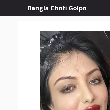
Skip
Bangla Choti Golpo
to
content