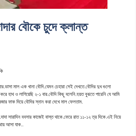
দার বৌকে চুদে ক্লান্ত
কি
.ডাসা মাল এক খানা বৌদি.যেমন চেহারা সেই দেখতে.বৌদির দুধ গুলো
রে হাথ ও লাগিয়েছি ২-১ বার.বৌদি কিছু বলেনি.হয়ত বুঝতে পারেনি যে আমি
জার ফাক দিয়ে বৌদির স্নান করা দেখে মাল ফেলতাম.
.দাদা সারাদিন ববসার কাজেই বাস্ত থাকে.ফেরে রাত ১১-১২ ত্র দিকে.এই নিয়ে
ায় আসা যাক..