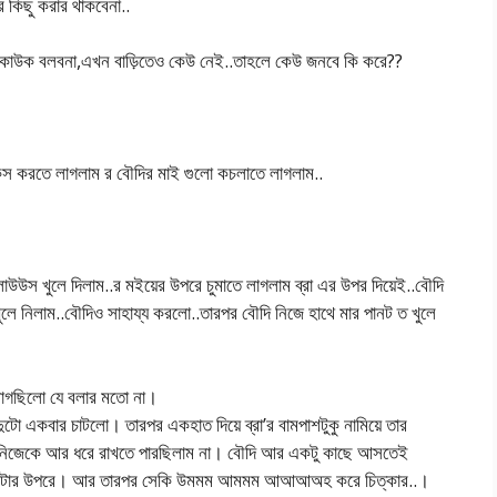
র কিছু করার থাকবেনা..
কাউক বলবনা,এখন বাড়িতেও কেউ নেই..তাহলে কেউ জনবে কি করে??
স করতে লাগলাম র বৌদির মাই গুলো কচলাতে লাগলাম..
উউস খুলে দিলাম..র মইয়ের উপরে চুমাতে লাগলাম ব্রা এর উপর দিয়েই..বৌদি
লে নিলাম..বৌদিও সাহায্য করলো..তারপর বৌদি নিজে হাথে মার পানট ত খুলে
র লাগছিলো যে বলার মতো না।
ুটো একবার চাটলো। তারপর একহাত দিয়ে ব্রা’র বামপাশটুকু নামিয়ে তার
থা।নিজেকে আর ধরে রাখতে পারছিলাম না। বৌদি আর একটু কাছে আসতেই
র বোঁটার উপরে। আর তারপর সেকি উমমম আমমম আআআঅহ করে চিত্কার..।