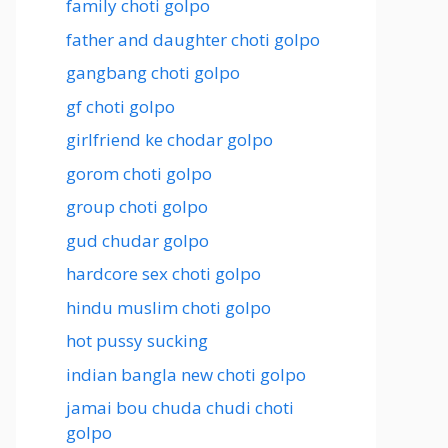
family choti golpo
father and daughter choti golpo
gangbang choti golpo
gf choti golpo
girlfriend ke chodar golpo
gorom choti golpo
group choti golpo
gud chudar golpo
hardcore sex choti golpo
hindu muslim choti golpo
hot pussy sucking
indian bangla new choti golpo
jamai bou chuda chudi choti
golpo