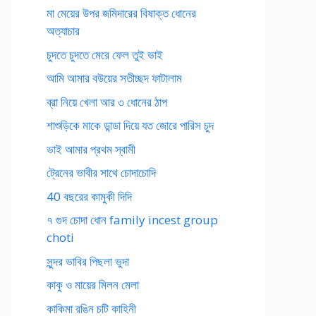
মা মেয়ের উপর জমিদারের বিষাক্ত ধোনের
অত্যাচার
চুদতে চুদতে মেরে ফেল তুই ভাই
আমি আমার বউয়ের সতীচ্ছদ ফাটালাম
ব্রা নিয়ে খেলা আর ৩ ধোনের ঠাপ
শাশুড়িকে মাকে ডান্ডা দিয়ে যত জোরে পারিস চুদ
ভাই আমার প্রথম স্বামী
ট্রেনের ভাবীর সাথে চোদাচোদি
40 বছরের কামুকী দিদি
৭ গুদ চোদা ধোন family incest group
choti
সুন্দর ভাবির পিছলা ভুদা
কাকু ও মায়ের মিলন মেলা
কাকিমা রঙিন চটি কাহিনী