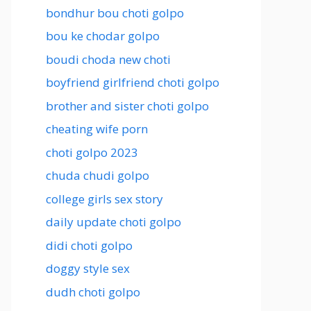
bondhur bou choti golpo
bou ke chodar golpo
boudi choda new choti
boyfriend girlfriend choti golpo
brother and sister choti golpo
cheating wife porn
choti golpo 2023
chuda chudi golpo
college girls sex story
daily update choti golpo
didi choti golpo
doggy style sex
dudh choti golpo