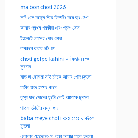
ma bon choti 2026
কচি গুদে আঙ্গুল দিয়ে ফিঙ্গারিং আর দুধ টেপা
আমার প্রথম পরকীয়া এবং গ্রুপ সেক্স
টয়লেটে বোনের পোদ চোদা
বাথরুমে করার চটি গল্প
choti golpo kahini আম্মিজানের গুদ
কুরবান
সাত টা ছোকরা মাই চটকে আমার পোদ চুদলো
মামীর গুদে ঠাপের বাহার
বুড়ো দাদু পোদের ফুটো চেটে আমাকে চুদলো
পাতলা ঠোঁটের লম্বা গুদ
baba meye choti xxx মেয়ে ও বউকে
চুদলো
এলাকার চোদোনখোর বুড়ো আমার মাকে চুদলো