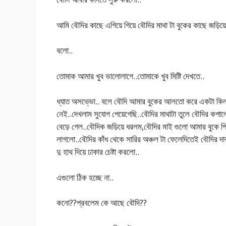
আমি বৌদির কাছে এগিয়ে গিয়ে বৌদির মাথা টা বুকের কাছে জড়িয়
বলো..
তোমাক আমার খুব ভালোলাগে..তোমাকে খুব মিষ্টি দেখতে..
ধ্যাত অসভ্ভো.. বলে বৌদি আমার বুকের আলতো করে একটা কিল ম
নেই..দেখলাম সুযোগ পেয়েগেছি..বৌদির মাথাটা তুলে বৌদির কপা
বেড়ে গেল..বৌদিক জড়িয়ে ধরলম,বৌদির মাই গুলো আমার বুকে পিস
লাগলো..বৌদির কাঁধ থেকে সারির অঞ্চল টা ফেলেদিতেই বৌদির দাব্
দু হাথ দিয়ে ঢাকার চেষ্টা করলো..
এগুলো ঠিক হচ্ছে না..
কনো??প্রবলেম কে আছে বৌদি??