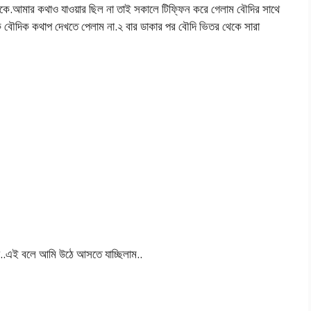
েকে.আমার কথাও যাওয়ার ছিল না তাই সকালে টিফ্ফিন করে গেলাম বৌদির সাথে
ুকে বৌদিক কথাপ দেখতে পেলাম না.২ বার ডাকার পর বৌদি ভিতর থেকে সারা
া..এই বলে আমি উঠে আসতে যাচ্ছিলাম..