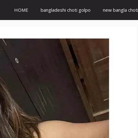
HOME
bangladeshi choti golpo
new bangla chot