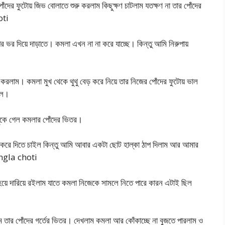
পোঁদের ফুটোয় জিভ বোলাতে শুরু করলাম কিছুক্ষণ চাটলাম যতক্ষণ না তার পোঁদের
oti
 ভর দিয়ে দাড়াতে। কমলা এখন না না করে যাচ্ছে। কিন্তু আমি নিরুপায়
 করলাম। কমলা মুখ থেকে থুথু বেড় করে নিয়ে তার নিজের পোঁদের ফুটোয় ভাল
রল।
 ঢুকে গেল কমলার পোঁদের ভিতর।
েড় করে দিতে চাইল কিন্তু আমি আবার একটা ছোট হাল্কা ঠাপ দিলাম আর আমার
bangla choti
 হয়ে দারিয়ে রইলাম যাতে কমলা নিজেকে সামলে নিতে পারে কারন এটাই ছিল
 তার পোঁদের গর্তের ভিতর। দেখলাম কমলা আর কোঁকাচ্ছে না বুজতে পারলাম ও