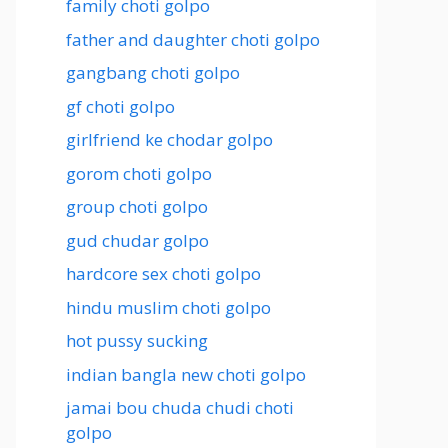
family choti golpo
father and daughter choti golpo
gangbang choti golpo
gf choti golpo
girlfriend ke chodar golpo
gorom choti golpo
group choti golpo
gud chudar golpo
hardcore sex choti golpo
hindu muslim choti golpo
hot pussy sucking
indian bangla new choti golpo
jamai bou chuda chudi choti
golpo