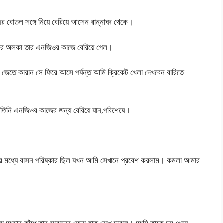
বোতল সঙ্গে নিয়ে বেরিয়ে আসেন রান্নাঘর থেকে।
র অলকা তার এনজিওর কাজে বেরিয়ে গেল।
 জেতে কারান সে ফিরে আসে পর্যন্ত আমি ক্রিকেট খেলা দেখবেন বারিতে
 তিনি এনজিওর কাজের জন্য বেরিয়ে যান,পরিশেষে।
ের মধ্যে বাসন পরিষ্কার ছিল যখন আমি সেখানে প্রবেশ করলাম। কমলা আমার
আমার কাঁধে তার সাবানের ফেনা হাত রেখে দারাল। আমি তাকে চুমু খেয়ে