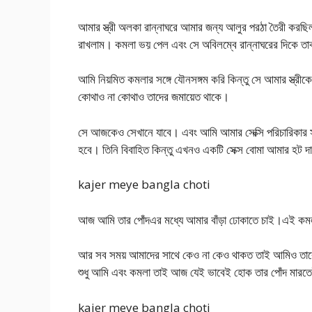
আমার স্ত্রী অলকা রান্নাঘরে আমার জন্য আলুর পরঠা তৈরী
রাখলাম। কমলা ভয় পেল এবং সে অবিলম্বে রান্নাঘরের দিকে 
আমি নিয়মিত কমলার সঙ্গে যৌনসঙ্গম করি কিন্তু সে আমার স্ত্র
কোথাও না কোথাও তাদের জমায়েত থাকে।
সে আজকেও সেখানে যাবে। এবং আমি আমার সেক্সি পরিচারিকার সঙ্
হবে। তিনি বিবাহিত কিন্তু এখনও একটি সেক্স বোমা আমার হট 
kajer meye bangla choti
আজ আমি তার পোঁদএর মধ্যে আমার বাঁড়া ঢোকাতে চাই।এই কমল
আর সব সময় আমাদের সাথে কেও না কেও থাকত তাই আমিও তাকে বে
শুধু আমি এবং কমলা তাই আজ যেই ভাবেই হোক তার পোঁদ মার
kajer meye bangla choti