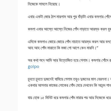
নিজেকে সামলে নিয়েছে।
এবার একটা জোর ঠাপ মারলাম আর পুর বাঁড়াটা এবার কমলার পোঁদ
কমলা এবার আস্তে আস্তে নিজের পোঁদ নাড়াতে আরম্ভ করল বুঝ
এদিকে কমলাও জোরে জোরে পোঁদ নাচাতে আরম্ভ করল আর বলতে 
আহ আহ পোঁদ মারাতে কি মজা গো আগে কেন মারনি।“
অর কথা শুনে আমি আর উত্তেজিত হয়ে গেলাম। কমলার পোঁদে রা
golpo
চুদতে চুদতে দুজনেই ঘামিয়ে গেলাম তবুও দুজনের মাল বেরলনা। 
একবার আপনার কাজের লোকের পোঁদ মেরে দেখবেন কি আনন্দ পা
যায় হোক ১৫ মিনিট ধরে কমলার পোঁদ মারার পর আর নিজেকে ধরে 