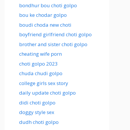
bondhur bou choti golpo
bou ke chodar golpo
boudi choda new choti
boyfriend girlfriend choti golpo
brother and sister choti golpo
cheating wife porn
choti golpo 2023
chuda chudi golpo
college girls sex story
daily update choti golpo
didi choti golpo
doggy style sex
dudh choti golpo