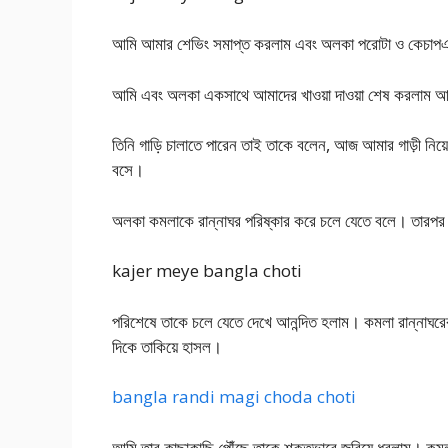
আমি আমার শেভিং সমাপ্ত করলাম এবং অলকা পরোটা ও কেচাপএর 
আমি এবং অলকা একসাথে আমাদের খাওয়া দাওয়া শেষ করলাম আ
তিনি গাড়ি চালাতে পারেন তাই তাকে বলেন, আজ আমার গাড়ী নিয়ে
বসে।
অলকা কমলাকে রান্নাঘর পরিষ্কার করে চলে যেতে বলে। তারপর
kajer meye bangla choti
পরিশেষে তাকে চলে যেতে দেখে আনন্দিত হলাম। কমলা রান্নাঘর
দিকে তাকিয়ে হাসল।
bangla randi magi choda choti
আমি তার কাছাকাছি পৌঁছে তাকে শক্তভাবে জরিয়ে ধরলাম। কমলা 