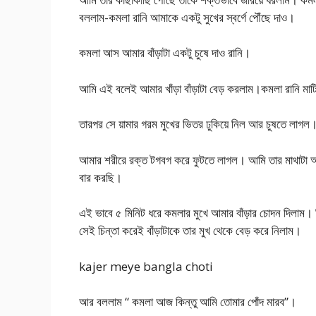
বললাম-কমলা রানি আমাকে একটু সুখের স্বর্গে পৌঁছে দাও।
কমলা আস আমার বাঁড়াটা একটু চুষে দাও রানি।
আমি এই বলেই আমার খাঁড়া বাঁড়াটা বেড় করলাম।কমলা রানি মাটিতে
তারপর সে য়ামার গরম মুখের ভিতর ঢুকিয়ে নিল আর চুষতে লাগল। 
আমার শরীরে রক্ত টগবগ করে ফুটতে লাগল। আমি তার মাথাটা আম
বার করছি।
এই ভাবে ৫ মিনিট ধরে কমলার মুখে আমার বাঁড়ার চোদন দিলাম
সেই চিন্তা করেই বাঁড়াটাকে তার মুখ থেকে বেড় করে নিলাম।
kajer meye bangla choti
আর বললাম “ কমলা আজ কিন্তু আমি তোমার পোঁদ মারব”।