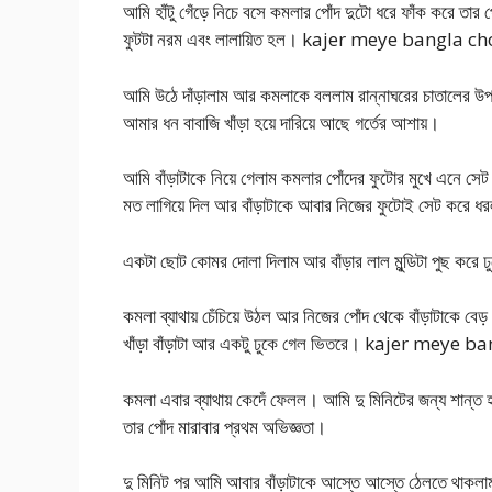
আমি হাঁটু গেঁড়ে নিচে বসে কমলার পোঁদ দুটো ধরে ফাঁক করে তার 
ফুটটা নরম এবং লালায়িত হল। kajer meye bangla ch
আমি উঠে দাঁড়ালাম আর কমলাকে বললাম রান্নাঘরের চাতালের উপর
আমার ধন বাবাজি খাঁড়া হয়ে দারিয়ে আছে গর্তের আশায়।
আমি বাঁড়াটাকে নিয়ে গেলাম কমলার পোঁদের ফুটোর মুখে এনে সেট
মত লাগিয়ে দিল আর বাঁড়াটাকে আবার নিজের ফুটোই সেট করে ধ
একটা ছোট কোমর দোলা দিলাম আর বাঁড়ার লাল মুন্ডিটা পুছ করে
কমলা ব্যাথায় চেঁচিয়ে উঠল আর নিজের পোঁদ থেকে বাঁড়াটাকে ব
খাঁড়া বাঁড়াটা আর একটু ঢুকে গেল ভিতরে। kajer meye 
কমলা এবার ব্যাথায় কেদেঁ ফেলল। আমি দু মিনিটের জন্য শান্ত
তার পোঁদ মারাবার প্রথম অভিজ্ঞতা।
দু মিনিট পর আমি আবার বাঁড়াটাকে আস্তে আস্তে ঠেলতে থাকলাম