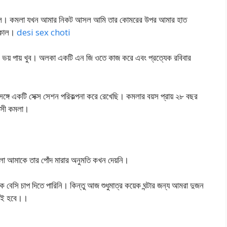
 করছিল। কমলা যখন আমার নিকট আসল আমি তার কোমরের উপর আমার হাত
তাকাল।
desi sex choti
ীকে ভয় পায় খুব। অলকা একটি এন জি ওতে কাজ করে এবং প্রত্যেক রবিবার
গে একটি সেক্স সেশন পরিকল্পনা করে রেখেছি। কমলার বয়স প্রায় ২৮ বছর
দাসী কমলা।
া আমাকে তার পোঁদ মারার অনুমতি কখন দেয়নি।
সি চাপ দিতে পারিনি। কিন্তু আজ শুধুমাত্র কয়েক ঘন্টার জন্য আমরা দুজন
তেই হবে।।