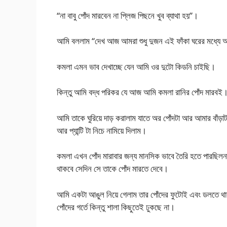
“না বাবু পোঁদ মারবেন না প্লিজ পিছনে খুব ব্যাথা হয়”।
আমি বললাম “দেখ আজ আমরা শুধু দুজন এই ফাঁকা ঘরের মধ্যে
কমলা এমন ভাব দেখাচ্ছে যেন আমি ওর দুটো কিডনি চাইছি।
কিন্তু আমি বদ্ধ পরিকর যে আজ আমি কমলা রানির পোঁদ মারবই
আমি তাকে ঘুরিয়ে দাড় করালাম যাতে অর পোঁদটা আর আমার বাঁড়
আর প্যান্টি টা নিচে নামিয়ে দিলাম।
কমলা এখন পোঁদ মারাবার জন্য মানসিক ভাবে তৈরি হতে পারছিলনা
থাকবে সেদিন সে তাকে পোঁদ মারতে দেবে।
আমি একটা আঙুল নিয়ে গেলাম তার পোঁদের ফুটোই এবং ডলতে থাক
পোঁদের গর্তে কিন্তু শালা কিছুতেই ঢুকছে না।