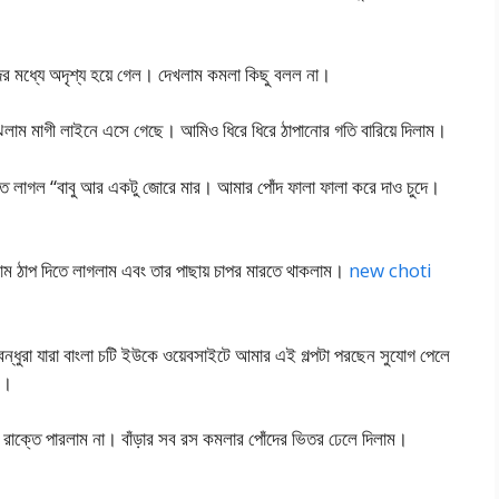
ের মধ্যে অদৃশ্য হয়ে গেল। দেখলাম কমলা কিছু বলল না।
লাম মাগী লাইনে এসে গেছে। আমিও ধিরে ধিরে ঠাপানোর গতি বারিয়ে দিলাম।
লাগল “বাবু আর একটু জোরে মার। আমার পোঁদ ফালা ফালা করে দাও চুদে।
ম ঠাপ দিতে লাগলাম এবং তার পাছায় চাপর মারতে থাকলাম।
new choti
বন্ধুরা যারা বাংলা চটি ইউকে ওয়েবসাইটে আমার এই গল্পটা পরছেন সুযোগ পেলে
ন।
রাক্তে পারলাম না। বাঁড়ার সব রস কমলার পোঁদের ভিতর ঢেলে দিলাম।