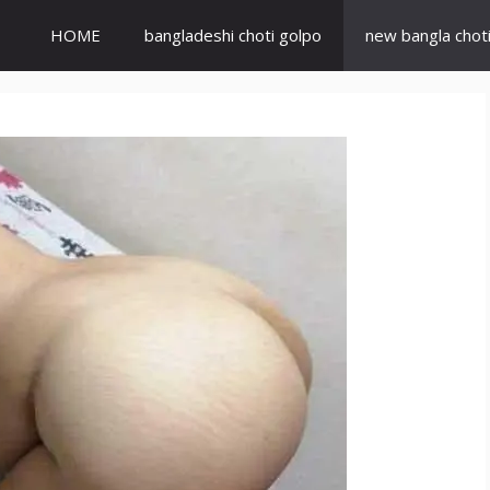
HOME
bangladeshi choti golpo
new bangla chot