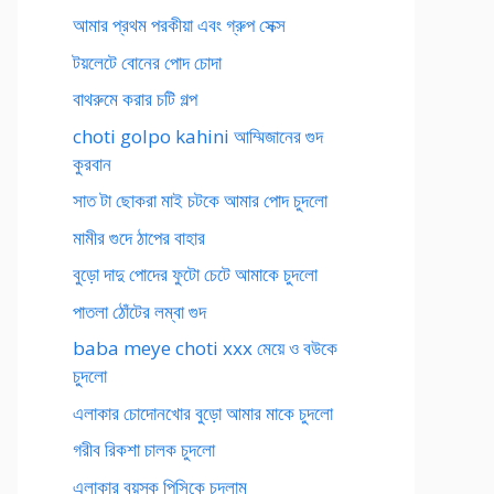
আমার প্রথম পরকীয়া এবং গ্রুপ সেক্স
টয়লেটে বোনের পোদ চোদা
বাথরুমে করার চটি গল্প
choti golpo kahini আম্মিজানের গুদ
কুরবান
সাত টা ছোকরা মাই চটকে আমার পোদ চুদলো
মামীর গুদে ঠাপের বাহার
বুড়ো দাদু পোদের ফুটো চেটে আমাকে চুদলো
পাতলা ঠোঁটের লম্বা গুদ
baba meye choti xxx মেয়ে ও বউকে
চুদলো
এলাকার চোদোনখোর বুড়ো আমার মাকে চুদলো
গরীব রিকশা চালক চুদলো
এলাকার বয়স্ক পিসিকে চুদলাম