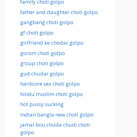
family choti golpo
father and daughter choti golpo
gangbang choti golpo
gf choti golpo
girlfriend ke chodar golpo
gorom choti golpo
group choti golpo
gud chudar golpo
hardcore sex choti golpo
hindu muslim choti golpo
hot pussy sucking
indian bangla new choti golpo
jamai bou chuda chudi choti
golpo