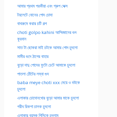
আমার প্রথম পরকীয়া এবং গ্রুপ সেক্স
টয়লেটে বোনের পোদ চোদা
বাথরুমে করার চটি গল্প
choti golpo kahini আম্মিজানের গুদ
কুরবান
সাত টা ছোকরা মাই চটকে আমার পোদ চুদলো
মামীর গুদে ঠাপের বাহার
বুড়ো দাদু পোদের ফুটো চেটে আমাকে চুদলো
পাতলা ঠোঁটের লম্বা গুদ
baba meye choti xxx মেয়ে ও বউকে
চুদলো
এলাকার চোদোনখোর বুড়ো আমার মাকে চুদলো
গরীব রিকশা চালক চুদলো
এলাকার বয়স্ক পিসিকে চুদলাম