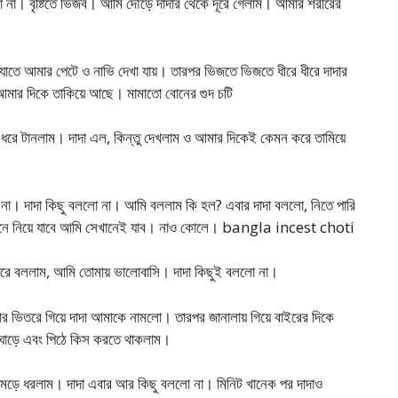
া। বৃষ্টিতে ভিজব। আমি দৌড়ে দাদার থেকে দূরে গেলাম। আমার শরীরের
যাতে আমার পেটে ও নাভি দেখা যায়। তারপর ভিজতে ভিজতে ধীরে ধীরে দাদার
আমার দিকে তাকিয়ে আছে। মামাতো বোনের গুদ চটি
ধরে টানলাম। দাদা এল, কিন্তু দেখলাম ও আমার দিকেই কেমন করে তামিয়ে
া। দাদা কিছু বললো না। আমি বললাম কি হল? এবার দাদা বললো, নিতে পারি
খানে নিয়ে যাবে আমি সেখানেই যাব। নাও কোলে। bangla incest choti
ধরে বললাম, আমি তোমায় ভালোবাসি। দাদা কিছুই বললো না।
োর ভিতরে গিয়ে দাদা আমাকে নামলো। তারপর জানালায় গিয়ে বাইরের দিকে
ঘাড়ে এবং পিঠে কিস করতে থাকলাম।
 কামড়ে ধরলাম। দাদা এবার আর কিছু বললো না। মিনিট খানেক পর দাদাও