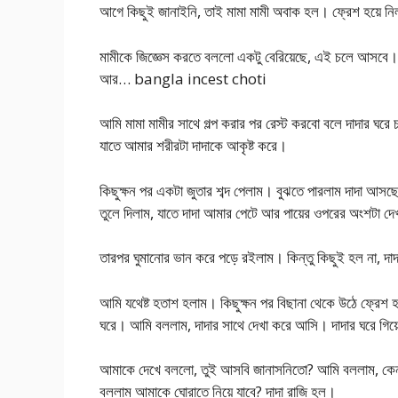
আগে কিছুই জানাইনি, তাই মামা মামী অবাক হল। ফ্রেশ হয়ে নি
মামীকে জিজ্ঞেস করতে বললো একটু বেরিয়েছে, এই চলে আসব
আর… bangla incest choti
আমি মামা মামীর সাথে গল্প করার পর রেস্ট করবো বলে দাদার 
যাতে আমার শরীরটা দাদাকে আকৃষ্ট করে।
কিছুক্ষন পর একটা জুতার শব্দ পেলাম। বুঝতে পারলাম দাদা আস
তুলে দিলাম, যাতে দাদা আমার পেটে আর পায়ের ওপরের অংশটা দ
তারপর ঘুমানোর ভান করে পড়ে রইলাম। কিন্তু কিছুই হল না, দা
আমি যথেষ্ট হতাশ হলাম। কিছুক্ষন পর বিছানা থেকে উঠে ফ্রেশ 
ঘরে। আমি বললাম, দাদার সাথে দেখা করে আসি। দাদার ঘরে 
আমাকে দেখে বললো, তুই আসবি জানাসনিতো? আমি বললাম, কেন আ
বললাম আমাকে ঘোরাতে নিয়ে যাবে? দাদা রাজি হল।