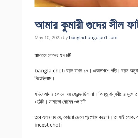
আমার কুমারী গুদের সীল ফ
May 10, 2025
by
banglachotigolpo1.com
মামাতো বোনের গুদ চটি
bangla choti বয়স তখন ১৭। একাদশশে পড়ি। বয়স অনুযায়ী এক
গিয়েছিলাম।
যদিও আমার কোনো বয় ফ্রেন্ড ছিল না। কিন্তু বান্ধবীদের মুখে ত
ওঠেনি। মামাতো বোনের গুদ চটি
তবে এমন নয় যে, কোনো ছেলে প্রপোজ করেনি। তা যাই হোক,
incest choti