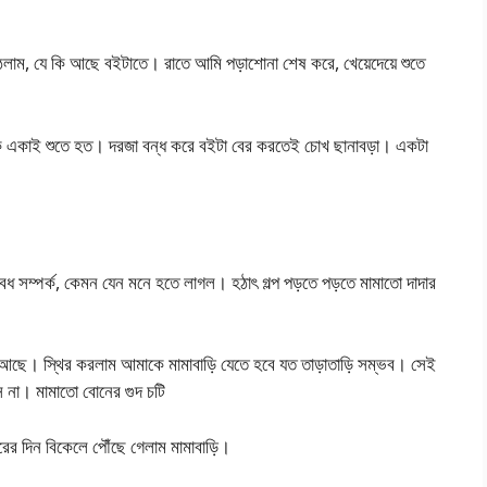
ঠলাম, যে কি আছে বইটাতে। রাতে আমি পড়াশোনা শেষ করে, খেয়েদেয়ে শুতে
াকে একাই শুতে হত। দরজা বন্ধ করে বইটা বের করতেই চোখ ছানাবড়া। একটা
ৈধ সম্পর্ক, কেমন যেন মনে হতে লাগল। হঠাৎ গল্প পড়তে পড়তে মামাতো দাদার
আছে। স্থির করলাম আমাকে মামাবাড়ি যেতে হবে যত তাড়াতাড়ি সম্ভব। সেই
 না। মামাতো বোনের গুদ চটি
রের দিন বিকেলে পৌঁছে গেলাম মামাবাড়ি।