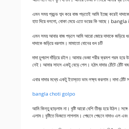
এমন সময় প্রচন্ড শব্দ করে বাজ পড়তেই আমি ইচ্ছে করেই দাদা
হাত দিয়ে বললো, বোকা মেয়ে এতে ভয়ের কি আছে। bangla
এমন সময় আবার বাজ পড়লে আমি আরো জোরে দাদাকে জড়িয়ে ধরল
দাদাকে জড়িয়ে ধরলাম। মামাতো বোনের গুদ চটি
দাদা চুপচাপ দাঁড়িয়ে রইল। আমার ভেজা শরীর ক্রমশ গরম হয়ে উ
নেই। আমার সাহস একটু বেড়ে গেল। হঠাৎ দাদার ঠোঁটে ঠোঁট ঘষ
এবার দাদার মধ্যে একটু ইতস্তত ভাব লক্ষ্য করলাম। দাদা ঠো
bangla choti golpo
আমি কিন্তু ছাড়লাম না। বৃষ্টি আরো বেশি তীব্র হয়ে উঠল। সঙ্
এলাম। বৃষ্টিতে ভিজতে লাগলাম। পেছনে পেছনে দাদাও এল এব