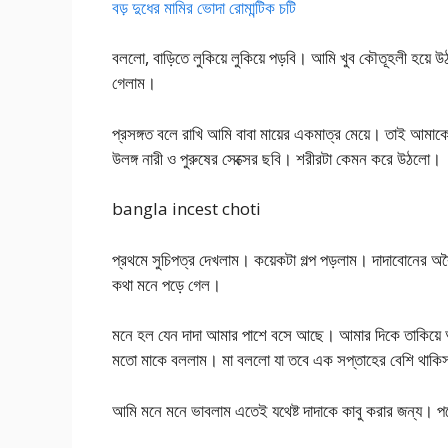
বড় দুধের মামির ভোদা রোমান্টিক চটি
বললো, বাড়িতে লুকিয়ে লুকিয়ে পড়বি। আমি খুব কৌতূহলী হয়ে উ
গেলাম।
প্রসঙ্গত বলে রাখি আমি বাবা মায়ের একমাত্র মেয়ে। তাই আম
উলঙ্গ নারী ও পুরুষের সেক্সের ছবি। শরীরটা কেমন করে উঠলো।
bangla incest choti
প্রথমে সুচিপত্র দেখলাম। কয়েকটা গল্প পড়লাম। দাদাবোনের অব
কথা মনে পড়ে গেল।
মনে হল যেন দাদা আমার পাশে বসে আছে। আমার দিকে তাকিয়ে 
মতো মাকে বললাম। মা বললো যা তবে এক সপ্তাহের বেশি থাকিস
আমি মনে মনে ভাবলাম এতেই যথেষ্ট দাদাকে কাবু করার জন্য। প