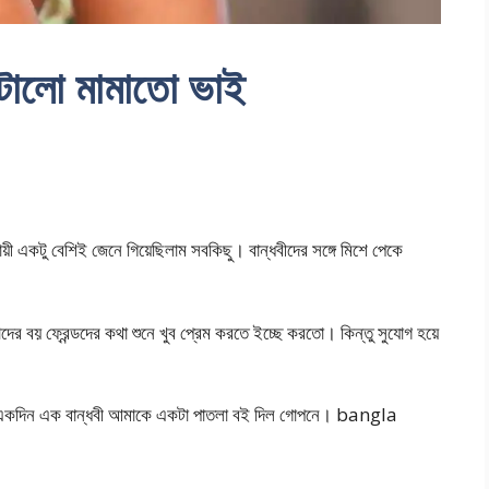
াটালো মামাতো ভাই
টু বেশিই জেনে গিয়েছিলাম সবকিছু। বান্ধবীদের সঙ্গে মিশে পেকে
াদের বয় ফ্রেন্ডদের কথা শুনে খুব প্রেম করতে ইচ্ছে করতো। কিন্তু সুযোগ হয়ে
 একদিন এক বান্ধবী আমাকে একটা পাতলা বই দিল গোপনে। bangla