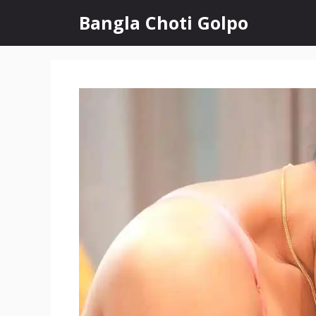
Skip
Bangla Choti Golpo
to
content