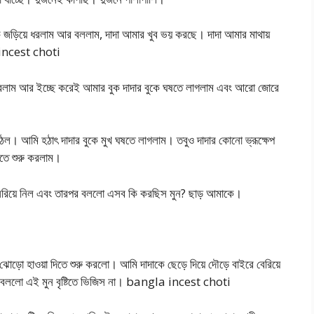
কে জড়িয়ে ধরলাম আর বললাম, দাদা আমার খুব ভয় করছে। দাদা আমার মাথায়
 incest choti
াম আর ইচ্ছে করেই আমার বুক দাদার বুকে ঘষতে লাগলাম এবং আরো জোরে
ঠল। আমি হঠাৎ দাদার বুকে মুখ ঘষতে লাগলাম। তবুও দাদার কোনো ভ্রূক্ষেপ
তে শুরু করলাম।
ঁট সরিয়ে নিল এবং তারপর বললো এসব কি করছিস মুন? ছাড় আমাকে।
গে ঝোড়ো হাওয়া দিতে শুরু করলো। আমি দাদাকে ছেড়ে দিয়ে দৌড়ে বাইরে বেরিয়ে
ং বললো এই মুন বৃষ্টিতে ভিজিস না। bangla incest choti