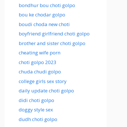
bondhur bou choti golpo
bou ke chodar golpo
boudi choda new choti
boyfriend girlfriend choti golpo
brother and sister choti golpo
cheating wife porn
choti golpo 2023
chuda chudi golpo
college girls sex story
daily update choti golpo
didi choti golpo
doggy style sex
dudh choti golpo