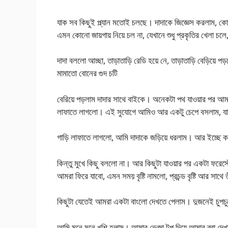
যাক সব কিছুই প্ল্যান মতোই চলছে। দাদাকে জিজ্ঞেস করলাম, ক
এমন কোনো জায়গায় নিয়ে চল না, যেখানে শুধু প্রকৃতির খেলা চল
দাদা বললো আচ্ছা, তাড়াতাড়ি রেডি হয়ে নে, তাড়াতাড়ি বেড়িয়ে
মামাতো বোনের গুদ চটি
বেরিয়ে পড়লাম দাদার সাথে বাইকে। অনেকটা পথ যাওয়ার পর আমর
লাফাতে লাগলো। এই সুযোগে আমিও আর একটু চেপে বসলাম, য
গাড়ি লাফাতে লাগলো, আমি দাদাকে জড়িয়ে ধরলাম। আর ইচ্ছে 
কিন্তু মুখে কিছু বললো না। আর কিছুটা যাওয়ার পর একটা ফরেস্
আমরা ফিরে যাবো, এমন সময় বৃষ্টি নামলো, প্রচন্ড বৃষ্টি আর 
কিছুটা যেতেই আমরা একটা বাংলো দেখতে পেলাম। দুজনেই চুপচু
আমি মনে মনে খুশি হলাম। আমার ভেজা টপ দিয়ে আমার ব্রা দেখা