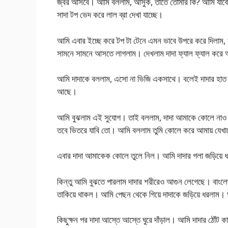
জ্বর আসবে। আমি বললাম, আসুক, তাতে তোমার কি? আমি যাবো ন
সাদা টপ ভেদ করে লাল ব্রা দেখা যাচ্ছে।
আমি এবার ইচ্ছে করে টপ টা টেনে এমন ভাবে উপরে করে দিলাম, 
সামনে সামনে আসতে লাগলাম। দেখলাম দাদা ফ্যাল ফ্যাল করে 
আমি দাদাকে বললাম, এসো না ভিজি একসাথে। বলেই দাদার হাত 
আছে।
আমি বুঝলাম এই সুযোগ। তাই বললাম, দাদা আমাকে কোলে নাও ন
তবে ভিতরে যাবি তো। আমি বললাম তুমি কোলে করে আমায় যে
এবার দাদা আমাকেক কোলে তুলে নিল। আমি দাদার গলা জড়িয়ে 
কিন্তু আমি বুঝতে পারলাম দাদার শরীরেও আগুন লেগেছে। বাংল
তাকিয়ে থাকল। আমি পেছন থেকে গিয়ে দাদাকে জড়িয়ে ধরলাম। 
কিছুক্ষন পর দাদা আস্তে আস্তে ঘুরে দাঁড়াল। আমি দাদার ঠোঁট